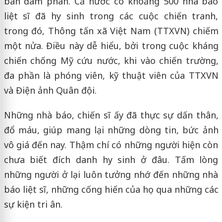
bàn đàm phán. Cả nước có khoảng 500 nhà báo
liệt sĩ đã hy sinh trong các cuộc chiến tranh,
trong đó, Thông tấn xã Việt Nam (TTXVN) chiếm
một nửa. Điều này dễ hiểu, bởi trong cuộc kháng
chiến chống Mỹ cứu nước, khi vào chiến trường,
đa phần là phóng viên, kỹ thuật viên của TTXVN
và Điện ảnh Quân đội.
Những nhà báo, chiến sĩ ấy đã thực sự dấn thân,
đổ máu, giúp mang lại những dòng tin, bức ảnh
vô giá đến nay. Thậm chí có những người hiện còn
chưa biết đích danh hy sinh ở đâu. Tấm lòng
những người ở lại luôn tưởng nhớ đến những nhà
báo liệt sĩ, những cống hiến của họ qua những các
sự kiện tri ân.