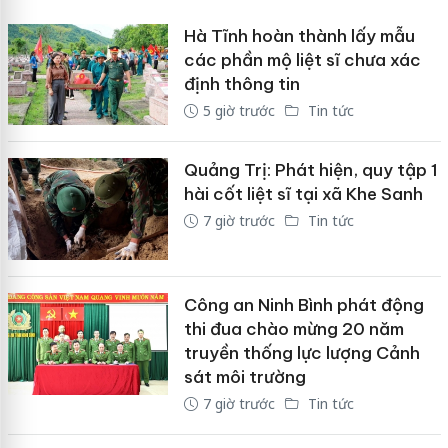
Hà Tĩnh hoàn thành lấy mẫu
các phần mộ liệt sĩ chưa xác
định thông tin
5 giờ trước
Tin tức
Quảng Trị: Phát hiện, quy tập 1
hài cốt liệt sĩ tại xã Khe Sanh
7 giờ trước
Tin tức
Công an Ninh Bình phát động
thi đua chào mừng 20 năm
truyền thống lực lượng Cảnh
sát môi trường
7 giờ trước
Tin tức