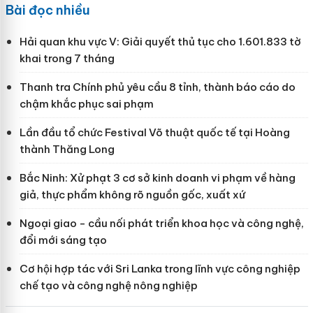
Bài đọc nhiều
Hải quan khu vực V: Giải quyết thủ tục cho 1.601.833 tờ
khai trong 7 tháng
Thanh tra Chính phủ yêu cầu 8 tỉnh, thành báo cáo do
chậm khắc phục sai phạm
Lần đầu tổ chức Festival Võ thuật quốc tế tại Hoàng
thành Thăng Long
Bắc Ninh: Xử phạt 3 cơ sở kinh doanh vi phạm về hàng
giả, thực phẩm không rõ nguồn gốc, xuất xứ
Ngoại giao - cầu nối phát triển khoa học và công nghệ,
đổi mới sáng tạo
Cơ hội hợp tác với Sri Lanka trong lĩnh vực công nghiệp
chế tạo và công nghệ nông nghiệp