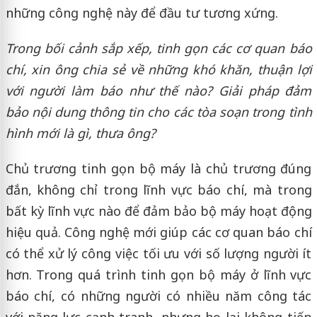
những công nghệ này để đầu tư tương xứng.
Trong bối cảnh sắp xếp, tinh gọn các cơ quan báo
chí, xin ông chia sẻ về những khó khăn, thuận lợi
với người làm báo như thế nào? Giải pháp đảm
bảo nội dung thông tin cho các tòa soạn trong tình
hình mới là gì, thưa ông?
Chủ trương tinh gọn bộ máy là chủ trương đúng
đắn, không chỉ trong lĩnh vực báo chí, mà trong
bất kỳ lĩnh vực nào để đảm bảo bộ máy hoạt động
hiệu quả. Công nghệ mới giúp các cơ quan báo chí
có thể xử lý công việc tối ưu với số lượng người ít
hơn. Trong quá trình tinh gọn bộ máy ở lĩnh vực
báo chí, có những người có nhiều năm công tác
với năng lực cạnh tranh, nhưng họ lại không tiếp