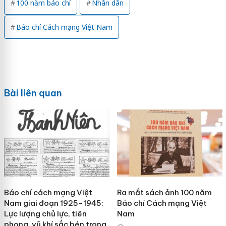
100 năm báo chí
Nhân dân
Báo chí Cách mạng Việt Nam
Bài liên quan
Báo chí cách mạng Việt
Ra mắt sách ảnh 100 năm
Nam giai đoạn 1925-1945:
Báo chí Cách mạng Việt
Lực lượng chủ lực, tiên
Nam
phong, vũ khí sắc bén trong