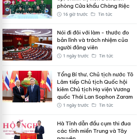
phòng Cửa khẩu Chàng Riệc
16 giờ trước
Tin tức
Nói đi đôi với làm - thước đo
bản lĩnh và trách nhiệm của
người đảng viên
1 ngày trước
Tin tức
Tổng Bí thư, Chủ tịch nước Tô
Lâm tiếp Chủ tịch Quốc hội
kiêm Chủ tịch Hạ viện Vương
quốc Thái Lan Sophon Zaram
1 ngày trước
Tin tức
Hà Tĩnh dẫn đầu cụm thi đua
các tỉnh miền Trung và Tây
nguyên