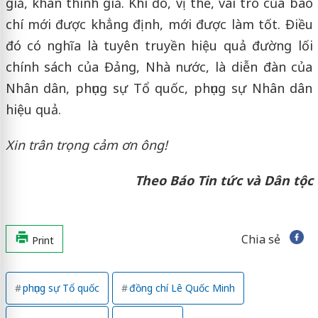
giả, khán thính giả. Khi đó, vị thế, vai trò của báo
chí mới được khẳng định, mới được làm tốt. Điều
đó có nghĩa là tuyên truyền hiệu quả đường lối
chính sách của Đảng, Nhà nước, là diễn đàn của
Nhân dân, phụng sự Tổ quốc, phụng sự Nhân dân
hiệu quả.
Xin trân trọng cảm ơn ông!
Theo Báo Tin tức và Dân tộc
Chia sẻ
Print
phụng sự Tổ quốc
đồng chí Lê Quốc Minh