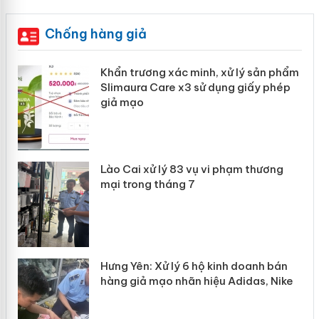
Chống hàng giả
ản
Khẩn trương xác minh, xử lý sản phẩm
Slimaura Care x3 sử dụng giấy phép
giả mạo
 án
Lào Cai xử lý 83 vụ vi phạm thương
n
mại trong tháng 7
Hưng Yên: Xử lý 6 hộ kinh doanh bán
hàng giả mạo nhãn hiệu Adidas, Nike