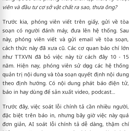
viên và đầu tư cơ sở vật chất ra sao, thưa ông?
Trước kia, phóng viên viết trên giấy, gửi về tòa
soạn có người đánh máy, đưa lên hệ thống. Sau
này, phóng viên viết và gửi email về tòa soạn,
cách thức này đã xưa cũ. Các cơ quan báo chí lớn
như TTXVN đã bỏ việc này từ cách đây 10 - 15
năm. Hiện nay, phóng viên sử dụng các hệ thống
quản trị nội dung và tòa soạn quyết định nội dung
theo định hướng. Có nội dung phát báo điện tử,
báo in hay dùng để sản xuất video, podcast...
Trước đây, việc soát lỗi chính tả cần nhiều người,
đặc biệt trên báo in, nhưng bây giờ việc này quá
đơn giản, AI soát lỗi chính tả dễ dàng, thậm chí