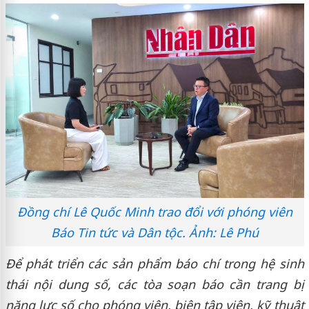
Đồng chí Lê Quốc Minh trao đổi với phóng viên
Báo Tin tức và Dân tộc. Ảnh: Lê Phú
Để phát triển các sản phẩm báo chí trong hệ sinh
thái nội dung số, các tòa soạn báo cần trang bị
năng lực số cho phóng viên, biên tập viên, kỹ thuật