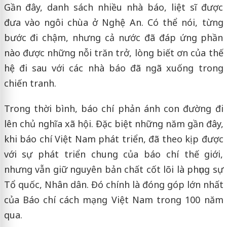
Gần đây, danh sách nhiều nhà báo, liệt sĩ được
đưa vào ngôi chùa ở Nghệ An. Có thể nói, từng
bước đi chậm, nhưng cả nước đã đáp ứng phần
nào được những nỗi trăn trở, lòng biết ơn của thế
hệ đi sau với các nhà báo đã ngã xuống trong
chiến tranh.
Trong thời bình, báo chí phản ánh con đường đi
lên chủ nghĩa xã hội. Đặc biệt những năm gần đây,
khi báo chí Việt Nam phát triển, đã theo kịp được
với sự phát triển chung của báo chí thế giới,
nhưng vẫn giữ nguyên bản chất cốt lõi là phụng sự
Tổ quốc, Nhân dân. Đó chính là đóng góp lớn nhất
của Báo chí cách mạng Việt Nam trong 100 năm
qua.