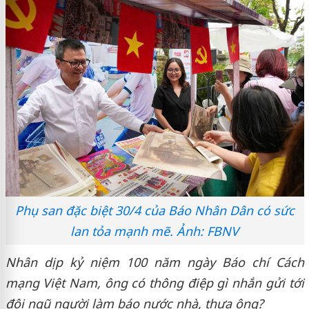
Phụ san đặc biệt 30/4 của Báo Nhân Dân có sức
lan tỏa mạnh mẽ. Ảnh: FBNV
Nhân dịp kỷ niệm 100 năm ngày Báo chí Cách
mạng Việt Nam, ông có thông điệp gì nhắn gửi tới
đội ngũ người làm báo nước nhà, thưa ông?