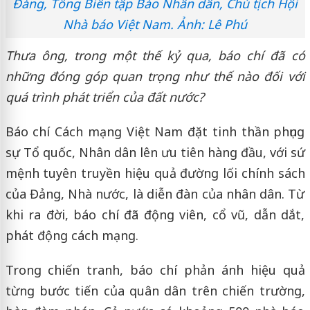
Đảng, Tổng Biên tập Báo Nhân dân, Chủ tịch Hội
Nhà báo Việt Nam. Ảnh: Lê Phú
Thưa ông, trong một thế kỷ qua, báo chí đã có
những đóng góp quan trọng như thế nào đối với
quá trình phát triển của đất nước?
Báo chí Cách mạng Việt Nam đặt tinh thần phụng
sự Tổ quốc, Nhân dân lên ưu tiên hàng đầu, với sứ
mệnh tuyên truyền hiệu quả đường lối chính sách
của Đảng, Nhà nước, là diễn đàn của nhân dân. Từ
khi ra đời, báo chí đã động viên, cổ vũ, dẫn dắt,
phát động cách mạng.
Trong chiến tranh, báo chí phản ánh hiệu quả
từng bước tiến của quân dân trên chiến trường,