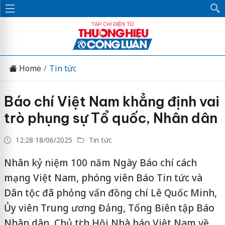
Home
Tin tức
Báo chí Việt Nam khẳng định vai
trò phụng sự Tổ quốc, Nhân dân
12:28 18/06/2025
Tin tức
Nhân kỷ niệm 100 năm Ngày Báo chí cách
mạng Việt Nam, phóng viên Báo Tin tức và
Dân tộc đã phỏng vấn đồng chí Lê Quốc Minh,
Ủy viên Trung ương Đảng, Tổng Biên tập Báo
Nhân dân, Chủ tịch Hội Nhà báo Việt Nam về