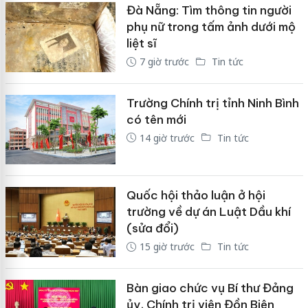
Đà Nẵng: Tìm thông tin người
phụ nữ trong tấm ảnh dưới mộ
liệt sĩ
7 giờ trước
Tin tức
Trường Chính trị tỉnh Ninh Bình
có tên mới
14 giờ trước
Tin tức
Quốc hội thảo luận ở hội
trường về dự án Luật Dầu khí
(sửa đổi)
15 giờ trước
Tin tức
Bàn giao chức vụ Bí thư Đảng
ủy, Chính trị viên Đồn Biên