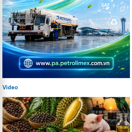
Video