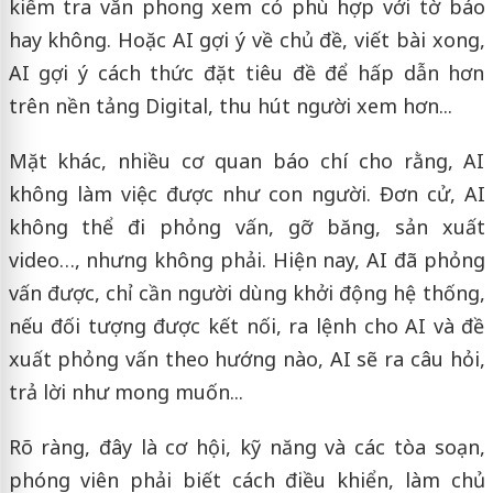
kiểm tra văn phong xem có phù hợp với tờ báo
hay không. Hoặc AI gợi ý về chủ đề, viết bài xong,
AI gợi ý cách thức đặt tiêu đề để hấp dẫn hơn
trên nền tảng Digital, thu hút người xem hơn...
Mặt khác, nhiều cơ quan báo chí cho rằng, AI
không làm việc được như con người. Đơn cử, AI
không thể đi phỏng vấn, gỡ băng, sản xuất
video…, nhưng không phải. Hiện nay, AI đã phỏng
vấn được, chỉ cần người dùng khởi động hệ thống,
nếu đối tượng được kết nối, ra lệnh cho AI và đề
xuất phỏng vấn theo hướng nào, AI sẽ ra câu hỏi,
trả lời như mong muốn...
Rõ ràng, đây là cơ hội, kỹ năng và các tòa soạn,
phóng viên phải biết cách điều khiển, làm chủ