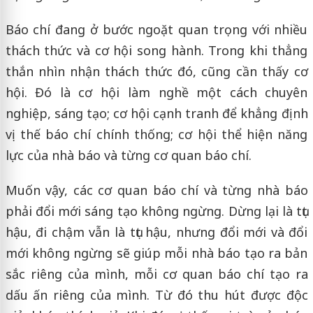
Báo chí đang ở bước ngoặt quan trọng với nhiều
thách thức và cơ hội song hành. Trong khi thẳng
thắn nhìn nhận thách thức đó, cũng cần thấy cơ
hội. Đó là cơ hội làm nghề một cách chuyên
nghiệp, sáng tạo; cơ hội cạnh tranh để khẳng định
vị thế báo chí chính thống; cơ hội thể hiện năng
lực của nhà báo và từng cơ quan báo chí.
Muốn vậy, các cơ quan báo chí và từng nhà báo
phải đổi mới sáng tạo không ngừng. Dừng lại là tụt
hậu, đi chậm vẫn là tụt hậu, nhưng đổi mới và đổi
mới không ngừng sẽ giúp mỗi nhà báo tạo ra bản
sắc riêng của mình, mỗi cơ quan báo chí tạo ra
dấu ấn riêng của mình. Từ đó thu hút được độc