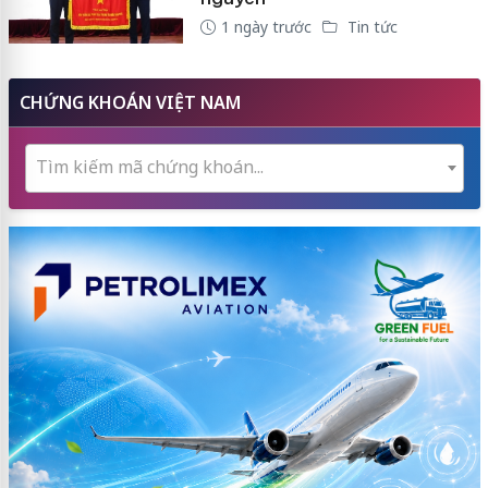
1 ngày trước
Tin tức
CHỨNG KHOÁN VIỆT NAM
Tìm kiếm mã chứng khoán...