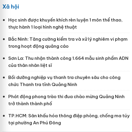
Xã hội
Học sinh được khuyến khích rèn luyện 1 môn thể thao,
thực hành 1 loại hình nghệ thuật
Bắc Ninh: Tăng cường kiểm tra và xử lý nghiêm vi phạm
trong hoạt động quảng cáo
Sơn La: Thu nhận thành công 1.664 mẫu sinh phẩm ADN
của thân nhân liệt sĩ
Bồi dưỡng nghiệp vụ thanh tra chuyên sâu cho công
chức Thanh tra tỉnh Quảng Ninh
Phát động phong trào thi đua chào mừng Quảng Ninh
trở thành thành phố
TP.HCM: Sân khấu hóa thông điệp phòng, chống ma túy
tại phường An Phú Đông