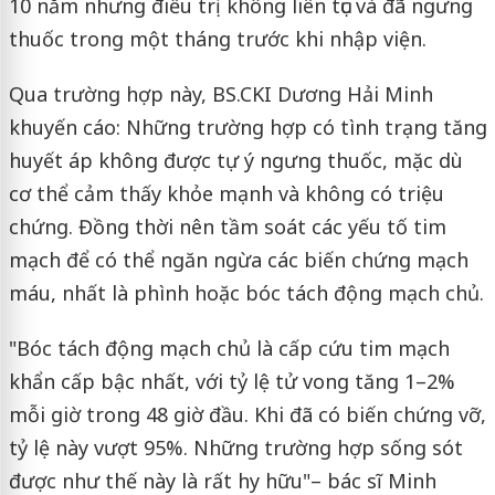
10 năm nhưng điều trị không liên tục và đã ngưng
thuốc trong một tháng trước khi nhập viện.
Qua trường hợp này, BS.CKI Dương Hải Minh
khuyến cáo: Những trường hợp có tình trạng tăng
huyết áp không được tự ý ngưng thuốc, mặc dù
cơ thể cảm thấy khỏe mạnh và không có triệu
chứng. Đồng thời nên tầm soát các yếu tố tim
mạch để có thể ngăn ngừa các biến chứng mạch
máu, nhất là phình hoặc bóc tách động mạch chủ.
"Bóc tách động mạch chủ là cấp cứu tim mạch
khẩn cấp bậc nhất, với tỷ lệ tử vong tăng 1–2%
mỗi giờ trong 48 giờ đầu. Khi đã có biến chứng vỡ,
tỷ lệ này vượt 95%. Những trường hợp sống sót
được như thế này là rất hy hữu"– bác sĩ Minh