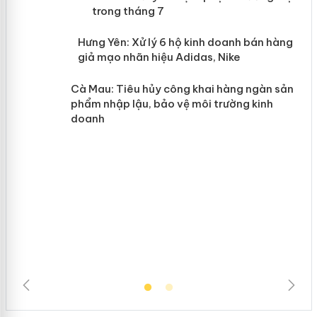
mại trong tháng 7
n
y
Hưng Yên: Xử lý 6 hộ kinh doanh bán
hàng giả mạo nhãn hiệu Adidas, Nike
Cà Mau: Tiêu hủy công khai hàng
ngàn sản phẩm nhập lậu, bảo vệ môi
trường kinh doanh