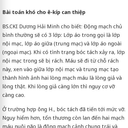
Bài toán khó cho ê-kíp can thiệp
BS.CKI Dương Hải Minh cho biết: Động mạch chủ
bình thường sẽ có 3 lớp: Lớp áo trong gọi là lớp
nội mạc, lớp áo giữa (trung mạc) và lớp áo ngoài
(ngoại mạc). Khi có tình trạng bóc tách xảy ra, lớp
nội mạc trong sẽ bị rách. Máu sẽ đi từ chỗ rách
này, xen vào giữa lớp nội mạc và trung mạc tạo
thành hình ảnh hai lòng mạch máu là lòng giả và
lòng thật. Khi lòng giả càng lớn thì nguy cơ vỡ
càng cao.
Ở trường hợp ông H., bóc tách đã tiến tới mức vỡ.
Nguy hiểm hơn, tổn thương còn lan đến hai mạch
máu nuôi não là động mạch cảnh chung trái và