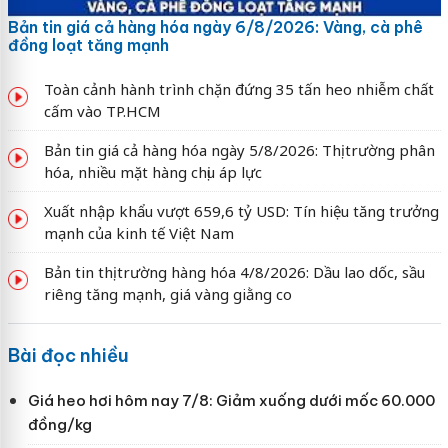
Bản tin giá cả hàng hóa ngày 6/8/2026: Vàng, cà phê
đồng loạt tăng mạnh
Toàn cảnh hành trình chặn đứng 35 tấn heo nhiễm chất
cấm vào TP.HCM
Bản tin giá cả hàng hóa ngày 5/8/2026: Thị trường phân
hóa, nhiều mặt hàng chịu áp lực
Xuất nhập khẩu vượt 659,6 tỷ USD: Tín hiệu tăng trưởng
mạnh của kinh tế Việt Nam
Bản tin thị trường hàng hóa 4/8/2026: Dầu lao dốc, sầu
riêng tăng mạnh, giá vàng giằng co
Bài đọc nhiều
Giá heo hơi hôm nay 7/8: Giảm xuống dưới mốc 60.000
đồng/kg