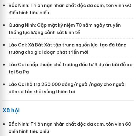
Bắc Ninh: Tri ân nạn nhân chất độc da cam, tôn vinh 60
điển hình tiêu biểu
Quảng Ninh: Gặp mặt kỷ niệm 70 năm ngày truyền
thống lực lượng cảnh sát kinh tế
Lào Cai: Xã Bát Xát tập trung nguồn lực, tạo đà tăng
trưởng cho giai đoạn phát triển mới
Lào Cai chấp thuận chủ trương đầu tư 3 dự án bãi đỗ xe
tại Sa Pa
Lào Cai hỗ trợ 250.000 đồng/người/ngày cho người
dân sơ tán khỏi vùng thiên tai
Xã hội
Bắc Ninh: Tri ân nạn nhân chất độc da cam, tôn vinh 60
điển hình tiêu biểu