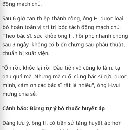
động mạch chủ.
Sau 6 giờ can thiệp thành công, ông H. được loại
bỏ hoàn toàn vị trí trị bóc tách động mạch chủ.
Theo bác sĩ, sức khỏe ông H. hồi phục nhanh chóng
sau 3 ngày, không có biến chứng sau phẫu thuật,
chuẩn bị xuất viện.
“Ổn rồi, khỏe lại rồi. Đầu tiên vô cũng lo lắm, tại
đau quá mà. Nhưng mà cuối cùng bác sĩ cứu được
mình, cảm ơn các bác sĩ rất là nhiều", ông H.vui
mừng chia sẻ.
Cảnh báo: Đừng tự ý bỏ thuốc huyết áp
Đáng lưu ý, ông H. có tiền sử tăng huyết áp hơn