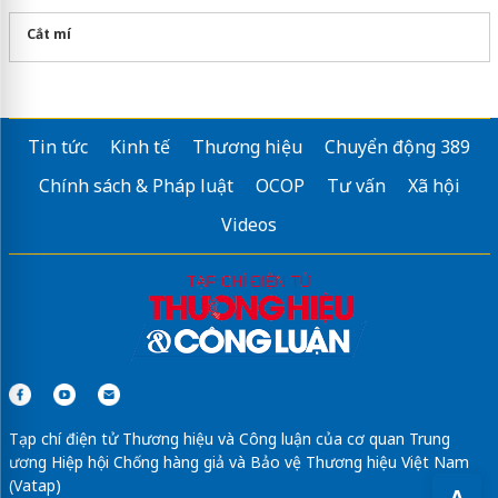
Cắt mí
Tin tức
Kinh tế
Thương hiệu
Chuyển động 389
Chính sách & Pháp luật
OCOP
Tư vấn
Xã hội
Videos
Tạp chí điện tử Thương hiệu và Công luận của cơ quan Trung
ương Hiệp hội Chống hàng giả và Bảo vệ Thương hiệu Việt Nam
(Vatap)
A