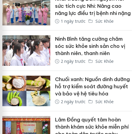
sức tích cực Nhi: Nâng cao
năng lực điều trị bệnh nhi nặng
1 ngày trước
Sức Khỏe
Ninh Bình tăng cường chăm
sóc sức khỏe sinh sản cho vị
thành niên, thanh niên
2 ngày trước
Sức Khỏe
Chuối xanh: Nguồn dinh dưỡng
hỗ trợ kiểm soát đường huyết
và bảo vệ hệ tiêu hóa
2 ngày trước
Sức Khỏe
Lâm Đồng quyết tâm hoàn
thành khám sức khỏe miễn phí
cho toàn dân trước ngày