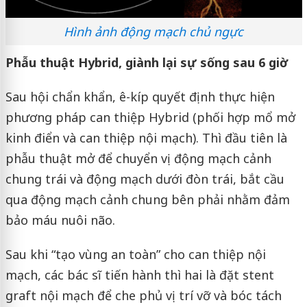
Hình ảnh động mạch chủ ngực
Phẫu thuật Hybrid, giành lại sự sống sau 6 giờ
Sau hội chẩn khẩn, ê-kíp quyết định thực hiện
phương pháp can thiệp Hybrid (phối hợp mổ mở
kinh điển và can thiệp nội mạch). Thì đầu tiên là
phẫu thuật mở để chuyển vị động mạch cảnh
chung trái và động mạch dưới đòn trái, bắt cầu
qua động mạch cảnh chung bên phải nhằm đảm
bảo máu nuôi não.
Sau khi “tạo vùng an toàn” cho can thiệp nội
mạch, các bác sĩ tiến hành thì hai là đặt stent
graft nội mạch để che phủ vị trí vỡ và bóc tách