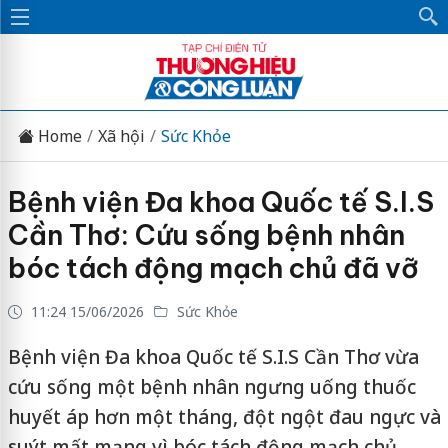
Home
Xã hội
Sức Khỏe
Bệnh viện Đa khoa Quốc tế S.I.S
Cần Thơ: Cứu sống bệnh nhân
bóc tách động mạch chủ đã vỡ
11:24 15/06/2026
Sức Khỏe
Bệnh viện Đa khoa Quốc tế S.I.S Cần Thơ vừa
cứu sống một bệnh nhân ngưng uống thuốc
huyết áp hơn một tháng, đột ngột đau ngực và
suýt mất mạng vì bóc tách động mạch chủ