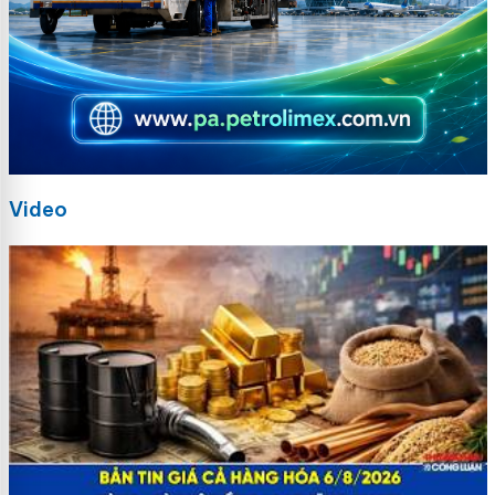
Video