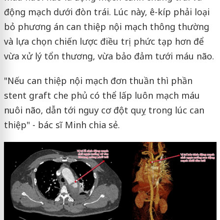
động mạch dưới đòn trái. Lúc này, ê-kíp phải loại
bỏ phương án can thiệp nội mạch thông thường
và lựa chọn chiến lược điều trị phức tạp hơn để
vừa xử lý tổn thương, vừa bảo đảm tưới máu não.
"Nếu can thiệp nội mạch đơn thuần thì phần
stent graft che phủ có thể lấp luôn mạch máu
nuôi não, dẫn tới nguy cơ đột quỵ trong lúc can
thiệp" - bác sĩ Minh chia sẻ.