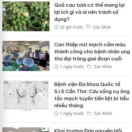
Quả cau tươi có thể mang lại
lợi ích gì và ai nên tránh sử
dụng?
20 giờ trước
Sức Khỏe
Can thiệp nút mạch cầm máu
thành công cho bệnh nhân ung
thư đại tràng giai đoạn cuối
1 ngày trước
Sức Khỏe
Bệnh viện Đa khoa Quốc tế
S.I.S Cần Thơ: Cứu sống cụ ông
tắc mạch tuyến tiền liệt bí tiểu
nhiều tháng
1 ngày trước
Sức Khỏe
Khai trương Đơn nguyên Hồi