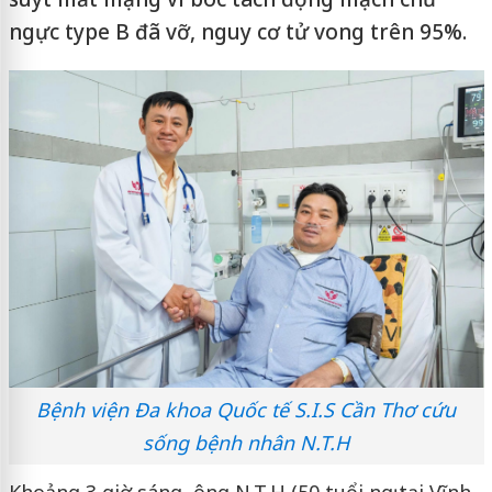
ngực type B đã vỡ, nguy cơ tử vong trên 95%.
Bệnh viện Đa khoa Quốc tế S.I.S Cần Thơ cứu
sống bệnh nhân N.T.H
Khoảng 3 giờ sáng, ông N.T.H (50 tuổi ngụ tại Vĩnh