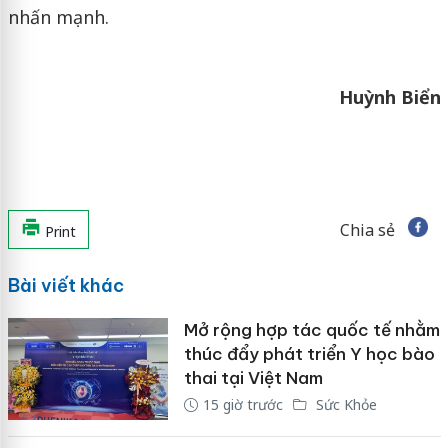
nhấn mạnh.
Huỳnh Biển
Chia sẻ
Print
Bài viết khác
Mở rộng hợp tác quốc tế nhằm
thúc đẩy phát triển Y học bào
thai tại Việt Nam
15 giờ trước
Sức Khỏe