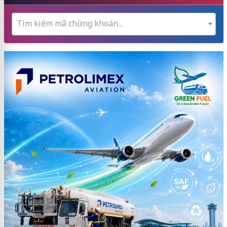
Tìm kiếm mã chứng khoán...