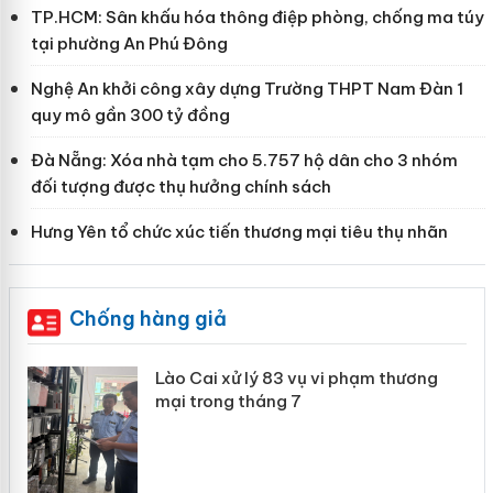
TP.HCM: Sân khấu hóa thông điệp phòng, chống ma túy
tại phường An Phú Đông
Nghệ An khởi công xây dựng Trường THPT Nam Đàn 1
quy mô gần 300 tỷ đồng
Đà Nẵng: Xóa nhà tạm cho 5.757 hộ dân cho 3 nhóm
đối tượng được thụ hưởng chính sách
Hưng Yên tổ chức xúc tiến thương mại tiêu thụ nhãn
Chống hàng giả
 án
Lào Cai xử lý 83 vụ vi phạm thương
mại trong tháng 7
n