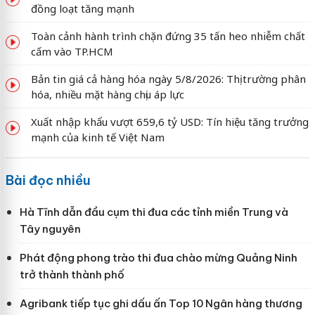
đồng loạt tăng mạnh
Toàn cảnh hành trình chặn đứng 35 tấn heo nhiễm chất
cấm vào TP.HCM
Bản tin giá cả hàng hóa ngày 5/8/2026: Thị trường phân
hóa, nhiều mặt hàng chịu áp lực
Xuất nhập khẩu vượt 659,6 tỷ USD: Tín hiệu tăng trưởng
mạnh của kinh tế Việt Nam
Bài đọc nhiều
Hà Tĩnh dẫn đầu cụm thi đua các tỉnh miền Trung và
Tây nguyên
Phát động phong trào thi đua chào mừng Quảng Ninh
trở thành thành phố
Agribank tiếp tục ghi dấu ấn Top 10 Ngân hàng thương