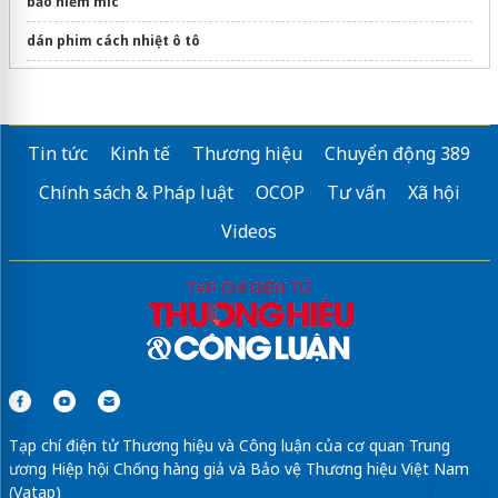
bảo hiểm mic
dán phim cách nhiệt ô tô
Sửa máy rửa bát bosch
Tin tức
Kinh tế
Thương hiệu
Chuyển động 389
Chính sách & Pháp luật
OCOP
Tư vấn
Xã hội
Videos
Tạp chí điện tử Thương hiệu và Công luận của cơ quan Trung
ương Hiệp hội Chống hàng giả và Bảo vệ Thương hiệu Việt Nam
(Vatap)