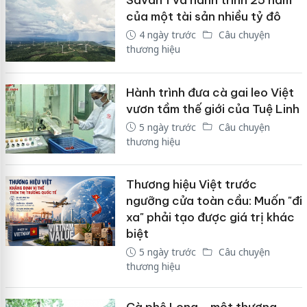
Savan 1 và hành trình 25 năm
của một tài sản nhiều tỷ đô
4 ngày trước
Câu chuyện
thương hiệu
Hành trình đưa cà gai leo Việt
vươn tầm thế giới của Tuệ Linh
5 ngày trước
Câu chuyện
thương hiệu
Thương hiệu Việt trước
ngưỡng cửa toàn cầu: Muốn "đi
xa" phải tạo được giá trị khác
biệt
5 ngày trước
Câu chuyện
thương hiệu