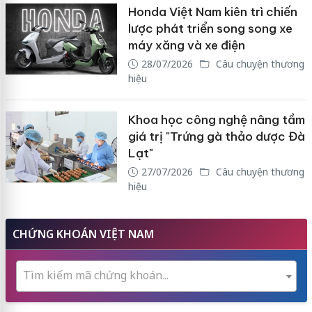
Honda Việt Nam kiên trì chiến
lược phát triển song song xe
máy xăng và xe điện
28/07/2026
Câu chuyện thương
hiệu
Khoa học công nghệ nâng tầm
giá trị "Trứng gà thảo dược Đà
Lạt"
27/07/2026
Câu chuyện thương
hiệu
CHỨNG KHOÁN VIỆT NAM
Tìm kiếm mã chứng khoán...