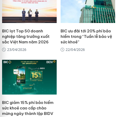
BIC lọt Top 50 doanh
BIC ưu đãi tới 20% phí bảo
nghiệp tăng trưởng xuất
hiểm trong “Tuần lễ bảo vệ
sắc Việt Nam năm 2026
sức khoẻ”
23/04/2026
22/04/2026
BIC giảm 15% phí bảo hiểm
sức khoẻ cao cấp chào
mừng ngày thành lập BIDV