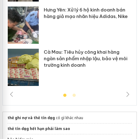
y
Hưng Yên: Xử lý 6 hộ kinh doanh bán
hàng giả mạo nhãn hiệu Adidas, Nike
Cà Mau: Tiêu hủy công khai hàng
ngàn sản phẩm nhập lậu, bảo vệ môi
trường kinh doanh
thẻ ghi nợ và thẻ tín dụng
có gì khác nhau
thẻ tín dụng hết hạn phải làm sao