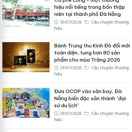
Cà phê Long - một thương
hiệu nổi tiếng trong bốn thập
niên tại thành phố Đà Nẵng
30/07/2026
Câu chuyện thương
hiệu
Bánh Trung thu Kinh Đô đổi mới
toàn diện, tung hơn 80 sản
phẩm cho mùa Trăng 2026
29/07/2026
Câu chuyện thương
hiệu
Đưa OCOP vào sân bay, Đà
Nẵng biến đặc sản thành "đại
sứ du lịch"
29/07/2026
Câu chuyện thương
hiệu