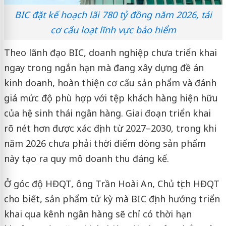
BIC đặt kế hoạch lãi 780 tỷ đồng năm 2026, tái
cơ cấu loạt lĩnh vực bảo hiểm
Theo lãnh đạo BIC, doanh nghiệp chưa triển khai
ngay trong ngắn hạn mà đang xây dựng đề án
kinh doanh, hoàn thiện cơ cấu sản phẩm và đánh
giá mức độ phù hợp với tệp khách hàng hiện hữu
của hệ sinh thái ngân hàng. Giai đoạn triển khai
rõ nét hơn được xác định từ 2027–2030, trong khi
năm 2026 chưa phải thời điểm dòng sản phẩm
này tạo ra quy mô doanh thu đáng kể.
Ở góc độ HĐQT, ông Trần Hoài An, Chủ tịch HĐQT
cho biết, sản phẩm tử kỳ mà BIC định hướng triển
khai qua kênh ngân hàng sẽ chỉ có thời hạn