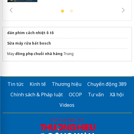
dán phim cách nhiệt ô tô
Sửa máy rửa bát bosch
May
đồng phục chuỗi nhà hàng
Trung
Tin tức
Kinh tế
Thương hiệu
Chuyển động 389
Chính sách & Pháp luật
OCOP
Tư vấn
Xã hội
Videos