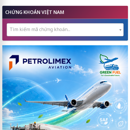
CHỨNG KHOÁN VIỆT NAM
Tìm kiếm mã chứng khoán...