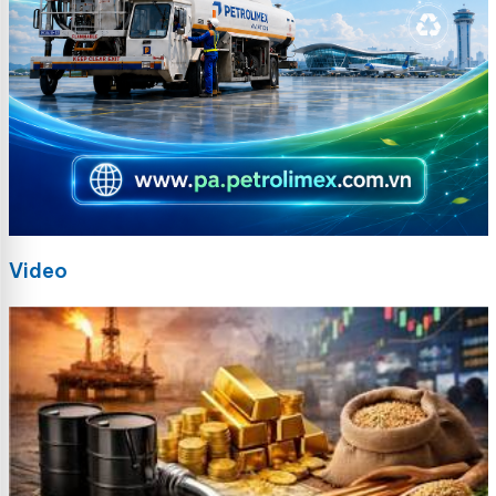
Video