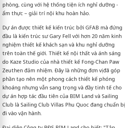
phòng, cùng với hệ thống tiện ích nghỉ dưỡng -
ẩm thực – giải trí nội khu hoàn hảo.
Dự án được thiết kế kiến trúc bởi GFAB mà đứng
đầu là kiến trúc sư Gary Fell với hơn 20 năm kinh
nghiệm thiết kế khách sạn và khu nghỉ dưỡng
trên toàn thế giới. Thiết kế nội thất và ánh sáng
do Kaze Studio của nhà thiết kế Fong-Chan Paw
Zeuthen đảm nhiệm. Đây là những đơn vị đã góp
phần tạo nên một phong cách thiết kế phóng
khoáng nhưng vẫn sang trọng và đầy tinh tế cho
dự án hợp tác đầu tiên của BIM Land và Sailing
Club là Sailing Club Villas Phu Quoc đang chuẩn bị
đi vào vận hành.
Đại diện Công ty BĐS BIM Land cho biết: "Tập