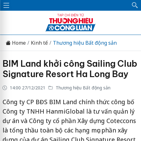
Home
Kinh tế
Thương hiệu Bất động sản
BIM Land khởi công Sailing Club
Signature Resort Ha Long Bay
14:00 27/12/2021
Thương hiệu Bất động sản
Công ty CP BĐS BIM Land chính thức công bố
Công ty TNHH HanmiGlobal là tư vấn quản lý
dự án và Công ty cổ phần Xây dựng Coteccons
là tổng thầu toàn bộ các hạng mục phần xây
dựng của dự án Sailing Club Signature Resort