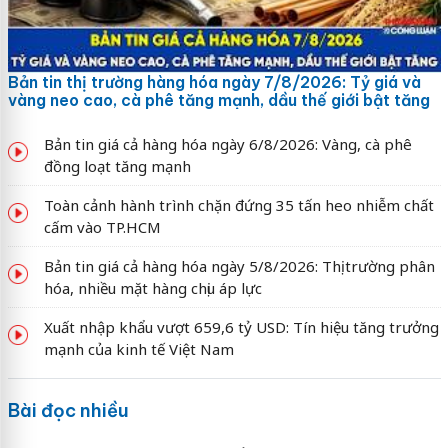
Bản tin thị trường hàng hóa ngày 7/8/2026: Tỷ giá và
vàng neo cao, cà phê tăng mạnh, dầu thế giới bật tăng
Bản tin giá cả hàng hóa ngày 6/8/2026: Vàng, cà phê
đồng loạt tăng mạnh
Toàn cảnh hành trình chặn đứng 35 tấn heo nhiễm chất
cấm vào TP.HCM
Bản tin giá cả hàng hóa ngày 5/8/2026: Thị trường phân
hóa, nhiều mặt hàng chịu áp lực
Xuất nhập khẩu vượt 659,6 tỷ USD: Tín hiệu tăng trưởng
mạnh của kinh tế Việt Nam
Bài đọc nhiều