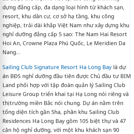
dựng đẳng cấp, đa dạng loại hình từ khách sạn,
resort, khu dân cư, cơ sở hạ tầng, khu công
nghiệp, trải dài khắp Việt Nam như xây dựng khu
nghỉ dưỡng đẳng cấp 5 sao: The Nam Hai Resort
Hoi An, Crowne Plaza Phú Quốc, Le Meridien Da
Nang…
Sailing Club Signature Resort Ha Long Bay
là dự
án BĐS nghỉ dưỡng đầu tiên được Chủ đầu tư BIM
Land phối hợp với tập đoàn quản lý Sailing Club
Leisure Group triển khai tại Hạ Long nói riêng và
thị trường miền Bắc nói chung. Dự án nằm trên
tổng diện tích gần 5ha, phân khu Sailing Club
Residences Ha Long Bay gồm 105 biệt thự và 47
căn hộ nghỉ dưỡng, với một khu khách sạn 90