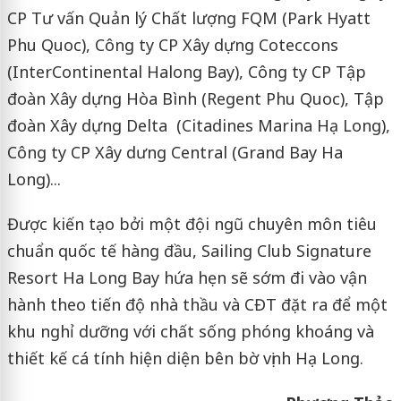
CP Tư vấn Quản lý Chất lượng FQM (Park Hyatt
Phu Quoc), Công ty CP Xây dựng Coteccons
(InterContinental Halong Bay), Công ty CP Tập
đoàn Xây dựng Hòa Bình (Regent Phu Quoc), Tập
đoàn Xây dựng Delta (Citadines Marina Hạ Long),
Công ty CP Xây dưng Central (Grand Bay Ha
Long)...
Được kiến tạo bởi một đội ngũ chuyên môn tiêu
chuẩn quốc tế hàng đầu, Sailing Club Signature
Resort Ha Long Bay hứa hẹn sẽ sớm đi vào vận
hành theo tiến độ nhà thầu và CĐT đặt ra để một
khu nghỉ dưỡng với chất sống phóng khoáng và
thiết kế cá tính hiện diện bên bờ vịnh Hạ Long.