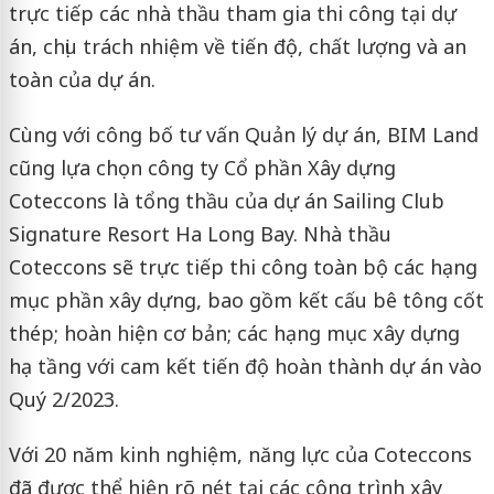
trực tiếp các nhà thầu tham gia thi công tại dự
án, chịu trách nhiệm về tiến độ, chất lượng và an
toàn của dự án.
Cùng với công bố tư vấn Quản lý dự án, BIM Land
cũng lựa chọn công ty Cổ phần Xây dựng
Coteccons là tổng thầu của dự án Sailing Club
Signature Resort Ha Long Bay. Nhà thầu
Coteccons sẽ trực tiếp thi công toàn bộ các hạng
mục phần xây dựng, bao gồm kết cấu bê tông cốt
thép; hoàn hiện cơ bản; các hạng mục xây dựng
hạ tầng với cam kết tiến độ hoàn thành dự án vào
Quý 2/2023.
Với 20 năm kinh nghiệm, năng lực của Coteccons
đã được thể hiện rõ nét tại các công trình xây