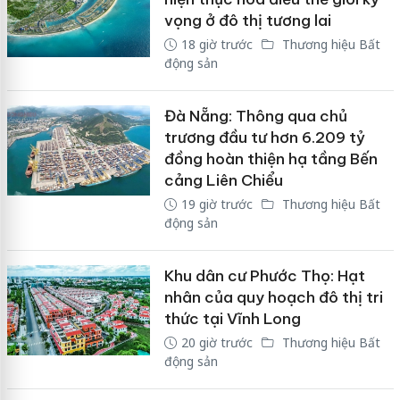
vọng ở đô thị tương lai
18 giờ trước
Thương hiệu Bất
động sản
Đà Nẵng: Thông qua chủ
trương đầu tư hơn 6.209 tỷ
đồng hoàn thiện hạ tầng Bến
cảng Liên Chiểu
19 giờ trước
Thương hiệu Bất
động sản
Khu dân cư Phước Thọ: Hạt
nhân của quy hoạch đô thị tri
thức tại Vĩnh Long
20 giờ trước
Thương hiệu Bất
động sản