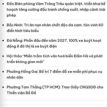
Đồn Biên phòng Vàm Trảng Trâu quán triệt, triển khai kế
hoạch tăng cường đấu tranh chống xuất, nhập cảnh trái
phép
Bắc Ninh: Tri ân nạn nhân chất độc da cam, tôn vinh 60
điển hình tiêu biểu
Đà Nẵng: Phấn đấu đến năm 2027, 100% xe buýt hoạt
động ở đô thị là xe buýt điện
Hội thảo “Miền trầm tích văn hoá biển Đầm Hà và phát
triển không gian mới”
Phường Hồng Gai: Bố trí 7 điểm đỗ xe miễn phí phục vụ
nhân dân
Phường Tam Thắng (TP HCM): Trao Giấy CNQSDĐ cho
Thiền viện Bồ Đề