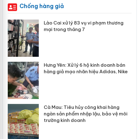
Chống hàng giả
 án
Lào Cai xử lý 83 vụ vi phạm thương
mại trong tháng 7
n
y
Hưng Yên: Xử lý 6 hộ kinh doanh bán
hàng giả mạo nhãn hiệu Adidas, Nike
Cà Mau: Tiêu hủy công khai hàng
ngàn sản phẩm nhập lậu, bảo vệ môi
trường kinh doanh