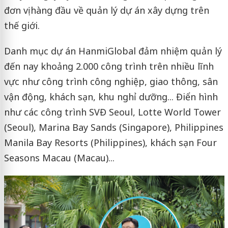
đơn vị hàng đầu về quản lý dự án xây dựng trên
thế giới.
Danh mục dự án HanmiGlobal đảm nhiệm quản lý
đến nay khoảng 2.000 công trình trên nhiều lĩnh
vực như công trình công nghiệp, giao thông, sân
vận động, khách sạn, khu nghỉ dưỡng... Điển hình
như các công trình SVĐ Seoul, Lotte World Tower
(Seoul), Marina Bay Sands (Singapore), Philippines
Manila Bay Resorts (Philippines), khách sạn Four
Seasons Macau (Macau)...