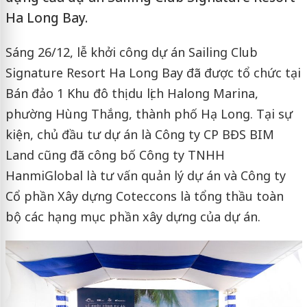
Ha Long Bay.
Sáng 26/12, lễ khởi công dự án Sailing Club
Signature Resort Ha Long Bay đã được tổ chức tại
Bán đảo 1 Khu đô thị du lịch Halong Marina,
phường Hùng Thắng, thành phố Hạ Long. Tại sự
kiện, chủ đầu tư dự án là Công ty CP BĐS BIM
Land cũng đã công bố Công ty TNHH
HanmiGlobal là tư vấn quản lý dự án và Công ty
Cổ phần Xây dựng Coteccons là tổng thầu toàn
bộ các hạng mục phần xây dựng của dự án.