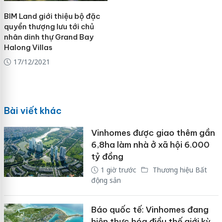
BIM Land giới thiệu bộ đặc
quyền thượng lưu tới chủ
nhân dinh thự Grand Bay
Halong Villas
17/12/2021
Bài viết khác
Vinhomes được giao thêm gần
6,8ha làm nhà ở xã hội 6.000
tỷ đồng
1 giờ trước
Thương hiệu Bất
động sản
Báo quốc tế: Vinhomes đang
hiện thực hóa điều thế giới kỳ