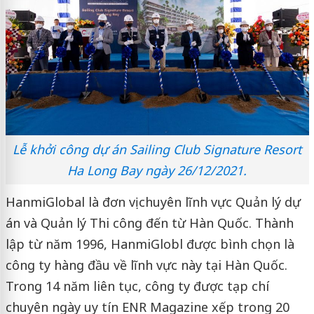
Lễ khởi công dự án Sailing Club Signature Resort
Ha Long Bay ngày 26/12/2021.
HanmiGlobal là đơn vị chuyên lĩnh vực Quản lý dự
án và Quản lý Thi công đến từ Hàn Quốc. Thành
lập từ năm 1996, HanmiGlobl được bình chọn là
công ty hàng đầu về lĩnh vực này tại Hàn Quốc.
Trong 14 năm liên tục, công ty được tạp chí
chuyên ngày uy tín ENR Magazine xếp trong 20