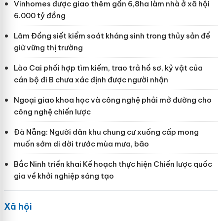
Vinhomes được giao thêm gần 6,8ha làm nhà ở xã hội
6.000 tỷ đồng
Lâm Đồng siết kiểm soát kháng sinh trong thủy sản để
giữ vững thị trường
Lào Cai phối hợp tìm kiếm, trao trả hồ sơ, kỷ vật của
cán bộ đi B chưa xác định được người nhận
Ngoại giao khoa học và công nghệ phải mở đường cho
công nghệ chiến lược
Đà Nẵng: Người dân khu chung cư xuống cấp mong
muốn sớm di dời trước mùa mưa, bão
Bắc Ninh triển khai Kế hoạch thực hiện Chiến lược quốc
gia về khởi nghiệp sáng tạo
Xã hội