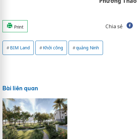
Phương Thảo
Chia sẻ
Print
BIM Land
Khởi công
quảng Ninh
Bài liên quan