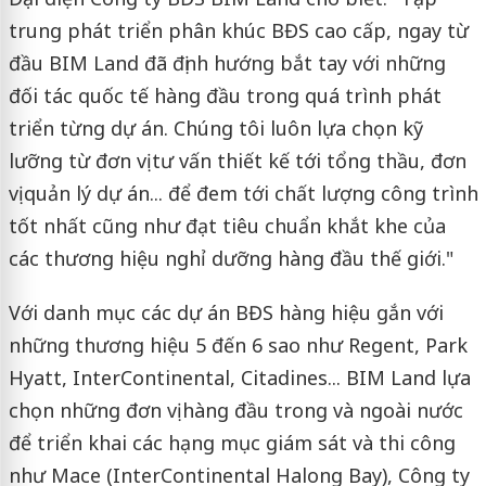
trung phát triển phân khúc BĐS cao cấp, ngay từ
đầu BIM Land đã định hướng bắt tay với những
đối tác quốc tế hàng đầu trong quá trình phát
triển từng dự án. Chúng tôi luôn lựa chọn kỹ
lưỡng từ đơn vị tư vấn thiết kế tới tổng thầu, đơn
vị quản lý dự án... để đem tới chất lượng công trình
tốt nhất cũng như đạt tiêu chuẩn khắt khe của
các thương hiệu nghỉ dưỡng hàng đầu thế giới."
Với danh mục các dự án BĐS hàng hiệu gắn với
những thương hiệu 5 đến 6 sao như Regent, Park
Hyatt, InterContinental, Citadines... BIM Land lựa
chọn những đơn vị hàng đầu trong và ngoài nước
để triển khai các hạng mục giám sát và thi công
như Mace (InterContinental Halong Bay), Công ty