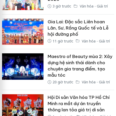
3 giờ trước
Văn hóa - Giải trí
Gia Lai: Đặc sắc Liên hoan
Lân, Sư, Rồng Quốc tế và Lễ
hội đường phố
11 giờ trước
Văn hóa - Giải trí
Maestro of Beauty mùa 2: Xây
dựng hệ sinh thái dành cho
chuyên gia trang điểm, tạo
mẫu tóc
20 giờ trước
Văn hóa - Giải trí
Hội Di sản Văn hóa TP Hồ Chí
Minh ra mắt dự án truyền
thông lan tỏa giá trị di sản