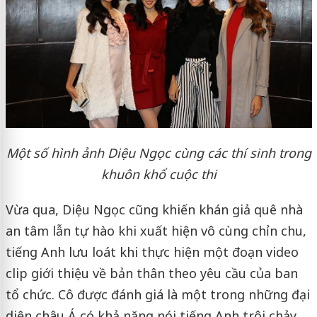
Một số hình ảnh Diệu Ngọc cùng các thí sinh trong
khuôn khổ cuộc thi
Vừa qua, Diệu Ngọc cũng khiến khán giả quê nhà
an tâm lẫn tự hào khi xuất hiện vô cùng chỉn chu,
tiếng Anh lưu loát khi thực hiện một đoạn video
clip giới thiệu về bản thân theo yêu cầu của ban
tổ chức. Cô được đánh giá là một trong những đại
diện châu Á có khả năng nói tiếng Anh trôi chảy