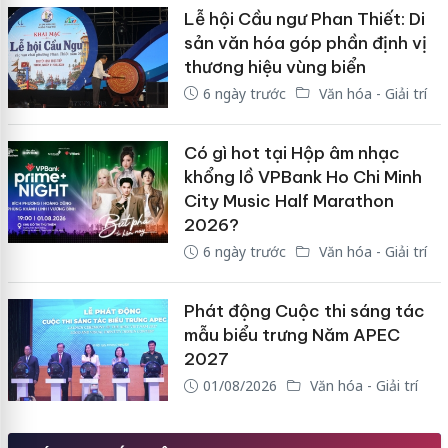
Lễ hội Cầu ngư Phan Thiết: Di
sản văn hóa góp phần định vị
thương hiệu vùng biển
6 ngày trước
Văn hóa - Giải trí
Có gì hot tại Hộp âm nhạc
khổng lồ VPBank Ho Chi Minh
City Music Half Marathon
2026?
6 ngày trước
Văn hóa - Giải trí
Phát động Cuộc thi sáng tác
mẫu biểu trưng Năm APEC
2027
01/08/2026
Văn hóa - Giải trí