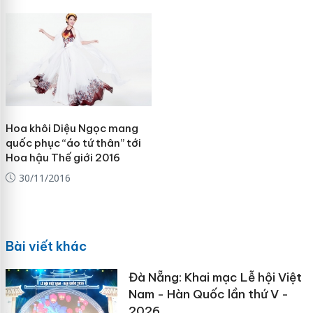
Hoa khôi Diệu Ngọc mang
quốc phục “áo tứ thân” tới
Hoa hậu Thế giới 2016
30/11/2016
Bài viết khác
Đà Nẵng: Khai mạc Lễ hội Việt
Nam - Hàn Quốc lần thứ V -
2026