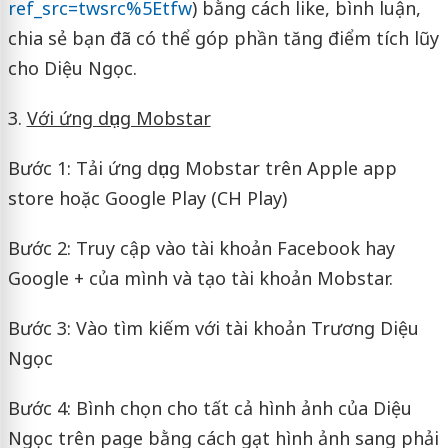
ref_src=twsrc%5Etfw
) bằng cách like, bình luận,
chia sẻ bạn đã có thể góp phần tăng điểm tích lũy
cho Diệu Ngọc.
3.
Với ứng dụng Mobstar
Bước 1: Tải ứng dụng Mobstar trên Apple app
store hoặc Google Play (CH Play)
Bước 2: Truy cập vào tài khoản Facebook hay
Google + của mình và tạo tài khoản Mobstar.
Bước 3: Vào tìm kiếm với tài khoản Trương Diệu
Ngọc
Bước 4: Bình chọn cho tất cả hình ảnh của Diệu
Ngọc trên page bằng cách gạt hình ảnh sang phải