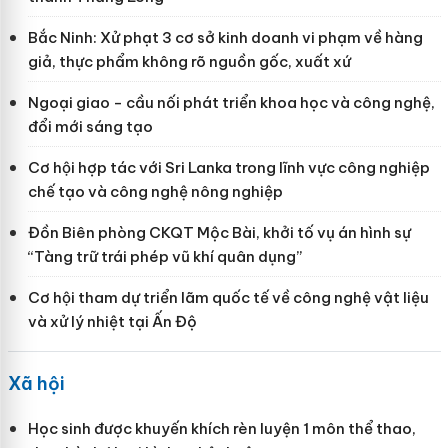
Bắc Ninh: Xử phạt 3 cơ sở kinh doanh vi phạm về hàng
giả, thực phẩm không rõ nguồn gốc, xuất xứ
Ngoại giao - cầu nối phát triển khoa học và công nghệ,
đổi mới sáng tạo
Cơ hội hợp tác với Sri Lanka trong lĩnh vực công nghiệp
chế tạo và công nghệ nông nghiệp
Đồn Biên phòng CKQT Mộc Bài, khởi tố vụ án hình sự
“Tàng trữ trái phép vũ khí quân dụng”
Cơ hội tham dự triển lãm quốc tế về công nghệ vật liệu
và xử lý nhiệt tại Ấn Độ
Xã hội
Học sinh được khuyến khích rèn luyện 1 môn thể thao,