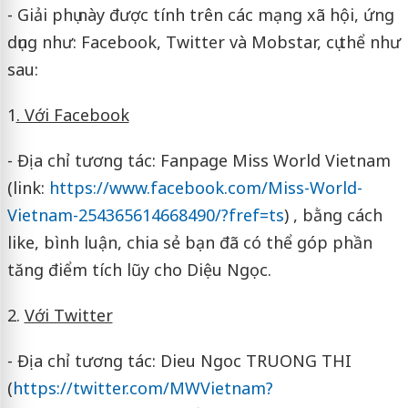
- Giải phụ này được tính trên các mạng xã hội, ứng
dụng như: Facebook, Twitter và Mobstar, cụ thể như
sau:
1
. Với Facebook
- Địa chỉ tương tác: Fanpage Miss World Vietnam
(link:
https://www.facebook.com/Miss-World-
Vietnam-254365614668490/?fref=ts
) , bằng cách
like, bình luận, chia sẻ bạn đã có thể góp phần
tăng điểm tích lũy cho Diệu Ngọc.
2.
Với Twitter
- Địa chỉ tương tác: Dieu Ngoc TRUONG THI
(
https://twitter.com/MWVietnam?