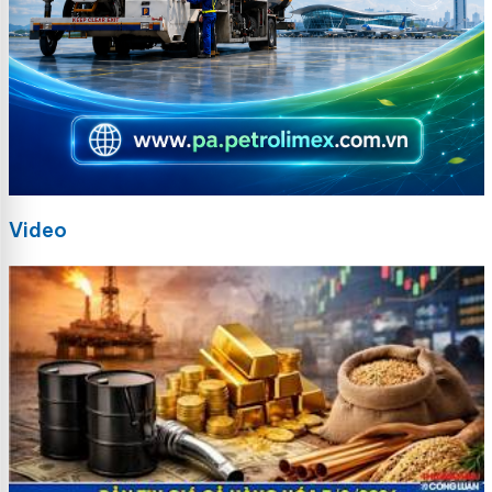
Video