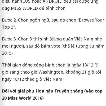
điều hành IOS hoặc ANDROID đều tải được ứng
dụng MISS WORLD để bình chọn.
Bước 2. Chọn ngôn ngữ, sau đó chọn “Browse Your
Top 3”.
Bước 3. Chọn 3 thí sinh (đừng quên Việt Nam nhé
mọi người), sau đó bấm vote (thể lệ tương tự năm
2015).
Thời gian đóng cổng bình chọn là ngày 18/12 (9
giờ sáng theo giờ Washington, khoảng 21 giờ tối
ngày 18/12 theo giờ Việt Nam).
Đối với giải phụ Hoa hậu Truyền thông (vào top
20 Miss World 2016)