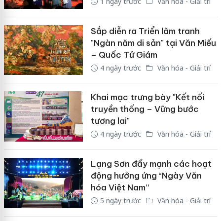
1 ngày trước
Văn hóa - Giải trí
Sắp diễn ra Triển lãm tranh
"Ngàn năm di sản" tại Văn Miếu
– Quốc Tử Giám
4 ngày trước
Văn hóa - Giải trí
Khai mạc trưng bày "Kết nối
truyền thống – Vững bước
tương lai"
4 ngày trước
Văn hóa - Giải trí
Lạng Sơn đẩy mạnh các hoạt
động hưởng ứng “Ngày Văn
hóa Việt Nam”
5 ngày trước
Văn hóa - Giải trí