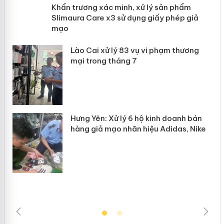
ản
Khẩn trương xác minh, xử lý sản phẩm
Slimaura Care x3 sử dụng giấy phép
giả mạo
 án
Lào Cai xử lý 83 vụ vi phạm thương
n
mại trong tháng 7
Hưng Yên: Xử lý 6 hộ kinh doanh bán
hàng giả mạo nhãn hiệu Adidas, Nike