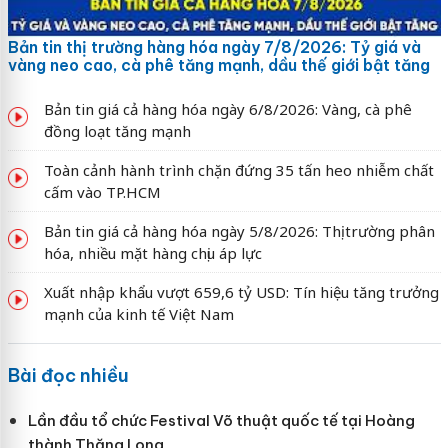
Bản tin thị trường hàng hóa ngày 7/8/2026: Tỷ giá và
vàng neo cao, cà phê tăng mạnh, dầu thế giới bật tăng
Bản tin giá cả hàng hóa ngày 6/8/2026: Vàng, cà phê
đồng loạt tăng mạnh
Toàn cảnh hành trình chặn đứng 35 tấn heo nhiễm chất
cấm vào TP.HCM
Bản tin giá cả hàng hóa ngày 5/8/2026: Thị trường phân
hóa, nhiều mặt hàng chịu áp lực
Xuất nhập khẩu vượt 659,6 tỷ USD: Tín hiệu tăng trưởng
mạnh của kinh tế Việt Nam
Bài đọc nhiều
Lần đầu tổ chức Festival Võ thuật quốc tế tại Hoàng
thành Thăng Long