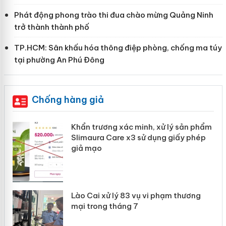
Phát động phong trào thi đua chào mừng Quảng Ninh
trở thành thành phố
TP.HCM: Sân khấu hóa thông điệp phòng, chống ma túy
tại phường An Phú Đông
Chống hàng giả
ản
Khẩn trương xác minh, xử lý sản phẩm
Slimaura Care x3 sử dụng giấy phép
giả mạo
 án
Lào Cai xử lý 83 vụ vi phạm thương
n
mại trong tháng 7