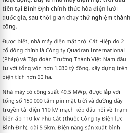
tiên tại Bình Định chính thức hòa điện lưới
quốc gia, sau thời gian chạy thử nghiệm thành
công.
Được biết, nhà máy điện mặt trời Cát Hiệp do 2
cổ đông chính là Công ty Quadran International
(Pháp) và Tập đoàn Trường Thành Việt Nam đầu
tư với tổng vốn hơn 1.030 tỷ đồng, xây dựng trên
diện tích hơn 60 ha.
Nhà máy có công suất 49,5 MWp, được lắp với
tổng số 150.000 tấm pin mặt trời và đường dây
truyền tải điện 110 kV mạch kép đấu nối về Trạm
biến áp 110 kV Phù Cát (thuộc Công ty Điện lực
Bình Định), dài 5,5km. Điện năng sản xuất bình