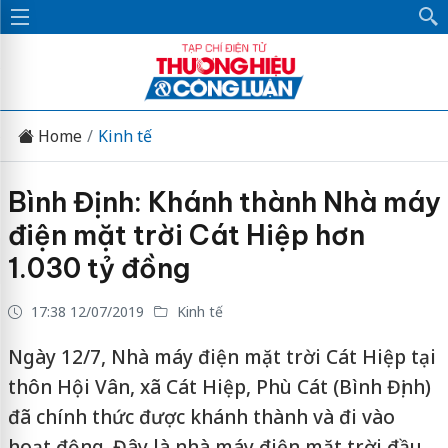
Home
Kinh tế
Bình Định: Khánh thành Nhà máy
điện mặt trời Cát Hiệp hơn
1.030 tỷ đồng
17:38 12/07/2019
Kinh tế
Ngày 12/7, Nhà máy điện mặt trời Cát Hiệp tại
thôn Hội Vân, xã Cát Hiệp, Phù Cát (Bình Định)
đã chính thức được khánh thành và đi vào
hoạt động. Đây là nhà máy điện mặt trời đầu