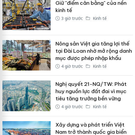
Giữ "điểm cân bằng" của nền
kinh tế
3 giờ trước
Kinh tế
Nông sản Việt gia tăng lợi thế
tại Đài Loan nhờ mở rộng danh
mục được phép nhập khẩu
4 giờ trước
Kinh tế
Nghị quyết 21-NQ/TW: Phát
huy nguồn lực đất đai vì mục
tiêu tăng trưởng bền vững
4 giờ trước
Kinh tế
Xây dựng và phát triển Việt
Nam trở thành quốc gia biển