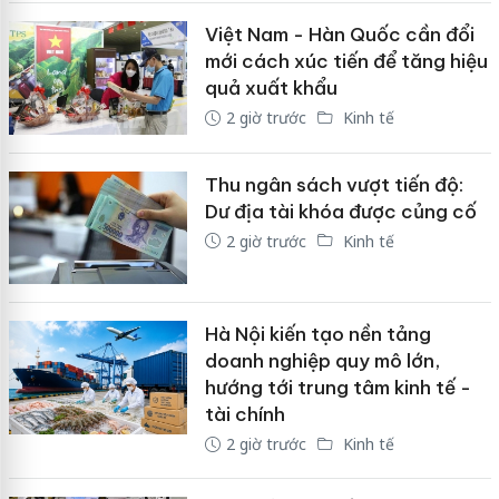
Việt Nam - Hàn Quốc cần đổi
mới cách xúc tiến để tăng hiệu
quả xuất khẩu
2 giờ trước
Kinh tế
Thu ngân sách vượt tiến độ:
Dư địa tài khóa được củng cố
2 giờ trước
Kinh tế
Hà Nội kiến tạo nền tảng
doanh nghiệp quy mô lớn,
hướng tới trung tâm kinh tế -
tài chính
2 giờ trước
Kinh tế