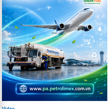
Video