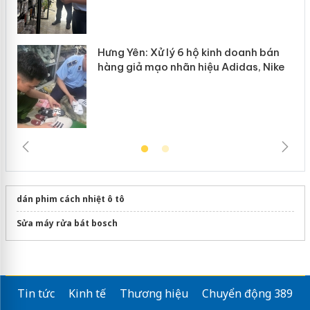
Hưng Yên: Xử lý 6 hộ kinh doanh bán
hàng giả mạo nhãn hiệu Adidas, Nike
dán phim cách nhiệt ô tô
Sửa máy rửa bát bosch
Tin tức
Kinh tế
Thương hiệu
Chuyển động 389