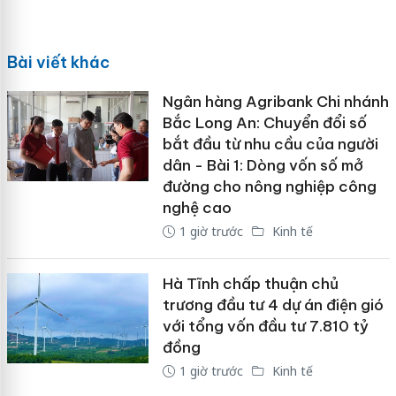
Bài viết khác
Ngân hàng Agribank Chi nhánh
Bắc Long An: Chuyển đổi số
bắt đầu từ nhu cầu của người
dân - Bài 1: Dòng vốn số mở
đường cho nông nghiệp công
nghệ cao
1 giờ trước
Kinh tế
Hà Tĩnh chấp thuận chủ
trương đầu tư 4 dự án điện gió
với tổng vốn đầu tư 7.810 tỷ
đồng
1 giờ trước
Kinh tế