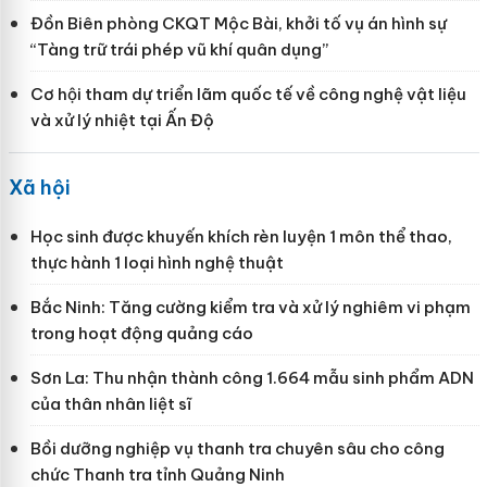
Đồn Biên phòng CKQT Mộc Bài, khởi tố vụ án hình sự
“Tàng trữ trái phép vũ khí quân dụng”
Cơ hội tham dự triển lãm quốc tế về công nghệ vật liệu
và xử lý nhiệt tại Ấn Độ
Xã hội
Học sinh được khuyến khích rèn luyện 1 môn thể thao,
thực hành 1 loại hình nghệ thuật
Bắc Ninh: Tăng cường kiểm tra và xử lý nghiêm vi phạm
trong hoạt động quảng cáo
Sơn La: Thu nhận thành công 1.664 mẫu sinh phẩm ADN
của thân nhân liệt sĩ
Bồi dưỡng nghiệp vụ thanh tra chuyên sâu cho công
chức Thanh tra tỉnh Quảng Ninh