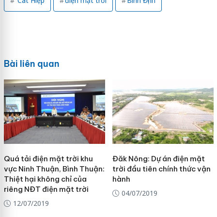
Cát Hiệp
điện mặt trời
Bình Định
Bài liên quan
Quá tải điện mặt trời khu
Đăk Nông: Dự án điện mặt
vực Ninh Thuận, Bình Thuận:
trời đầu tiên chính thức vận
Thiệt hại không chỉ của
hành
riêng NĐT điện mặt trời
04/07/2019
12/07/2019