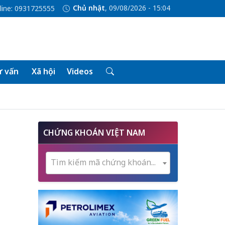
Chủ nhật
, 09/08/2026 - 15:04
line: 0931725555
 vấn
Xã hội
Videos
CHỨNG KHOÁN VIỆT NAM
Tìm kiếm mã chứng khoán...