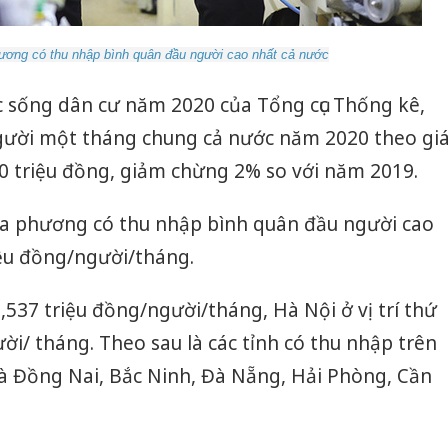
ương có thu nhập bình quân đầu người cao nhất cả nước
 sống dân cư năm 2020 của Tổng cục Thống kê,
gười một tháng chung cả nước năm 2020 theo gi
0 triệu đồng, giảm chừng 2% so với năm 2019.
ịa phương có thu nhập bình quân đầu người cao
iệu đồng/người/tháng.
,537 triệu đồng/người/tháng, Hà Nội ở vị trí thứ
ời/ tháng. Theo sau là các tỉnh có thu nhập trên
là Đồng Nai, Bắc Ninh, Đà Nẵng, Hải Phòng, Cần