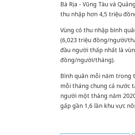
Bà Rịa - Vũng Tàu và Quảng 
thu nhập hơn 4,5 triệu đồ
Vùng có thu nhập bình quâ
(6,023 triệu đồng/người/th
đầu người thấp nhất là vùn
đồng/người/tháng).
Bình quân mỗi năm trong t
mỗi tháng chung cả nước t
người một tháng năm 2020 ở
gấp gần 1,6 lần khu vực nô