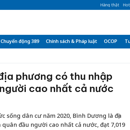
Hàng thật
Hot
Chuyển động 389
Chính sách & Pháp luật
OCOP
Tư
địa phương có thu nhập
 người cao nhất cả nước
c sống dân cư năm 2020, Bình Dương là địa
quân đầu người cao nhất cả nước, đạt 7,019