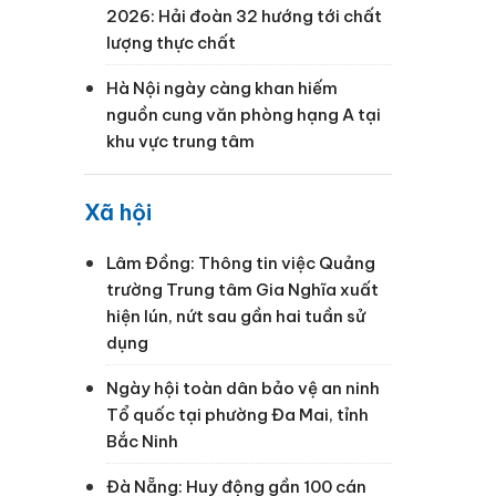
2026: Hải đoàn 32 hướng tới chất
lượng thực chất
Hà Nội ngày càng khan hiếm
nguồn cung văn phòng hạng A tại
khu vực trung tâm
Xã hội
Lâm Đồng: Thông tin việc Quảng
trường Trung tâm Gia Nghĩa xuất
hiện lún, nứt sau gần hai tuần sử
dụng
Ngày hội toàn dân bảo vệ an ninh
Tổ quốc tại phường Đa Mai, tỉnh
Bắc Ninh
Đà Nẵng: Huy động gần 100 cán