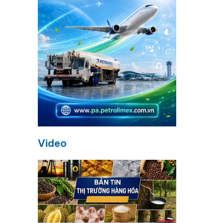
Video