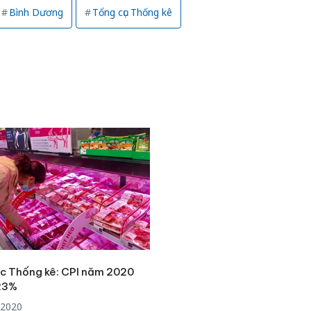
Bình Dương
Tổng cục Thống kê
c Thống kê: CPI năm 2020
23%
/2020