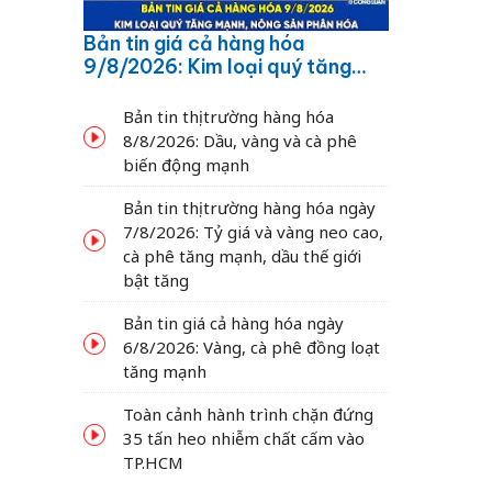
Bản tin giá cả hàng hóa
9/8/2026: Kim loại quý tăng
mạnh, nông sản phân hóa
Bản tin thị trường hàng hóa
8/8/2026: Dầu, vàng và cà phê
á
biến động mạnh
Bản tin thị trường hàng hóa ngày
7/8/2026: Tỷ giá và vàng neo cao,
cà phê tăng mạnh, dầu thế giới
bật tăng
Bản tin giá cả hàng hóa ngày
6/8/2026: Vàng, cà phê đồng loạt
tăng mạnh
Toàn cảnh hành trình chặn đứng
35 tấn heo nhiễm chất cấm vào
TP.HCM