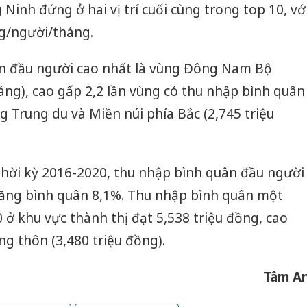
Ninh đứng ở hai vị trí cuối cùng trong top 10, vớ
ng/người/tháng.
n đầu người cao nhất là vùng Đông Nam Bộ
áng), cao gấp 2,2 lần vùng có thu nhập bình quân
g Trung du và Miền núi phía Bắc (2,745 triệu
hời kỳ 2016-2020, thu nhập bình quân đầu người
ăng bình quân 8,1%. Thu nhập bình quân một
 khu vực thành thị đạt 5,538 triệu đồng, cao
ng thôn (3,480 triệu đồng).
Tâm A