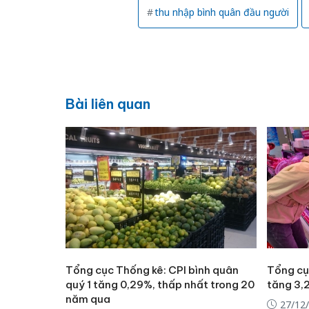
thu nhập bình quân đầu người
Bài liên quan
Tổng cục Thống kê: CPI bình quân
Tổng cụ
quý 1 tăng 0,29%, thấp nhất trong 20
tăng 3,
năm qua
27/12