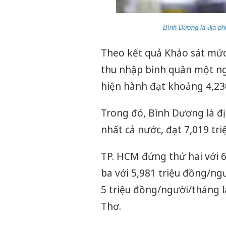
Bình Dương là địa ph
Theo kết quả Khảo sát mức
thu nhập bình quân một n
hiện hành đạt khoảng 4,23
Trong đó, Bình Dương là đ
nhất cả nước, đạt 7,019 tr
TP. HCM đứng thứ hai với 6
ba với 5,981 triệu đồng/ngư
5 triệu đồng/người/tháng 
Thơ.