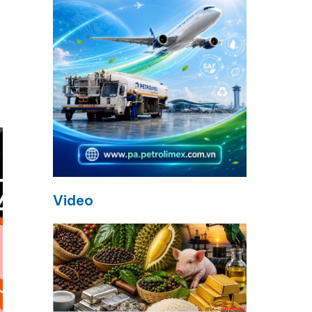
Video