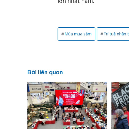
lớn nhất năm.
Mùa mua sắm
Trí tuệ nhân t
Bài liên quan