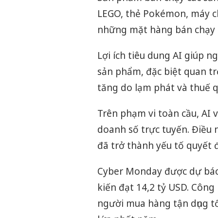
LEGO, thẻ Pokémon, máy ch
những mặt hàng bán chạy 
Lợi ích tiêu dung AI giúp 
sản phẩm, đặc biệt quan t
tăng do lạm phát và thuế 
Trên phạm vi toàn cầu, AI 
doanh số trực tuyến. Điều 
đã trở thành yếu tố quyết 
Cyber Monday được dự báo 
kiến đạt 14,2 tỷ USD. Công 
người mua hàng tận dụng tố