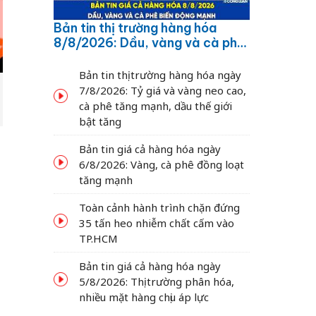
Bản tin thị trường hàng hóa
8/8/2026: Dầu, vàng và cà phê
biến động mạnh
Bản tin thị trường hàng hóa ngày
7/8/2026: Tỷ giá và vàng neo cao,
cà phê tăng mạnh, dầu thế giới
bật tăng
ỗ
Bản tin giá cả hàng hóa ngày
6/8/2026: Vàng, cà phê đồng loạt
tăng mạnh
Toàn cảnh hành trình chặn đứng
35 tấn heo nhiễm chất cấm vào
TP.HCM
Bản tin giá cả hàng hóa ngày
5/8/2026: Thị trường phân hóa,
nhiều mặt hàng chịu áp lực