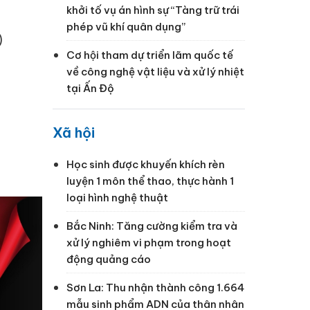
khởi tố vụ án hình sự “Tàng trữ trái
phép vũ khí quân dụng”
)
Cơ hội tham dự triển lãm quốc tế
về công nghệ vật liệu và xử lý nhiệt
tại Ấn Độ
Xã hội
Học sinh được khuyến khích rèn
luyện 1 môn thể thao, thực hành 1
loại hình nghệ thuật
Bắc Ninh: Tăng cường kiểm tra và
xử lý nghiêm vi phạm trong hoạt
động quảng cáo
Sơn La: Thu nhận thành công 1.664
mẫu sinh phẩm ADN của thân nhân