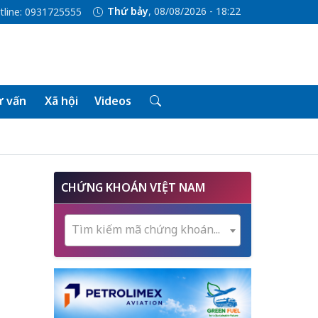
Thứ bảy
, 08/08/2026 - 18:22
tline: 0931725555
 vấn
Xã hội
Videos
CHỨNG KHOÁN VIỆT NAM
Tìm kiếm mã chứng khoán...