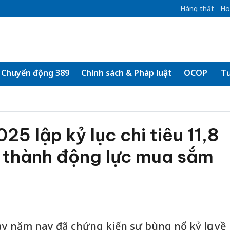
Hàng thật
Ho
Chuyển động 389
Chính sách & Pháp luật
OCOP
Tư
25 lập kỷ lục chi tiêu 11,8
ở thành động lực mua sắm
 năm nay đã chứng kiến sự bùng nổ kỷ lục về