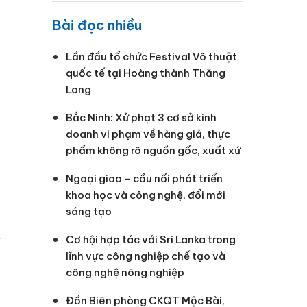
Bài đọc nhiều
Lần đầu tổ chức Festival Võ thuật
quốc tế tại Hoàng thành Thăng
Long
Bắc Ninh: Xử phạt 3 cơ sở kinh
doanh vi phạm về hàng giả, thực
phẩm không rõ nguồn gốc, xuất xứ
Ngoại giao - cầu nối phát triển
khoa học và công nghệ, đổi mới
sáng tạo
Cơ hội hợp tác với Sri Lanka trong
lĩnh vực công nghiệp chế tạo và
công nghệ nông nghiệp
Đồn Biên phòng CKQT Mộc Bài,