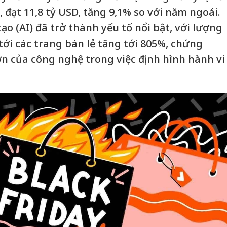
, đạt 11,8 tỷ USD, tăng 9,1% so với năm ngoái.
ạo (AI) đã trở thành yếu tố nổi bật, với lượng
 tới các trang bán lẻ tăng tới 805%, chứng
ớn của công nghệ trong việc định hình hành vi