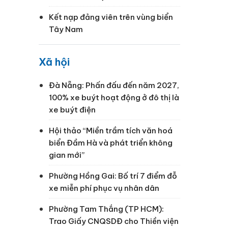
Kết nạp đảng viên trên vùng biển
Tây Nam
Xã hội
Đà Nẵng: Phấn đấu đến năm 2027,
100% xe buýt hoạt động ở đô thị là
xe buýt điện
Hội thảo “Miền trầm tích văn hoá
biển Đầm Hà và phát triển không
gian mới”
Phường Hồng Gai: Bố trí 7 điểm đỗ
xe miễn phí phục vụ nhân dân
Phường Tam Thắng (TP HCM):
Trao Giấy CNQSDĐ cho Thiền viện