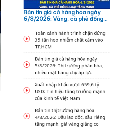
Bản tin giá cả hàng hóa ngày
6/8/2026: Vàng, cà phê đồng
loạt tăng mạnh
Toàn cảnh hành trình chặn đứng
35 tấn heo nhiễm chất cấm vào
TP.HCM
Bản tin giá cả hàng hóa ngày
5/8/2026: Thị trường phân hóa,
nhiều mặt hàng chịu áp lực
Xuất nhập khẩu vượt 659,6 tỷ
USD: Tín hiệu tăng trưởng mạnh
của kinh tế Việt Nam
Bản tin thị trường hàng hóa
4/8/2026: Dầu lao dốc, sầu riêng
tăng mạnh, giá vàng giằng co