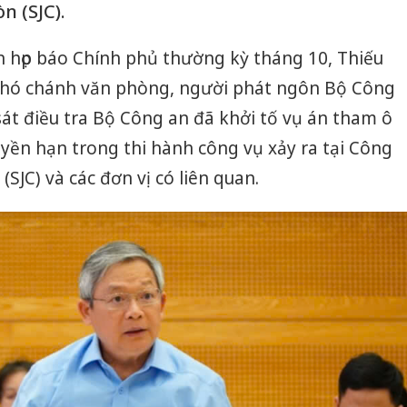
n (SJC).
ên họp báo Chính phủ thường kỳ tháng 10, Thiếu
hó chánh văn phòng, người phát ngôn Bộ Công
sát điều tra Bộ Công an đã khởi tố vụ án tham ô
uyền hạn trong thi hành công vụ xảy ra tại Công
(SJC) và các đơn vị có liên quan.