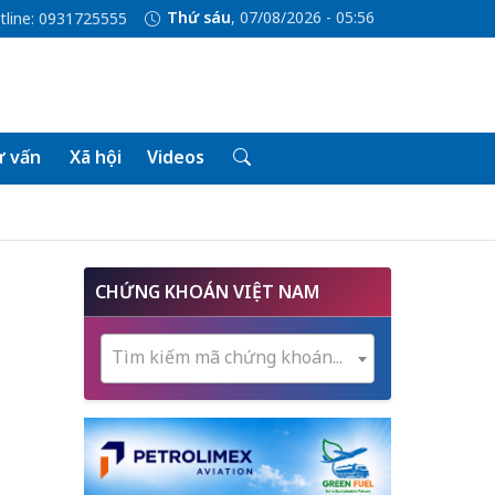
Thứ sáu
, 07/08/2026 - 05:56
tline: 0931725555
 vấn
Xã hội
Videos
CHỨNG KHOÁN VIỆT NAM
Tìm kiếm mã chứng khoán...
g