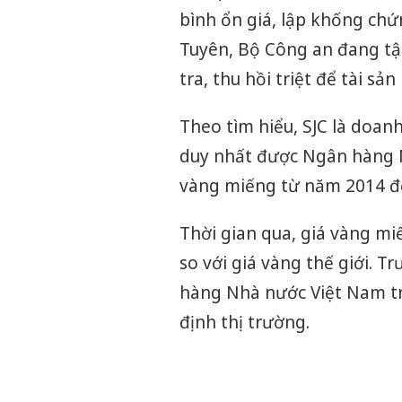
bình ổn giá, lập khống chứ
Tuyên, Bộ Công an đang tập
tra, thu hồi triệt để tài sản
Theo tìm hiểu, SJC là doan
duy nhất được Ngân hàng 
vàng miếng từ năm 2014 đ
Thời gian qua, giá vàng miế
so với giá vàng thế giới. T
hàng Nhà nước Việt Nam tri
định thị trường.