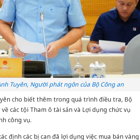
nh Tuyên, Người phát ngôn của Bộ Công an
ên cho biết thêm trong quá trình điều tra, Bộ
 về các tội Tham ô tài sản và Lợi dụng chức vụ
nh công vụ.
xác định các bị can đã lợi dụng việc mua bán vàng