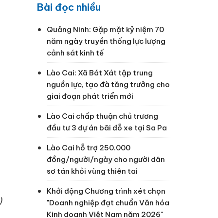
Bài đọc nhiều
Quảng Ninh: Gặp mặt kỷ niệm 70
năm ngày truyền thống lực lượng
cảnh sát kinh tế
Lào Cai: Xã Bát Xát tập trung
nguồn lực, tạo đà tăng trưởng cho
giai đoạn phát triển mới
Lào Cai chấp thuận chủ trương
đầu tư 3 dự án bãi đỗ xe tại Sa Pa
Lào Cai hỗ trợ 250.000
đồng/người/ngày cho người dân
sơ tán khỏi vùng thiên tai
Khởi động Chương trình xét chọn
)
"Doanh nghiệp đạt chuẩn Văn hóa
Kinh doanh Việt Nam năm 2026"