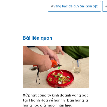
Vàng bạc đá quý Sài Gòn SJC
Bài liên quan
Xử phạt công ty kinh doanh vàng bạc
tại Thanh Hóa về hành vi bán hàng là
hàng hóa giả mạo nhãn hiệu