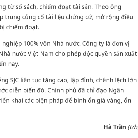
ng từ sổ sách, chiếm đoạt tài sản. Theo ông
 trung củng cố tài liệu chứng cứ, mở rộng điều
 bị chiếm đoạt.
h nghiệp 100% vốn Nhà nước. Công ty là đơn vị
Nhà nước Việt Nam cho phép độc quyền sản xuất
ến nay.
ng SJC liên tục tăng cao, lập đỉnh, chênh lệch lớn
rước diễn biến đó, Chính phủ đã chỉ đạo Ngân
ển khai các biện pháp để bình ổn giá vàng, ổn
Hà Trần
(t/h