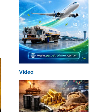
Video