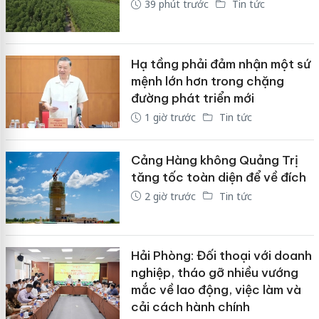
39 phút trước
Tin tức
Hạ tầng phải đảm nhận một sứ
mệnh lớn hơn trong chặng
đường phát triển mới
1 giờ trước
Tin tức
Cảng Hàng không Quảng Trị
tăng tốc toàn diện để về đích
2 giờ trước
Tin tức
Hải Phòng: Đối thoại với doanh
nghiệp, tháo gỡ nhiều vướng
mắc về lao động, việc làm và
cải cách hành chính