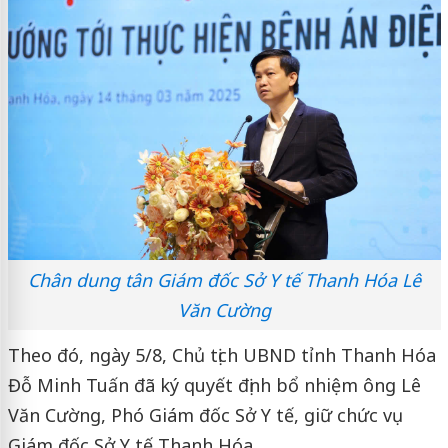
Chân dung tân Giám đốc Sở Y tế Thanh Hóa Lê
Văn Cường
Theo đó, ngày 5/8, Chủ tịch UBND tỉnh Thanh Hóa
Đỗ Minh Tuấn đã ký quyết định bổ nhiệm ông Lê
Văn Cường, Phó Giám đốc Sở Y tế, giữ chức vụ
Giám đốc Sở Y tế Thanh Hóa.