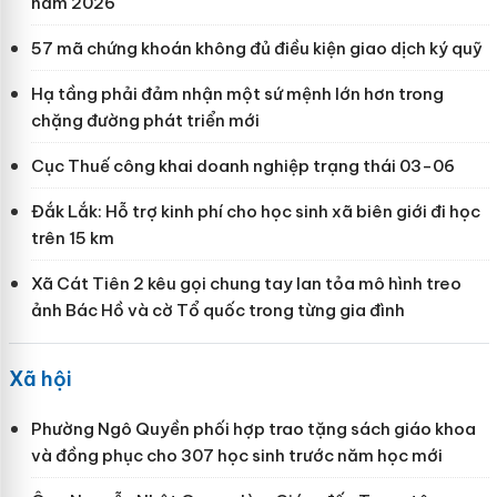
năm 2026
57 mã chứng khoán không đủ điều kiện giao dịch ký quỹ
Hạ tầng phải đảm nhận một sứ mệnh lớn hơn trong
chặng đường phát triển mới
Cục Thuế công khai doanh nghiệp trạng thái 03-06
Đắk Lắk: Hỗ trợ kinh phí cho học sinh xã biên giới đi học
trên 15 km
Xã Cát Tiên 2 kêu gọi chung tay lan tỏa mô hình treo
ảnh Bác Hồ và cờ Tổ quốc trong từng gia đình
Xã hội
Phường Ngô Quyền phối hợp trao tặng sách giáo khoa
và đồng phục cho 307 học sinh trước năm học mới