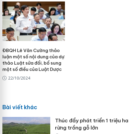
ĐBQH Lê Văn Cường thảo
luận một số nội dung của dự
thảo Luật sửa đổi, bổ sung
một số điều của Luật Dược
22/10/2024
Bài viết khác
Thúc đẩy phát triển 1 triệu ha
rừng trồng gỗ lớn