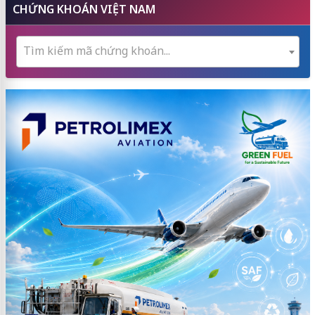
CHỨNG KHOÁN VIỆT NAM
Tìm kiếm mã chứng khoán...