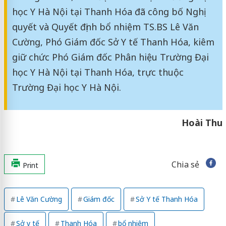
học Y Hà Nội tại Thanh Hóa đã công bố Nghị
quyết và Quyết định bổ nhiệm TS.BS Lê Văn
Cường, Phó Giám đốc Sở Y tế Thanh Hóa, kiêm
giữ chức Phó Giám đốc Phân hiệu Trường Đại
học Y Hà Nội tại Thanh Hóa, trực thuộc
Trường Đại học Y Hà Nội.
Hoài Thu
Chia sẻ
Print
Lê Văn Cường
Giám đốc
Sở Y tế Thanh Hóa
Sở y tế
Thanh Hóa
bổ nhiệm