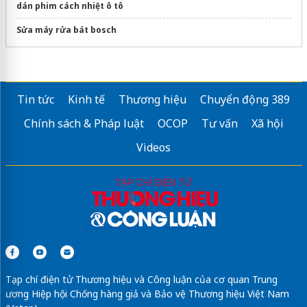
dán phim cách nhiệt ô tô
Sửa máy rửa bát bosch
Tin tức
Kinh tế
Thương hiệu
Chuyển động 389
Chính sách & Pháp luật
OCOP
Tư vấn
Xã hội
Videos
Tạp chí điện tử Thương hiệu và Công luận của cơ quan Trung
ương Hiệp hội Chống hàng giả và Bảo vệ Thương hiệu Việt Nam