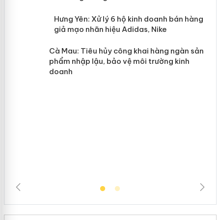
n
y
Hưng Yên: Xử lý 6 hộ kinh doanh bán
hàng giả mạo nhãn hiệu Adidas, Nike
Cà Mau: Tiêu hủy công khai hàng ngàn sản
phẩm nhập lậu, bảo vệ môi trường kinh
doanh