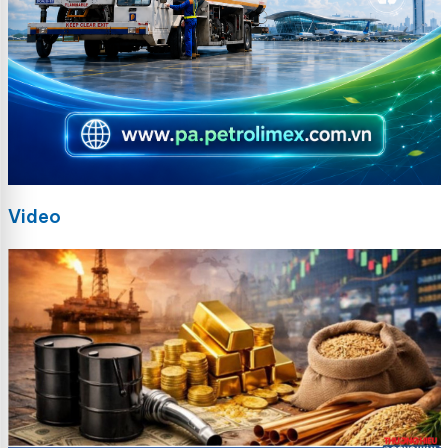
Video