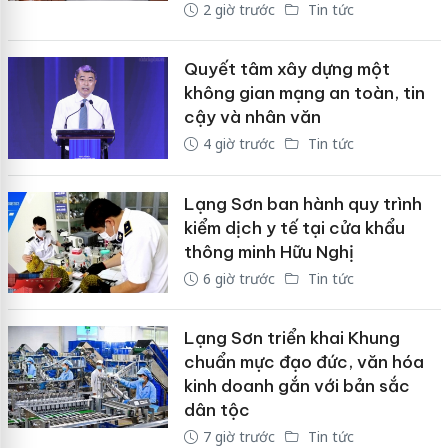
2 giờ trước
Tin tức
Quyết tâm xây dựng một
không gian mạng an toàn, tin
cậy và nhân văn
4 giờ trước
Tin tức
Lạng Sơn ban hành quy trình
kiểm dịch y tế tại cửa khẩu
thông minh Hữu Nghị
6 giờ trước
Tin tức
Lạng Sơn triển khai Khung
chuẩn mực đạo đức, văn hóa
kinh doanh gắn với bản sắc
dân tộc
7 giờ trước
Tin tức