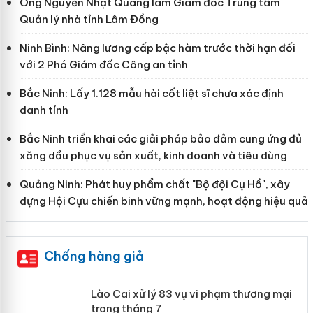
Ông Nguyễn Nhật Quang làm Giám đốc Trung tâm
Quản lý nhà tỉnh Lâm Đồng
Ninh Bình: Nâng lương cấp bậc hàm trước thời hạn đối
với 2 Phó Giám đốc Công an tỉnh
Bắc Ninh: Lấy 1.128 mẫu hài cốt liệt sĩ chưa xác định
danh tính
Bắc Ninh triển khai các giải pháp bảo đảm cung ứng đủ
xăng dầu phục vụ sản xuất, kinh doanh và tiêu dùng
Quảng Ninh: Phát huy phẩm chất "Bộ đội Cụ Hồ", xây
dựng Hội Cựu chiến binh vững mạnh, hoạt động hiệu quả
Chống hàng giả
 án
Lào Cai xử lý 83 vụ vi phạm thương
mại trong tháng 7