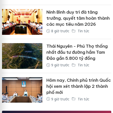
Ninh Bình duy trì đà tăng
trưởng, quyết tâm hoàn thành
các mục tiêu năm 2026
8 giờ trước
Tin tức
Thái Nguyên - Phú Thọ thống
nhất đầu tư đường hầm Tam
Đảo gần 5.800 tỷ đồng
9 giờ trước
Tin tức
Hôm nay, Chính phủ trình Quốc
hội xem xét thành lập 2 thành
phố mới
9 giờ trước
Tin tức