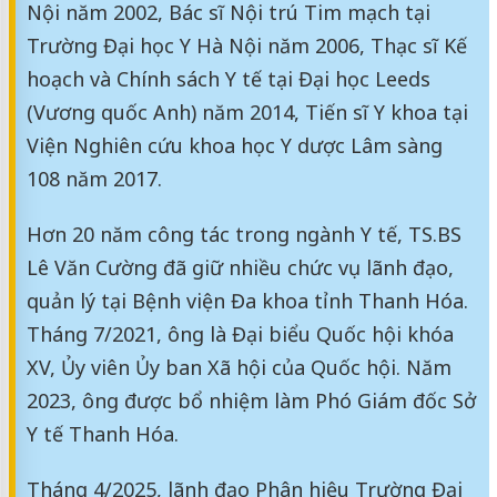
Nội năm 2002, Bác sĩ Nội trú Tim mạch tại
Trường Đại học Y Hà Nội năm 2006, Thạc sĩ Kế
hoạch và Chính sách Y tế tại Đại học Leeds
(Vương quốc Anh) năm 2014, Tiến sĩ Y khoa tại
Viện Nghiên cứu khoa học Y dược Lâm sàng
108 năm 2017.
Hơn 20 năm công tác trong ngành Y tế, TS.BS
Lê Văn Cường đã giữ nhiều chức vụ lãnh đạo,
quản lý tại Bệnh viện Đa khoa tỉnh Thanh Hóa.
Tháng 7/2021, ông là Đại biểu Quốc hội khóa
XV, Ủy viên Ủy ban Xã hội của Quốc hội. Năm
2023, ông được bổ nhiệm làm Phó Giám đốc Sở
Y tế Thanh Hóa.
Tháng 4/2025, lãnh đạo Phân hiệu Trường Đại