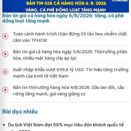
Bản tin giá cả hàng hóa ngày 6/8/2026: Vàng, cà phê
đồng loạt tăng mạnh
Toàn cảnh hành trình chặn đứng 35 tấn heo nhiễm chất
cấm vào TP.HCM
Bản tin giá cả hàng hóa ngày 5/8/2026: Thị trường phân
hóa, nhiều mặt hàng chịu áp lực
Xuất nhập khẩu vượt 659,6 tỷ USD: Tín hiệu tăng trưởng
mạnh của kinh tế Việt Nam
Bản tin thị trường hàng hóa 4/8/2026: Dầu lao dốc, sầu
riêng tăng mạnh, giá vàng giằng co
Bài đọc nhiều
Du lịch Việt Nam đạt 56% mục tiêu đón khách quốc tế