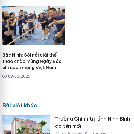
Bắc Ninh: Sôi nổi giải thể
thao chào mừng Ngày Báo
chí cách mạng Việt Nam
08/06/2026
Bài viết khác
Trường Chính trị tỉnh Ninh Bình
có tên mới
3 giờ trước
Tin tức