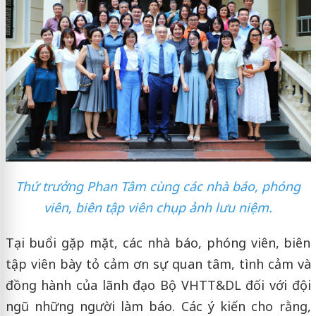
Thứ trưởng Phan Tâm cùng các nhà báo, phóng
viên, biên tập viên chụp ảnh lưu niệm.
Tại buổi gặp mặt, các nhà báo, phóng viên, biên
tập viên bày tỏ cảm ơn sự quan tâm, tình cảm và
đồng hành của lãnh đạo Bộ VHTT&DL đối với đội
ngũ những người làm báo. Các ý kiến cho rằng,