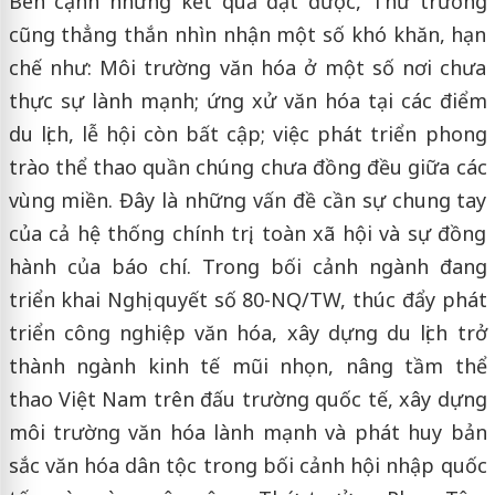
Bên cạnh những kết quả đạt được, Thứ trưởng
cũng thẳng thắn nhìn nhận một số khó khăn, hạn
chế như: Môi trường văn hóa ở một số nơi chưa
thực sự lành mạnh; ứng xử văn hóa tại các điểm
du lịch, lễ hội còn bất cập; việc phát triển phong
trào thể thao quần chúng chưa đồng đều giữa các
vùng miền. Đây là những vấn đề cần sự chung tay
của cả hệ thống chính trị, toàn xã hội và sự đồng
hành của báo chí. Trong bối cảnh ngành đang
triển khai Nghị quyết số 80-NQ/TW, thúc đẩy phát
triển công nghiệp văn hóa, xây dựng du lịch trở
thành ngành kinh tế mũi nhọn, nâng tầm thể
thao Việt Nam trên đấu trường quốc tế, xây dựng
môi trường văn hóa lành mạnh và phát huy bản
sắc văn hóa dân tộc trong bối cảnh hội nhập quốc