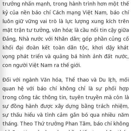
trưởng nhấn mạnh, trong hành trình hơn một thế
kỷ của nền báo chí Cách mạng Việt Nam, báo chí
luôn giữ vững vai trò là lực lượng xung kích trên
mặt trận tư tưởng, văn hóa; là cầu nối tin cậy giữa
Đảng, Nhà nước với Nhân dân; góp phần củng cố
khối đại đoàn kết toàn dân tộc, khơi dậy khát
vọng phát triển và quảng bá hình ảnh đất nước,
con người Việt Nam ra thế giới.
Đối với ngành Văn hóa, Thể thao và Du lịch, mối
quan hệ với báo chí không chỉ là sự phối hợp
trong công tác thông tin, tuyên truyền mà còn là
sự đồng hành được xây dựng bằng trách nhiệm,
sự thấu hiểu và tình cảm gắn bó qua nhiều năm
tháng. Theo Thứ trưởng Phan Tâm, báo chí không