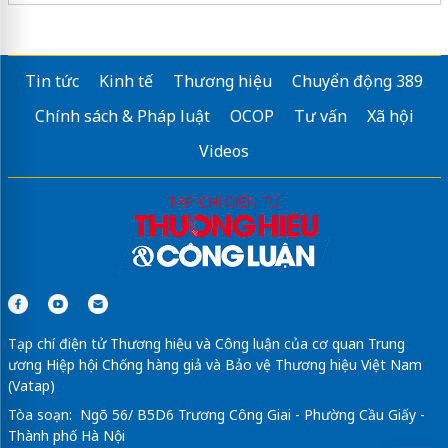
Gợi ý
Du lịch Nhật Bản
chi tiết
Tin tức
Kinh tế
Thương hiệu
Chuyển động 389
Chính sách & Pháp luật
OCOP
Tư vấn
Xã hội
Videos
Tạp chí điện tử Thương hiệu và Công luận của cơ quan Trung
ương Hiệp hội Chống hàng giả và Bảo vệ Thương hiệu Việt Nam