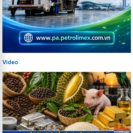
Video