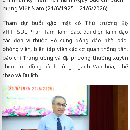
mạng Việt Nam (21/6/1925 – 21/6/2026).
Tham dự buổi gặp mặt có Thứ trưởng Bộ
VHTT&DL Phan Tâm; lãnh đạo, đại diện lãnh đạo
các đơn vị thuộc Bộ cùng đông đảo nhà báo,
phóng viên, biên tập viên các cơ quan thông tấn,
báo chí Trung ương và địa phương thường xuyên
theo dõi, đồng hành cùng ngành Văn hóa, Thể
thao và Du lịch.