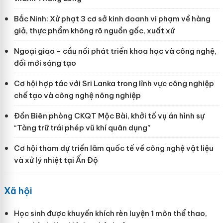
Bắc Ninh: Xử phạt 3 cơ sở kinh doanh vi phạm về hàng
giả, thực phẩm không rõ nguồn gốc, xuất xứ
Ngoại giao - cầu nối phát triển khoa học và công nghệ,
đổi mới sáng tạo
Cơ hội hợp tác với Sri Lanka trong lĩnh vực công nghiệp
chế tạo và công nghệ nông nghiệp
Đồn Biên phòng CKQT Mộc Bài, khởi tố vụ án hình sự
“Tàng trữ trái phép vũ khí quân dụng”
Cơ hội tham dự triển lãm quốc tế về công nghệ vật liệu
và xử lý nhiệt tại Ấn Độ
Xã hội
Học sinh được khuyến khích rèn luyện 1 môn thể thao,