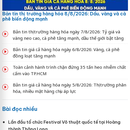
Bản tin thị trường hàng hóa 8/8/2026: Dầu, vàng và cà
phê biến động mạnh
Bản tin thị trường hàng hóa ngày 7/8/2026: Tỷ giá và
vàng neo cao, cà phê tăng mạnh, dầu thế giới bật tăng
Bản tin giá cả hàng hóa ngày 6/8/2026: Vàng, cà phê
đồng loạt tăng mạnh
Toàn cảnh hành trình chặn đứng 35 tấn heo nhiễm chất
cấm vào TP.HCM
Bản tin giá cả hàng hóa ngày 5/8/2026: Thị trường phân
hóa, nhiều mặt hàng chịu áp lực
Bài đọc nhiều
Lần đầu tổ chức Festival Võ thuật quốc tế tại Hoàng
thành Thăng Long