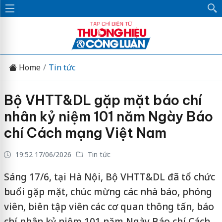
Home
Tin tức
Bộ VHTT&DL gặp mặt báo chí
nhân kỷ niệm 101 năm Ngày Báo
chí Cách mạng Việt Nam
19:52 17/06/2026
Tin tức
Sáng 17/6, tại Hà Nội, Bộ VHTT&DL đã tổ chức
buổi gặp mặt, chúc mừng các nhà báo, phóng
viên, biên tập viên các cơ quan thông tấn, báo
chí nhân kỷ niệm 101 năm Ngày Báo chí Cách