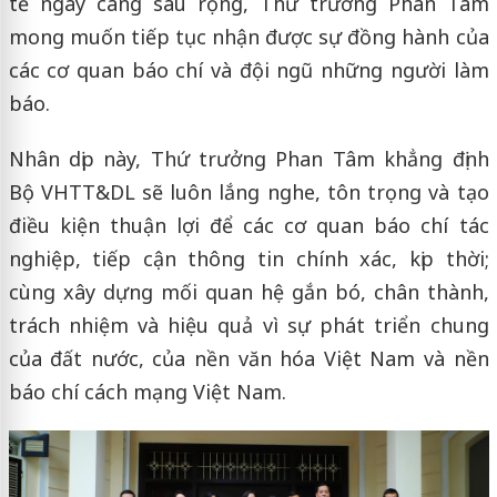
tế ngày càng sâu rộng, Thứ trưởng Phan Tâm
mong muốn tiếp tục nhận được sự đồng hành của
các cơ quan báo chí và đội ngũ những người làm
báo.
Nhân dịp này, Thứ trưởng Phan Tâm khẳng định
Bộ VHTT&DL sẽ luôn lắng nghe, tôn trọng và tạo
điều kiện thuận lợi để các cơ quan báo chí tác
nghiệp, tiếp cận thông tin chính xác, kịp thời;
cùng xây dựng mối quan hệ gắn bó, chân thành,
trách nhiệm và hiệu quả vì sự phát triển chung
của đất nước, của nền văn hóa Việt Nam và nền
báo chí cách mạng Việt Nam.