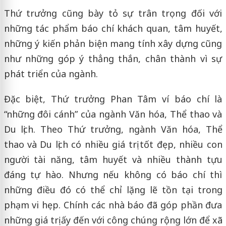
Thứ trưởng cũng bày tỏ sự trân trọng đối với
những tác phẩm báo chí khách quan, tâm huyết,
những ý kiến phản biện mang tính xây dựng cũng
như những góp ý thẳng thắn, chân thành vì sự
phát triển của ngành.
Đặc biệt, Thứ trưởng Phan Tâm ví báo chí là
“những đôi cánh” của ngành Văn hóa, Thể thao và
Du lịch. Theo Thứ trưởng, ngành Văn hóa, Thể
thao và Du lịch có nhiều giá trị tốt đẹp, nhiều con
người tài năng, tâm huyết và nhiều thành tựu
đáng tự hào. Nhưng nếu không có báo chí thì
những điều đó có thể chỉ lặng lẽ tồn tại trong
phạm vi hẹp. Chính các nhà báo đã góp phần đưa
những giá trị ấy đến với công chúng rộng lớn để xã