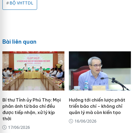
BỘ VHTTDL
Bài liên quan
Bí thư Tỉnh ủy Phú Thọ: Mọi
Hướng tới chiến lược phát
phản ánh từ báo chí đều
triển báo chí - không chỉ
được tiếp nhận, xử lý kịp
quản lý mà còn kiến tạo
thời
16/06/2026
17/06/2026