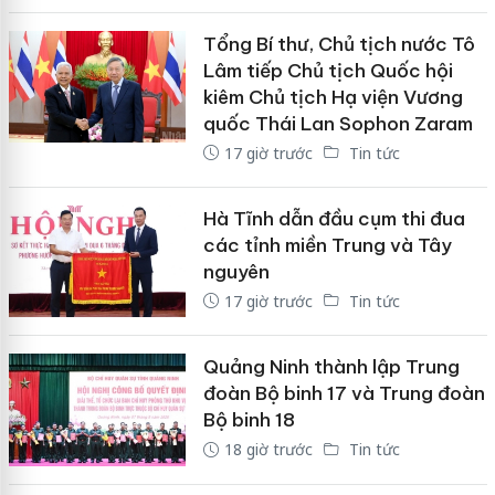
Tổng Bí thư, Chủ tịch nước Tô
Lâm tiếp Chủ tịch Quốc hội
kiêm Chủ tịch Hạ viện Vương
quốc Thái Lan Sophon Zaram
17 giờ trước
Tin tức
Hà Tĩnh dẫn đầu cụm thi đua
các tỉnh miền Trung và Tây
nguyên
17 giờ trước
Tin tức
Quảng Ninh thành lập Trung
đoàn Bộ binh 17 và Trung đoàn
Bộ binh 18
18 giờ trước
Tin tức