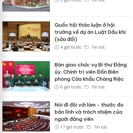
Quốc hội thảo luận ở hội
trường về dự án Luật Dầu khí
(sửa đổi)
4 giờ trước
Tin tức
Bàn giao chức vụ Bí thư Đảng
ủy, Chính trị viên Đồn Biên
phòng Cửa khẩu Chàng Riệc
6 giờ trước
Tin tức
Nói đi đôi với làm - thước đo
bản lĩnh và trách nhiệm của
người đảng viên
17 giờ trước
Tin tức