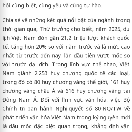
hội cùng biết, cùng yêu và cùng tự hào.
Chia sẻ về những kết quả nổi bật của ngành trong
thời gian qua, Thứ trưởng cho biết, năm 2025, du
lịch Việt Nam đón gần 21,2 triệu lượt khách quốc
tế, tăng hơn 20% so với năm trước và là mức cao
nhất từ trước đến nay, lần đầu tiên vượt mốc so
với trước đại dịch. Trong lĩnh vực thể thao, Việt
Nam giành 2.253 huy chương quốc tế các loại,
trong đó có 80 huy chương vàng thế giới, 161 huy
chương vàng châu Á và 616 huy chương vàng tại
Đông Nam Á. Đối với lĩnh vực văn hóa, việc Bộ
Chính trị ban hành Nghị quyết số 80-NQ/TW về
phát triển văn hóa Việt Nam trong kỷ nguyên mới
là dấu mốc đặc biệt quan trọng, khẳng định văn