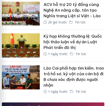
ACV hỗ trợ 20 tỷ đồng cùng
Nghệ An nâng cấp, tôn tạo
Nghĩa trang Liệt sĩ Việt - Lào
20 giờ trước
Tin tức
Kỳ họp không thường lệ: Quốc
hội thảo luận về dự án Luật
Phát triển đô thị
1 ngày trước
Tin tức
Lào Cai phối hợp tìm kiếm, trao
trả hồ sơ, kỷ vật của cán bộ đi
B chưa xác định được người
nhận
1 ngày trước
Tin tức