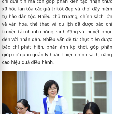
chỉ đưa tin mà còn góp phần kiến tạo nhận thức
xã hội, lan tỏa các giá trị tốt đẹp và khơi dậy niềm
tự hào dân tộc. Nhiều chủ trương, chính sách lớn
về văn hóa, thể thao và du lịch đã được báo chí
truyền tải nhanh chóng, sinh động và thuyết phục
đến với nhân dân. Nhiều vấn đề từ thực tiễn được
báo chí phát hiện, phản ánh kịp thời, góp phần
giúp cơ quan quản lý hoàn thiện chính sách, nâng
cao hiệu quả điều hành.