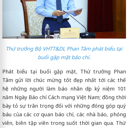
Thứ trưởng Bộ VHTT&DL Phan Tâm phát biểu tại
buổi gặp mặt báo chí.
Phát biểu tại buổi gặp mặt, Thứ trưởng Phan
Tâm gửi lời chúc mừng tốt đẹp nhất tới các thế
hệ những người làm báo nhân dịp kỷ niệm 101
năm Ngày Báo chí Cách mạng Việt Nam; đồng thời
bày tỏ sự trân trọng đối với những đóng góp quý
báu của các cơ quan báo chí, các nhà báo, phóng
viên, biên tập viên trong suốt thời gian qua. Thứ