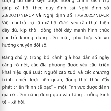
tượng đủ điều kiện được hưởng chính sách trợ
giúp xã hội theo quy định tại Nghị định số
20/2021/NĐ-CP và Nghị định số 176/2025/NĐ-CP.
Việc chi trả trợ cấp xã hội được yêu cầu thực hiện
đầy đủ, kịp thời, đồng thời đẩy mạnh hình thức
chi trả không dùng tiền mặt, phù hợp với xu
hướng chuyển đổi số.
Đáng chú ý, trong bối cảnh già hóa dân số ngày
càng rõ nét, các địa phương được yêu cầu triển
khai hiệu quả Luật Người cao tuổi và các chương
trình, chiến lược liên quan, đồng thời thúc đẩy
phát triển “kinh tế bạc” – một lĩnh vực được đánh
giá có tiềm năng đóng góp vào tăng trưởng kinh
tế – xã hội.