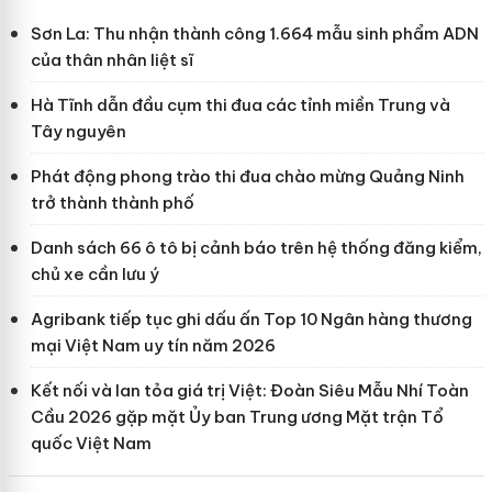
Sơn La: Thu nhận thành công 1.664 mẫu sinh phẩm ADN
của thân nhân liệt sĩ
Hà Tĩnh dẫn đầu cụm thi đua các tỉnh miền Trung và
Tây nguyên
Phát động phong trào thi đua chào mừng Quảng Ninh
trở thành thành phố
Danh sách 66 ô tô bị cảnh báo trên hệ thống đăng kiểm,
chủ xe cần lưu ý
Agribank tiếp tục ghi dấu ấn Top 10 Ngân hàng thương
mại Việt Nam uy tín năm 2026
Kết nối và lan tỏa giá trị Việt: Đoàn Siêu Mẫu Nhí Toàn
Cầu 2026 gặp mặt Ủy ban Trung ương Mặt trận Tổ
quốc Việt Nam