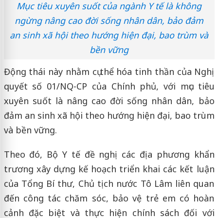
Mục tiêu xuyên suốt của ngành Y tế là không
ngừng nâng cao đời sống nhân dân, bảo đảm
an sinh xã hội theo hướng hiện đại, bao trùm và
bền vững
Động thái này nhằm cụ thể hóa tinh thần của Nghị
quyết số 01/NQ-CP của Chính phủ, với mục tiêu
xuyên suốt là nâng cao đời sống nhân dân, bảo
đảm an sinh xã hội theo hướng hiện đại, bao trùm
và bền vững.
Theo đó, Bộ Y tế đề nghị các địa phương khẩn
trương xây dựng kế hoạch triển khai các kết luận
của Tổng Bí thư, Chủ tịch nước Tô Lâm liên quan
đến công tác chăm sóc, bảo vệ trẻ em có hoàn
cảnh đặc biệt và thực hiện chính sách đối với