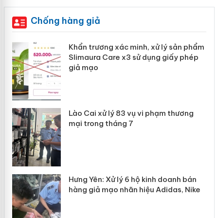
Chống hàng giả
ản
Khẩn trương xác minh, xử lý sản phẩm
Slimaura Care x3 sử dụng giấy phép
giả mạo
 án
Lào Cai xử lý 83 vụ vi phạm thương
n
mại trong tháng 7
Hưng Yên: Xử lý 6 hộ kinh doanh bán
hàng giả mạo nhãn hiệu Adidas, Nike