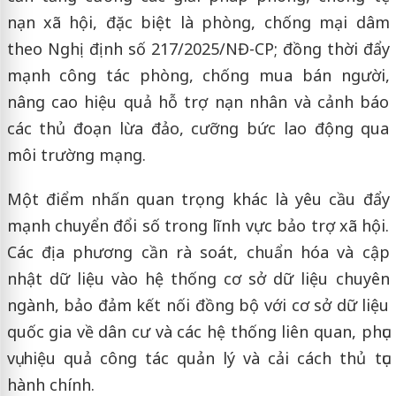
nạn xã hội, đặc biệt là phòng, chống mại dâm
theo Nghị định số 217/2025/NĐ-CP; đồng thời đẩy
mạnh công tác phòng, chống mua bán người,
nâng cao hiệu quả hỗ trợ nạn nhân và cảnh báo
các thủ đoạn lừa đảo, cưỡng bức lao động qua
môi trường mạng.
Một điểm nhấn quan trọng khác là yêu cầu đẩy
mạnh chuyển đổi số trong lĩnh vực bảo trợ xã hội.
Các địa phương cần rà soát, chuẩn hóa và cập
nhật dữ liệu vào hệ thống cơ sở dữ liệu chuyên
ngành, bảo đảm kết nối đồng bộ với cơ sở dữ liệu
quốc gia về dân cư và các hệ thống liên quan, phục
vụ hiệu quả công tác quản lý và cải cách thủ tục
hành chính.