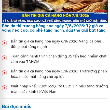
Bản tin thị trường hàng hóa ngày 7/8/2026: Tỷ giá và
vàng neo cao, cà phê tăng mạnh, dầu thế giới bật tăng
Bản tin giá cả hàng hóa ngày 6/8/2026: Vàng, cà phê
đồng loạt tăng mạnh
Toàn cảnh hành trình chặn đứng 35 tấn heo nhiễm chất
cấm vào TP.HCM
Bản tin giá cả hàng hóa ngày 5/8/2026: Thị trường phân
hóa, nhiều mặt hàng chịu áp lực
Xuất nhập khẩu vượt 659,6 tỷ USD: Tín hiệu tăng trưởng
mạnh của kinh tế Việt Nam
Bài đọc nhiều