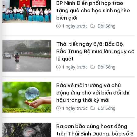
BP Ninh Điền phối hợp trao
tặng quà cho học sinh nghèo
biên giới
1 ngày trước
Đời Sống
Thời tiết ngày 6/8: Bắc Bộ,
Bắc Trung Bộ mưa lớn, nguy cơ
lũ quét
1 ngày trước
Đời Sống
Bảo vệ môi trường và chủ
động ứng phó với biến đổi khí
hậu trong thời kỳ mới
1 ngày trước
Đời Sống
Ba cơn bão cùng hoạt động
trên Thái Bình Dương, bão số 3