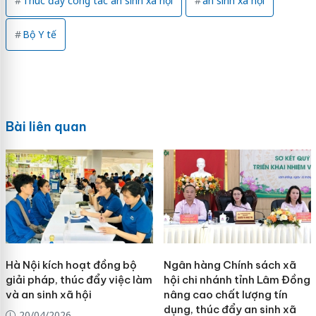
Thúc đẩy công tác an sinh xã hội
an sinh xã hội
Bộ Y tế
Bài liên quan
Hà Nội kích hoạt đồng bộ
Ngân hàng Chính sách xã
giải pháp, thúc đẩy việc làm
hội chi nhánh tỉnh Lâm Đồng
và an sinh xã hội
nâng cao chất lượng tín
dụng, thúc đẩy an sinh xã
20/04/2026