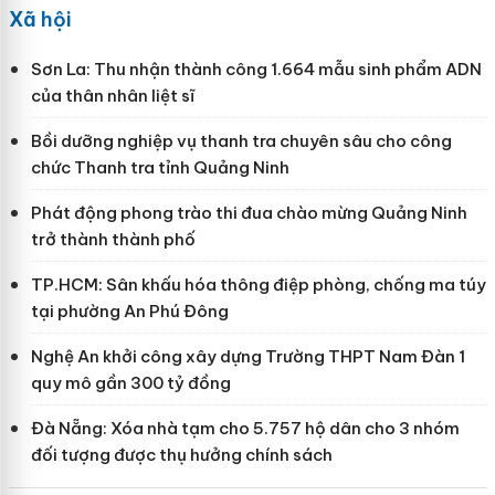
Xã hội
Sơn La: Thu nhận thành công 1.664 mẫu sinh phẩm ADN
của thân nhân liệt sĩ
Bồi dưỡng nghiệp vụ thanh tra chuyên sâu cho công
chức Thanh tra tỉnh Quảng Ninh
Phát động phong trào thi đua chào mừng Quảng Ninh
trở thành thành phố
TP.HCM: Sân khấu hóa thông điệp phòng, chống ma túy
tại phường An Phú Đông
Nghệ An khởi công xây dựng Trường THPT Nam Đàn 1
quy mô gần 300 tỷ đồng
Đà Nẵng: Xóa nhà tạm cho 5.757 hộ dân cho 3 nhóm
đối tượng được thụ hưởng chính sách