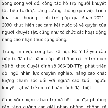
Song song với đó, công tác hỗ trợ người khuyết
tật tiếp tục được tăng cường thông qua việc triển
khai các chương trình trợ giúp giai đoạn 2021–
2030, thực hiện các cam kết quốc tế về quyền của
người khuyết tật, cũng như tổ chức các hoạt động
nâng cao nhận thức cộng đồng.
Trong lĩnh vực công tác xã hội, Bộ Y tế yêu cầu
tiếp tục đầu tư, nâng cấp hệ thống cơ sở trợ giúp
xã hội theo Quyết định số 966/QĐ-TTg; phát triển
đội ngũ nhân lực chuyên nghiệp, nâng cao chất
lượng chăm sóc đối với người cao tuổi, người
khuyết tật và trẻ em có hoàn cảnh đặc biệt.
Cùng với nhiệm vụ bảo trợ xã hội, các địa phương
cần tăng cường các giải pháp phòng, chống tệ