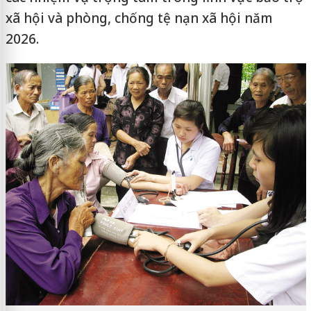
xã hội và phòng, chống tệ nạn xã hội năm
2026.