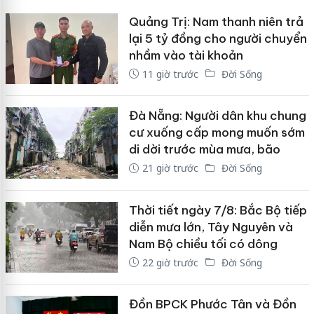
Quảng Trị: Nam thanh niên trả
lại 5 tỷ đồng cho người chuyển
nhầm vào tài khoản
11 giờ trước
Đời Sống
Đà Nẵng: Người dân khu chung
cư xuống cấp mong muốn sớm
di dời trước mùa mưa, bão
21 giờ trước
Đời Sống
Thời tiết ngày 7/8: Bắc Bộ tiếp
diễn mưa lớn, Tây Nguyên và
Nam Bộ chiều tối có dông
22 giờ trước
Đời Sống
Đồn BPCK Phước Tân và Đồn