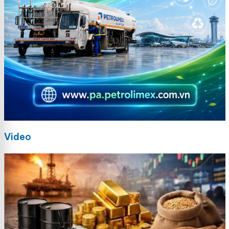
Video