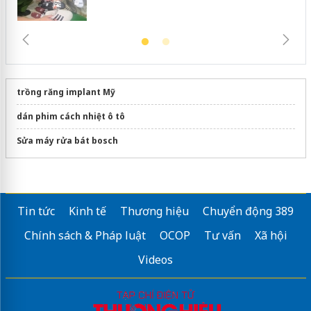
trồng răng implant Mỹ
dán phim cách nhiệt ô tô
Sửa máy rửa bát bosch
Tin tức
Kinh tế
Thương hiệu
Chuyển động 389
Chính sách & Pháp luật
OCOP
Tư vấn
Xã hội
Videos