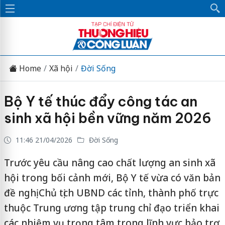
Home
Xã hội
Đời Sống
Bộ Y tế thúc đẩy công tác an
sinh xã hội bền vững năm 2026
11:46 21/04/2026
Đời Sống
Trước yêu cầu nâng cao chất lượng an sinh xã
hội trong bối cảnh mới, Bộ Y tế vừa có văn bản
đề nghị Chủ tịch UBND các tỉnh, thành phố trực
thuộc Trung ương tập trung chỉ đạo triển khai
các nhiệm vụ trọng tâm trong lĩnh vực bảo trợ