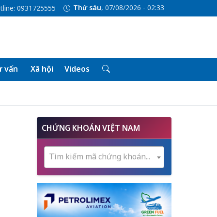
Thứ sáu
, 07/08/2026 - 02:33
tline: 0931725555
 vấn
Xã hội
Videos
CHỨNG KHOÁN VIỆT NAM
Tìm kiếm mã chứng khoán...