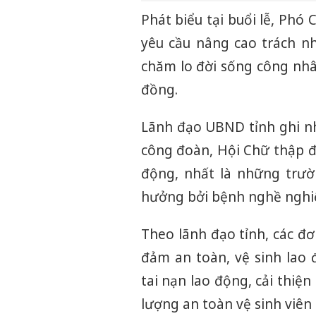
Phát biểu tại buổi lễ, Ph
yêu cầu nâng cao trách n
chăm lo đời sống công nhâ
đồng.
Lãnh đạo UBND tỉnh ghi n
công đoàn, Hội Chữ thập đ
động, nhất là những trườ
hưởng bởi bệnh nghề nghi
Theo lãnh đạo tỉnh, các đơ
đảm an toàn, vệ sinh lao
tai nạn lao động, cải thiệ
lượng an toàn vệ sinh viên t