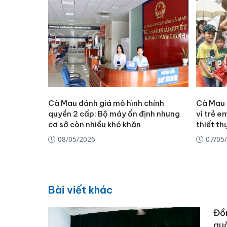
Cà Mau đánh giá mô hình chính
Cà Mau 
quyền 2 cấp: Bộ máy ổn định nhưng
vì trẻ e
cơ sở còn nhiều khó khăn
thiết th
08/05/2026
07/05
Bài viết khác
Đồn
quà