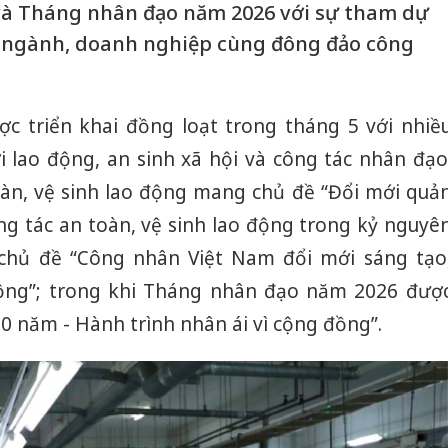
à Tháng nhân đạo năm 2026 với sự tham dự
ở, ngành, doanh nghiệp cùng đông đảo công
c triển khai đồng loạt trong tháng 5 với nhiề
lao động, an sinh xã hội và công tác nhân đạo
àn, vệ sinh lao động mang chủ đề “Đổi mới quả
ng tác an toàn, vệ sinh lao động trong kỷ nguyê
chủ đề “Công nhân Việt Nam đổi mới sáng tạo
ộng”; trong khi Tháng nhân đạo năm 2026 đượ
80 năm - Hành trình nhân ái vì cộng đồng”.