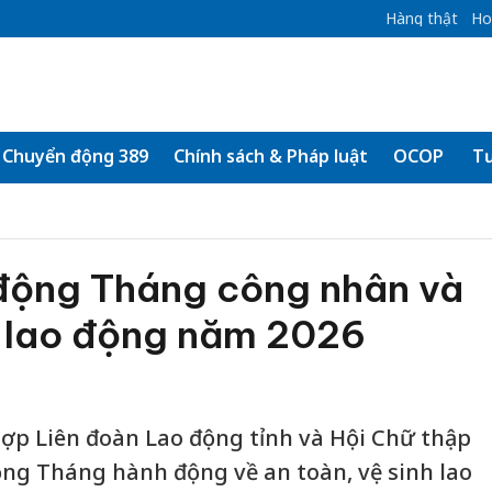
Hàng thật
Ho
Chuyển động 389
Chính sách & Pháp luật
OCOP
Tư
động Tháng công nhân và
 lao động năm 2026
ợp Liên đoàn Lao động tỉnh và Hội Chữ thập
động Tháng hành động về an toàn, vệ sinh lao