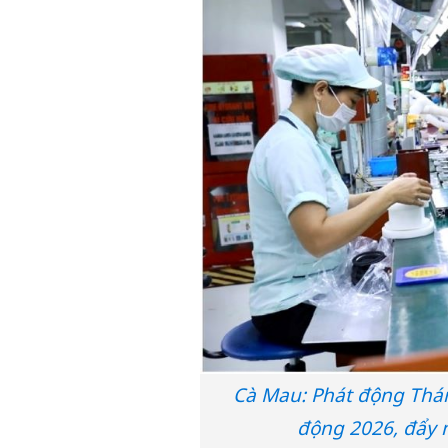
Cà Mau: Phát động Thá
động 2026, đẩy 