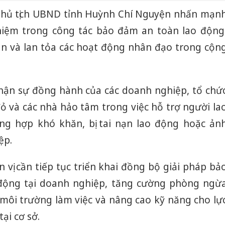
ó Chủ tịch UBND tỉnh Huỳnh Chí Nguyện nhấn mạn
hiệm trong công tác bảo đảm an toàn lao động
n và lan tỏa các hoạt động nhân đạo trong cộn
hận sự đồng hành của các doanh nghiệp, tổ chứ
ỏ và các nhà hảo tâm trong việc hỗ trợ người la
ng hợp khó khăn, bị tai nạn lao động hoặc ản
ệp.
n vị cần tiếp tục triển khai đồng bộ giải pháp bả
 động tại doanh nghiệp, tăng cường phòng ngừ
n môi trường làm việc và nâng cao kỹ năng cho lự
ại cơ sở.