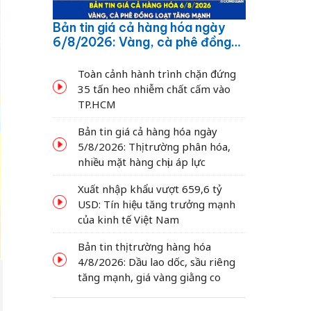
Bản tin giá cả hàng hóa ngày
6/8/2026: Vàng, cà phê đồng
loạt tăng mạnh
Toàn cảnh hành trình chặn đứng
35 tấn heo nhiễm chất cấm vào
TP.HCM
Bản tin giá cả hàng hóa ngày
5/8/2026: Thị trường phân hóa,
nhiều mặt hàng chịu áp lực
Xuất nhập khẩu vượt 659,6 tỷ
USD: Tín hiệu tăng trưởng mạnh
của kinh tế Việt Nam
Bản tin thị trường hàng hóa
4/8/2026: Dầu lao dốc, sầu riêng
tăng mạnh, giá vàng giằng co