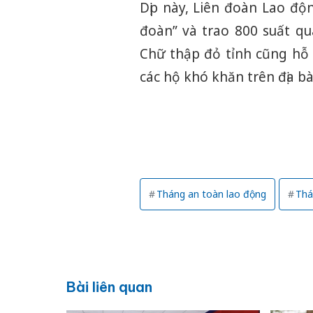
Dịp này, Liên đoàn Lao độ
đoàn” và trao 800 suất q
Chữ thập đỏ tỉnh cũng hỗ 
các hộ khó khăn trên địa 
Tháng an toàn lao động
Thá
Bài liên quan