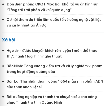
Đồn Biên phòng CKQT Mộc Bài, khởi tố vụ án hình sự
“Tàng trữ trái phép vũ khí quân dụng”
Cơ hội tham dự triển lãm quốc tế về công nghệ vật liệu
và xử lý nhiệt tại Ấn Độ
Xã hội
Học sinh được khuyến khích rèn luyện 1 môn thể thao,
thực hành 1 loại hình nghệ thuật
Bắc Ninh: Tăng cường kiểm tra và xử lý nghiêm vi phạm
trong hoạt động quảng cáo
Sơn La: Thu nhận thành công 1.664 mẫu sinh phẩm ADN
của thân nhân liệt sĩ
Bồi dưỡng nghiệp vụ thanh tra chuyên sâu cho công
chức Thanh tra tỉnh Quảng Ninh