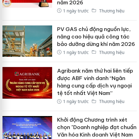
năm 2026
1 ngày trước
Thương hiệu
PV GAS chủ động nguồn lực,
nâng cao hiệu quả công tác
bảo dưỡng dừng khí năm 2026
1 ngày trước
Thương hiệu
Agribank năm thứ hai liên tiếp
được ABF vinh danh “Ngân
hàng cung cấp dịch vụ ngoại
tệ tốt nhất Việt Nam”
1 ngày trước
Thương hiệu
Khởi động Chương trình xét
chọn "Doanh nghiệp đạt chuẩn
Văn hóa Kinh doanh Việt Nam