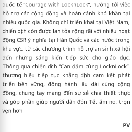
quốc tế “Courage with LocknLock”, hướng tới việc
hỗ trợ các cộng đồng và hoàn cảnh khó khăn tại
nhiều quốc gia. Không chỉ triển khai tại Việt Nam,
chiến dịch còn được lan tỏa rộng rãi với nhiều hoạt
động CSR ý nghĩa tại Hàn Quốc và các nước trong
khu vực, từ các chương trình hỗ trợ an sinh xã hội
đến những sáng kiến tiếp sức cho giáo dục.
Thông qua chiến dịch “Can đảm cùng LocknLock”,
thương hiệu tiếp tục khẳng định cam kết phát
triển bền vững, đồng hành lâu dài cùng cộng
đồng, chung tay mang đến sự sẻ chia thiết thực
và góp phần giúp người dân đón Tết ấm no, trọn
vẹn hơn.
PV