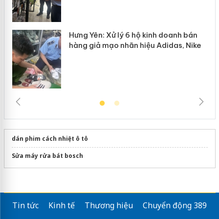
Hưng Yên: Xử lý 6 hộ kinh doanh bán
hàng giả mạo nhãn hiệu Adidas, Nike
dán phim cách nhiệt ô tô
Sửa máy rửa bát bosch
Tin tức
Kinh tế
Thương hiệu
Chuyển động 389