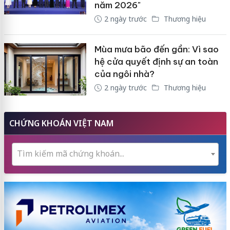
năm 2026"
2 ngày trước
Thương hiệu
Mùa mưa bão đến gần: Vì sao
hệ cửa quyết định sự an toàn
của ngôi nhà?
2 ngày trước
Thương hiệu
CHỨNG KHOÁN VIỆT NAM
Tìm kiếm mã chứng khoán...