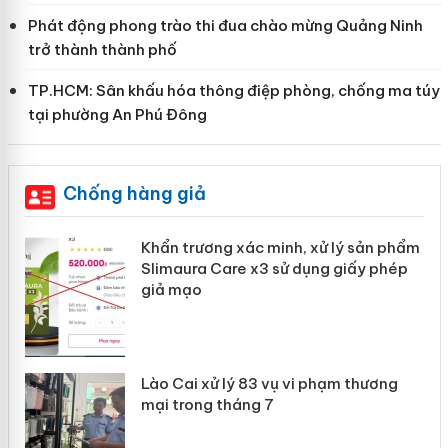
Phát động phong trào thi đua chào mừng Quảng Ninh
trở thành thành phố
TP.HCM: Sân khấu hóa thông điệp phòng, chống ma túy
tại phường An Phú Đông
Chống hàng giả
ản
Khẩn trương xác minh, xử lý sản phẩm
Slimaura Care x3 sử dụng giấy phép
giả mạo
 án
Lào Cai xử lý 83 vụ vi phạm thương
n
mại trong tháng 7