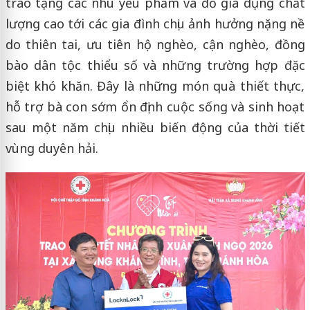
trao tặng các nhu yếu phẩm và đồ gia dụng chất
lượng cao tới các gia đình chịu ảnh hưởng nặng nề
do thiên tai, ưu tiên hộ nghèo, cận nghèo, đồng
bào dân tộc thiểu số và những trường hợp đặc
biệt khó khăn. Đây là những món quà thiết thực,
hỗ trợ bà con sớm ổn định cuộc sống và sinh hoạt
sau một năm chịu nhiều biến động của thời tiết
vùng duyên hải.