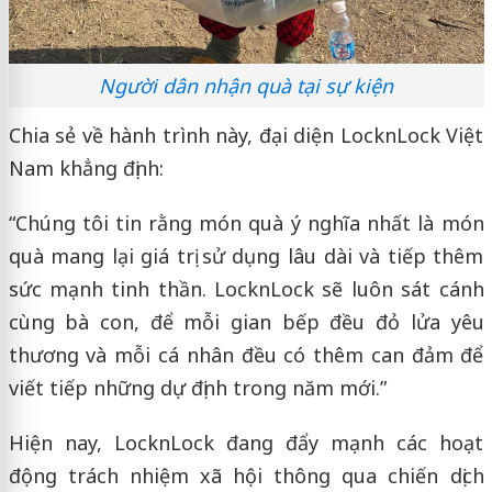
Người dân nhận quà tại sự kiện
Chia sẻ về hành trình này, đại diện LocknLock Việt
Nam khẳng định:
“Chúng tôi tin rằng món quà ý nghĩa nhất là món
quà mang lại giá trị sử dụng lâu dài và tiếp thêm
sức mạnh tinh thần. LocknLock sẽ luôn sát cánh
cùng bà con, để mỗi gian bếp đều đỏ lửa yêu
thương và mỗi cá nhân đều có thêm can đảm để
viết tiếp những dự định trong năm mới.”
Hiện nay, LocknLock đang đẩy mạnh các hoạt
động trách nhiệm xã hội thông qua chiến dịch