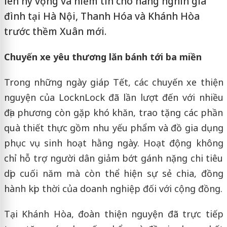
lên hy vọng và niềm tin cho hàng nghìn gia
đình tại Hà Nội, Thanh Hóa và Khánh Hòa
trước thềm Xuân mới.
Chuyến xe yêu thương lăn bánh tới ba miền
Trong những ngày giáp Tết, các chuyến xe thiện
nguyện của LocknLock đã lần lượt đến với nhiều
địa phương còn gặp khó khăn, trao tặng các phần
quà thiết thực gồm nhu yếu phẩm và đồ gia dụng
phục vụ sinh hoạt hằng ngày. Hoạt động không
chỉ hỗ trợ người dân giảm bớt gánh nặng chi tiêu
dịp cuối năm mà còn thể hiện sự sẻ chia, đồng
hành kịp thời của doanh nghiệp đối với cộng đồng.
Tại Khánh Hòa, đoàn thiện nguyện đã trực tiếp