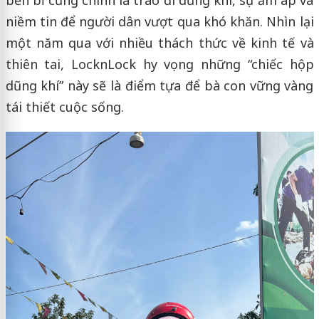
niềm tin để người dân vượt qua khó khăn. Nhìn lại
một năm qua với nhiều thách thức về kinh tế và
thiên tai, LocknLock hy vọng những “chiếc hộp
dũng khí” này sẽ là điểm tựa để bà con vững vàng
tái thiết cuộc sống.