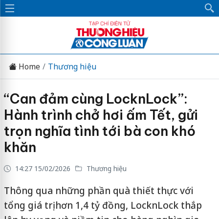
Home
Thương hiệu
“Can đảm cùng LocknLock”:
Hành trình chở hơi ấm Tết, gửi
trọn nghĩa tình tới bà con khó
khăn
14:27 15/02/2026
Thương hiệu
Thông qua những phần quà thiết thực với
tổng giá trị hơn 1,4 tỷ đồng, LocknLock thắp