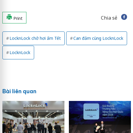
Chia sẻ
Print
LocknLock chở hơi ấm Tết
Can đảm cùng LocknLock
LocknLock
Bài liên quan