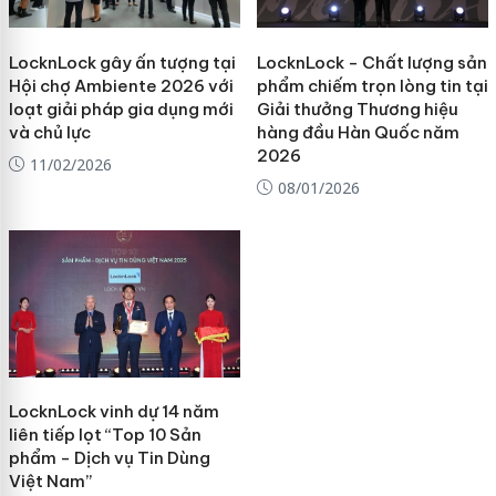
LocknLock gây ấn tượng tại
LocknLock - Chất lượng sản
Hội chợ Ambiente 2026 với
phẩm chiếm trọn lòng tin tại
loạt giải pháp gia dụng mới
Giải thưởng Thương hiệu
và chủ lực
hàng đầu Hàn Quốc năm
2026
11/02/2026
08/01/2026
LocknLock vinh dự 14 năm
liên tiếp lọt “Top 10 Sản
phẩm - Dịch vụ Tin Dùng
Việt Nam”