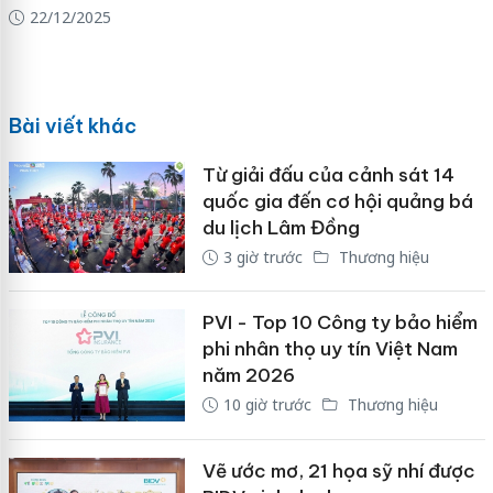
22/12/2025
Bài viết khác
Từ giải đấu của cảnh sát 14
quốc gia đến cơ hội quảng bá
du lịch Lâm Đồng
3 giờ trước
Thương hiệu
PVI - Top 10 Công ty bảo hiểm
phi nhân thọ uy tín Việt Nam
năm 2026
10 giờ trước
Thương hiệu
Vẽ ước mơ, 21 họa sỹ nhí được