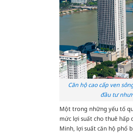
Căn hộ cao cấp ven sông
đầu tư nhưn
Một trong những yếu tố qua
mức lợi suất cho thuê hấp 
Minh, lợi suất căn hộ phổ b