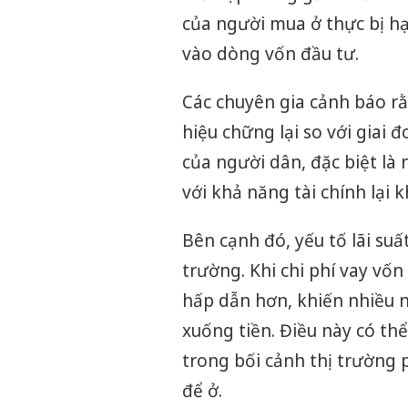
của người mua ở thực bị hạ
vào dòng vốn đầu tư.
Các chuyên gia cảnh báo rằ
hiệu chững lại so với giai 
của người dân, đặc biệt là
với khả năng tài chính lại 
Bên cạnh đó, yếu tố lãi suấ
trường. Khi chi phí vay vốn
hấp dẫn hơn, khiến nhiều n
xuống tiền. Điều này có th
trong bối cảnh thị trường
để ở.