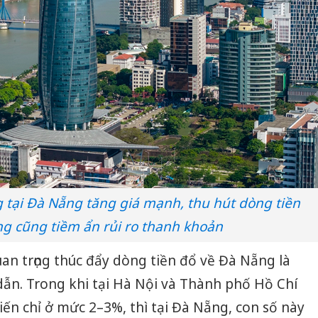
 tại Đà Nẵng tăng giá mạnh, thu hút dòng tiền
g cũng tiềm ẩn rủi ro thanh khoản
n trọng thúc đẩy dòng tiền đổ về Đà Nẵng là
dẫn. Trong khi tại Hà Nội và Thành phố Hồ Chí
iến chỉ ở mức 2–3%, thì tại Đà Nẵng, con số này