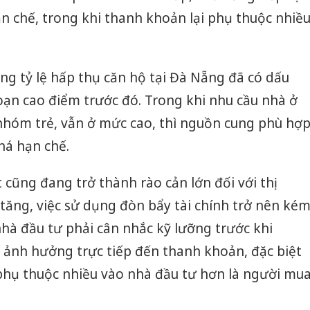
n chế, trong khi thanh khoản lại phụ thuộc nhiề
ng tỷ lệ hấp thụ căn hộ tại Đà Nẵng đã có dấu
đoạn cao điểm trước đó. Trong khi nhu cầu nhà ở
 nhóm trẻ, vẫn ở mức cao, thì nguồn cung phù hợ
khá hạn chế.
t cũng đang trở thành rào cản lớn đối với thị
 tăng, việc sử dụng đòn bẩy tài chính trở nên ké
hà đầu tư phải cân nhắc kỹ lưỡng trước khi
ể ảnh hưởng trực tiếp đến thanh khoản, đặc biệt
 phụ thuộc nhiều vào nhà đầu tư hơn là người mu
Cà Mau:
công kh