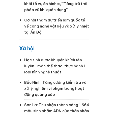
khởi tố vụ án hình sự “Tàng trữ trái
phép vũ khí quân dụng”
Cơ hội tham dự triển lãm quốc tế
về công nghệ vật liệu và xử lý nhiệt
tại Ấn Độ
Xã hội
Học sinh được khuyến khích rèn
luyện 1 môn thể thao, thực hành 1
loại hình nghệ thuật
Bắc Ninh: Tăng cường kiểm tra và
xử lý nghiêm vi phạm trong hoạt
t
động quảng cáo
Sơn La: Thu nhận thành công 1.664
mẫu sinh phẩm ADN của thân nhân