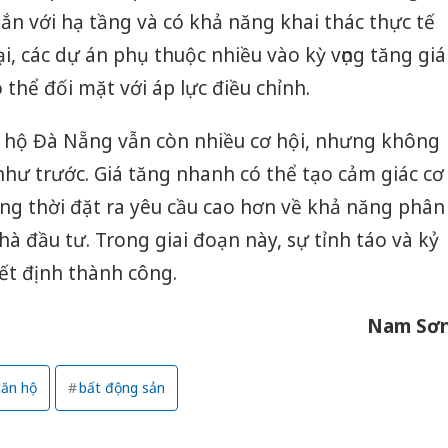
gắn với hạ tầng và có khả năng khai thác thực tế
lại, các dự án phụ thuộc nhiều vào kỳ vọng tăng giá
thể đối mặt với áp lực điều chỉnh.
ăn hộ Đà Nẵng vẫn còn nhiều cơ hội, nhưng không
 như trước. Giá tăng nhanh có thể tạo cảm giác cơ
ng thời đặt ra yêu cầu cao hơn về khả năng phân
nhà đầu tư. Trong giai đoạn này, sự tỉnh táo và kỷ
yết định thành công.
Nam Sơ
căn hộ
bất động sản