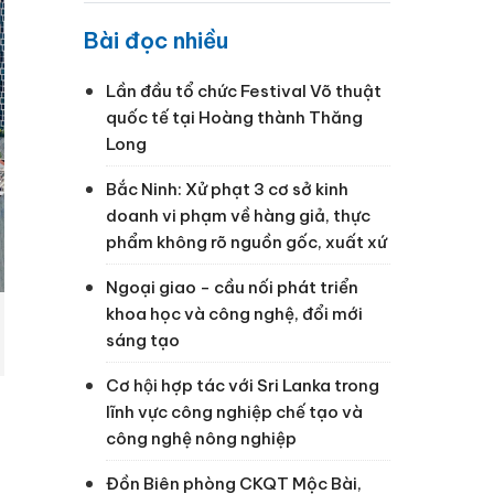
Bài đọc nhiều
Lần đầu tổ chức Festival Võ thuật
quốc tế tại Hoàng thành Thăng
Long
Bắc Ninh: Xử phạt 3 cơ sở kinh
doanh vi phạm về hàng giả, thực
phẩm không rõ nguồn gốc, xuất xứ
Ngoại giao - cầu nối phát triển
khoa học và công nghệ, đổi mới
sáng tạo
Cơ hội hợp tác với Sri Lanka trong
lĩnh vực công nghiệp chế tạo và
công nghệ nông nghiệp
Đồn Biên phòng CKQT Mộc Bài,