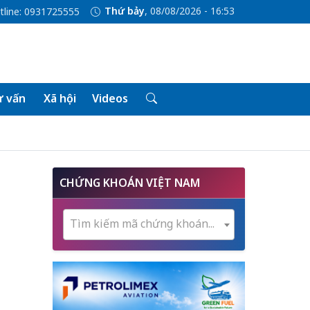
Thứ bảy
, 08/08/2026 - 16:53
tline: 0931725555
 vấn
Xã hội
Videos
CHỨNG KHOÁN VIỆT NAM
Tìm kiếm mã chứng khoán...