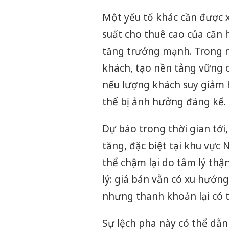
Một yếu tố khác cần được x
suất cho thuê cao của căn 
tăng trưởng mạnh. Trong n
khách, tạo nền tảng vững 
nếu lượng khách suy giảm h
thể bị ảnh hưởng đáng kể.
Dự báo trong thời gian tới
tăng, đặc biệt tại khu vực
thể chậm lại do tâm lý thận
lý: giá bán vẫn có xu hướng
nhưng thanh khoản lại có t
Sự lệch pha này có thể dẫn