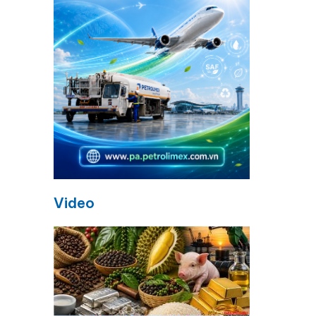
Video