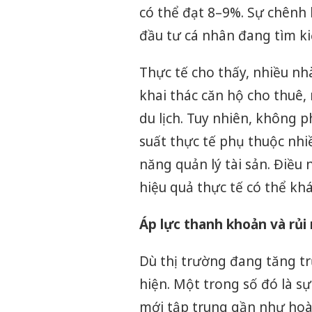
có thể đạt 8–9%. Sự chênh l
đầu tư cá nhân đang tìm ki
Thực tế cho thấy, nhiều nhà
khai thác căn hộ cho thuê,
du lịch. Tuy nhiên, không p
suất thực tế phụ thuộc nhi
năng quản lý tài sản. Điều
hiệu quả thực tế có thể khá
Áp lực thanh khoản và rủi 
Dù thị trường đang tăng t
hiện. Một trong số đó là s
mới tập trung gần như hoà