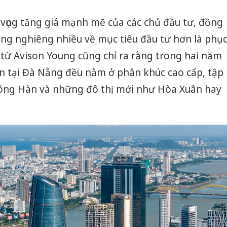
vọng tăng giá mạnh mẽ của các chủ đầu tư, đồng
ang nghiêng nhiều về mục tiêu đầu tư hơn là phụ
 từ Avison Young cũng chỉ ra rằng trong hai năm
n tại Đà Nẵng đều nằm ở phân khúc cao cấp, tập
 sông Hàn và những đô thị mới như Hòa Xuân hay