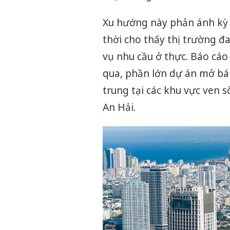
Xu hướng này phản ánh kỳ 
thời cho thấy thị trường đ
vụ nhu cầu ở thực. Báo cáo
qua, phần lớn dự án mở bá
trung tại các khu vực ven
An Hải.