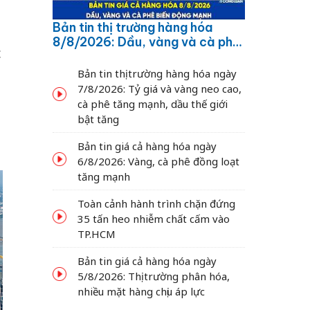
Bản tin thị trường hàng hóa
8/8/2026: Dầu, vàng và cà phê
c
biến động mạnh
Bản tin thị trường hàng hóa ngày
7/8/2026: Tỷ giá và vàng neo cao,
cà phê tăng mạnh, dầu thế giới
bật tăng
Bản tin giá cả hàng hóa ngày
6/8/2026: Vàng, cà phê đồng loạt
tăng mạnh
Toàn cảnh hành trình chặn đứng
35 tấn heo nhiễm chất cấm vào
TP.HCM
Bản tin giá cả hàng hóa ngày
5/8/2026: Thị trường phân hóa,
nhiều mặt hàng chịu áp lực