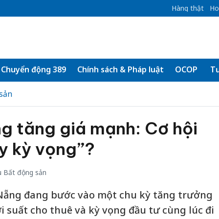
Hàng thật
Ho
Chuyển động 389
Chính sách & Pháp luật
OCOP
Tư
sản
g tăng giá mạnh: Cơ hội
y kỳ vọng”?
 Bất động sản
à Nẵng đang bước vào một chu kỳ tăng trưởng
ợi suất cho thuê và kỳ vọng đầu tư cùng lúc đi