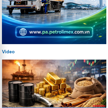
Video