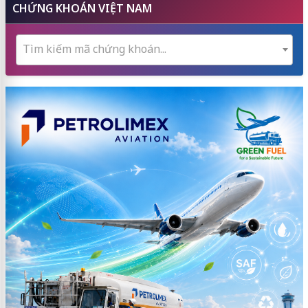
CHỨNG KHOÁN VIỆT NAM
Tìm kiếm mã chứng khoán...