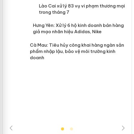
 án
Lào Cai xử lý 83 vụ vi phạm thương
mại trong tháng 7
n
y
Hưng Yên: Xử lý 6 hộ kinh doanh bán
hàng giả mạo nhãn hiệu Adidas, Nike
Cà Mau: Tiêu hủy công khai hàng
ngàn sản phẩm nhập lậu, bảo vệ môi
trường kinh doanh