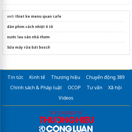
web
thiet ke menu quan cafe
dán phim cách nhiệt ô tô
nước lau sàn nhà thơm
Sửa máy rửa bát bosch
Tin tức
Kinh tế
Thương hiệu
Chuyển động 389
Chính sách & Pháp luật
OCOP
Tư vấn
Xã hội
Videos