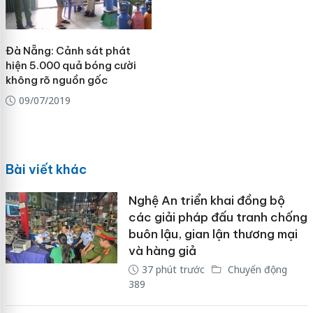
Đà Nẵng: Cảnh sát phát
hiện 5.000 quả bóng cười
không rõ nguồn gốc
09/07/2019
Bài viết khác
Nghệ An triển khai đồng bộ
các giải pháp đấu tranh chống
buôn lậu, gian lận thương mại
và hàng giả
37 phút trước
Chuyển động
389