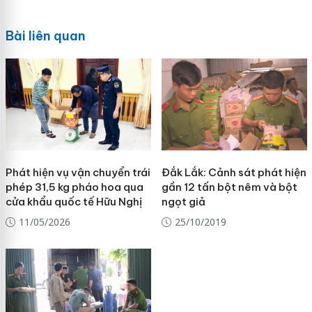
Bài liên quan
Phát hiện vụ vận chuyển trái
Đắk Lắk: Cảnh sát phát hiện
phép 31,5 kg pháo hoa qua
gần 12 tấn bột nêm và bột
cửa khẩu quốc tế Hữu Nghị
ngọt giả
11/05/2026
25/10/2019