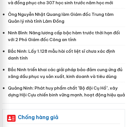
và đồng phục cho 307 học sinh trước năm học mới
Ông Nguyễn Nhật Quang làm Giám đốc Trung tâm
Quản lý nhà tỉnh Lâm Đồng
Ninh Bình: Nâng lương cấp bậc hàm trước thời hạn đối
với 2 Phó Giám đốc Công an tỉnh
Bắc Ninh: Lấy 1.128 mẫu hài cốt liệt sĩ chưa xác định
danh tính
Bắc Ninh triển khai các giải pháp bảo đảm cung ứng đủ
xăng dầu phục vụ sản xuất, kinh doanh và tiêu dùng
Quảng Ninh: Phát huy phẩm chất "Bộ đội Cụ Hồ", xây
dựng Hội Cựu chiến binh vững mạnh, hoạt động hiệu quả
Chống hàng giả