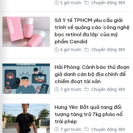
5 giờ trước
Chuyển động 389
Sở Y tế TPHCM yêu cầu giải
trình về quảng cáo 'công nghệ
bọc retinol đa lớp' của mỹ
phẩm Candid
6 giờ trước
Chuyển động 389
Hải Phòng: Cảnh báo thủ đoạn
giả danh cán bộ địa chính để
chiếm đoạt tài sản
7 giờ trước
Chuyển động 389
Hưng Yên: Bắt quả tang đối
tượng tàng trữ 7kg pháo nổ
trái phép
7 giờ trước
Chuyển động 389