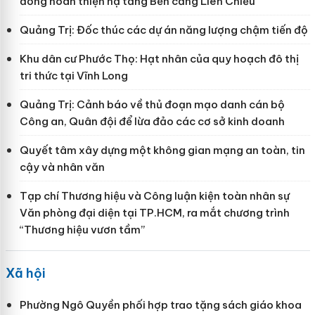
đồng hoàn thiện hạ tầng Bến cảng Liên Chiểu
Quảng Trị: Đốc thúc các dự án năng lượng chậm tiến độ
Khu dân cư Phước Thọ: Hạt nhân của quy hoạch đô thị
tri thức tại Vĩnh Long
Quảng Trị: Cảnh báo về thủ đoạn mạo danh cán bộ
Công an, Quân đội để lừa đảo các cơ sở kinh doanh
Quyết tâm xây dựng một không gian mạng an toàn, tin
cậy và nhân văn
Tạp chí Thương hiệu và Công luận kiện toàn nhân sự
Văn phòng đại diện tại TP.HCM, ra mắt chương trình
“Thương hiệu vươn tầm”
Xã hội
Phường Ngô Quyền phối hợp trao tặng sách giáo khoa