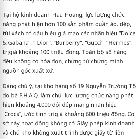
Tại hộ kinh doanh Hau Hoang, lực lượng chức
năng phát hiện hơn 100 sản phẩm quần áo, dép,
túi xách có dấu hiệu giả mạo các nhãn hiệu “Dolce
& Gabana”, “ Dior”, “Burberry”, “Gucci”, “Hermes”,
trị giá khoảng 100 triệu đồng. Toàn bộ số hàng
đều không có hóa đơn, chứng từ chứng minh
nguồn gốc xuất xứ.
Đáng chú ý, tại kho hàng số 19 Nguyễn Trường Tộ
do bà P.H.A.Q. làm chủ, lực lượng chức năng phát
hiện khoảng 4.000 đôi dép mang nhãn hiệu
“Crocs”, ước tính trị giá khoảng 600 triệu đồng. Cơ
sở này hoạt động không có Giấy phép kinh doanh
và chủ kho không xuất trình được giấy tờ liên