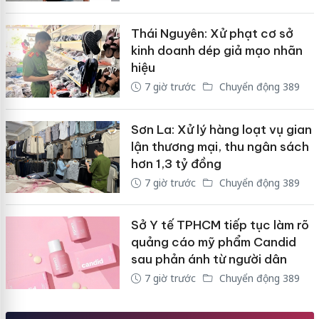
Thái Nguyên: Xử phạt cơ sở
kinh doanh dép giả mạo nhãn
hiệu
7 giờ trước
Chuyển động 389
Sơn La: Xử lý hàng loạt vụ gian
lận thương mại, thu ngân sách
hơn 1,3 tỷ đồng
7 giờ trước
Chuyển động 389
Sở Y tế TPHCM tiếp tục làm rõ
quảng cáo mỹ phẩm Candid
sau phản ánh từ người dân
7 giờ trước
Chuyển động 389