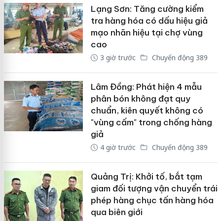
Lạng Sơn: Tăng cường kiểm
tra hàng hóa có dấu hiệu giả
mạo nhãn hiệu tại chợ vùng
cao
3 giờ trước
Chuyển động 389
Lâm Đồng: Phát hiện 4 mẫu
phân bón không đạt quy
chuẩn, kiên quyết không có
"vùng cấm" trong chống hàng
giả
4 giờ trước
Chuyển động 389
Quảng Trị: Khởi tố, bắt tạm
giam đối tượng vận chuyển trái
phép hàng chục tấn hàng hóa
qua biên giới