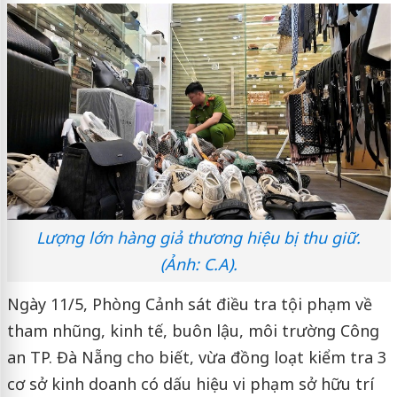
Lượng lớn hàng giả thương hiệu bị thu giữ.
(Ảnh: C.A).
Ngày 11/5, Phòng Cảnh sát điều tra tội phạm về
tham nhũng, kinh tế, buôn lậu, môi trường Công
an TP. Đà Nẵng cho biết, vừa đồng loạt kiểm tra 3
cơ sở kinh doanh có dấu hiệu vi phạm sở hữu trí