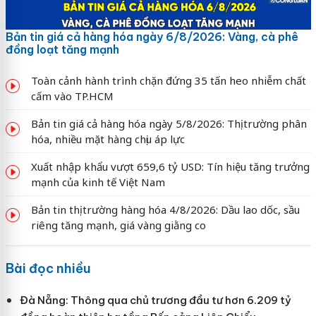
Bản tin giá cả hàng hóa ngày 6/8/2026: Vàng, cà phê
đồng loạt tăng mạnh
Toàn cảnh hành trình chặn đứng 35 tấn heo nhiễm chất
cấm vào TP.HCM
Bản tin giá cả hàng hóa ngày 5/8/2026: Thị trường phân
hóa, nhiều mặt hàng chịu áp lực
Xuất nhập khẩu vượt 659,6 tỷ USD: Tín hiệu tăng trưởng
mạnh của kinh tế Việt Nam
Bản tin thị trường hàng hóa 4/8/2026: Dầu lao dốc, sầu
riêng tăng mạnh, giá vàng giằng co
Bài đọc nhiều
Đà Nẵng: Thông qua chủ trương đầu tư hơn 6.209 tỷ