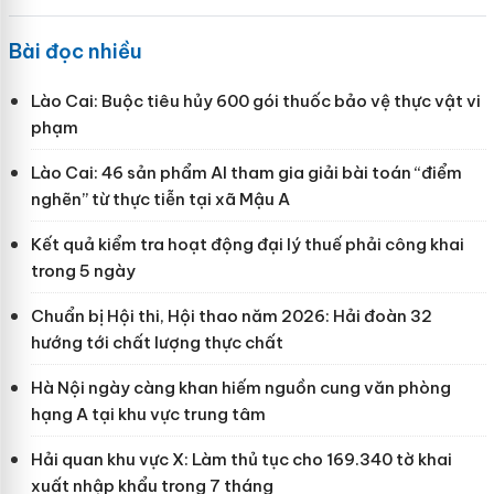
Bài đọc nhiều
Lào Cai: Buộc tiêu hủy 600 gói thuốc bảo vệ thực vật vi
phạm
Lào Cai: 46 sản phẩm AI tham gia giải bài toán “điểm
nghẽn” từ thực tiễn tại xã Mậu A
Kết quả kiểm tra hoạt động đại lý thuế phải công khai
trong 5 ngày
Chuẩn bị Hội thi, Hội thao năm 2026: Hải đoàn 32
hướng tới chất lượng thực chất
Hà Nội ngày càng khan hiếm nguồn cung văn phòng
hạng A tại khu vực trung tâm
Hải quan khu vực X: Làm thủ tục cho 169.340 tờ khai
xuất nhập khẩu trong 7 tháng