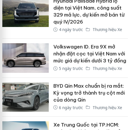
Hyundai Palisade Hybrid lộ
diện tại Việt Nam, công suất
329 mã lực, dự kiến mở bán từ
quý IV/2026
4 ngày trước
Thương hiệu Xe
Volkswagen ID. Era 9X mở
nhận đặt cọc tại Việt Nam với
mức giá dự kiến dưới 3 tỷ đồng
5 ngày trước
Thương hiệu Xe
BYD Qin Max chuẩn bị ra mắt:
Kỳ vọng trở thành trụ cột mới
của dòng Qin
6 ngày trước
Thương hiệu Xe
Xe Trung Quốc tại TP.HCM: