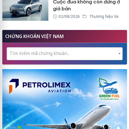
Cuộc đua không còn dừng ở
giá bán
02/08/2026
Thương hiệu Xe
CHỨNG KHOÁN VIỆT NAM
Tìm kiếm mã chứng khoán...