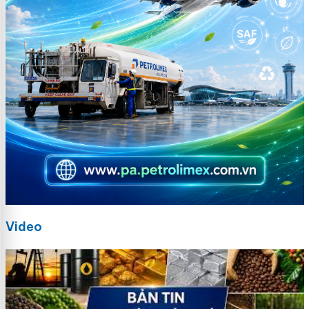
Video