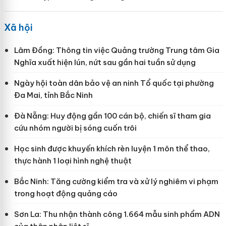
Xã hội
Lâm Đồng: Thông tin việc Quảng trường Trung tâm Gia
Nghĩa xuất hiện lún, nứt sau gần hai tuần sử dụng
Ngày hội toàn dân bảo vệ an ninh Tổ quốc tại phường
Đa Mai, tỉnh Bắc Ninh
Đà Nẵng: Huy động gần 100 cán bộ, chiến sĩ tham gia
cứu nhóm người bị sóng cuốn trôi
Học sinh được khuyến khích rèn luyện 1 môn thể thao,
thực hành 1 loại hình nghệ thuật
Bắc Ninh: Tăng cường kiểm tra và xử lý nghiêm vi phạm
trong hoạt động quảng cáo
Sơn La: Thu nhận thành công 1.664 mẫu sinh phẩm ADN