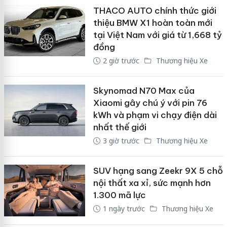
THACO AUTO chính thức giới
thiệu BMW X1 hoàn toàn mới
tại Việt Nam với giá từ 1,668 tỷ
đồng
2 giờ trước
Thương hiệu Xe
Skynomad N70 Max của
Xiaomi gây chú ý với pin 76
kWh và phạm vi chạy điện dài
nhất thế giới
3 giờ trước
Thương hiệu Xe
SUV hạng sang Zeekr 9X 5 chỗ
nội thất xa xỉ, sức mạnh hơn
1.300 mã lực
1 ngày trước
Thương hiệu Xe