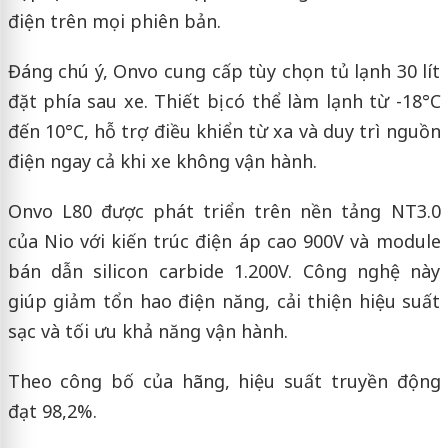
điện trên mọi phiên bản.
Đáng chú ý, Onvo cung cấp tùy chọn tủ lạnh 30 lít
đặt phía sau xe. Thiết bị có thể làm lạnh từ -18°C
đến 10°C, hỗ trợ điều khiển từ xa và duy trì nguồn
điện ngay cả khi xe không vận hành.
Onvo L80 được phát triển trên nền tảng NT3.0
của Nio với kiến trúc điện áp cao 900V và module
bán dẫn silicon carbide 1.200V. Công nghệ này
giúp giảm tổn hao điện năng, cải thiện hiệu suất
sạc và tối ưu khả năng vận hành.
Theo công bố của hãng, hiệu suất truyền động
đạt 98,2%.