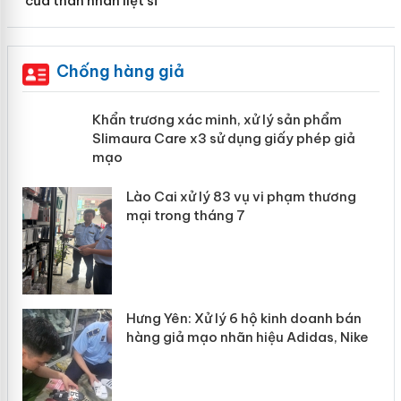
của thân nhân liệt sĩ
Chống hàng giả
ản
Khẩn trương xác minh, xử lý sản phẩm
Slimaura Care x3 sử dụng giấy phép
giả mạo
 án
Lào Cai xử lý 83 vụ vi phạm thương
n
mại trong tháng 7
Hưng Yên: Xử lý 6 hộ kinh doanh bán
hàng giả mạo nhãn hiệu Adidas, Nike