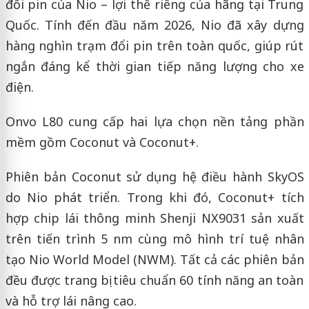
đổi pin của Nio – lợi thế riêng của hãng tại Trung
Quốc. Tính đến đầu năm 2026, Nio đã xây dựng
hàng nghìn trạm đổi pin trên toàn quốc, giúp rút
ngắn đáng kể thời gian tiếp năng lượng cho xe
điện.
Onvo L80 cung cấp hai lựa chọn nền tảng phần
mềm gồm Coconut và Coconut+.
Phiên bản Coconut sử dụng hệ điều hành SkyOS
do Nio phát triển. Trong khi đó, Coconut+ tích
hợp chip lái thông minh Shenji NX9031 sản xuất
trên tiến trình 5 nm cùng mô hình trí tuệ nhân
tạo Nio World Model (NWM). Tất cả các phiên bản
đều được trang bị tiêu chuẩn 60 tính năng an toàn
và hỗ trợ lái nâng cao.