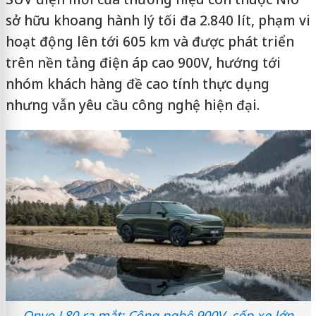
sở hữu khoang hành lý tối đa 2.840 lít, phạm vi
hoạt động lên tới 605 km và được phát triển
trên nền tảng điện áp cao 900V, hướng tới
nhóm khách hàng đề cao tính thực dụng
nhưng vẫn yêu cầu công nghệ hiện đại.
Onvo L80 ra mắt: Công nghệ 900V, cốp xe lớn