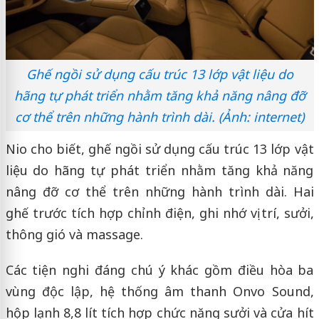
Ghế ngồi sử dụng cấu trúc 13 lớp vật liệu do
hãng tự phát triển nhằm tăng khả năng nâng đỡ
cơ thể trên những hành trình dài. (Ảnh: internet)
Nio cho biết, ghế ngồi sử dụng cấu trúc 13 lớp vật
liệu do hãng tự phát triển nhằm tăng khả năng
nâng đỡ cơ thể trên những hành trình dài. Hai
ghế trước tích hợp chỉnh điện, ghi nhớ vị trí, sưởi,
thông gió và massage.
Các tiện nghi đáng chú ý khác gồm điều hòa ba
vùng độc lập, hệ thống âm thanh Onvo Sound,
hộp lạnh 8,8 lít tích hợp chức năng sưởi và cửa hít