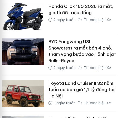
Honda Click 160 2026 ra mắt,
giá từ 55 triệu đồng
2 ngày trước
Thương hiệu Xe
BYD Yangwang U8L
Snowcrest ra mắt bản 4 chỗ,
tham vọng bước vào “lãnh địa”
Rolls-Royce
2 ngày trước
Thương hiệu Xe
Toyota Land Cruiser II 32 năm
tuổi rao bán giá 1,1 tỷ đồng tại
Hà Nội
3 ngày trước
Thương hiệu Xe