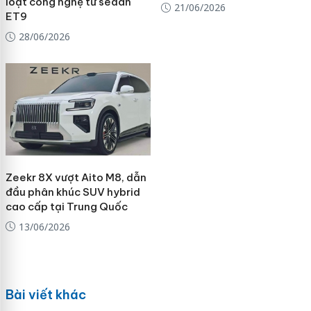
loạt công nghệ từ sedan
21/06/2026
ET9
28/06/2026
Zeekr 8X vượt Aito M8, dẫn
đầu phân khúc SUV hybrid
cao cấp tại Trung Quốc
13/06/2026
Bài viết khác