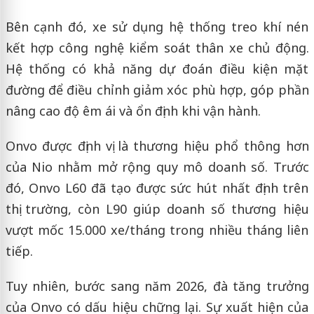
Bên cạnh đó, xe sử dụng hệ thống treo khí nén
kết hợp công nghệ kiểm soát thân xe chủ động.
Hệ thống có khả năng dự đoán điều kiện mặt
đường để điều chỉnh giảm xóc phù hợp, góp phần
nâng cao độ êm ái và ổn định khi vận hành.
Onvo được định vị là thương hiệu phổ thông hơn
của Nio nhằm mở rộng quy mô doanh số. Trước
đó, Onvo L60 đã tạo được sức hút nhất định trên
thị trường, còn L90 giúp doanh số thương hiệu
vượt mốc 15.000 xe/tháng trong nhiều tháng liên
tiếp.
Tuy nhiên, bước sang năm 2026, đà tăng trưởng
của Onvo có dấu hiệu chững lại. Sự xuất hiện của