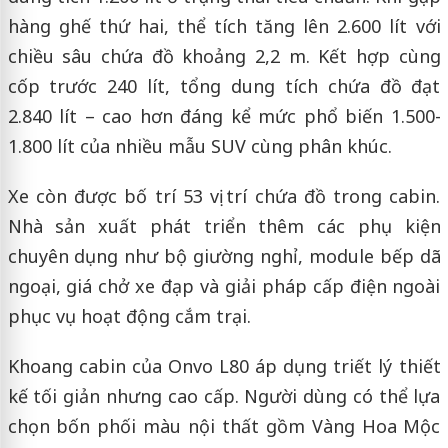
hàng ghế thứ hai, thể tích tăng lên 2.600 lít với
chiều sâu chứa đồ khoảng 2,2 m. Kết hợp cùng
cốp trước 240 lít, tổng dung tích chứa đồ đạt
2.840 lít – cao hơn đáng kể mức phổ biến 1.500-
1.800 lít của nhiều mẫu SUV cùng phân khúc.
Xe còn được bố trí 53 vị trí chứa đồ trong cabin.
Nhà sản xuất phát triển thêm các phụ kiện
chuyên dụng như bộ giường nghỉ, module bếp dã
ngoại, giá chở xe đạp và giải pháp cấp điện ngoài
phục vụ hoạt động cắm trại.
Khoang cabin của Onvo L80 áp dụng triết lý thiết
kế tối giản nhưng cao cấp. Người dùng có thể lựa
chọn bốn phối màu nội thất gồm Vàng Hoa Mộc