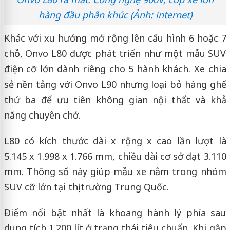
hàng đầu phân khúc (Ảnh: internet)
Khác với xu hướng mở rộng lên cấu hình 6 hoặc 7
chỗ, Onvo L80 được phát triển như một mẫu SUV
điện cỡ lớn dành riêng cho 5 hành khách. Xe chia
sẻ nền tảng với Onvo L90 nhưng loại bỏ hàng ghế
thứ ba để ưu tiên không gian nội thất và khả
năng chuyên chở.
L80 có kích thước dài x rộng x cao lần lượt là
5.145 x 1.998 x 1.766 mm, chiều dài cơ sở đạt 3.110
mm. Thông số này giúp mẫu xe nằm trong nhóm
SUV cỡ lớn tại thị trường Trung Quốc.
Điểm nổi bật nhất là khoang hành lý phía sau
dung tích 1.200 lít ở trạng thái tiêu chuẩn. Khi gập