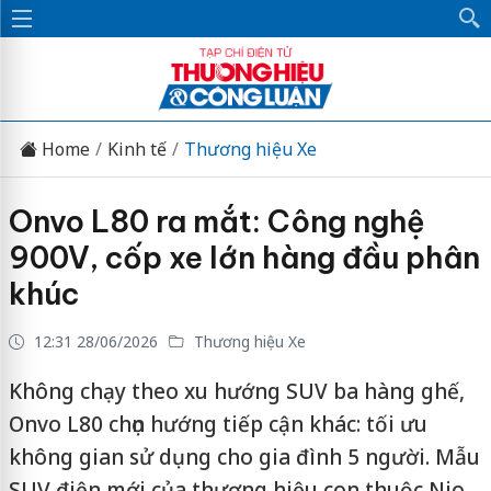
Home
Kinh tế
Thương hiệu Xe
Onvo L80 ra mắt: Công nghệ
900V, cốp xe lớn hàng đầu phân
khúc
12:31 28/06/2026
Thương hiệu Xe
Không chạy theo xu hướng SUV ba hàng ghế,
Onvo L80 chọn hướng tiếp cận khác: tối ưu
không gian sử dụng cho gia đình 5 người. Mẫu
SUV điện mới của thương hiệu con thuộc Nio