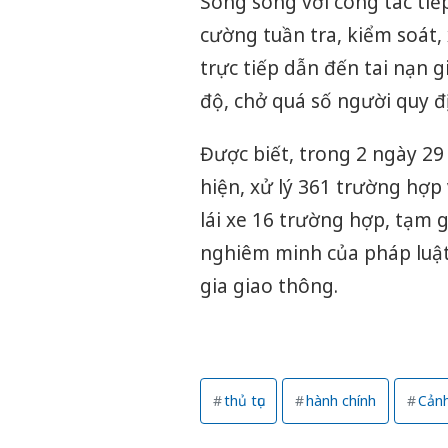
Song song với công tác tiếp
cường tuần tra, kiểm soát,
trực tiếp dẫn đến tai nạn 
độ, chở quá số người quy 
Được biết, trong 2 ngày 29
hiện, xử lý 361 trường hợp
lái xe 16 trường hợp, tạm 
nghiêm minh của pháp luật
gia giao thông.
thủ tục
hành chính
Cảnh