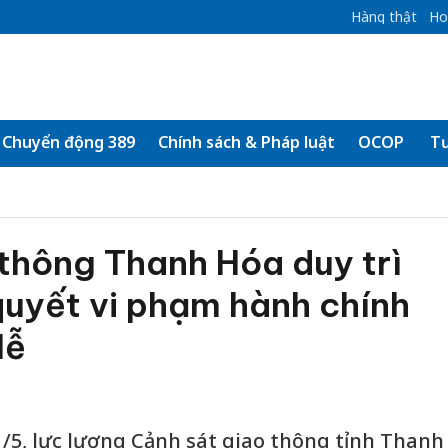
Hàng thật
Ho
Chuyển động 389
Chính sách & Pháp luật
OCOP
Tư
thông Thanh Hóa duy trì
 quyết vi phạm hành chính
lễ
 1/5, lực lượng Cảnh sát giao thông tỉnh Thanh