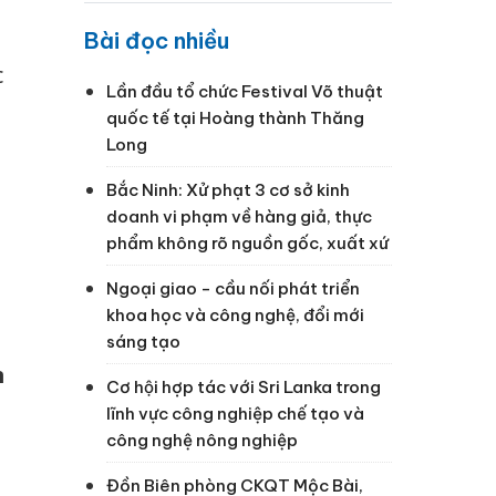
Bài đọc nhiều
c
Lần đầu tổ chức Festival Võ thuật
quốc tế tại Hoàng thành Thăng
Long
Bắc Ninh: Xử phạt 3 cơ sở kinh
doanh vi phạm về hàng giả, thực
phẩm không rõ nguồn gốc, xuất xứ
m
Ngoại giao - cầu nối phát triển
khoa học và công nghệ, đổi mới
sáng tạo
n
Cơ hội hợp tác với Sri Lanka trong
lĩnh vực công nghiệp chế tạo và
công nghệ nông nghiệp
Đồn Biên phòng CKQT Mộc Bài,