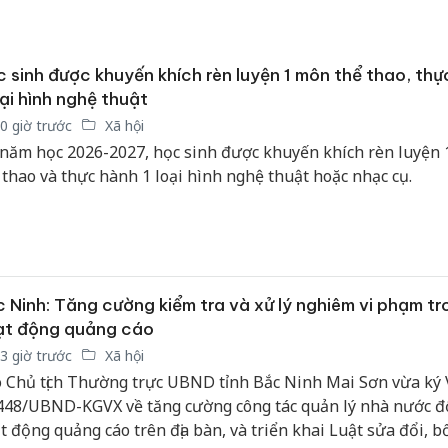
 sinh được khuyến khích rèn luyện 1 môn thể thao, thự
oại hình nghệ thuật
0 giờ trước
Xã hội
năm học 2026-2027, học sinh được khuyến khích rèn luyện
 thao và thực hành 1 loại hình nghệ thuật hoặc nhạc cụ.
 Ninh: Tăng cường kiểm tra và xử lý nghiêm vi phạm tr
ạt động quảng cáo
3 giờ trước
Xã hội
 Chủ tịch Thường trực UBND tỉnh Bắc Ninh Mai Sơn vừa ký
448/UBND-KGVX về tăng cường công tác quản lý nhà nước đố
Cà Mau:
t động quảng cáo trên địa bàn, và triển khai Luật sửa đổi, b
công kh