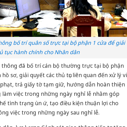
ông bố trí quân số trực tại bộ phận 1 cửa để giải
ủ tục hành chính cho Nhân dân
o thông đã bố trí cán bộ thường trực tại bộ phận
 hồ sơ, giải quyết các thủ tục liên quan đến xử lý vi
hạt, trả giấy tờ tạm giữ, hướng dẫn hoàn thiện
ng làm việc trong những ngày nghỉ lễ nhằm góp
hế tình trạng ùn ứ, tạo điều kiện thuận lợi cho
ông việc trong những ngày sau nghỉ lễ.