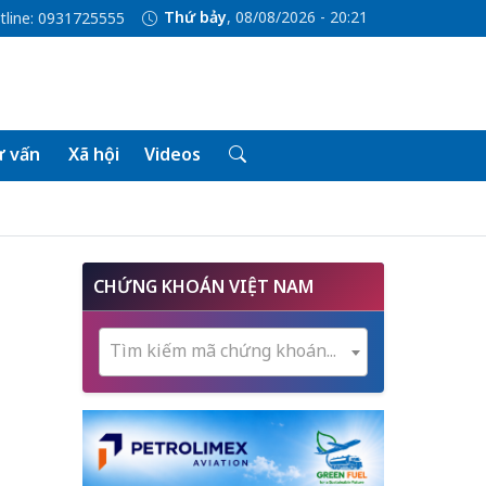
Thứ bảy
, 08/08/2026 - 20:21
tline: 0931725555
 vấn
Xã hội
Videos
CHỨNG KHOÁN VIỆT NAM
Tìm kiếm mã chứng khoán...