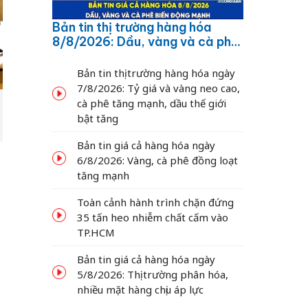
Bản tin thị trường hàng hóa
8/8/2026: Dầu, vàng và cà phê
biến động mạnh
Bản tin thị trường hàng hóa ngày
7/8/2026: Tỷ giá và vàng neo cao,
cà phê tăng mạnh, dầu thế giới
bật tăng
Bản tin giá cả hàng hóa ngày
6/8/2026: Vàng, cà phê đồng loạt
tăng mạnh
Toàn cảnh hành trình chặn đứng
35 tấn heo nhiễm chất cấm vào
TP.HCM
Bản tin giá cả hàng hóa ngày
5/8/2026: Thị trường phân hóa,
nhiều mặt hàng chịu áp lực