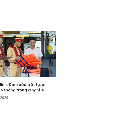
inh: Đảm bảo trật tự, an
o thông trong kì nghỉ lễ
/2026