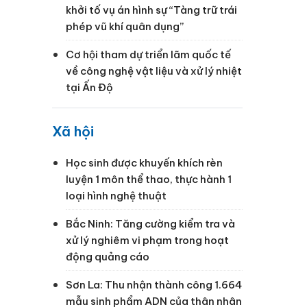
khởi tố vụ án hình sự “Tàng trữ trái
phép vũ khí quân dụng”
Cơ hội tham dự triển lãm quốc tế
về công nghệ vật liệu và xử lý nhiệt
tại Ấn Độ
Xã hội
Học sinh được khuyến khích rèn
luyện 1 môn thể thao, thực hành 1
loại hình nghệ thuật
Bắc Ninh: Tăng cường kiểm tra và
xử lý nghiêm vi phạm trong hoạt
động quảng cáo
Sơn La: Thu nhận thành công 1.664
mẫu sinh phẩm ADN của thân nhân