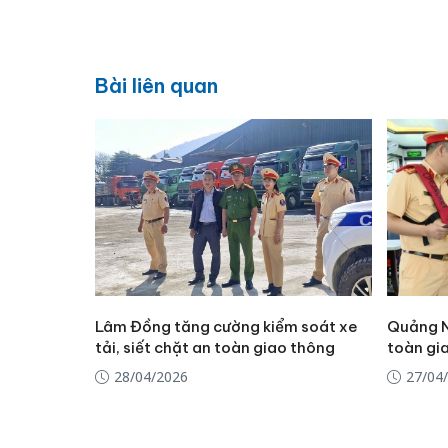
Bài liên quan
Lâm Đồng tăng cường kiểm soát xe
Quảng N
tải, siết chặt an toàn giao thông
toàn gia
28/04/2026
27/04