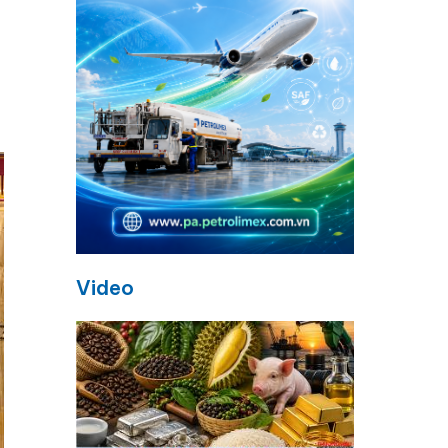
Video