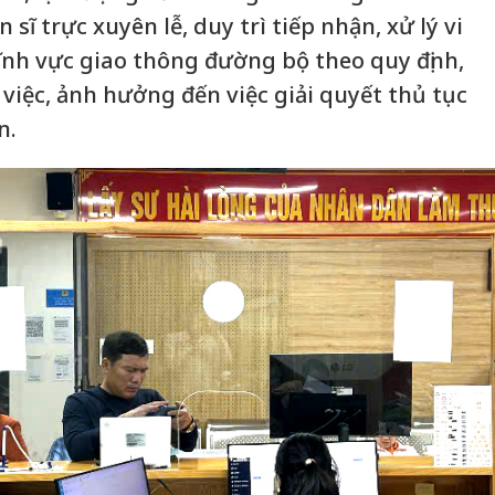
 sĩ trực xuyên lễ, duy trì tiếp nhận, xử lý vi
nh vực giao thông đường bộ theo quy định,
việc, ảnh hưởng đến việc giải quyết thủ tục
n.