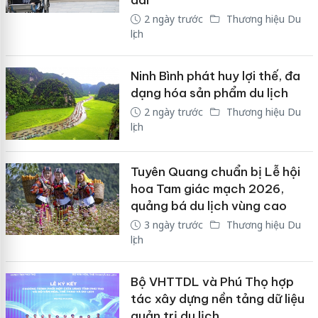
dài
2 ngày trước
Thương hiệu Du
lịch
Ninh Bình phát huy lợi thế, đa
dạng hóa sản phẩm du lịch
2 ngày trước
Thương hiệu Du
lịch
Tuyên Quang chuẩn bị Lễ hội
hoa Tam giác mạch 2026,
quảng bá du lịch vùng cao
3 ngày trước
Thương hiệu Du
lịch
Bộ VHTTDL và Phú Thọ hợp
tác xây dựng nền tảng dữ liệu
quản trị du lịch