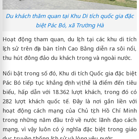
Du khách thăm quan tại Khu Di tích quốc gia đặc
biệt Pác Bó, xã Trường Hà
Hoạt động tham quan, du lịch tại các khu di tích
lịch sử trên địa bàn tỉnh Cao Bằng diễn ra sôi nổi,
thu hút đông đảo du khách trong và ngoài nước.
Nổi bật trong số đó, Khu di tích Quốc gia đặc biệt
Pác Bó tiếp tục khẳng định vị thế là điểm đến tiêu
biểu, hấp dẫn với 18.362 lượt khách, trong đó có
282 lượt khách quốc tế. Đây là nơi gắn liền với
hoạt động cách mạng của Chủ tịch Hồ Chí Minh
trong những năm đầu trở về nước lãnh đạo cách
mạng, vì vậy luôn có ý nghĩa đặc biệt trong giáo
dục truyền thống lịch sử và lòng yêu nước.