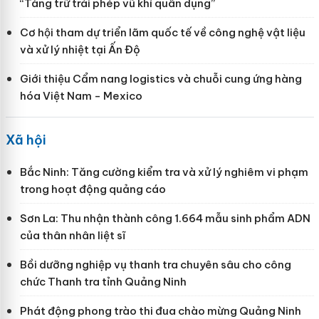
“Tàng trữ trái phép vũ khí quân dụng”
Cơ hội tham dự triển lãm quốc tế về công nghệ vật liệu
và xử lý nhiệt tại Ấn Độ
Giới thiệu Cẩm nang logistics và chuỗi cung ứng hàng
hóa Việt Nam - Mexico
Xã hội
Bắc Ninh: Tăng cường kiểm tra và xử lý nghiêm vi phạm
trong hoạt động quảng cáo
Sơn La: Thu nhận thành công 1.664 mẫu sinh phẩm ADN
của thân nhân liệt sĩ
Bồi dưỡng nghiệp vụ thanh tra chuyên sâu cho công
chức Thanh tra tỉnh Quảng Ninh
Phát động phong trào thi đua chào mừng Quảng Ninh