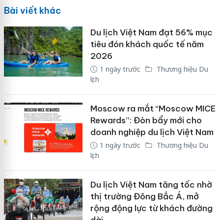
Bài viết khác
Du lịch Việt Nam đạt 56% mục
tiêu đón khách quốc tế năm
2026
1 ngày trước
Thương hiệu Du
lịch
Moscow ra mắt “Moscow MICE
Rewards”: Đòn bẩy mới cho
doanh nghiệp du lịch Việt Nam
1 ngày trước
Thương hiệu Du
lịch
Du lịch Việt Nam tăng tốc nhờ
thị trường Đông Bắc Á, mở
rộng động lực từ khách đường