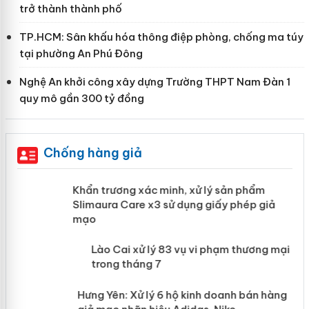
trở thành thành phố
TP.HCM: Sân khấu hóa thông điệp phòng, chống ma túy
tại phường An Phú Đông
Nghệ An khởi công xây dựng Trường THPT Nam Đàn 1
quy mô gần 300 tỷ đồng
Chống hàng giả
ản
Khẩn trương xác minh, xử lý sản phẩm
Slimaura Care x3 sử dụng giấy phép giả
mạo
 án
Lào Cai xử lý 83 vụ vi phạm thương
mại trong tháng 7
n