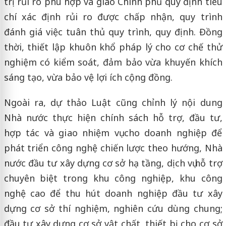
trị rủi ro phù hợp và giao Chính phủ quy định tiêu
chí xác định rủi ro được chấp nhận, quy trình
đánh giá việc tuân thủ quy trình, quy định. Đồng
thời, thiết lập khuôn khổ pháp lý cho cơ chế thử
nghiệm có kiểm soát, đảm bảo vừa khuyến khích
sáng tạo, vừa bảo vệ lợi ích cộng đồng.
Ngoài ra, dự thảo Luật cũng chỉnh lý nội dung
Nhà nước thực hiện chính sách hỗ trợ, đầu tư,
hợp tác và giao nhiệm vụ cho doanh nghiệp để
phát triển công nghệ chiến lược theo hướng, Nhà
nước đầu tư xây dựng cơ sở hạ tầng, dịch vụ hỗ trợ
chuyên biệt trong khu công nghiệp, khu công
nghệ cao để thu hút doanh nghiệp đầu tư xây
dựng cơ sở thí nghiệm, nghiên cứu dùng chung;
đầu tư xây dựng cơ sở vật chất, thiết bị cho cơ sở