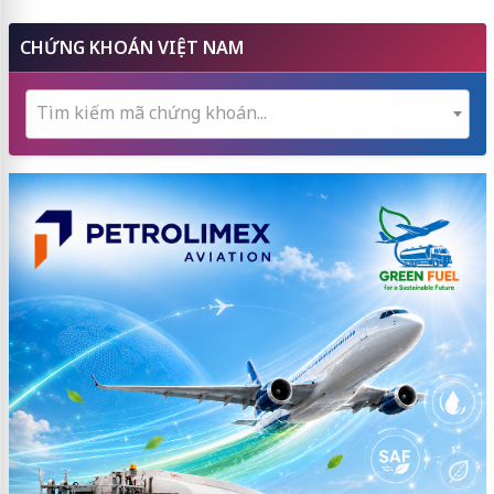
CHỨNG KHOÁN VIỆT NAM
Tìm kiếm mã chứng khoán...