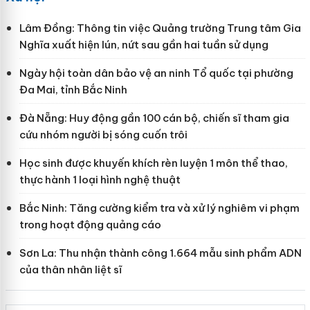
Lâm Đồng: Thông tin việc Quảng trường Trung tâm Gia
Nghĩa xuất hiện lún, nứt sau gần hai tuần sử dụng
Ngày hội toàn dân bảo vệ an ninh Tổ quốc tại phường
Đa Mai, tỉnh Bắc Ninh
Đà Nẵng: Huy động gần 100 cán bộ, chiến sĩ tham gia
cứu nhóm người bị sóng cuốn trôi
Học sinh được khuyến khích rèn luyện 1 môn thể thao,
thực hành 1 loại hình nghệ thuật
Bắc Ninh: Tăng cường kiểm tra và xử lý nghiêm vi phạm
trong hoạt động quảng cáo
Sơn La: Thu nhận thành công 1.664 mẫu sinh phẩm ADN
của thân nhân liệt sĩ