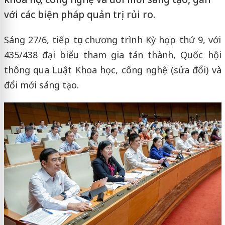
với các biện pháp quản trị rủi ro.
Sáng 27/6, tiếp tục chương trình Kỳ họp thứ 9, với
435/438 đại biểu tham gia tán thành, Quốc hội
thông qua Luật Khoa học, công nghệ (sửa đổi) và
đổi mới sáng tạo.