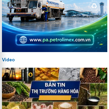
Video