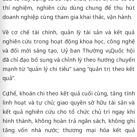
thí nghiệm, nghiên cứu dùng chung để thu hút
doanh nghiệp cùng tham gia khai thác, vận hành.
Về cơ chế tài chính, quản lý tài sản và kết quả
nghiên cứu trong hoạt động khoa học, công nghệ
và đổi mới sáng tạo, Uỷ ban Thường vụ Quốc hội
đã chỉ đạo bổ sung và chỉnh lý theo hướng chuyển
mạnh từ “quản lý chi tiêu” sang “quản trị theo kết
quả”.
Cụ thể, khoán chi theo kết quả cuối cùng, tăng tính
linh hoạt và tự chủ; giao quyền sở hữu tài sản và
kết quả nghiên cứu cho tổ chức chủ trì ngay khi
hình thành, không hoàn trả ngân sách, không ghi
tăng vốn nhà nước; thương mại hóa kết quả