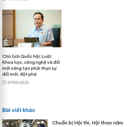
Chủ tịch Quốc hội: Luật
Khoa học, công nghệ và đổi
mới sáng tạo phải thực sự
đổi mới, đột phá
07/05/2025
Bài viết khác
Chuẩn bị Hội thi, Hội thao năm