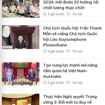
2026: Hải đoàn 32 hướng tới
chất lượng thực chất
3 giờ trước
Tin tức
Chủ tịch Quốc hội Trần Thanh
Mẫn sẽ viếng Chủ tịch Quốc
hội Lào Xaysomphone
Phomvihane
4 giờ trước
Tin tức
Tạo xung lực mạnh mẽ nâng
tầm quan hệ Việt Nam-
Australia
5 giờ trước
Tin tức
Thực hiện Nghị quyết Trung
ương 3: Đổi mới tư duy về