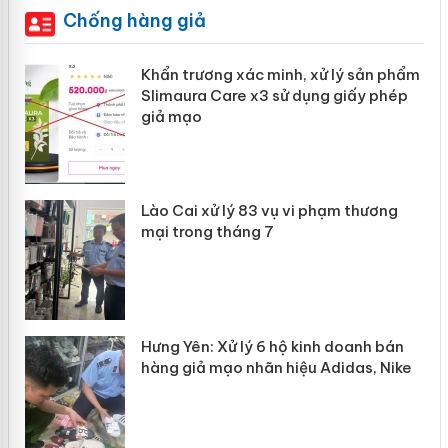
Chống hàng giả
ản
Khẩn trương xác minh, xử lý sản phẩm
Slimaura Care x3 sử dụng giấy phép
giả mạo
 án
Lào Cai xử lý 83 vụ vi phạm thương
n
mại trong tháng 7
Hưng Yên: Xử lý 6 hộ kinh doanh bán
hàng giả mạo nhãn hiệu Adidas, Nike