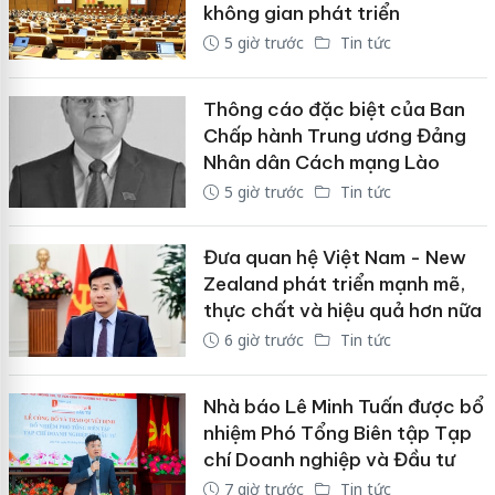
không gian phát triển
5 giờ trước
Tin tức
Thông cáo đặc biệt của Ban
Chấp hành Trung ương Đảng
Nhân dân Cách mạng Lào
5 giờ trước
Tin tức
Đưa quan hệ Việt Nam - New
Zealand phát triển mạnh mẽ,
thực chất và hiệu quả hơn nữa
6 giờ trước
Tin tức
Nhà báo Lê Minh Tuấn được bổ
nhiệm Phó Tổng Biên tập Tạp
chí Doanh nghiệp và Đầu tư
7 giờ trước
Tin tức