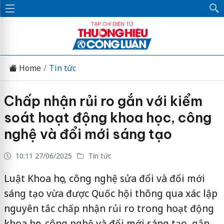
Home
Tin tức
Chấp nhận rủi ro gắn với kiểm
soát hoạt động khoa học, công
nghệ và đổi mới sáng tạo
10:11 27/06/2025
Tin tức
Luật Khoa học, công nghệ sửa đổi và đổi mới
sáng tạo vừa được Quốc hội thông qua xác lập
nguyên tắc chấp nhận rủi ro trong hoạt động
khoa học, công nghệ và đổi mới sáng tạo, gắn