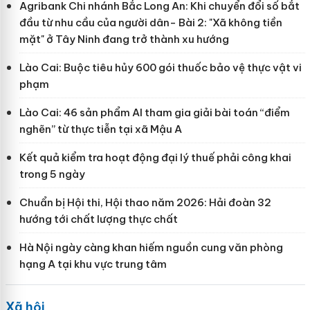
Agribank Chi nhánh Bắc Long An: Khi chuyển đổi số bắt
đầu từ nhu cầu của người dân- Bài 2: "Xã không tiền
mặt" ở Tây Ninh đang trở thành xu hướng
Lào Cai: Buộc tiêu hủy 600 gói thuốc bảo vệ thực vật vi
phạm
Lào Cai: 46 sản phẩm AI tham gia giải bài toán “điểm
nghẽn” từ thực tiễn tại xã Mậu A
Kết quả kiểm tra hoạt động đại lý thuế phải công khai
trong 5 ngày
Chuẩn bị Hội thi, Hội thao năm 2026: Hải đoàn 32
hướng tới chất lượng thực chất
Hà Nội ngày càng khan hiếm nguồn cung văn phòng
hạng A tại khu vực trung tâm
Xã hội