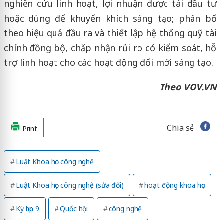
nghiên cứu linh hoạt, lợi nhuận được tái đầu tư
hoặc dùng để khuyến khích sáng tạo; phân bổ
theo hiệu quả đầu ra và thiết lập hệ thống quỹ tài
chính đồng bộ, chấp nhận rủi ro có kiểm soát, hỗ
trợ linh hoạt cho các hoạt động đổi mới sáng tạo.
Theo VOV.VN
Chia sẻ
Print
Luật Khoa học công nghệ
Luật Khoa học công nghệ (sửa đổi)
hoạt động khoa học
Kỳ họp 9
Quốc hội
công nghệ