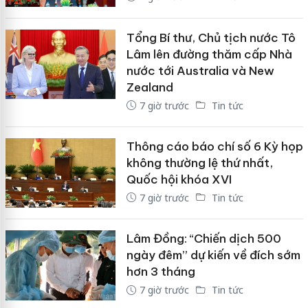
Tổng Bí thư, Chủ tịch nước Tô
Lâm lên đường thăm cấp Nhà
nước tới Australia và New
Zealand
7 giờ trước
Tin tức
Thông cáo báo chí số 6 Kỳ họp
không thường lệ thứ nhất,
Quốc hội khóa XVI
7 giờ trước
Tin tức
Lâm Đồng: “Chiến dịch 500
ngày đêm” dự kiến về đích sớm
hơn 3 tháng
7 giờ trước
Tin tức