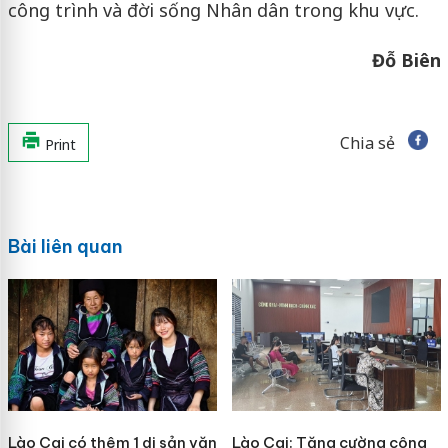
công trình và đời sống Nhân dân trong khu vực.
Đỗ Biên
Chia sẻ
Print
Bài liên quan
Lào Cai có thêm 1 di sản văn
Lào Cai: Tăng cường công