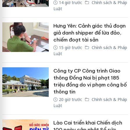
14 giờ trước
Chính sách & Pháp
Luật
Hưng Yên: Cảnh giác thủ đoạn
giả danh shipper để lừa đảo,
chiếm đoạt tài sản
15 giờ trước
Chính sách & Pháp
Luật
Công ty CP Công trình Giao
thông Đồng Nai bị phạt 185
triệu đồng do vi phạm công bố
thông tin
20 giờ trước
Chính sách & Pháp
Luật
Lào Cai triển khai Chiến dịch
100 ngày cập nhật Sổ sức