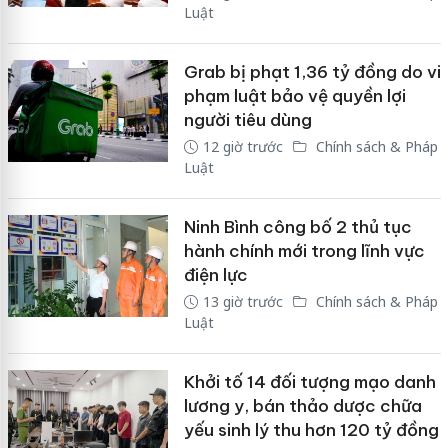
Luật
Grab bị phạt 1,36 tỷ đồng do vi
phạm luật bảo vệ quyền lợi
người tiêu dùng
12 giờ trước
Chính sách & Pháp
Luật
Ninh Bình công bố 2 thủ tục
hành chính mới trong lĩnh vực
điện lực
13 giờ trước
Chính sách & Pháp
Luật
Khởi tố 14 đối tượng mạo danh
lương y, bán thảo dược chữa
yếu sinh lý thu hơn 120 tỷ đồng