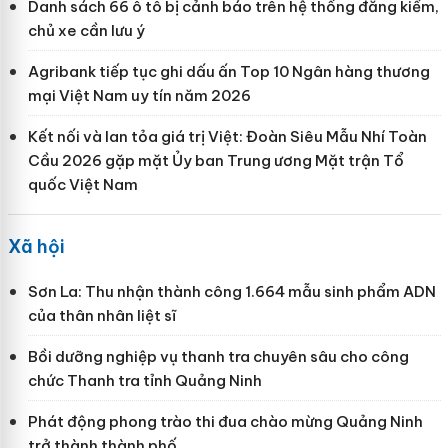
Danh sách 66 ô tô bị cảnh báo trên hệ thống đăng kiểm,
chủ xe cần lưu ý
Agribank tiếp tục ghi dấu ấn Top 10 Ngân hàng thương
mại Việt Nam uy tín năm 2026
Kết nối và lan tỏa giá trị Việt: Đoàn Siêu Mẫu Nhí Toàn
Cầu 2026 gặp mặt Ủy ban Trung ương Mặt trận Tổ
quốc Việt Nam
Xã hội
Sơn La: Thu nhận thành công 1.664 mẫu sinh phẩm ADN
của thân nhân liệt sĩ
Bồi dưỡng nghiệp vụ thanh tra chuyên sâu cho công
chức Thanh tra tỉnh Quảng Ninh
Phát động phong trào thi đua chào mừng Quảng Ninh
trở thành thành phố