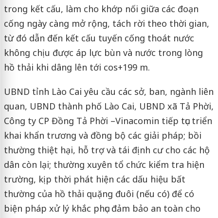
trong kết cấu, làm cho khớp nối giữa các đoạn
cống ngày càng mở rộng, tách rời theo thời gian,
từ đó dẫn đến kết cấu tuyến cống thoát nước
không chịu được áp lực bùn và nước trong lòng
hồ thải khi dâng lên tới cos+199 m.
UBND tỉnh Lào Cai yêu cầu các sở, ban, ngành liên
quan, UBND thành phố Lào Cai, UBND xã Tả Phời,
Công ty CP Đồng Tả Phời –Vinacomin tiếp tục triển
khai khẩn trương và đồng bộ các giải pháp; bồi
thường thiệt hại, hỗ trợ và tái định cư cho các hộ
dân còn lại; thường xuyên tổ chức kiểm tra hiện
trường, kịp thời phát hiện các dấu hiệu bất
thường của hồ thải quặng đuôi (nếu có) để có
biện pháp xử lý khắc phục đảm bảo an toàn cho