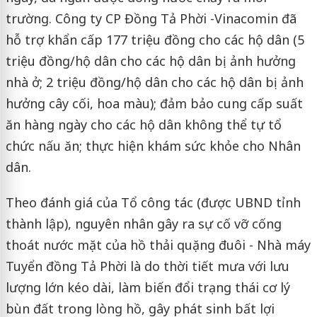
trường. Công ty CP Đồng Tả Phời -Vinacomin đã
hỗ trợ khẩn cấp 177 triệu đồng cho các hộ dân (5
triệu đồng/hộ dân cho các hộ dân bị ảnh hưởng
nhà ở; 2 triệu đồng/hộ dân cho các hộ dân bị ảnh
hưởng cây cối, hoa màu); đảm bảo cung cấp suất
ăn hàng ngày cho các hộ dân không thể tự tổ
chức nấu ăn; thực hiện khám sức khỏe cho Nhân
dân.
Theo đánh giá của Tổ công tác (được UBND tỉnh
thành lập), nguyên nhân gây ra sự cố vỡ cống
thoát nước mặt của hồ thải quặng đuôi - Nhà máy
Tuyển đồng Tả Phời là do thời tiết mưa với lưu
lượng lớn kéo dài, làm biến đổi trạng thái cơ lý
bùn đất trong lòng hồ, gây phát sinh bất lợi