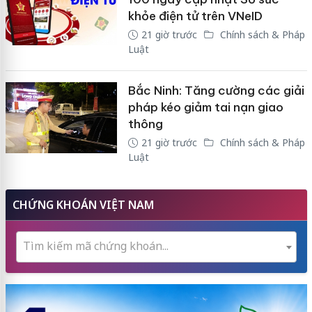
khỏe điện tử trên VNeID
21 giờ trước
Chính sách & Pháp
Luật
Bắc Ninh: Tăng cường các giải
pháp kéo giảm tai nạn giao
thông
21 giờ trước
Chính sách & Pháp
Luật
CHỨNG KHOÁN VIỆT NAM
Tìm kiếm mã chứng khoán...