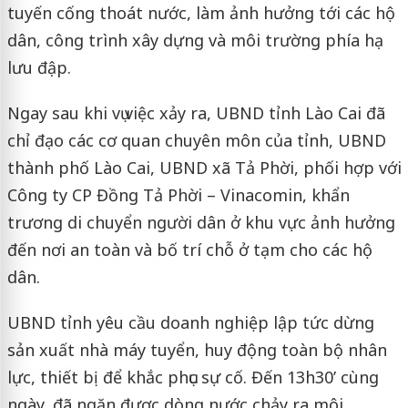
tuyến cống thoát nước, làm ảnh hưởng tới các hộ
dân, công trình xây dựng và môi trường phía hạ
lưu đập.
Ngay sau khi vụ việc xảy ra, UBND tỉnh Lào Cai đã
chỉ đạo các cơ quan chuyên môn của tỉnh, UBND
thành phố Lào Cai, UBND xã Tả Phời, phối hợp với
Công ty CP Đồng Tả Phời – Vinacomin, khẩn
trương di chuyển người dân ở khu vực ảnh hưởng
đến nơi an toàn và bố trí chỗ ở tạm cho các hộ
dân.
UBND tỉnh yêu cầu doanh nghiệp lập tức dừng
sản xuất nhà máy tuyển, huy động toàn bộ nhân
lực, thiết bị để khắc phục sự cố. Đến 13h30’ cùng
ngày, đã ngăn được dòng nước chảy ra môi