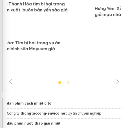
n
Hưng Yên: Xử lý 6 hộ kinh doanh bán
hàng giả mạo nhãn hiệu Adidas, Nike
dán phim cách nhiệt ô tô
Công ty
thongtaccong-envico.net
Uy tín chuyên nghiệp
đầu phun nước tháp giải nhiệt​