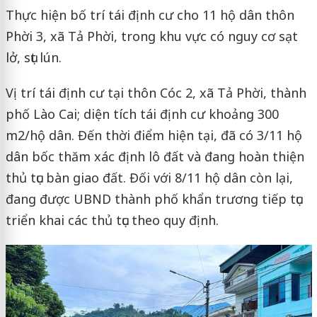
Thực hiện bố trí tái định cư cho 11 hộ dân thôn
Phời 3, xã Tả Phời, trong khu vực có nguy cơ sạt
lở, sụt lún.
Vị trí tái định cư tại thôn Cóc 2, xã Tả Phời, thành
phố Lào Cai; diện tích tái định cư khoảng 300
m2/hộ dân. Đến thời điểm hiện tại, đã có 3/11 hộ
dân bốc thăm xác định lô đất và đang hoàn thiện
thủ tục bàn giao đất. Đối với 8/11 hộ dân còn lại,
đang được UBND thành phố khẩn trương tiếp tục
triển khai các thủ tục theo quy định.