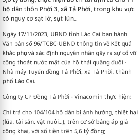
hộ dân thôn Phời 3, xã Tả Phời, trong khu vực
có nguy cơ sạt lở, sụt lún...
Ngày 17/11/2023, UBND tỉnh Lào Cai ban hành
Văn bản số 96/TCBC-UBND thông tin về Kết quả
khắc phục và xác định nguyên nhân gây ra sự cố vỡ
cống thoát nước mặt của hồ thải quặng đuôi -
Nhà máy Tuyển đồng Tả Phời, xã Tả Phời, thành
phố Lào Cai.
Công ty CP Đồng Tả Phời - Vinacomin thực hiện:
Chi trả cho 104/104 hộ dân bị ảnh hưởng, thiệt hại
(lúa, tài sản, vật nuôi...), trên cơ sở bảng áp giá
công khai, với số tiền trên 5,6 tỷ đồng;