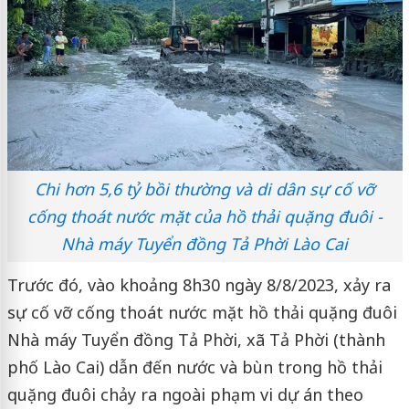
Chi hơn 5,6 tỷ bồi thường và di dân sự cố vỡ
cống thoát nước mặt của hồ thải quặng đuôi -
Nhà máy Tuyển đồng Tả Phời Lào Cai
Trước đó, vào khoảng 8h30 ngày 8/8/2023, xảy ra
sự cố vỡ cống thoát nước mặt hồ thải quặng đuôi
Nhà máy Tuyển đồng Tả Phời, xã Tả Phời (thành
phố Lào Cai) dẫn đến nước và bùn trong hồ thải
quặng đuôi chảy ra ngoài phạm vi dự án theo