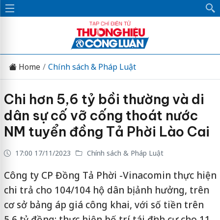
Home
Chính sách & Pháp Luật
Chi hơn 5,6 tỷ bồi thường và di
dân sự cố vỡ cống thoát nước
NM tuyển đồng Tả Phời Lào Cai
17:00 17/11/2023
Chính sách & Pháp Luật
Công ty CP Đồng Tả Phời -Vinacomin thực hiện
chi trả cho 104/104 hộ dân bị ảnh hưởng, trên
cơ sở bảng áp giá công khai, với số tiền trên
5,6 tỷ đồng; thực hiện bố trí tái định cư cho 11