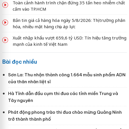
Toàn cảnh hành trình chặn đứng 35 tấn heo nhiễm chất
cấm vào TP.HCM
Bản tin giá cả hàng hóa ngày 5/8/2026: Thị trường phân
hóa, nhiều mặt hàng chịu áp lực
Xuất nhập khẩu vượt 659,6 tỷ USD: Tín hiệu tăng trưởng
mạnh của kinh tế Việt Nam
Bài đọc nhiều
Sơn La: Thu nhận thành công 1.664 mẫu sinh phẩm ADN
của thân nhân liệt sĩ
Hà Tĩnh dẫn đầu cụm thi đua các tỉnh miền Trung và
Tây nguyên
Phát động phong trào thi đua chào mừng Quảng Ninh
trở thành thành phố