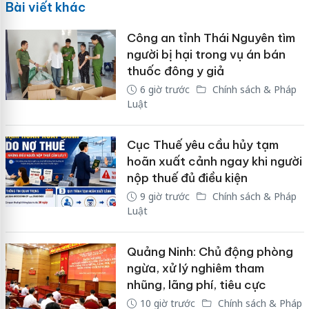
Bài viết khác
Công an tỉnh Thái Nguyên tìm
người bị hại trong vụ án bán
thuốc đông y giả
6 giờ trước
Chính sách & Pháp
Luật
Cục Thuế yêu cầu hủy tạm
hoãn xuất cảnh ngay khi người
nộp thuế đủ điều kiện
9 giờ trước
Chính sách & Pháp
Luật
Quảng Ninh: Chủ động phòng
ngừa, xử lý nghiêm tham
nhũng, lãng phí, tiêu cực
10 giờ trước
Chính sách & Pháp