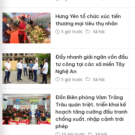
Hưng Yên tổ chức xúc tiến
thương mại tiêu thụ nhãn
5 giờ trước
Xã hội
Đẩy nhanh giải ngân vốn đầu
tư công tại các xã miền Tây
Nghệ An
5 giờ trước
Xã hội
Đồn Biên phòng Vàm Trảng
Trâu quán triệt, triển khai kế
hoạch tăng cường đấu tranh
chống xuất, nhập cảnh trái
phép
10 giờ trước
Xã hội