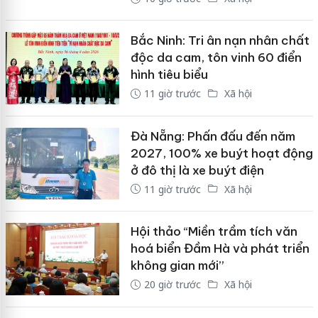
Bắc Ninh: Tri ân nạn nhân chất
độc da cam, tôn vinh 60 điển
hình tiêu biểu
11 giờ trước
Xã hội
Đà Nẵng: Phấn đấu đến năm
2027, 100% xe buýt hoạt động
ở đô thị là xe buýt điện
11 giờ trước
Xã hội
Hội thảo “Miền trầm tích văn
hoá biển Đầm Hà và phát triển
không gian mới”
20 giờ trước
Xã hội