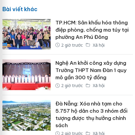
Bài viết khác
TP.HCM: Sân khấu hóa thông
điệp phòng, chống ma túy tại
phường An Phú Đông
2 giờ trước
Xã hội
Nghệ An khởi công xây dựng
Trường THPT Nam Đàn 1 quy
mô gần 300 tỷ đồng
2 giờ trước
Xã hội
Đà Nẵng: Xóa nhà tạm cho
5.757 hộ dân cho 3 nhóm đối
tượng được thụ hưởng chính
sách
2 giờ trước
Xã hội