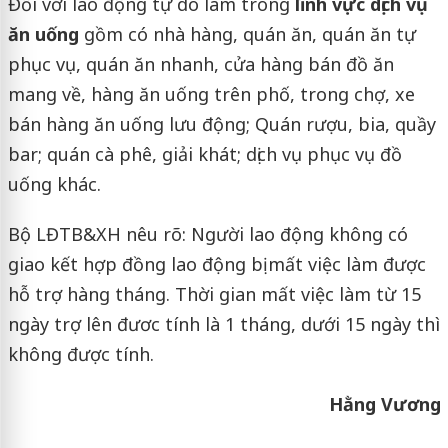
Đối với lao động tự do làm trong
lĩnh vực dịch vụ
ăn uống
gồm có nhà hàng, quán ăn, quán ăn tự
phục vụ, quán ăn nhanh, cửa hàng bán đồ ăn
mang về, hàng ăn uống trên phố, trong chợ, xe
bán hàng ăn uống lưu động; Quán rượu, bia, quầy
bar; quán cà phê, giải khát; dịch vụ phục vụ đồ
uống khác.
Bộ LĐTB&XH nêu rõ: Người lao động không có
giao kết hợp đồng lao động bị mất việc làm được
hỗ trợ hàng tháng. Thời gian mất việc làm từ 15
ngày trợ lên đươc tính là 1 tháng, dưới 15 ngày thì
không được tính.
Hằng Vương