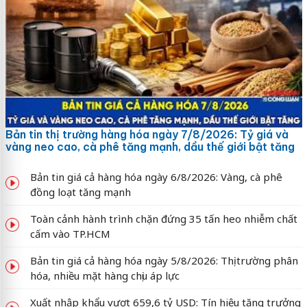
Bản tin thị trường hàng hóa ngày 7/8/2026: Tỷ giá và
vàng neo cao, cà phê tăng mạnh, dầu thế giới bật tăng
Bản tin giá cả hàng hóa ngày 6/8/2026: Vàng, cà phê
đồng loạt tăng mạnh
Toàn cảnh hành trình chặn đứng 35 tấn heo nhiễm chất
cấm vào TP.HCM
Bản tin giá cả hàng hóa ngày 5/8/2026: Thị trường phân
hóa, nhiều mặt hàng chịu áp lực
Xuất nhập khẩu vượt 659,6 tỷ USD: Tín hiệu tăng trưởng