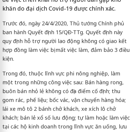
khăn do đại dịch Covid-19 được chính xác.
Trước đó, ngày 24/4/2020, Thủ tướng Chính phủ
ban hành Quyết định 15/QĐ-TTg. Quyết định này
quy định hỗ trợ người lao động không có giao kết
hợp đồng làm việc bị mất việc làm, đảm bảo 3 điều
kiện.
Trong đó, thuộc lĩnh vực phi nông nghiệp, làm
một trong những công việc sau: Bán hàng rong,
buôn bán nhỏ lẻ không có địa điểm cố định; thu
gom rác, phế liệu; bốc vác, vận chuyển hàng hóa;
lái xe mô tô 2 bánh chở khách, xe xích lô chở
khách; bán lẻ xổ số lưu động; tự làm hoặc làm việc
tại các hộ kinh doanh trong lĩnh vực ăn uống, lưu