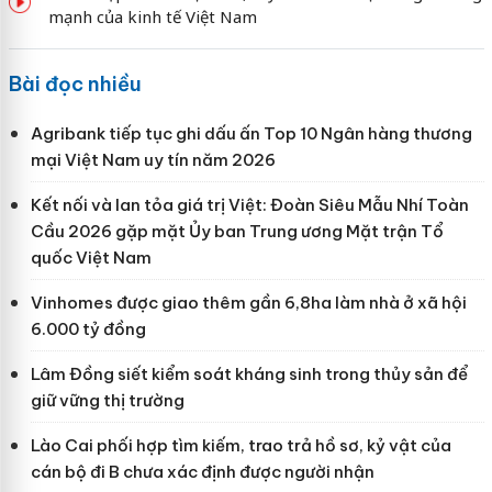
mạnh của kinh tế Việt Nam
Bài đọc nhiều
Agribank tiếp tục ghi dấu ấn Top 10 Ngân hàng thương
mại Việt Nam uy tín năm 2026
Kết nối và lan tỏa giá trị Việt: Đoàn Siêu Mẫu Nhí Toàn
Cầu 2026 gặp mặt Ủy ban Trung ương Mặt trận Tổ
quốc Việt Nam
Vinhomes được giao thêm gần 6,8ha làm nhà ở xã hội
6.000 tỷ đồng
Lâm Đồng siết kiểm soát kháng sinh trong thủy sản để
giữ vững thị trường
Lào Cai phối hợp tìm kiếm, trao trả hồ sơ, kỷ vật của
cán bộ đi B chưa xác định được người nhận