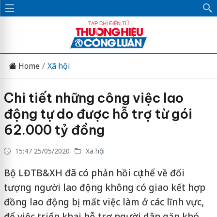
Home
Xã hội
Chi tiết những công việc lao
động tự do được hỗ trợ từ gói
62.000 tỷ đồng
15:47 25/05/2020
Xã hội
Bộ LĐTB&XH đã có phản hồi cụ thể về đối
tượng người lao động không có giao kết hợp
đồng lao động bị mất việc làm ở các lĩnh vực,
để việc triển khai hỗ trợ người dân gặp khó