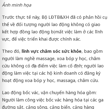
Ảnh minh họa
Trước thực tế này, Bộ LĐTB&XH đã có phản hồi cụ
thể về đối tượng người lao động không có giao
kết hợp đồng lao động bị mất việc làm ở các lĩnh
vực, để việc triển khai được chính xác.
Theo đó,
lĩnh vực chăm sóc sức khỏe
, bao gồm
người làm nghề massage, xoa bóp y học, châm
cứu không có địa điểm việc làm cố định; người lao
động làm việc tại các hộ kinh doanh có đăng ký
hoạt động xoa bóp y học, massaga, châm cứu.
Lao động bốc vác, vận chuyển hàng hóa gồm:
Người làm công việc bốc vác hàng hóa tại các ga
đường sắt, cảng sông, cảng biển, cảng hàng