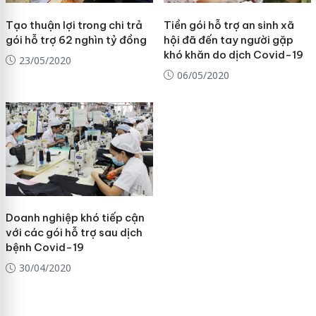
Tạo thuận lợi trong chi trả
Tiền gói hỗ trợ an sinh xã
gói hỗ trợ 62 nghìn tỷ đồng
hội đã đến tay người gặp
khó khăn do dịch Covid-19
23/05/2020
06/05/2020
Doanh nghiệp khó tiếp cận
với các gói hỗ trợ sau dịch
bệnh Covid-19
30/04/2020