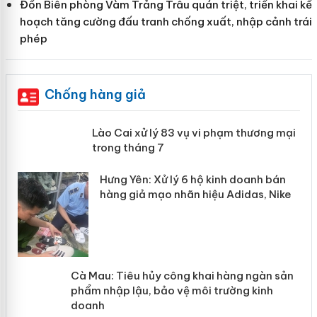
Đồn Biên phòng Vàm Trảng Trâu quán triệt, triển khai kế
hoạch tăng cường đấu tranh chống xuất, nhập cảnh trái
phép
Chống hàng giả
 án
Lào Cai xử lý 83 vụ vi phạm thương
mại trong tháng 7
n
y
Hưng Yên: Xử lý 6 hộ kinh doanh bán
hàng giả mạo nhãn hiệu Adidas, Nike