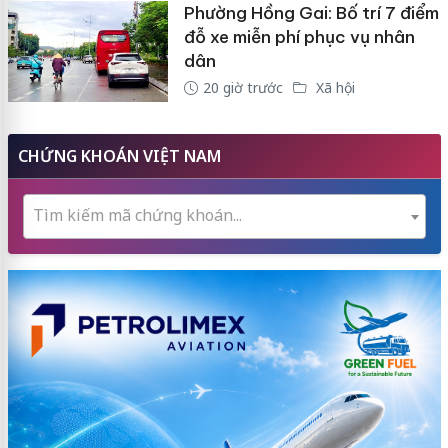
Phường Hồng Gai: Bố trí 7 điểm
đỗ xe miễn phí phục vụ nhân
dân
20 giờ trước
Xã hội
CHỨNG KHOÁN VIỆT NAM
Tìm kiếm mã chứng khoán...