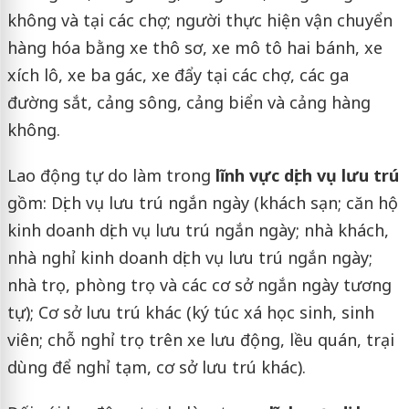
không và tại các chợ; người thực hiện vận chuyển
hàng hóa bằng xe thô sơ, xe mô tô hai bánh, xe
xích lô, xe ba gác, xe đẩy tại các chợ, các ga
đường sắt, cảng sông, cảng biển và cảng hàng
không.
Lao động tự do làm trong
lĩnh vực dịch vụ lưu trú
gồm: Dịch vụ lưu trú ngắn ngày (khách sạn; căn hộ
kinh doanh dịch vụ lưu trú ngắn ngày; nhà khách,
nhà nghỉ kinh doanh dịch vụ lưu trú ngắn ngày;
nhà trọ, phòng trọ và các cơ sở ngắn ngày tương
tự); Cơ sở lưu trú khác (ký túc xá học sinh, sinh
viên; chỗ nghỉ trọ trên xe lưu động, lều quán, trại
dùng để nghỉ tạm, cơ sở lưu trú khác).