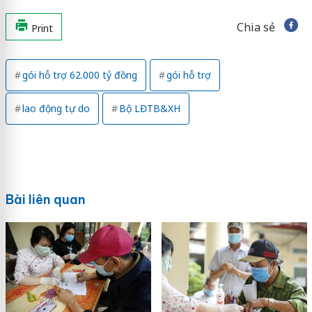
Chia sẻ
Print
gói hỗ trợ 62.000 tỷ đồng
gói hỗ trợ
lao động tự do
Bộ LĐTB&XH
Bài liên quan