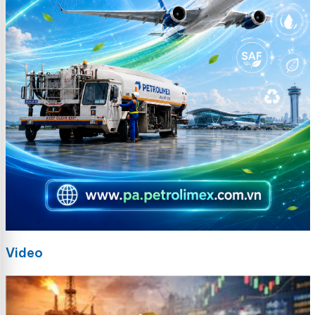
Video