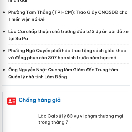
nhân dân
Phường Tam Thắng (TP HCM): Trao Giấy CNQSDĐ cho
Thiền viện Bồ Đề
Lào Cai chấp thuận chủ trương đầu tư 3 dự án bãi đỗ xe
tại Sa Pa
Phường Ngô Quyền phối hợp trao tặng sách giáo khoa
và đồng phục cho 307 học sinh trước năm học mới
Ông Nguyễn Nhật Quang làm Giám đốc Trung tâm
Quản lý nhà tỉnh Lâm Đồng
Chống hàng giả
 án
Lào Cai xử lý 83 vụ vi phạm thương
mại trong tháng 7