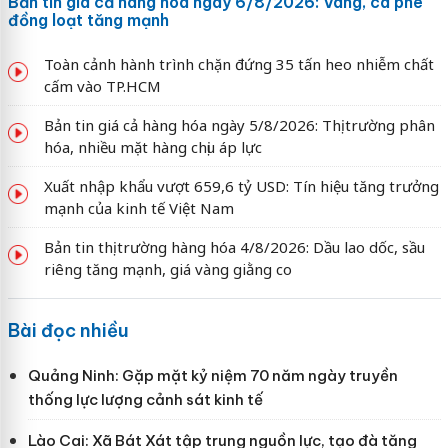
Bản tin giá cả hàng hóa ngày 6/8/2026: Vàng, cà phê
đồng loạt tăng mạnh
Toàn cảnh hành trình chặn đứng 35 tấn heo nhiễm chất
cấm vào TP.HCM
Bản tin giá cả hàng hóa ngày 5/8/2026: Thị trường phân
hóa, nhiều mặt hàng chịu áp lực
Xuất nhập khẩu vượt 659,6 tỷ USD: Tín hiệu tăng trưởng
mạnh của kinh tế Việt Nam
Bản tin thị trường hàng hóa 4/8/2026: Dầu lao dốc, sầu
riêng tăng mạnh, giá vàng giằng co
Bài đọc nhiều
Quảng Ninh: Gặp mặt kỷ niệm 70 năm ngày truyền
thống lực lượng cảnh sát kinh tế
Lào Cai: Xã Bát Xát tập trung nguồn lực, tạo đà tăng