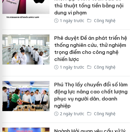
thủ thuật tống tiền bằng nội
dung vi phạm
1 ngày trước
Công Nghệ
Phê duyệt Đề án phát triển hệ
thống nghiên cứu, thử nghiệm
trọng điểm cho công nghệ
chiến lược
1 ngày trước
Công Nghệ
Phú Thọ lấy chuyển đổi số làm
động lực nâng cao chất lượng
phục vụ người dân, doanh
nghiệp
2 ngày trước
Công Nghệ
Ngành Hải quan yêu cầu xử lý