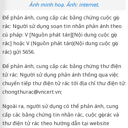
Ảnh minh hoạ. Ảnh: internet.
Để phản ánh, cung cấp các bằng chứng cuộc gọi
rác: Người sử dụng soạn tin nhắn phản ánh theo
cú pháp: V [Nguồn phát tán][Nội dung cuộc gọi
rác] hoặc V (Nguồn phát tán)(Nội dung cuộc gọi
rác) gửi 5656.
Để phản ánh, cung cấp các bằng chứng thư điện
tử rác: Người sử dụng phản ánh thông qua việc
chuyển tiếp thư điện tử rác tới địa chỉ thư điện tử:
chongthurac@vncert.vn;
Ngoài ra, người sử dụng có thể phản ánh, cung
cấp các bằng chứng tin nhắn rác, cuộc gọi rác và
thư điện tử rác theo hướng dẫn tại website