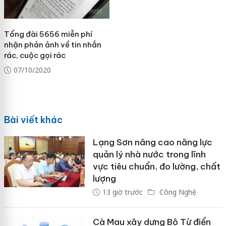
Tổng đài 5656 miễn phí
nhận phản ảnh về tin nhắn
rác, cuộc gọi rác
07/10/2020
Bài viết khác
Lạng Sơn nâng cao năng lực
quản lý nhà nước trong lĩnh
vực tiêu chuẩn, đo lường, chất
lượng
13 giờ trước
Công Nghệ
Cà Mau xây dựng Bộ Từ điển