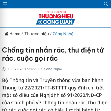
Home
Thương hiệu
Công Nghệ
Chống tin nhắn rác, thư điện tử
rác, cuộc gọi rác
13:32 07/01/2022
Công Nghệ
Bộ Thông tin và Truyền thông vừa ban hành
Thông tư 22/2021/TT-BTTTT quy định chi tiết
một số điều của Nghị định số 91/2020/NĐ-CP
của Chính phủ về chống tin nhắn rác, thư điện
tử rác, cuộc gọi rác, có hiệu lực thi hành từ