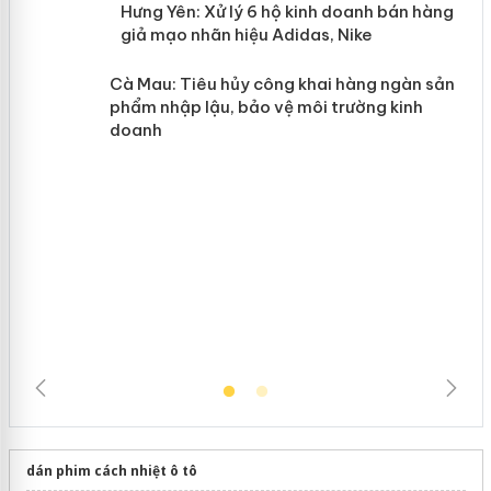
n
y
Hưng Yên: Xử lý 6 hộ kinh doanh bán
hàng giả mạo nhãn hiệu Adidas, Nike
Cà Mau: Tiêu hủy công khai hàng
ngàn sản phẩm nhập lậu, bảo vệ môi
trường kinh doanh
dán phim cách nhiệt ô tô