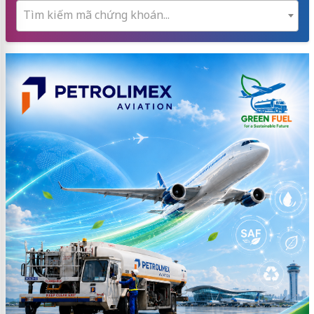
Tìm kiếm mã chứng khoán...