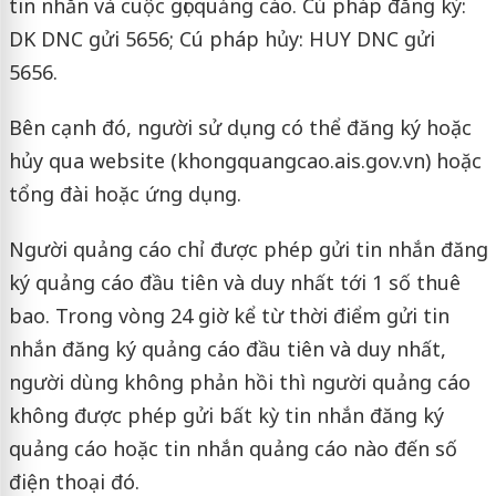
tin nhắn và cuộc gọi quảng cáo. Cú pháp đăng ký:
DK DNC gửi 5656; Cú pháp hủy: HUY DNC gửi
5656.
Bên cạnh đó, người sử dụng có thể đăng ký hoặc
hủy qua website (khongquangcao.ais.gov.vn) hoặc
tổng đài hoặc ứng dụng.
Người quảng cáo chỉ được phép gửi tin nhắn đăng
ký quảng cáo đầu tiên và duy nhất tới 1 số thuê
bao. Trong vòng 24 giờ kể từ thời điểm gửi tin
nhắn đăng ký quảng cáo đầu tiên và duy nhất,
người dùng không phản hồi thì người quảng cáo
không được phép gửi bất kỳ tin nhắn đăng ký
quảng cáo hoặc tin nhắn quảng cáo nào đến số
điện thoại đó.