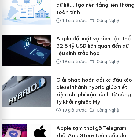
dữ liệu, tạo nền tảng liên thông
toàn tỉnh
14 giờ trước
Công Nghệ
Apple đối mặt vụ kiện tập thể
32,5 tỷ USD liên quan đến dữ
liệu sinh trắc học
19 giờ trước
Công Nghệ
Giải pháp hoán cải xe đầu kéo
diesel thành hybrid giúp tiết
kiệm chi phí vận hành từ công
ty khởi nghiệp Mỹ
19 giờ trước
Công Nghệ
Apple tạm thời gỡ Telegram
khỏi App Store toàn cầu do