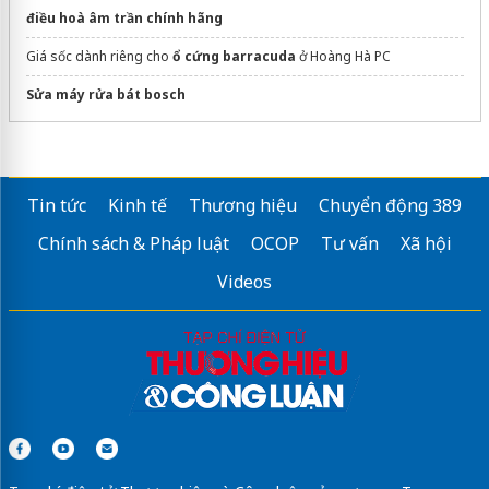
điều hoà âm trần chính hãng
Giá sốc dành riêng cho
ổ cứng barracuda
ở Hoàng Hà PC
Sửa máy rửa bát bosch
Tin tức
Kinh tế
Thương hiệu
Chuyển động 389
Chính sách & Pháp luật
OCOP
Tư vấn
Xã hội
Videos