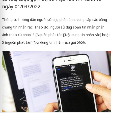
ngày 01/03/2022.
Thông tư hướng dẫn người sử dụng phản ánh, cung cấp các bằng
chứng tin nhắn rác. Theo đó, người sử dụng soạn tin nhắn phản
ánh theo cú pháp: S [Nguồn phát tán][Nội dung tin nhắn rác] hoặc
S (nguồn phát tán)(Nội dung tin nhắn rác) gửi 5656.