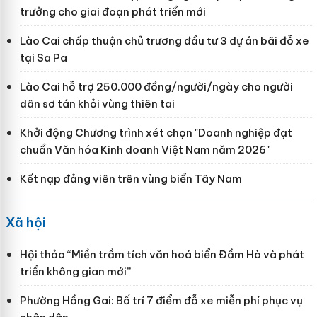
trưởng cho giai đoạn phát triển mới
Lào Cai chấp thuận chủ trương đầu tư 3 dự án bãi đỗ xe
tại Sa Pa
Lào Cai hỗ trợ 250.000 đồng/người/ngày cho người
dân sơ tán khỏi vùng thiên tai
Khởi động Chương trình xét chọn "Doanh nghiệp đạt
chuẩn Văn hóa Kinh doanh Việt Nam năm 2026"
Kết nạp đảng viên trên vùng biển Tây Nam
Xã hội
Hội thảo “Miền trầm tích văn hoá biển Đầm Hà và phát
triển không gian mới”
Phường Hồng Gai: Bố trí 7 điểm đỗ xe miễn phí phục vụ