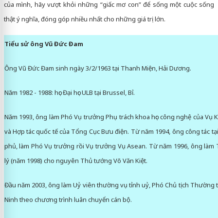
của mình, hãy vượt khỏi những “giấc mơ con” để sống một cuộc sống
thật ý nghĩa, đóng góp nhiều nhất cho những giá trị lớn.
Tiểu sử ông Vũ Đức Đam
Ông Vũ Đức Đam sinh ngày 3/2/1963 tại Thanh Miện, Hải Dương.
Năm 1982 - 1988: học Đại học ULB tại Brussel, Bỉ.
Năm 1993, ông làm Phó Vụ trưởng Phụ trách khoa học công nghệ của Vụ 
và Hợp tác quốc tế của Tổng Cục Bưu điện. Từ năm 1994, ông công tác t
phủ, làm Phó Vụ trưởng rồi Vụ trưởng Vụ Asean. Từ năm 1996, ông làm 
lý (năm 1998) cho nguyên Thủ tướng Võ Văn Kiệt.
Đầu năm 2003, ông làm Uỷ viên thường vụ tỉnh uỷ, Phó Chủ tịch Thường 
Ninh theo chương trình luân chuyển cán bộ.