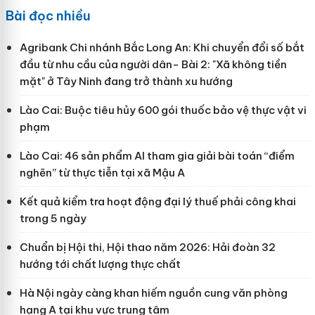
Bài đọc nhiều
Agribank Chi nhánh Bắc Long An: Khi chuyển đổi số bắt
đầu từ nhu cầu của người dân- Bài 2: "Xã không tiền
mặt" ở Tây Ninh đang trở thành xu hướng
Lào Cai: Buộc tiêu hủy 600 gói thuốc bảo vệ thực vật vi
phạm
Lào Cai: 46 sản phẩm AI tham gia giải bài toán “điểm
nghẽn” từ thực tiễn tại xã Mậu A
Kết quả kiểm tra hoạt động đại lý thuế phải công khai
trong 5 ngày
Chuẩn bị Hội thi, Hội thao năm 2026: Hải đoàn 32
hướng tới chất lượng thực chất
Hà Nội ngày càng khan hiếm nguồn cung văn phòng
hạng A tại khu vực trung tâm