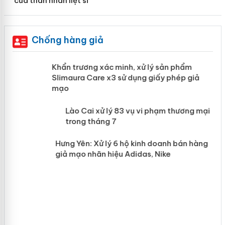
của thân nhân liệt sĩ
Chống hàng giả
ản
Khẩn trương xác minh, xử lý sản phẩm
Slimaura Care x3 sử dụng giấy phép giả
mạo
 án
Lào Cai xử lý 83 vụ vi phạm thương mại
trong tháng 7
n
Hưng Yên: Xử lý 6 hộ kinh doanh bán hàng
giả mạo nhãn hiệu Adidas, Nike