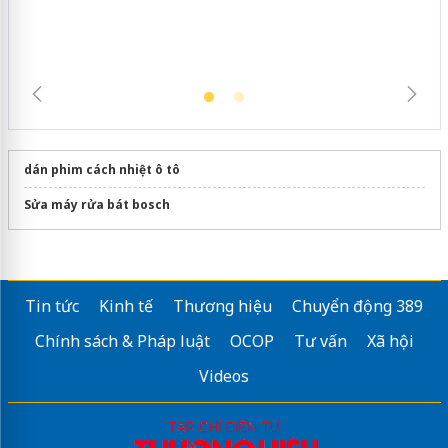
dán phim cách nhiệt ô tô
Sửa máy rửa bát bosch
Tin tức
Kinh tế
Thương hiệu
Chuyển động 389
Chính sách & Pháp luật
OCOP
Tư vấn
Xã hội
Videos