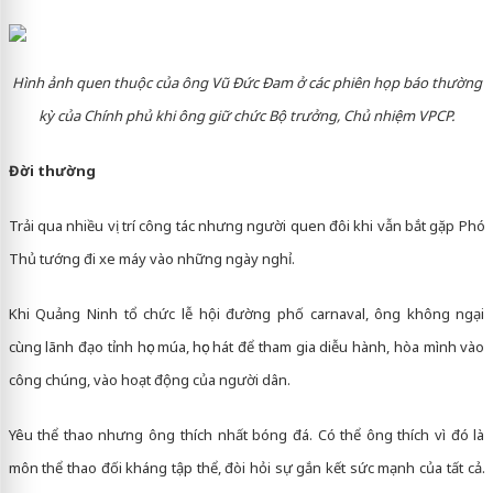
Hình ảnh quen thuộc của ông Vũ Đức Đam ở các phiên họp báo thường
kỳ của Chính phủ khi ông giữ chức Bộ trưởng, Chủ nhiệm VPCP.
Đời thường
Trải qua nhiều vị trí công tác nhưng người quen đôi khi vẫn bắt gặp Phó
Thủ tướng đi xe máy vào những ngày nghỉ.
Khi Quảng Ninh tổ chức lễ hội đường phố carnaval, ông không ngại
cùng lãnh đạo tỉnh học múa, học hát để tham gia diễu hành, hòa mình vào
công chúng, vào hoạt động của người dân.
Yêu thể thao nhưng ông thích nhất bóng đá. Có thể ông thích vì đó là
môn thể thao đối kháng tập thể, đòi hỏi sự gắn kết sức mạnh của tất cả.