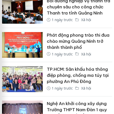
Bồi dưỡng nghiệp vụ thanh tra
chuyên sâu cho công chức
Thanh tra tỉnh Quảng Ninh
1 ngày trước
Xã hội
Phát động phong trào thi đua
chào mừng Quảng Ninh trở
thành thành phố
1 ngày trước
Xã hội
TP.HCM: Sân khấu hóa thông
điệp phòng, chống ma túy tại
phường An Phú Đông
1 ngày trước
Xã hội
Nghệ An khởi công xây dựng
Trường THPT Nam Đàn 1 quy