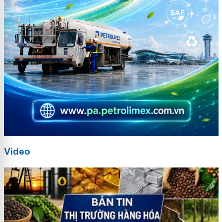
Video