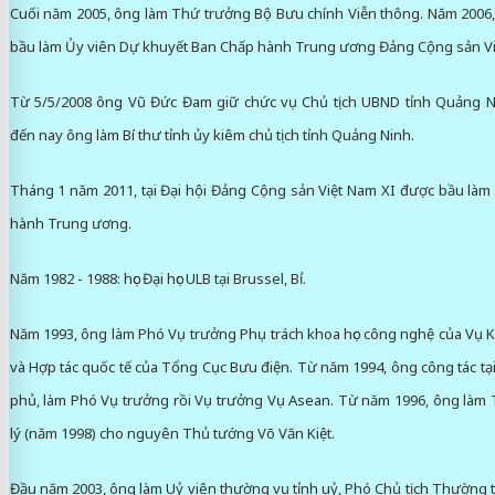
Cuối năm 2005, ông làm Thứ trưởng Bộ Bưu chính Viễn thông. Năm 2006, 
bầu làm Ủy viên Dự khuyết Ban Chấp hành Trung ương Đảng Cộng sản Vi
Từ 5/5/2008 ông Vũ Đức Đam giữ chức vụ Chủ tịch UBND tỉnh Quảng N
đến nay ông làm Bí thư tỉnh ủy kiêm chủ tịch tỉnh Quảng Ninh.
Tháng 1 năm 2011, tại Đại hội Đảng Cộng sản Việt Nam XI được bầu làm
hành Trung ương.
Năm 1982 - 1988: học Đại học ULB tại Brussel, Bỉ.
Năm 1993, ông làm Phó Vụ trưởng Phụ trách khoa học công nghệ của Vụ 
và Hợp tác quốc tế của Tổng Cục Bưu điện. Từ năm 1994, ông công tác t
phủ, làm Phó Vụ trưởng rồi Vụ trưởng Vụ Asean. Từ năm 1996, ông làm 
lý (năm 1998) cho nguyên Thủ tướng Võ Văn Kiệt.
Đầu năm 2003, ông làm Uỷ viên thường vụ tỉnh uỷ, Phó Chủ tịch Thường 