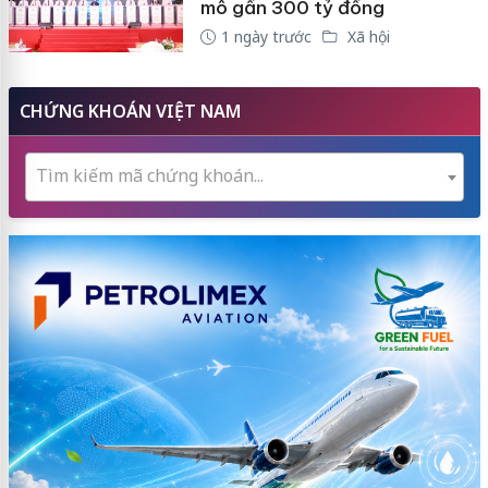
mô gần 300 tỷ đồng
1 ngày trước
Xã hội
CHỨNG KHOÁN VIỆT NAM
Tìm kiếm mã chứng khoán...