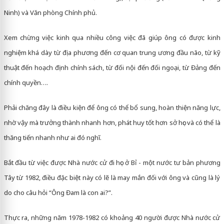
Ninh) và Văn phòng Chính phủ.
Xem chừng việc kinh qua nhiều công việc đã giúp ông có được kinh
nghiệm khá dày từ địa phương đến cơ quan trung ương đầu não, từ kỹ
thuật đến hoạch định chính sách, từ đối nội đến đối ngoại, từ Đảng đến
chính quyền….
Phải chăng đây là điều kiện để ông có thể bổ sung, hoàn thiện năng lực,
nhờ vậy mà trưởng thành nhanh hơn, phát huy tốt hơn sở học và có thể là
thăng tiến nhanh như ai đó nghĩ.
Bắt đầu từ việc được Nhà nước cử đi học ở Bỉ - một nước tư bản phương
Tây từ 1982, điều đặc biệt này có lẽ là may mắn đối với ông và cũng là lý
do cho câu hỏi “Ông Đam là con ai?”.
Thực ra, những năm 1978-1982 có khoảng 40 người được Nhà nước cử