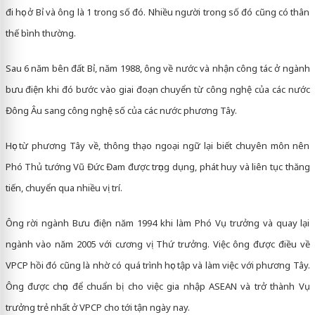
đi học ở Bỉ và ông là 1 trong số đó. Nhiều người trong số đó cũng có thân
thế bình thường.
Sau 6 năm bên đất Bỉ, năm 1988, ông về nước và nhận công tác ở ngành
bưu điện khi đó bước vào giai đoạn chuyển từ công nghệ của các nước
Đông Âu sang công nghệ số của các nước phương Tây.
Học từ phương Tây về, thông thạo ngoại ngữ lại biết chuyên môn nên
Phó Thủ tướng Vũ Đức Đam được trọng dụng, phát huy và liên tục thăng
tiến, chuyển qua nhiều vị trí.
Ông rời ngành Bưu điện năm 1994 khi làm Phó Vụ trưởng và quay lại
ngành vào năm 2005 với cương vị Thứ trưởng. Việc ông được điều về
VPCP hồi đó cũng là nhờ có quá trình học tập và làm việc với phương Tây.
Ông được chọn để chuẩn bị cho việc gia nhập ASEAN và trở thành Vụ
trưởng trẻ nhất ở VPCP cho tới tận ngày nay.