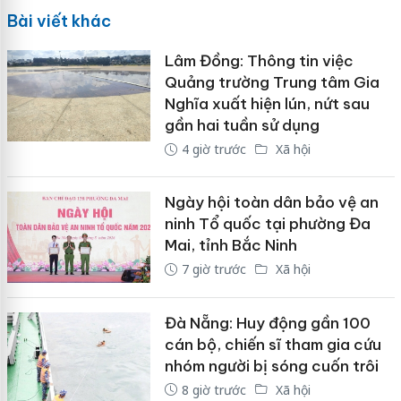
Bài viết khác
Lâm Đồng: Thông tin việc
Quảng trường Trung tâm Gia
Nghĩa xuất hiện lún, nứt sau
gần hai tuần sử dụng
4 giờ trước
Xã hội
Ngày hội toàn dân bảo vệ an
ninh Tổ quốc tại phường Đa
Mai, tỉnh Bắc Ninh
7 giờ trước
Xã hội
Đà Nẵng: Huy động gần 100
cán bộ, chiến sĩ tham gia cứu
nhóm người bị sóng cuốn trôi
8 giờ trước
Xã hội