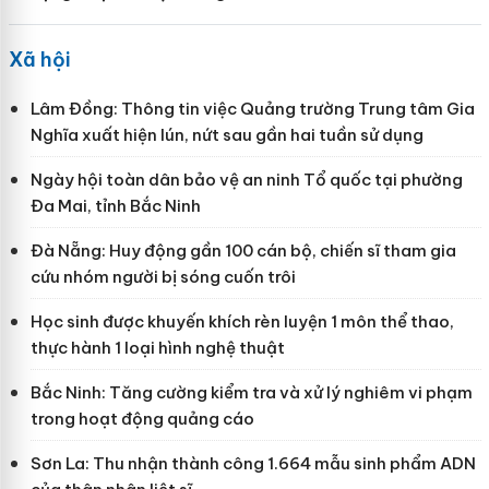
Xã hội
Lâm Đồng: Thông tin việc Quảng trường Trung tâm Gia
Nghĩa xuất hiện lún, nứt sau gần hai tuần sử dụng
Ngày hội toàn dân bảo vệ an ninh Tổ quốc tại phường
Đa Mai, tỉnh Bắc Ninh
Đà Nẵng: Huy động gần 100 cán bộ, chiến sĩ tham gia
cứu nhóm người bị sóng cuốn trôi
Học sinh được khuyến khích rèn luyện 1 môn thể thao,
thực hành 1 loại hình nghệ thuật
Bắc Ninh: Tăng cường kiểm tra và xử lý nghiêm vi phạm
trong hoạt động quảng cáo
Sơn La: Thu nhận thành công 1.664 mẫu sinh phẩm ADN