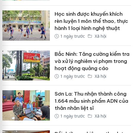
Học sinh được khuyến khích
rèn luyện 1 môn thể thao, thực
hành 1 loại hình nghệ thuật
1 ngày trước
Xã hội
Bắc Ninh: Tăng cường kiểm tra
và xử lý nghiêm vi phạm trong
hoạt động quảng cáo
1 ngày trước
Xã hội
Sơn La: Thu nhận thành công
1.664 mẫu sinh phẩm ADN của
thân nhân liệt sĩ
1 ngày trước
Xã hội