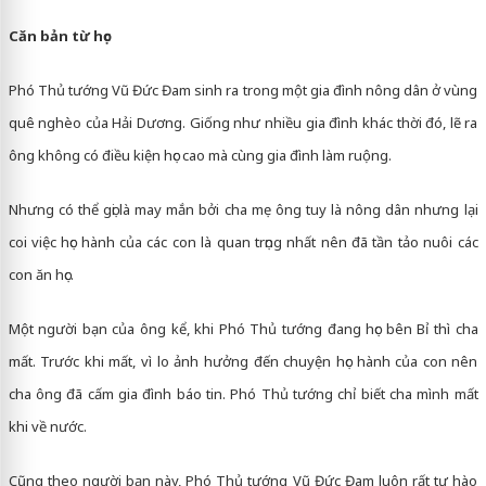
Căn bản từ học
Phó Thủ tướng Vũ Đức Đam sinh ra trong một gia đình nông dân ở vùng
quê nghèo của Hải Dương. Giống như nhiều gia đình khác thời đó, lẽ ra
ông không có điều kiện học cao mà cùng gia đình làm ruộng.
Nhưng có thể gọi là may mắn bởi cha mẹ ông tuy là nông dân nhưng lại
coi việc học hành của các con là quan trọng nhất nên đã tần tảo nuôi các
con ăn học.
Một người bạn của ông kể, khi Phó Thủ tướng đang học bên Bỉ thì cha
mất. Trước khi mất, vì lo ảnh hưởng đến chuyện học hành của con nên
cha ông đã cấm gia đình báo tin. Phó Thủ tướng chỉ biết cha mình mất
khi về nước.
Cũng theo người bạn này, Phó Thủ tướng Vũ Đức Đam luôn rất tự hào