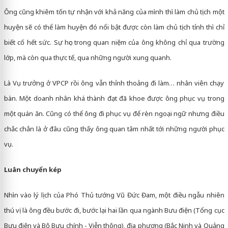
Ông cũng khiêm tốn tự nhận với khả năng của mình thì làm chủ tịch một
huyện sẽ có thể làm huyện đó nổi bật được còn làm chủ tịch tỉnh thì chỉ
biết cố hết sức. Sự học trong quan niệm của ông không chỉ qua trường
lớp, mà còn qua thực tế, qua những người xung quanh.
Là Vụ trưởng ở VPCP rồi ông vẫn thỉnh thoảng đi làm… nhân viên chạy
bàn. Một doanh nhân khá thành đạt đã khoe được ông phục vụ trong
một quán ăn. Cũng có thể ông đi phục vụ để rèn ngoại ngữ nhưng điều
chắc chắn là ở đâu cũng thấy ông quan tâm nhất tới những người phục
vụ.
Luân chuyển kép
Nhìn vào lý lịch của Phó Thủ tướng Vũ Đức Đam, một điều ngẫu nhiên
thú vị là ông đều bước đi, bước lại hai lần qua ngành Bưu điện (Tổng cục
Bưu điện và Bộ Bưu chính - Viễn thông), địa phương (Bắc Ninh và Quảng