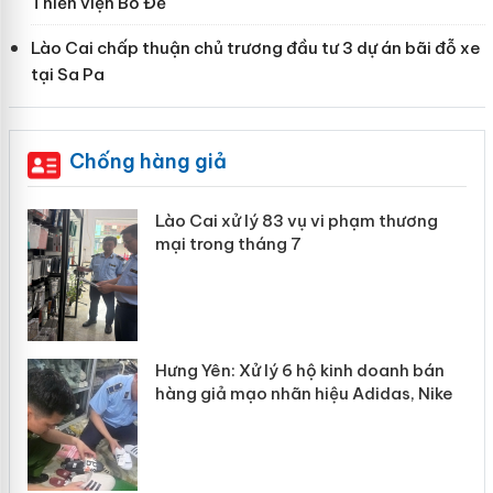
Thiền viện Bồ Đề
Lào Cai chấp thuận chủ trương đầu tư 3 dự án bãi đỗ xe
tại Sa Pa
Chống hàng giả
 án
Lào Cai xử lý 83 vụ vi phạm thương
mại trong tháng 7
n
y
Hưng Yên: Xử lý 6 hộ kinh doanh bán
hàng giả mạo nhãn hiệu Adidas, Nike