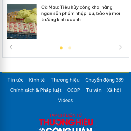
Cà Mau: Tiêu hủy công khai hàng
ngàn sản phẩm nhập lậu, bảo vệ môi
trường kinh doanh
Tin tức
Kinh tế
Thương hiệu
Chuyển động 389
Chính sách & Pháp luật
OCOP
Tư vấn
Xã hội
Videos