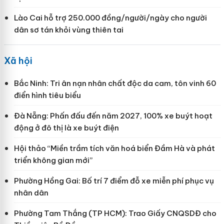
Lào Cai hỗ trợ 250.000 đồng/người/ngày cho người
dân sơ tán khỏi vùng thiên tai
Xã hội
Bắc Ninh: Tri ân nạn nhân chất độc da cam, tôn vinh 60
điển hình tiêu biểu
Đà Nẵng: Phấn đấu đến năm 2027, 100% xe buýt hoạt
động ở đô thị là xe buýt điện
Hội thảo “Miền trầm tích văn hoá biển Đầm Hà và phát
triển không gian mới”
Phường Hồng Gai: Bố trí 7 điểm đỗ xe miễn phí phục vụ
nhân dân
Phường Tam Thắng (TP HCM): Trao Giấy CNQSDĐ cho