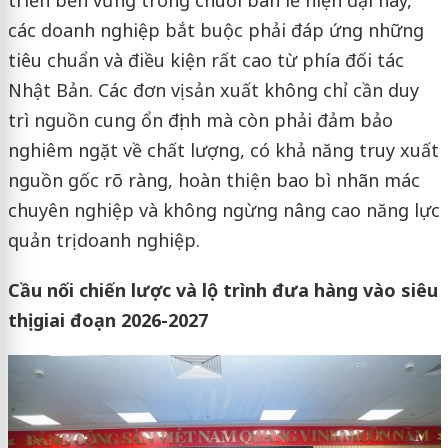
triển bền vững trong chuỗi bán lẻ hiện đại này,
các doanh nghiệp bắt buộc phải đáp ứng những
tiêu chuẩn và điều kiện rất cao từ phía đối tác
Nhật Bản. Các đơn vị sản xuất không chỉ cần duy
trì nguồn cung ổn định mà còn phải đảm bảo
nghiêm ngặt về chất lượng, có khả năng truy xuất
nguồn gốc rõ ràng, hoàn thiện bao bì nhãn mác
chuyên nghiệp và không ngừng nâng cao năng lực
quản trị doanh nghiệp.
Cầu nối chiến lược và lộ trình đưa hàng vào siêu
thị giai đoạn 2026-2027