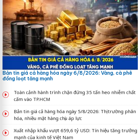
Bản tin giá cả hàng hóa ngày 6/8/2026: Vàng, cà phê
đồng loạt tăng mạnh
Toàn cảnh hành trình chặn đứng 35 tấn heo nhiễm chất
cấm vào TP.HCM
Bản tin giá cả hàng hóa ngày 5/8/2026: Thị trường phân
hóa, nhiều mặt hàng chịu áp lực
Xuất nhập khẩu vượt 659,6 tỷ USD: Tín hiệu tăng trưởng
mạnh của kinh tế Việt Nam