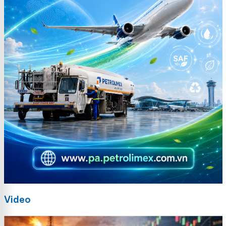
Video