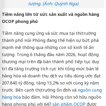
tượng. (Ảnh: Quỳnh Nga)
Tiềm năng lớn từ sức sản xuất và nguồn hàng
OCOP phong phú
Tiềm năng cung ứng và sức mua tại thị trường
thành phố Hải Phòng đang thể hiện sự bứt phá
mạnh mẽ thông qua những con số kinh tế ấn
tượng. Trong 6 tháng đầu năm 2026, hoạt động
thương mại trên địa bàn thành phố tiếp tục duy
trì đà tăng trưởng tích cực khi tổng mức bán lẻ
hàng hóa và doanh thu dịch vụ tiêu dùng ước đạt
207.840 tỷ đồng, tăng 15,2% so với cùng kỳ năm
trước. Bên cạnh thị trường ổn định và
nguồn cung
hàng hóa
bảo đảm, Hải Phòng còn sở hữu nguồn
hàng phong phú với 647
sản phẩm OCOP
được