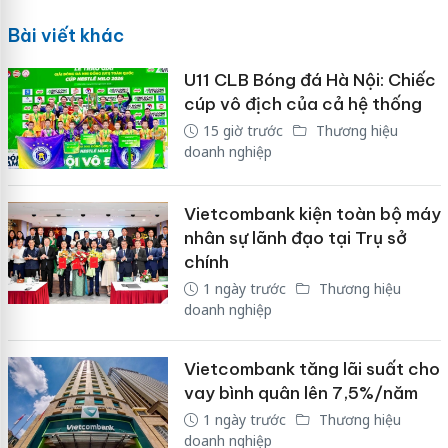
Bài viết khác
U11 CLB Bóng đá Hà Nội: Chiếc
cúp vô địch của cả hệ thống
15 giờ trước
Thương hiệu
doanh nghiệp
Vietcombank kiện toàn bộ máy
nhân sự lãnh đạo tại Trụ sở
chính
1 ngày trước
Thương hiệu
doanh nghiệp
Vietcombank tăng lãi suất cho
vay bình quân lên 7,5%/năm
1 ngày trước
Thương hiệu
doanh nghiệp