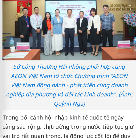
Sở Công Thương Hải Phòng phối hợp cùng
AEON Việt Nam tổ chức Chương trình "AEON
Việt Nam đồng hành - phát triển cùng doanh
nghiệp địa phương và đối tác kinh doanh". (Ảnh:
Quỳnh Nga)
Trong bối cảnh hội nhập kinh tế quốc tế ngày
càng sâu rộng, thị trường trong nước tiếp tục giữ
vai trò rất quan trọng, là động lực cốt lõi để duy