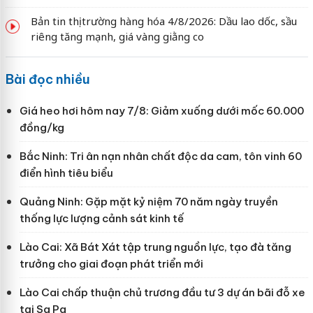
Bản tin thị trường hàng hóa 4/8/2026: Dầu lao dốc, sầu
riêng tăng mạnh, giá vàng giằng co
Bài đọc nhiều
Giá heo hơi hôm nay 7/8: Giảm xuống dưới mốc 60.000
đồng/kg
Bắc Ninh: Tri ân nạn nhân chất độc da cam, tôn vinh 60
điển hình tiêu biểu
Quảng Ninh: Gặp mặt kỷ niệm 70 năm ngày truyền
thống lực lượng cảnh sát kinh tế
Lào Cai: Xã Bát Xát tập trung nguồn lực, tạo đà tăng
trưởng cho giai đoạn phát triển mới
Lào Cai chấp thuận chủ trương đầu tư 3 dự án bãi đỗ xe
tại Sa Pa