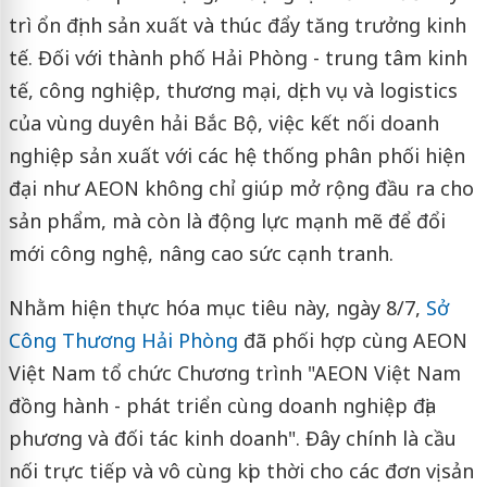
trì ổn định sản xuất và thúc đẩy tăng trưởng kinh
tế. Đối với thành phố Hải Phòng - trung tâm kinh
tế, công nghiệp, thương mại, dịch vụ và logistics
của vùng duyên hải Bắc Bộ, việc kết nối doanh
nghiệp sản xuất với các hệ thống phân phối hiện
đại như AEON không chỉ giúp mở rộng đầu ra cho
sản phẩm, mà còn là động lực mạnh mẽ để đổi
mới công nghệ, nâng cao sức cạnh tranh.
Nhằm hiện thực hóa mục tiêu này, ngày 8/7,
Sở
Công Thương Hải Phòng
đã phối hợp cùng AEON
Việt Nam tổ chức Chương trình "AEON Việt Nam
đồng hành - phát triển cùng doanh nghiệp địa
phương và đối tác kinh doanh". Đây chính là cầu
nối trực tiếp và vô cùng kịp thời cho các đơn vị sản