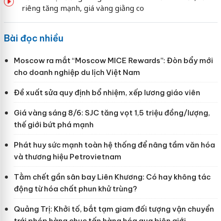
riêng tăng mạnh, giá vàng giằng co
Bài đọc nhiều
Moscow ra mắt “Moscow MICE Rewards”: Đòn bẩy mới
cho doanh nghiệp du lịch Việt Nam
Đề xuất sửa quy định bổ nhiệm, xếp lương giáo viên
Giá vàng sáng 8/6: SJC tăng vọt 1,5 triệu đồng/lượng,
thế giới bứt phá mạnh
Phát huy sức mạnh toàn hệ thống để nâng tầm văn hóa
và thương hiệu Petrovietnam
Tằm chết gần sân bay Liên Khương: Có hay không tác
động từ hóa chất phun khử trùng?
Quảng Trị: Khởi tố, bắt tạm giam đối tượng vận chuyển
trái phép hàng chục tấn hàng hóa qua biên giới