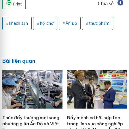
Chia sẻ
Print
khách sạn
hội chợ
Ấn Độ
thực phẩm
Bài liên quan
Thúc đẩy thương mại song
Đẩy mạnh cơ hội hợp tác
phương giữa Ấn Độ và Việt
trong lĩnh vực công nghiệp