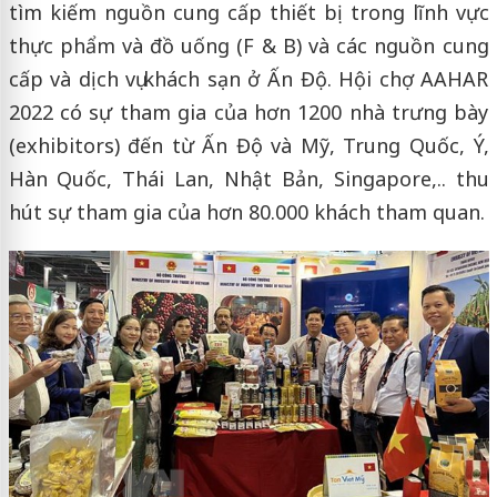
tìm kiếm nguồn cung cấp thiết bị trong lĩnh vực
thực phẩm và đồ uống (F & B) và các nguồn cung
cấp và dịch vụ khách sạn ở Ấn Độ. Hội chợ AAHAR
2022 có sự tham gia của hơn 1200 nhà trưng bày
(exhibitors) đến từ Ấn Độ và Mỹ, Trung Quốc, Ý,
Hàn Quốc, Thái Lan, Nhật Bản, Singapore,.. thu
hút sự tham gia của hơn 80.000 khách tham quan.