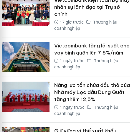
nhân sự lãnh đạo tại Trụ sở
chính
17 giờ trước
Thương hiệu
doanh nghiệp
Vietcombank tăng lãi suất cho
vay bình quân lên 7,5%/năm
1 ngày trước
Thương hiệu
doanh nghiệp
Năng lực tồn chứa dầu thô của
Nhà máy Lọc dầu Dung Quất
tăng thêm 12,5%
1 ngày trước
Thương hiệu
doanh nghiệp
Giữ vững vị thế xuất khẩu