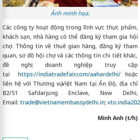
Ảnh minh họa.
Các công ty hoạt động trong lĩnh vực thực phẩm,
khách sạn, nhà hàng có thể đăng ký tham gia hội
chợ. Thông tin về thuê gian hàng, đăng ký tham
quan, sơ đồ hội chợ và các thông tin chi tiết khác,
đề nghị doanh nghiệp truy cập
tại
https://indiatradefair.com/aahardelhi/
hoặc
liên hệ với Thương vụ Việt Nam tại Ấn Độ, địa chỉ
B2/51 Safdarjung Enclave, New Delhi,
Email:
trade@vietnamembassydelhi.in
;
vto.india2
Minh Anh (t/h)