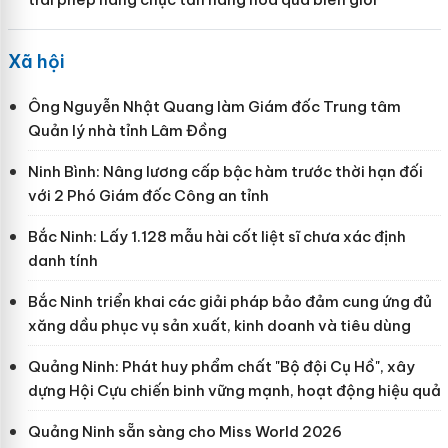
Xã hội
Ông Nguyễn Nhật Quang làm Giám đốc Trung tâm
Quản lý nhà tỉnh Lâm Đồng
Ninh Bình: Nâng lương cấp bậc hàm trước thời hạn đối
với 2 Phó Giám đốc Công an tỉnh
Bắc Ninh: Lấy 1.128 mẫu hài cốt liệt sĩ chưa xác định
danh tính
Bắc Ninh triển khai các giải pháp bảo đảm cung ứng đủ
xăng dầu phục vụ sản xuất, kinh doanh và tiêu dùng
Quảng Ninh: Phát huy phẩm chất "Bộ đội Cụ Hồ", xây
dựng Hội Cựu chiến binh vững mạnh, hoạt động hiệu quả
Quảng Ninh sẵn sàng cho Miss World 2026