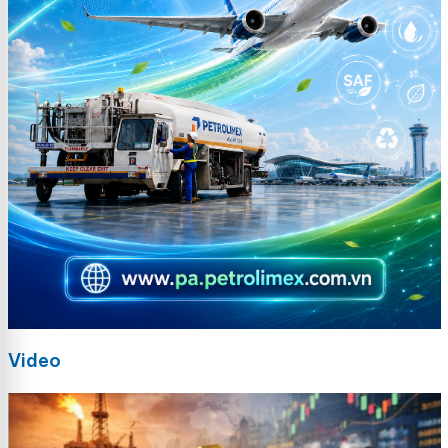
Video