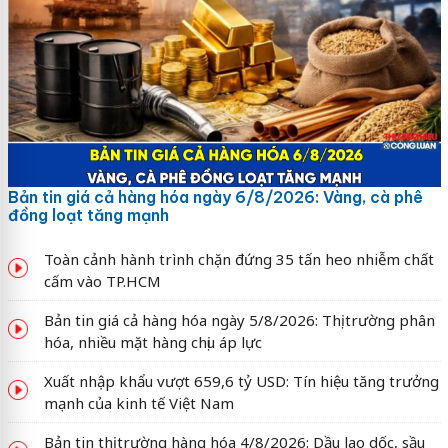
Bản tin giá cả hàng hóa ngày 6/8/2026: Vàng, cà phê
đồng loạt tăng mạnh
Toàn cảnh hành trình chặn đứng 35 tấn heo nhiễm chất
cấm vào TP.HCM
Bản tin giá cả hàng hóa ngày 5/8/2026: Thị trường phân
hóa, nhiều mặt hàng chịu áp lực
Xuất nhập khẩu vượt 659,6 tỷ USD: Tín hiệu tăng trưởng
mạnh của kinh tế Việt Nam
Bản tin thị trường hàng hóa 4/8/2026: Dầu lao dốc, sầu