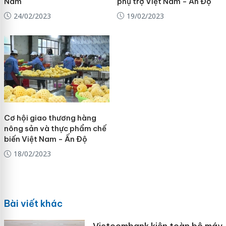
Nam
phụ trợ Việt Nam - Ấn Độ
24/02/2023
19/02/2023
Cơ hội giao thương hàng
nông sản và thực phẩm chế
biến Việt Nam - Ấn Độ
18/02/2023
Bài viết khác
Vietcombank kiện toàn bộ máy