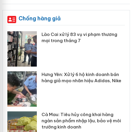
Chống hàng giả
 án
Lào Cai xử lý 83 vụ vi phạm thương
mại trong tháng 7
n
y
Hưng Yên: Xử lý 6 hộ kinh doanh bán
hàng giả mạo nhãn hiệu Adidas, Nike
Cà Mau: Tiêu hủy công khai hàng
ngàn sản phẩm nhập lậu, bảo vệ môi
trường kinh doanh