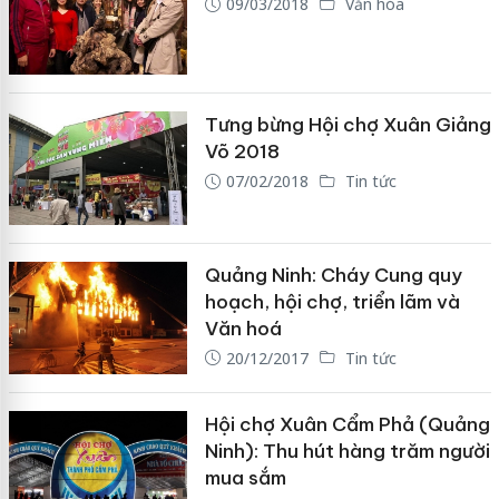
09/03/2018
Văn hóa
Tưng bừng Hội chợ Xuân Giảng
Võ 2018
07/02/2018
Tin tức
Quảng Ninh: Cháy Cung quy
hoạch, hội chợ, triển lãm và
Văn hoá
20/12/2017
Tin tức
Hội chợ Xuân Cẩm Phả (Quảng
Ninh): Thu hút hàng trăm người
mua sắm