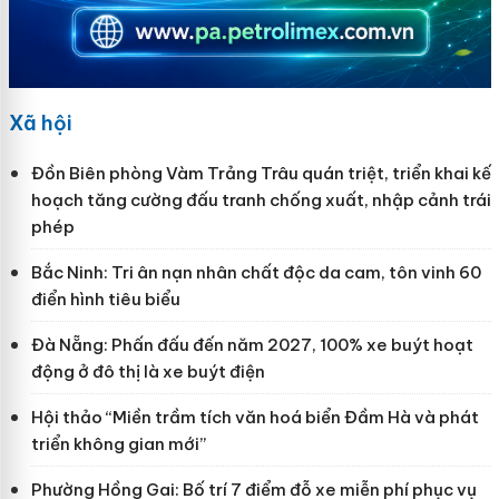
Xã hội
Đồn Biên phòng Vàm Trảng Trâu quán triệt, triển khai kế
hoạch tăng cường đấu tranh chống xuất, nhập cảnh trái
phép
Bắc Ninh: Tri ân nạn nhân chất độc da cam, tôn vinh 60
điển hình tiêu biểu
Đà Nẵng: Phấn đấu đến năm 2027, 100% xe buýt hoạt
động ở đô thị là xe buýt điện
Hội thảo “Miền trầm tích văn hoá biển Đầm Hà và phát
triển không gian mới”
Phường Hồng Gai: Bố trí 7 điểm đỗ xe miễn phí phục vụ