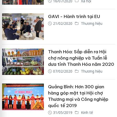
16/07/2020
Xã hội
GAVI - Hành trình tại EU
21/02/2020
Thương hiệu
Thanh Hóa: Sắp diễn ra Hội
chợ nông nghiệp và Tuần lễ
dưa tỉnh Thanh Hóa năm 2020
07/02/2020
Thương hiệu
Quảng Bình: Hơn 300 gian
hàng góp mặt tại Hội chợ
Thương mại và Công nghiệp
quốc tế 2019
31/05/2019
Kinh tế