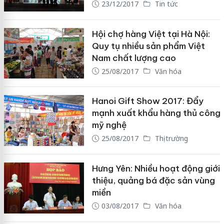
23/12/2017
Tin tức
Hội chợ hàng Việt tại Hà Nội:
Quy tụ nhiều sản phẩm Việt
Nam chất lượng cao
25/08/2017
Văn hóa
Hanoi Gift Show 2017: Đẩy
mạnh xuất khẩu hàng thủ công
mỹ nghệ
25/08/2017
Thị trường
Hưng Yên: Nhiều hoạt động giới
thiệu, quảng bá đặc sản vùng
miền
03/08/2017
Văn hóa