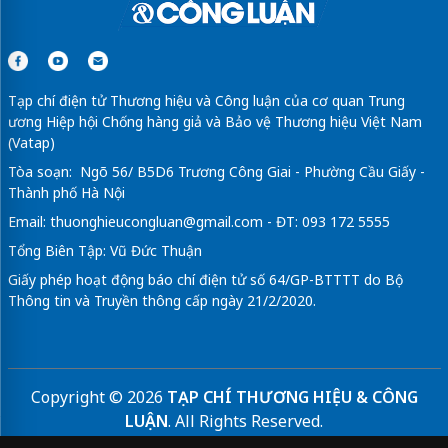
Tạp chí điện tử Thương hiệu và Công luận của cơ quan Trung
ương Hiệp hội Chống hàng giả và Bảo vệ Thương hiệu Việt Nam
(Vatap)
Tòa soạn: Ngõ 56/ B5D6 Trương Công Giai - Phường Cầu Giấy -
Thành phố Hà Nội
Email:
thuonghieucongluan@gmail.com
- ĐT: 093 172 5555
Tổng Biên Tập: Vũ Đức Thuận
Giấy phép hoạt động báo chí điện tử số 64/GP-BTTTT do Bộ
Thông tin và Truyền thông cấp ngày 21/2/2020.
Copyright © 2026
TẠP CHÍ THƯƠNG HIỆU & CÔNG
LUẬN
. All Rights Reserved.