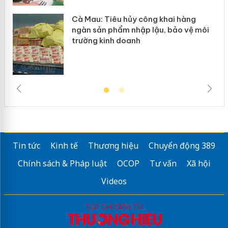
Cà Mau: Tiêu hủy công khai hàng
ngàn sản phẩm nhập lậu, bảo vệ môi
trường kinh doanh
Tin tức
Kinh tế
Thương hiệu
Chuyển động 389
Chính sách & Pháp luật
OCOP
Tư vấn
Xã hội
Videos