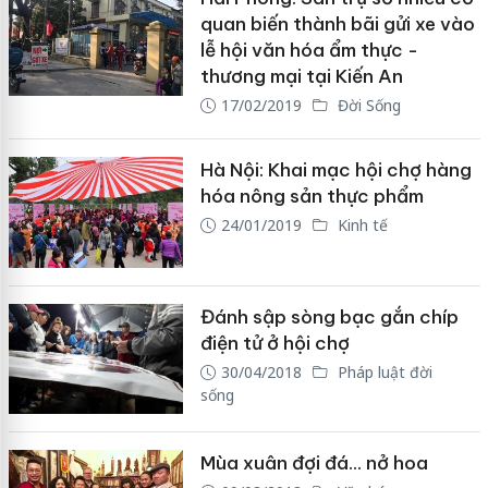
quan biến thành bãi gửi xe vào
lễ hội văn hóa ẩm thực -
thương mại tại Kiến An
17/02/2019
Đời Sống
Hà Nội: Khai mạc hội chợ hàng
hóa nông sản thực phẩm
24/01/2019
Kinh tế
Đánh sập sòng bạc gắn chíp
điện tử ở hội chợ
30/04/2018
Pháp luật đời
sống
Mùa xuân đợi đá... nở hoa