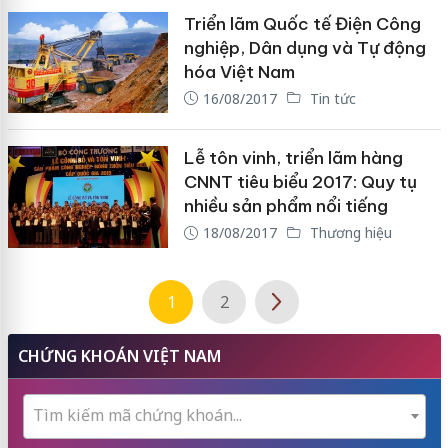
Triển lãm Quốc tế Điện Công
nghiệp, Dân dụng và Tự động
hóa Việt Nam
16/08/2017
Tin tức
Lễ tôn vinh, triển lãm hàng
CNNT tiêu biểu 2017: Quy tụ
nhiều sản phẩm nổi tiếng
18/08/2017
Thương hiệu
1
2
CHỨNG KHOÁN VIỆT NAM
Tìm kiếm mã chứng khoán...