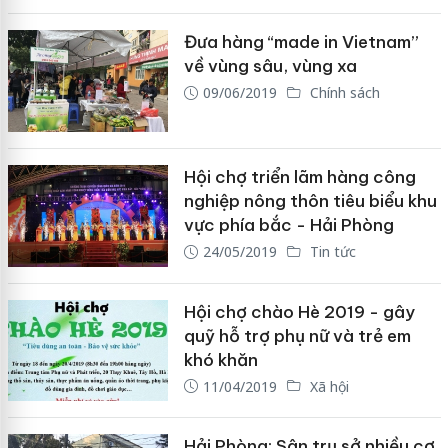
Đưa hàng “made in Vietnam”
về vùng sâu, vùng xa
09/06/2019
Chính sách
Hội chợ triển lãm hàng công
nghiệp nông thôn tiêu biểu khu
vực phía bắc - Hải Phòng
24/05/2019
Tin tức
Hội chợ chào Hè 2019 - gây
quỹ hỗ trợ phụ nữ và trẻ em
khó khăn
11/04/2019
Xã hội
Hải Phòng: Sân trụ sở nhiều cơ