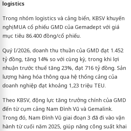
logistics
Trong nhóm logistics và cảng biển, KBSV khuyến
nghị MUA cổ phiếu GMD của Gemadept với giá
mục tiêu 86.400 đồng/cổ phiếu.
Quý I/2026, doanh thu thuần của GMD đạt 1.452
tỷ đồng, tăng 14% so với cùng kỳ, trong khi lợi
nhuận trước thuế tăng 23%, đạt 716 tỷ đồng. Sản
lượng hàng hóa thông qua hệ thống cảng của
doanh nghiệp đạt khoảng 1,23 triệu TEU.
Theo KBSV, động lực tăng trưởng chính của GMD
đến từ cụm cảng Nam Đình Vũ và Gemalink.
Trong đó, Nam Đình Vũ giai đoạn 3 đã đi vào vận
hành từ cuối năm 2025, giúp nâng công suất khai