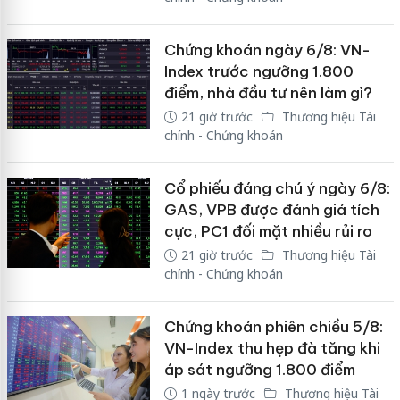
Chứng khoán ngày 6/8: VN-
Index trước ngưỡng 1.800
điểm, nhà đầu tư nên làm gì?
21 giờ trước
Thương hiệu Tài
chính - Chứng khoán
Cổ phiếu đáng chú ý ngày 6/8:
GAS, VPB được đánh giá tích
cực, PC1 đối mặt nhiều rủi ro
21 giờ trước
Thương hiệu Tài
chính - Chứng khoán
Chứng khoán phiên chiều 5/8:
VN-Index thu hẹp đà tăng khi
áp sát ngưỡng 1.800 điểm
1 ngày trước
Thương hiệu Tài