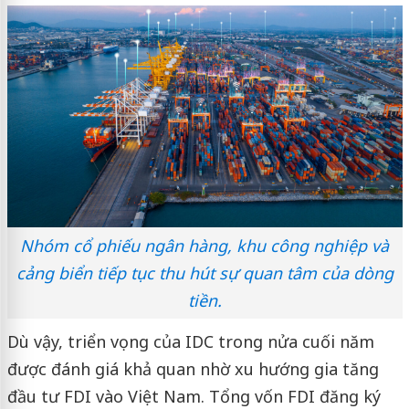
Nhóm cổ phiếu ngân hàng, khu công nghiệp và
cảng biển tiếp tục thu hút sự quan tâm của dòng
tiền.
Dù vậy, triển vọng của IDC trong nửa cuối năm
được đánh giá khả quan nhờ xu hướng gia tăng
đầu tư FDI vào Việt Nam. Tổng vốn FDI đăng ký