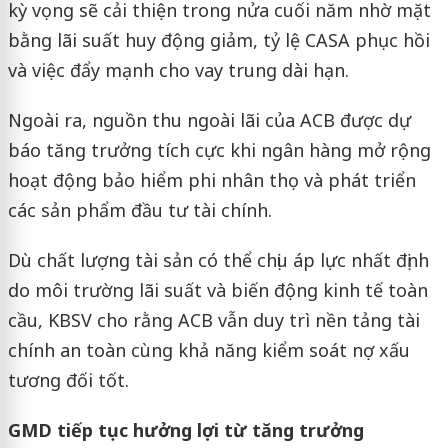
kỳ vọng sẽ cải thiện trong nửa cuối năm nhờ mặt
bằng lãi suất huy động giảm, tỷ lệ CASA phục hồi
và việc đẩy mạnh cho vay trung dài hạn.
Ngoài ra, nguồn thu ngoài lãi của ACB được dự
báo tăng trưởng tích cực khi ngân hàng mở rộng
hoạt động bảo hiểm phi nhân thọ và phát triển
các sản phẩm đầu tư tài chính.
Dù chất lượng tài sản có thể chịu áp lực nhất định
do môi trường lãi suất và biến động kinh tế toàn
cầu, KBSV cho rằng ACB vẫn duy trì nền tảng tài
chính an toàn cùng khả năng kiểm soát nợ xấu
tương đối tốt.
GMD tiếp tục hưởng lợi từ tăng trưởng