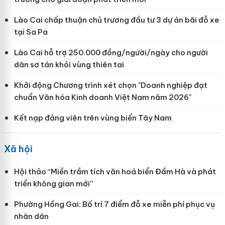
Lào Cai chấp thuận chủ trương đầu tư 3 dự án bãi đỗ xe
tại Sa Pa
Lào Cai hỗ trợ 250.000 đồng/người/ngày cho người
dân sơ tán khỏi vùng thiên tai
Khởi động Chương trình xét chọn "Doanh nghiệp đạt
chuẩn Văn hóa Kinh doanh Việt Nam năm 2026"
Kết nạp đảng viên trên vùng biển Tây Nam
Xã hội
Hội thảo “Miền trầm tích văn hoá biển Đầm Hà và phát
triển không gian mới”
Phường Hồng Gai: Bố trí 7 điểm đỗ xe miễn phí phục vụ
nhân dân