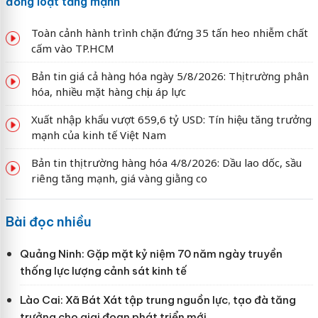
đồng loạt tăng mạnh
Toàn cảnh hành trình chặn đứng 35 tấn heo nhiễm chất
cấm vào TP.HCM
Bản tin giá cả hàng hóa ngày 5/8/2026: Thị trường phân
hóa, nhiều mặt hàng chịu áp lực
Xuất nhập khẩu vượt 659,6 tỷ USD: Tín hiệu tăng trưởng
mạnh của kinh tế Việt Nam
Bản tin thị trường hàng hóa 4/8/2026: Dầu lao dốc, sầu
riêng tăng mạnh, giá vàng giằng co
Bài đọc nhiều
Quảng Ninh: Gặp mặt kỷ niệm 70 năm ngày truyền
thống lực lượng cảnh sát kinh tế
Lào Cai: Xã Bát Xát tập trung nguồn lực, tạo đà tăng
trưởng cho giai đoạn phát triển mới