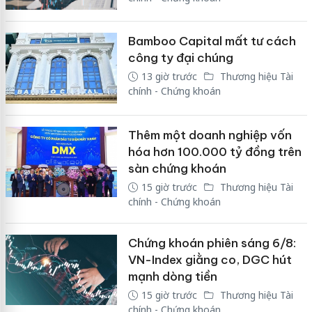
Bamboo Capital mất tư cách
công ty đại chúng
13 giờ trước
Thương hiệu Tài
chính - Chứng khoán
Thêm một doanh nghiệp vốn
hóa hơn 100.000 tỷ đồng trên
sàn chứng khoán
15 giờ trước
Thương hiệu Tài
chính - Chứng khoán
Chứng khoán phiên sáng 6/8:
VN-Index giằng co, DGC hút
mạnh dòng tiền
15 giờ trước
Thương hiệu Tài
chính - Chứng khoán