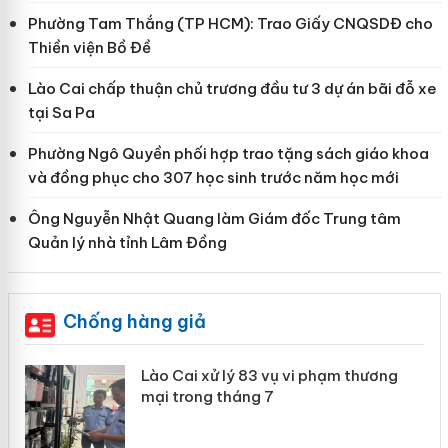
Phường Tam Thắng (TP HCM): Trao Giấy CNQSDĐ cho
Thiền viện Bồ Đề
Lào Cai chấp thuận chủ trương đầu tư 3 dự án bãi đỗ xe
tại Sa Pa
Phường Ngô Quyền phối hợp trao tặng sách giáo khoa
và đồng phục cho 307 học sinh trước năm học mới
Ông Nguyễn Nhật Quang làm Giám đốc Trung tâm
Quản lý nhà tỉnh Lâm Đồng
Chống hàng giả
 án
Lào Cai xử lý 83 vụ vi phạm thương
mại trong tháng 7
n