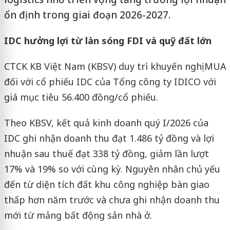
ổn định trong giai đoạn 2026-2027.
IDC hưởng lợi từ làn sóng FDI và quỹ đất lớn
CTCK KB Việt Nam (KBSV) duy trì khuyến nghị MUA
đối với cổ phiếu IDC của Tổng công ty IDICO với
giá mục tiêu 56.400 đồng/cổ phiếu.
Theo KBSV, kết quả kinh doanh quý I/2026 của
IDC ghi nhận doanh thu đạt 1.486 tỷ đồng và lợi
nhuận sau thuế đạt 338 tỷ đồng, giảm lần lượt
17% và 19% so với cùng kỳ. Nguyên nhân chủ yếu
đến từ diện tích đất khu công nghiệp bàn giao
thấp hơn năm trước và chưa ghi nhận doanh thu
mới từ mảng bất động sản nhà ở.