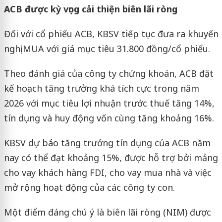
ACB được kỳ vọng cải thiện biên lãi ròng
Đối với cổ phiếu ACB, KBSV tiếp tục đưa ra khuyến
nghị MUA với giá mục tiêu 31.800 đồng/cổ phiếu.
Theo đánh giá của công ty chứng khoán, ACB đặt
kế hoạch tăng trưởng khá tích cực trong năm
2026 với mục tiêu lợi nhuận trước thuế tăng 14%,
tín dụng và huy động vốn cùng tăng khoảng 16%.
KBSV dự báo tăng trưởng tín dụng của ACB năm
nay có thể đạt khoảng 15%, được hỗ trợ bởi mảng
cho vay khách hàng FDI, cho vay mua nhà và việc
mở rộng hoạt động của các công ty con.
Một điểm đáng chú ý là biên lãi ròng (NIM) được