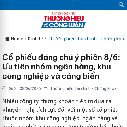
Home
Kinh tế
Thương hiệu Tài chính - Chứng khoá
Cổ phiếu đáng chú ý phiên 8/6:
Ưu tiên nhóm ngân hàng, khu
công nghiệp và cảng biển
06:24 08/06/2026
Thương hiệu Tài chính - Chứng khoán
Nhiều công ty chứng khoán tiếp tục đưa ra
khuyến nghị tích cực đối với một số cổ phiếu
thuộc nhóm khu công nghiệp, ngân hàng và
logistics nhờ triển vọng tăng trưởng lợi nhuận