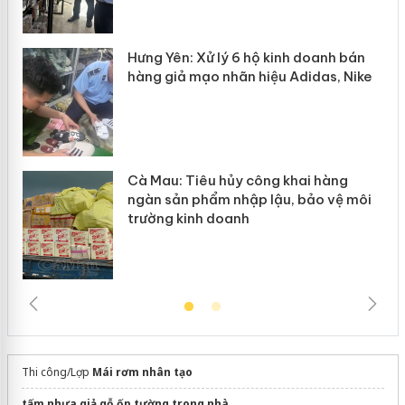
y
Hưng Yên: Xử lý 6 hộ kinh doanh bán
hàng giả mạo nhãn hiệu Adidas, Nike
Cà Mau: Tiêu hủy công khai hàng
ngàn sản phẩm nhập lậu, bảo vệ môi
trường kinh doanh
Thi công/Lợp
Mái rơm nhân tạo
tấm nhựa giả gỗ ốp tường trong nhà