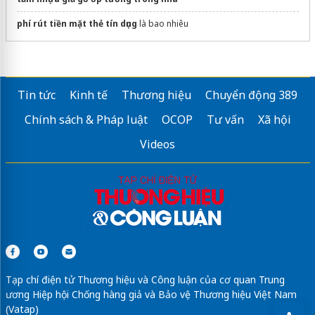
phí rút tiền mặt thẻ tín dụng
là bao nhiêu
Tin tức
Kinh tế
Thương hiệu
Chuyển động 389
Chính sách & Pháp luật
OCOP
Tư vấn
Xã hội
Videos
Tạp chí điện tử Thương hiệu và Công luận của cơ quan Trung
ương Hiệp hội Chống hàng giả và Bảo vệ Thương hiệu Việt Nam
(Vatap)