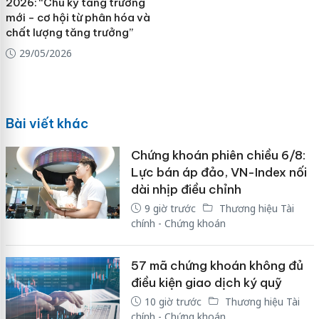
2026: “Chu kỳ tăng trưởng
mới - cơ hội từ phân hóa và
chất lượng tăng trưởng”
29/05/2026
Bài viết khác
Chứng khoán phiên chiều 6/8:
Lực bán áp đảo, VN-Index nối
dài nhịp điều chỉnh
9 giờ trước
Thương hiệu Tài
chính - Chứng khoán
57 mã chứng khoán không đủ
điều kiện giao dịch ký quỹ
10 giờ trước
Thương hiệu Tài
chính - Chứng khoán