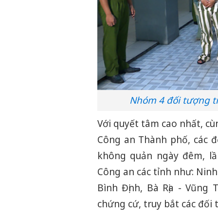
Nhóm 4 đối tượng t
Với quyết tâm cao nhất, cù
Công an Thành phố, các đơ
không quản ngày đêm, lầ
Công an các tỉnh như: Nin
Bình Định, Bà Rịa - Vũng T
chứng cứ, truy bắt các đối