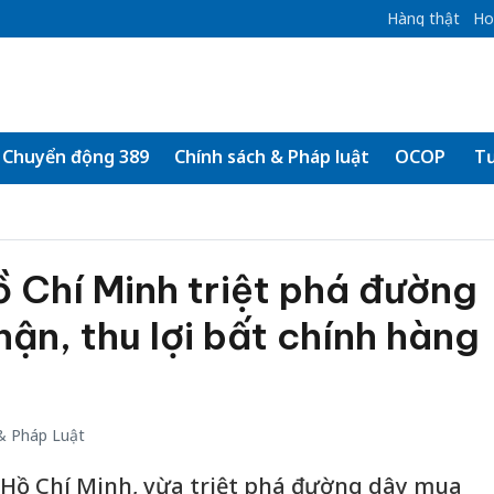
Hàng thật
Ho
Chuyển động 389
Chính sách & Pháp luật
OCOP
Tư
 Chí Minh triệt phá đường
ận, thu lợi bất chính hàng
& Pháp Luật
 Hồ Chí Minh, vừa triệt phá đường dây mua