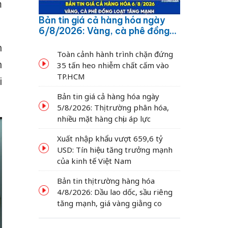
m
Bản tin giá cả hàng hóa ngày
6/8/2026: Vàng, cà phê đồng
loạt tăng mạnh
h
Toàn cảnh hành trình chặn đứng
n
35 tấn heo nhiễm chất cấm vào
TP.HCM
i
Bản tin giá cả hàng hóa ngày
5/8/2026: Thị trường phân hóa,
nhiều mặt hàng chịu áp lực
Xuất nhập khẩu vượt 659,6 tỷ
USD: Tín hiệu tăng trưởng mạnh
của kinh tế Việt Nam
Bản tin thị trường hàng hóa
4/8/2026: Dầu lao dốc, sầu riêng
tăng mạnh, giá vàng giằng co