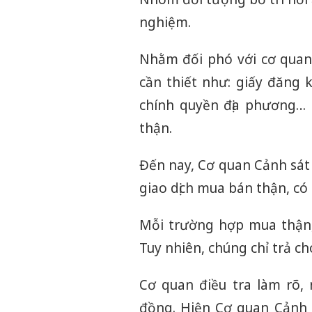
nghiệm.
Nhằm đối phó với cơ quan c
cần thiết như: giấy đăng k
chính quyền địa phương
thận.
Đến nay, Cơ quan Cảnh sát 
giao dịch mua bán thận, có
Mỗi trường hợp mua thận, 
Tuy nhiên, chúng chỉ trả ch
Cơ quan điều tra làm rõ,
đồng. Hiện Cơ quan Cảnh 