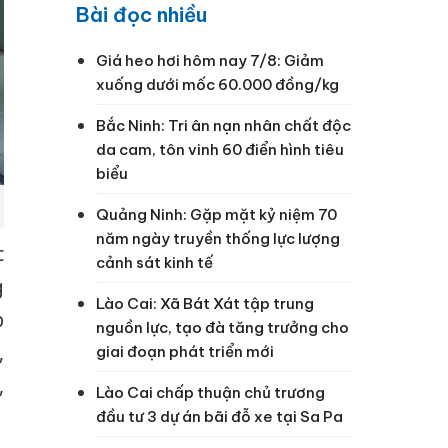
Bài đọc nhiều
Giá heo hơi hôm nay 7/8: Giảm
xuống dưới mốc 60.000 đồng/kg
Bắc Ninh: Tri ân nạn nhân chất độc
da cam, tôn vinh 60 điển hình tiêu
biểu
Quảng Ninh: Gặp mặt kỷ niệm 70
năm ngày truyền thống lực lượng
c
cảnh sát kinh tế
g
Lào Cai: Xã Bát Xát tập trung
p
nguồn lực, tạo đà tăng trưởng cho
,
giai đoạn phát triển mới
,
Lào Cai chấp thuận chủ trương
đầu tư 3 dự án bãi đỗ xe tại Sa Pa