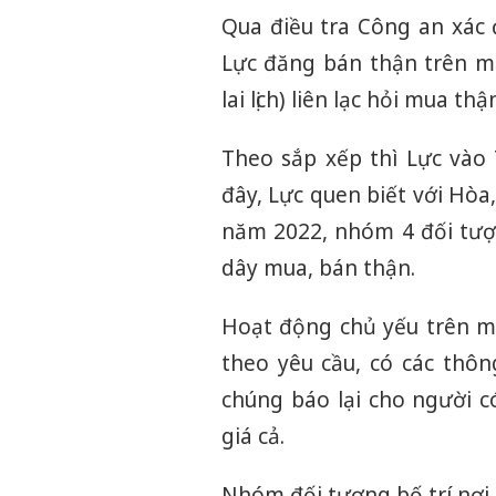
Qua điều tra Công an xác đ
Lực đăng bán thận trên 
lai lịch) liên lạc hỏi mua th
Theo sắp xếp thì Lực vào 
đây, Lực quen biết với Hòa
năm 2022, nhóm 4 đối tượ
dây mua, bán thận.
Hoạt động chủ yếu trên mạ
theo yêu cầu, có các thôn
chúng báo lại cho người 
giá cả.
Nhóm đối tượng bố trí nơi 