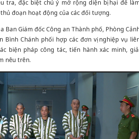
u tra, đặc biệt chú ý mở rộng diện bị hại để là
 thủ đoạn hoạt động của các đối tượng.
 của Ban Giám đốc Công an Thành phố, Phòng Cản
n Bình Chánh phối hợp các đơn vị nghiệp vụ liê
ác biện pháp công tác, tiến hành xác minh, giả
m nêu trên.