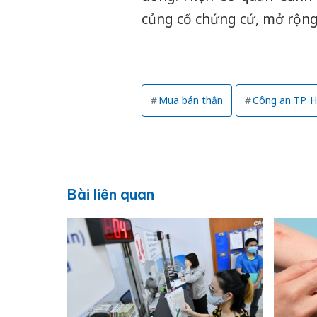
củng cố chứng cứ, mở rộng 
Mua bán thận
Công an TP. H
Bài liên quan