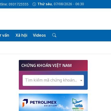
Thứ sáu
, 07/08/2026 - 06:30
tline: 0931725555
 vấn
Xã hội
Videos
CHỨNG KHOÁN VIỆT NAM
Tìm kiếm mã chứng khoán...