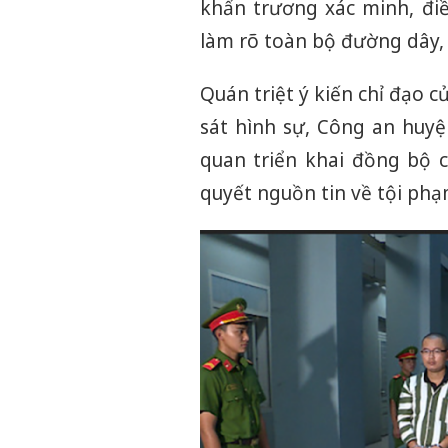
khẩn trương xác minh, điề
làm rõ toàn bộ đường dây,
Quán triệt ý kiến chỉ đạo
sát hình sự, Công an huyệ
quan triển khai đồng bộ c
quyết nguồn tin về tội phạ