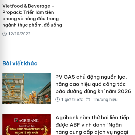
Vietfood & Beverage –
Propack: Triển lãm tiên
phong và hàng đầu trong
ngành thực phẩm, đồ uống
12/10/2022
Bài viết khác
PV GAS chủ động nguồn lực,
nâng cao hiệu quả công tác
bảo dưỡng dừng khí năm 2026
1 giờ trước
Thương hiệu
Agribank năm thứ hai liên tiếp
được ABF vinh danh “Ngân
hàng cung cấp dịch vụ ngoại