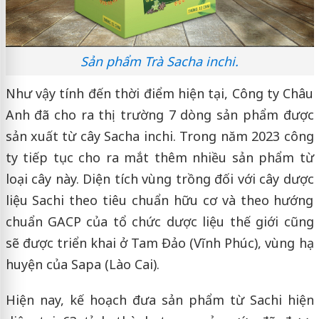
Sản phẩm Trà Sacha inchi.
Như vậy tính đến thời điểm hiện tại, Công ty Châu
Anh đã cho ra thị trường 7 dòng sản phẩm được
sản xuất từ cây Sacha inchi. Trong năm 2023 công
ty tiếp tục cho ra mắt thêm nhiều sản phẩm từ
loại cây này. Diện tích vùng trồng đối với cây dược
liệu Sachi theo tiêu chuẩn hữu cơ và theo hướng
chuẩn GACP của tổ chức dược liệu thế giới cũng
sẽ được triển khai ở Tam Đảo (Vĩnh Phúc), vùng hạ
huyện của Sapa (Lào Cai).
Hiện nay, kế hoạch đưa sản phẩm từ Sachi hiện