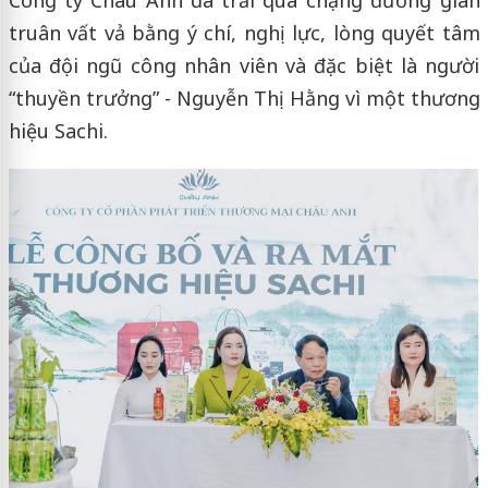
Công ty Châu Anh đã trải qua chặng đường gian
truân vất vả bằng ý chí, nghị lực, lòng quyết tâm
của đội ngũ công nhân viên và đặc biệt là người
“thuyền trưởng” - Nguyễn Thị Hằng vì một thương
hiệu Sachi.