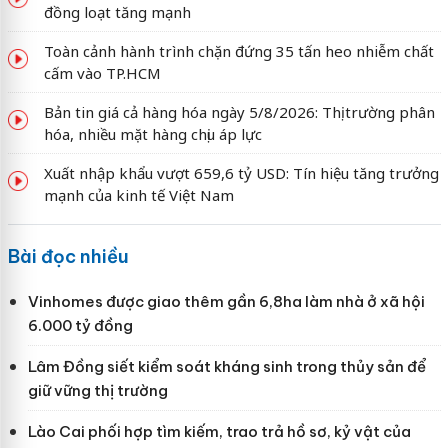
đồng loạt tăng mạnh
Toàn cảnh hành trình chặn đứng 35 tấn heo nhiễm chất
cấm vào TP.HCM
Bản tin giá cả hàng hóa ngày 5/8/2026: Thị trường phân
hóa, nhiều mặt hàng chịu áp lực
Xuất nhập khẩu vượt 659,6 tỷ USD: Tín hiệu tăng trưởng
mạnh của kinh tế Việt Nam
Bài đọc nhiều
Vinhomes được giao thêm gần 6,8ha làm nhà ở xã hội
6.000 tỷ đồng
Lâm Đồng siết kiểm soát kháng sinh trong thủy sản để
giữ vững thị trường
Lào Cai phối hợp tìm kiếm, trao trả hồ sơ, kỷ vật của