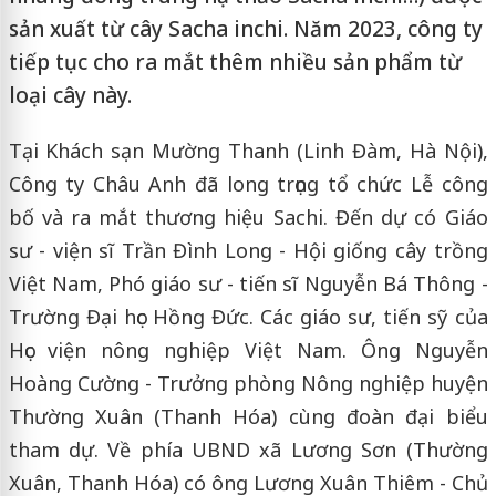
sản xuất từ cây Sacha inchi. Năm 2023, công ty
tiếp tục cho ra mắt thêm nhiều sản phẩm từ
loại cây này.
Tại Khách sạn Mường Thanh (Linh Đàm, Hà Nội),
Công ty Châu Anh đã long trọng tổ chức Lễ công
bố và ra mắt thương hiệu Sachi. Đến dự có Giáo
sư - viện sĩ Trần Đình Long - Hội giống cây trồng
Việt Nam, Phó giáo sư - tiến sĩ Nguyễn Bá Thông -
Trường Đại học Hồng Đức. Các giáo sư, tiến sỹ của
Học viện nông nghiệp Việt Nam. Ông Nguyễn
Hoàng Cường - Trưởng phòng Nông nghiệp huyện
Thường Xuân (Thanh Hóa) cùng đoàn đại biểu
tham dự. Về phía UBND xã Lương Sơn (Thường
Xuân, Thanh Hóa) có ông Lương Xuân Thiêm - Chủ