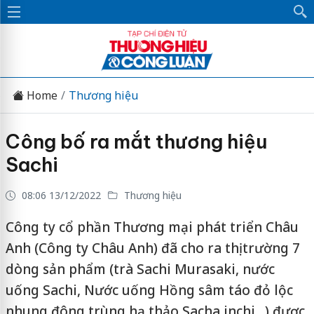
Home
Thương hiệu
Công bố ra mắt thương hiệu
Sachi
08:06 13/12/2022
Thương hiệu
Công ty cổ phần Thương mại phát triển Châu
Anh (Công ty Châu Anh) đã cho ra thị trường 7
dòng sản phẩm (trà Sachi Murasaki, nước
uống Sachi, Nước uống Hồng sâm táo đỏ lộc
nhung đông trùng hạ thảo Sacha inchi…) được