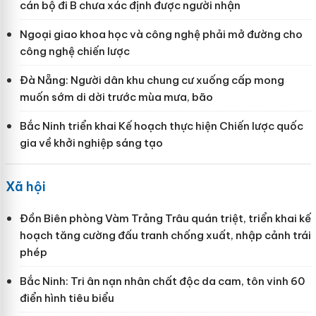
cán bộ đi B chưa xác định được người nhận
Ngoại giao khoa học và công nghệ phải mở đường cho
công nghệ chiến lược
Đà Nẵng: Người dân khu chung cư xuống cấp mong
muốn sớm di dời trước mùa mưa, bão
Bắc Ninh triển khai Kế hoạch thực hiện Chiến lược quốc
gia về khởi nghiệp sáng tạo
Xã hội
Đồn Biên phòng Vàm Trảng Trâu quán triệt, triển khai kế
hoạch tăng cường đấu tranh chống xuất, nhập cảnh trái
phép
Bắc Ninh: Tri ân nạn nhân chất độc da cam, tôn vinh 60
điển hình tiêu biểu