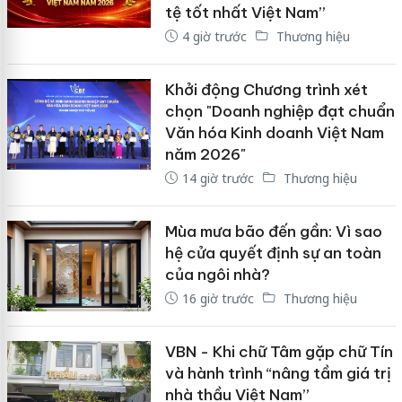
tệ tốt nhất Việt Nam”
4 giờ trước
Thương hiệu
Khởi động Chương trình xét
chọn "Doanh nghiệp đạt chuẩn
Văn hóa Kinh doanh Việt Nam
năm 2026"
14 giờ trước
Thương hiệu
Mùa mưa bão đến gần: Vì sao
hệ cửa quyết định sự an toàn
của ngôi nhà?
16 giờ trước
Thương hiệu
VBN - Khi chữ Tâm gặp chữ Tín
và hành trình “nâng tầm giá trị
nhà thầu Việt Nam”