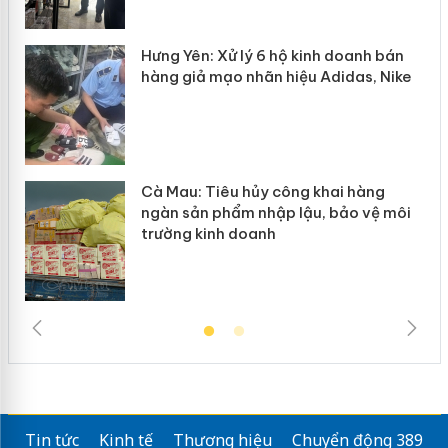
y
Hưng Yên: Xử lý 6 hộ kinh doanh bán
hàng giả mạo nhãn hiệu Adidas, Nike
Cà Mau: Tiêu hủy công khai hàng
ngàn sản phẩm nhập lậu, bảo vệ môi
trường kinh doanh
Tin tức
Kinh tế
Thương hiệu
Chuyển động 389