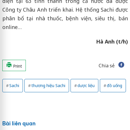
diện tại 63 tỉnh thành trong cả nước đã được
Công ty Châu Anh triển khai. Hệ thống Sachi được
phân bổ tại nhà thuốc, bệnh viện, siêu thị, bán
online…
Hà Anh (t/h)
Chia sẻ
Print
Sachi
thương hiệu Sachi
dược liệu
đồ uống
Bài liên quan