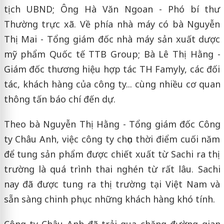
tịch UBND; Ông Hà Văn Ngoan - Phó bí thư
Thường trực xã. Về phía nhà máy có bà Nguyễn
Thị Mai - Tổng giám đốc nhà máy sản xuất dược
mỹ phẩm Quốc tế TTB Group; Bà Lê Thị Hằng -
Giám đốc thương hiệu hợp tác TH Famyly, các đối
tác, khách hàng của công ty... cùng nhiều cơ quan
thông tấn báo chí đến dự.
Theo bà Nguyễn Thị Hằng - Tổng giám đốc Công
ty Châu Anh, việc công ty chọn thời điểm cuối năm
để tung sản phẩm được chiết xuất từ Sachi ra thị
trường là quá trình thai nghén từ rất lâu. Sachi
nay đã được tung ra thị trường tại Việt Nam và
sẵn sàng chinh phục những khách hàng khó tính.