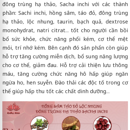
đông trùng hạ thảo, Sacha inchi với các thành
phần: Sachi inchi, hồng sâm, táo đỏ, đông trùng
hạ thảo, lộc nhung, taurin, bạch quả, dextrose
monohydrat, natri citrat... tốt cho người cần bồi
bổ sức khỏe, chức năng phổi kém, cơ thể mệt
mỏi, trí nhớ kém. Bên cạnh đó sản phẩn còn giúp
hỗ trợ tăng cường miễn dịch, bổ sung năng lượng
cho cơ thể, giảm đau. Hỗ trợ cải thiện lưu thông
máu, tăng cường chức năng hô hấp giúp ngăn
ngừa ho, hen suyễn. Đào thải các độc tố trong cơ
thể giúp hấp thu tốt các chất dinh dưỡng...