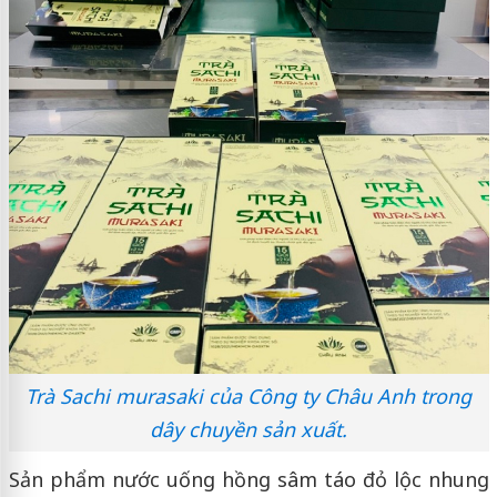
Trà Sachi murasaki của Công ty Châu Anh trong
dây chuyền sản xuất.
Sản phẩm nước uống hồng sâm táo đỏ lộc nhung