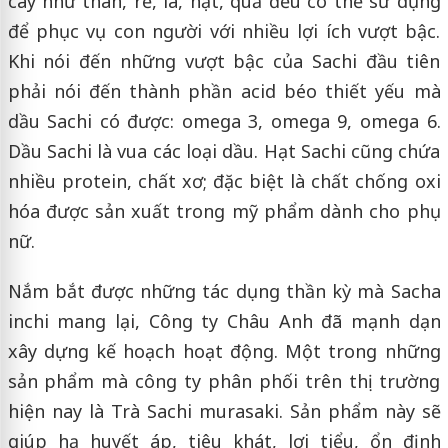
cây như thân, rễ, lá, hạt, quả đều có thể sử dụng
để phục vụ con người với nhiều lợi ích vượt bậc.
Khi nói đến những vượt bậc của Sachi đầu tiên
phải nói đến thành phần acid béo thiết yếu mà
dầu Sachi có được: omega 3, omega 9, omega 6.
Dầu Sachi là vua các loại dầu. Hạt Sachi cũng chứa
nhiều protein, chất xơ; đặc biệt là chất chống oxi
hóa được sản xuất trong mỹ phẩm dành cho phụ
nữ.
Nắm bắt được những tác dụng thần kỳ mà Sacha
inchi mang lại, Công ty Châu Anh đã mạnh dạn
xây dựng kế hoạch hoạt động. Một trong những
sản phẩm mà công ty phân phối trên thị trường
hiện nay là Trà Sachi murasaki. Sản phẩm này sẽ
giúp hạ huyết áp, tiêu khát, lợi tiểu, ổn định