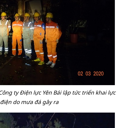
ng ty Điện lực Yên Bái lập tức triển khai lực
 điện do mưa đá gây ra