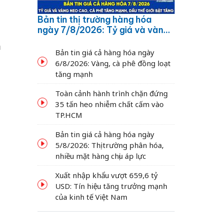
Bản tin thị trường hàng hóa
ngày 7/8/2026: Tỷ giá và vàng
neo cao, cà phê tăng mạnh,
m
dầu thế giới bật tăng
Bản tin giá cả hàng hóa ngày
6/8/2026: Vàng, cà phê đồng loạt
tăng mạnh
Toàn cảnh hành trình chặn đứng
35 tấn heo nhiễm chất cấm vào
TP.HCM
Bản tin giá cả hàng hóa ngày
5/8/2026: Thị trường phân hóa,
nhiều mặt hàng chịu áp lực
Xuất nhập khẩu vượt 659,6 tỷ
USD: Tín hiệu tăng trưởng mạnh
của kinh tế Việt Nam