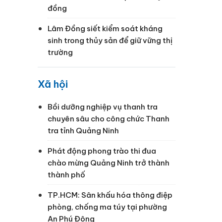
đồng
Lâm Đồng siết kiểm soát kháng
sinh trong thủy sản để giữ vững thị
trường
Xã hội
Bồi dưỡng nghiệp vụ thanh tra
chuyên sâu cho công chức Thanh
tra tỉnh Quảng Ninh
Phát động phong trào thi đua
chào mừng Quảng Ninh trở thành
thành phố
TP.HCM: Sân khấu hóa thông điệp
phòng, chống ma túy tại phường
An Phú Đông