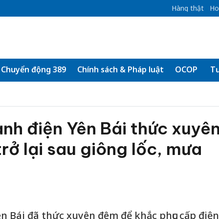
Hàng thật
Ho
Chuyển động 389
Chính sách & Pháp luật
OCOP
Tư
nh điện Yên Bái thức xuyê
rở lại sau giông lốc, mưa
 Bái đã thức xuyên đêm để khắc phục cấp điện