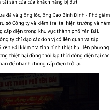
à tài sản của của khách hàng bị đứt.
ưa đá
và giông lốc, ông Cao Bình Định - Phó giám
trụ sở Công ty và kiểm tra tại hiện trường và nắ
ng cấp điện trong khu vực thành phố Yên Bái.
ng ty chỉ đạo các đơn vị có liên quan và tập
 Yên Bái kiểm tra tình hình thiệt hại, lên phương
ng thiệt hại đồng thời kịp thời đóng điện tại các
àn để nhanh chóng cấp điện trở lại.