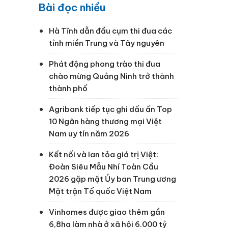
Bài đọc nhiều
Hà Tĩnh dẫn đầu cụm thi đua các
tỉnh miền Trung và Tây nguyên
Phát động phong trào thi đua
chào mừng Quảng Ninh trở thành
thành phố
Agribank tiếp tục ghi dấu ấn Top
10 Ngân hàng thương mại Việt
Nam uy tín năm 2026
Kết nối và lan tỏa giá trị Việt:
Đoàn Siêu Mẫu Nhí Toàn Cầu
2026 gặp mặt Ủy ban Trung ương
Mặt trận Tổ quốc Việt Nam
Vinhomes được giao thêm gần
6,8ha làm nhà ở xã hội 6.000 tỷ