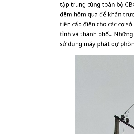
tập trung cùng toàn bộ CBC
đêm hôm qua để khẩn trươn
tiên cấp điện cho các cơ s
tỉnh và thành phố... Những
sử dụng máy phát dự phòn