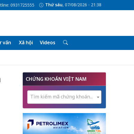
Thứ sáu
, 07/08/2026 - 21:38
tline: 0931725555
 vấn
Xã hội
Videos
n
CHỨNG KHOÁN VIỆT NAM
Tìm kiếm mã chứng khoán...