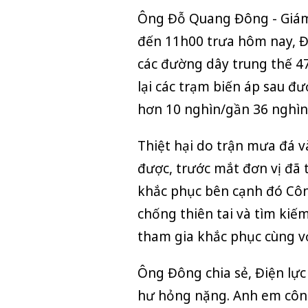
Ông Đỗ Quang Đông - Giám 
đến 11h00 trưa hôm nay, Đi
các đường dây trung thế 47
lại các trạm biến áp sau đ
hơn 10 nghìn/gần 36 nghìn 
Thiệt hại do trận
mưa đá
và
được, trước mắt đơn vị đã 
khắc phục bên cạnh đó Côn
chống thiên tai và tìm kiế
tham gia khắc phục cùng vớ
Ông Đông chia sẻ, Điện lực
hư hỏng nặng. Anh em công