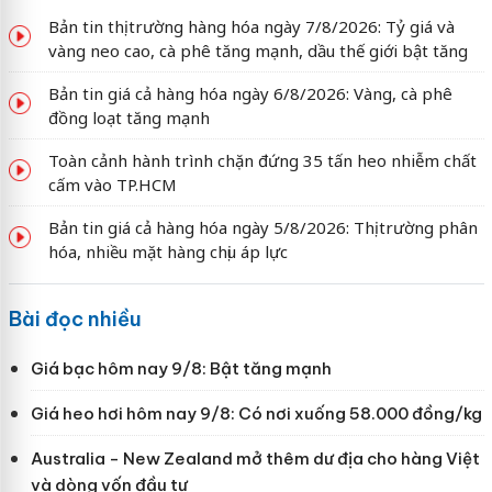
Bản tin thị trường hàng hóa ngày 7/8/2026: Tỷ giá và
vàng neo cao, cà phê tăng mạnh, dầu thế giới bật tăng
Bản tin giá cả hàng hóa ngày 6/8/2026: Vàng, cà phê
đồng loạt tăng mạnh
Toàn cảnh hành trình chặn đứng 35 tấn heo nhiễm chất
cấm vào TP.HCM
Bản tin giá cả hàng hóa ngày 5/8/2026: Thị trường phân
hóa, nhiều mặt hàng chịu áp lực
Bài đọc nhiều
Giá bạc hôm nay 9/8: Bật tăng mạnh
Giá heo hơi hôm nay 9/8: Có nơi xuống 58.000 đồng/kg
Australia - New Zealand mở thêm dư địa cho hàng Việt
và dòng vốn đầu tư