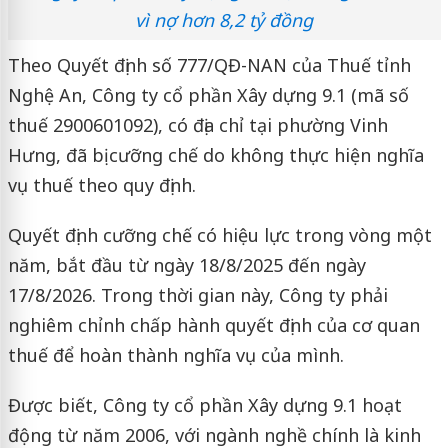
vì nợ hơn 8,2 tỷ đồng
Theo Quyết định số 777/QĐ-NAN của Thuế tỉnh
Nghệ An, Công ty cổ phần Xây dựng 9.1 (mã số
thuế 2900601092), có địa chỉ tại phường Vinh
Hưng, đã bị cưỡng chế do không thực hiện nghĩa
vụ thuế theo quy định.
Quyết định cưỡng chế có hiệu lực trong vòng một
năm, bắt đầu từ ngày 18/8/2025 đến ngày
17/8/2026. Trong thời gian này, Công ty phải
nghiêm chỉnh chấp hành quyết định của cơ quan
thuế để hoàn thành nghĩa vụ của mình.
Được biết, Công ty cổ phần Xây dựng 9.1 hoạt
động từ năm 2006, với ngành nghề chính là kinh