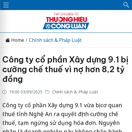
Home
Chính sách & Pháp Luật
Công ty cổ phần Xây dựng 9.1 bị
cưỡng chế thuế vì nợ hơn 8,2 tỷ
đồng
19:00 03/09/2025
Chính sách & Pháp Luật
Công ty cổ phần Xây dựng 9.1 vừa bị cơ quan
thuế tỉnh Nghệ An ra quyết định cưỡng chế
thuế, tạm ngừng sử dụng hóa đơn. Nguyên
nhân là doanh nghiệp này không chấp hành