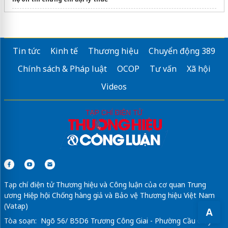
Sửa máy rửa bát bosch
Tin tức
Kinh tế
Thương hiệu
Chuyển động 389
Chính sách & Pháp luật
OCOP
Tư vấn
Xã hội
Videos
Tạp chí điện tử Thương hiệu và Công luận của cơ quan Trung
ương Hiệp hội Chống hàng giả và Bảo vệ Thương hiệu Việt Nam
(Vatap)
A
Tòa soạn: Ngõ 56/ B5D6 Trương Công Giai - Phường Cầu Giấy -