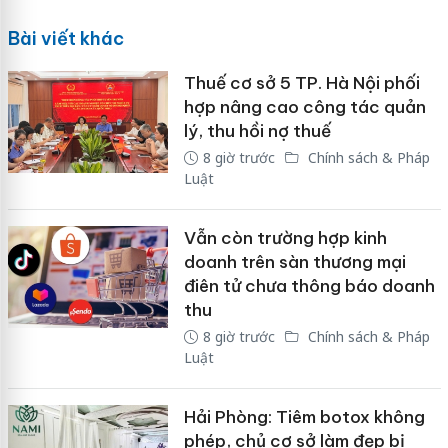
Bài viết khác
Thuế cơ sở 5 TP. Hà Nội phối
hợp nâng cao công tác quản
lý, thu hồi nợ thuế
8 giờ trước
Chính sách & Pháp
Luật
Vẫn còn trường hợp kinh
doanh trên sàn thương mại
điên tử chưa thông báo doanh
thu
8 giờ trước
Chính sách & Pháp
Luật
Hải Phòng: Tiêm botox không
phép, chủ cơ sở làm đẹp bị