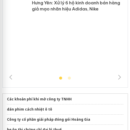
n
Hưng Yên: Xử lý 6 hộ kinh doanh bán
hàng giả mạo nhãn hiệu Adidas, Nike
Các khoản phí khi mở công ty TNHH
dán phim cách nhiệt ô tô
Công ty cổ phần giải pháp đóng gói Hoàng Gia
học ôn thi chứng chỉ đại lý thuế