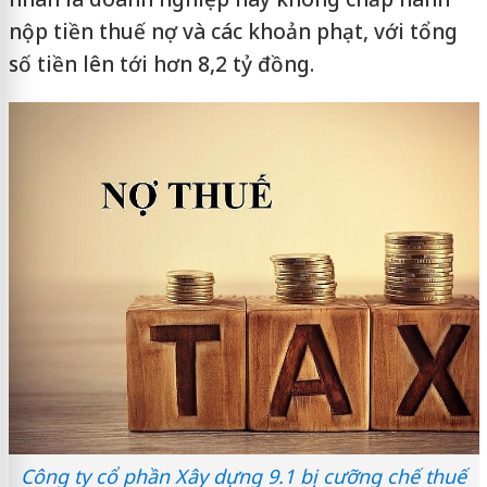
nộp tiền thuế nợ và các khoản phạt, với tổng
số tiền lên tới hơn 8,2 tỷ đồng.
Công ty cổ phần Xây dựng 9.1 bị cưỡng chế thuế