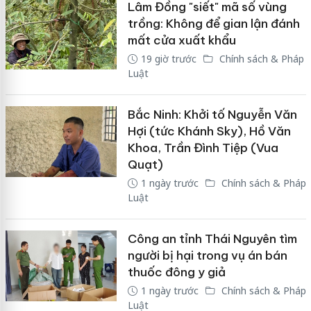
Lâm Đồng "siết" mã số vùng
trồng: Không để gian lận đánh
mất cửa xuất khẩu
19 giờ trước
Chính sách & Pháp
Luật
Bắc Ninh: Khởi tố Nguyễn Văn
Hợi (tức Khánh Sky), Hồ Văn
Khoa, Trần Đình Tiệp (Vua
Quạt)
1 ngày trước
Chính sách & Pháp
Luật
Công an tỉnh Thái Nguyên tìm
người bị hại trong vụ án bán
thuốc đông y giả
1 ngày trước
Chính sách & Pháp
Luật