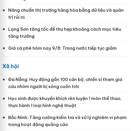
Nâng chuẩn thị trường hàng hóa bằng dữ liệu và quản
trị rủi ro
Lạng Sơn tăng tốc để thu hẹp khoảng cách mục tiêu
tăng trưởng
Giá cà phê hôm nay 9/8: Trong nước tiếp tục giảm
Xã hội
Đà Nẵng: Huy động gần 100 cán bộ, chiến sĩ tham gia
cứu nhóm người bị sóng cuốn trôi
Học sinh được khuyến khích rèn luyện 1 môn thể thao,
thực hành 1 loại hình nghệ thuật
Bắc Ninh: Tăng cường kiểm tra và xử lý nghiêm vi phạm
trong hoạt động quảng cáo