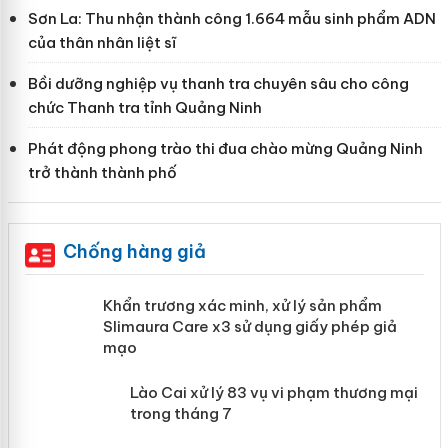
Sơn La: Thu nhận thành công 1.664 mẫu sinh phẩm ADN
của thân nhân liệt sĩ
Bồi dưỡng nghiệp vụ thanh tra chuyên sâu cho công
chức Thanh tra tỉnh Quảng Ninh
Phát động phong trào thi đua chào mừng Quảng Ninh
trở thành thành phố
Chống hàng giả
ản
Khẩn trương xác minh, xử lý sản phẩm
Slimaura Care x3 sử dụng giấy phép giả
mạo
 án
Lào Cai xử lý 83 vụ vi phạm thương
mại trong tháng 7