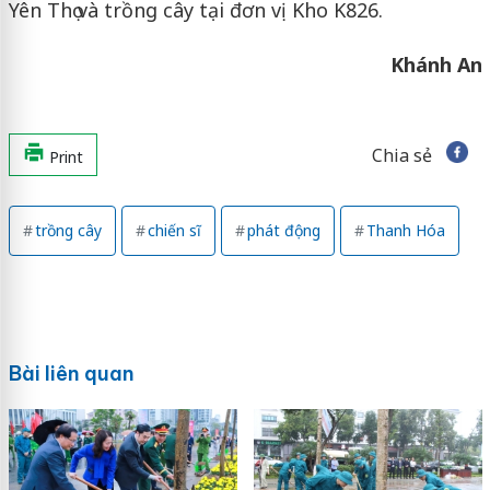
Yên Thọ và trồng cây tại đơn vị Kho K826.
Khánh An
Chia sẻ
Print
trồng cây
chiến sĩ
phát động
Thanh Hóa
Bài liên quan