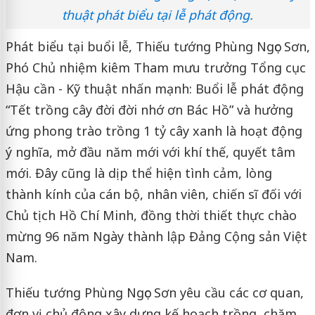
thuật phát biểu tại lễ phát động.
Phát biểu tại buổi lễ, Thiếu tướng Phùng Ngọc Sơn,
Phó Chủ nhiệm kiêm Tham mưu trưởng Tổng cục
Hậu cần - Kỹ thuật nhấn mạnh: Buổi lễ phát động
“Tết trồng cây đời đời nhớ ơn Bác Hồ” và hưởng
ứng phong trào trồng 1 tỷ cây xanh là hoạt động
ý nghĩa, mở đầu năm mới với khí thế, quyết tâm
mới. Đây cũng là dịp thể hiện tình cảm, lòng
thành kính của cán bộ, nhân viên, chiến sĩ đối với
Chủ tịch Hồ Chí Minh, đồng thời thiết thực chào
mừng 96 năm Ngày thành lập Đảng Cộng sản Việt
Nam.
Thiếu tướng Phùng Ngọc Sơn yêu cầu các cơ quan,
đơn vị chủ động xây dựng kế hoạch trồng, chăm