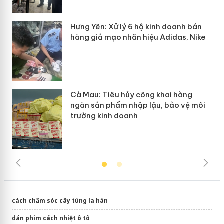
y
Hưng Yên: Xử lý 6 hộ kinh doanh bán
hàng giả mạo nhãn hiệu Adidas, Nike
Cà Mau: Tiêu hủy công khai hàng
ngàn sản phẩm nhập lậu, bảo vệ môi
trường kinh doanh
cách chăm sóc cây tùng la hán
dán phim cách nhiệt ô tô