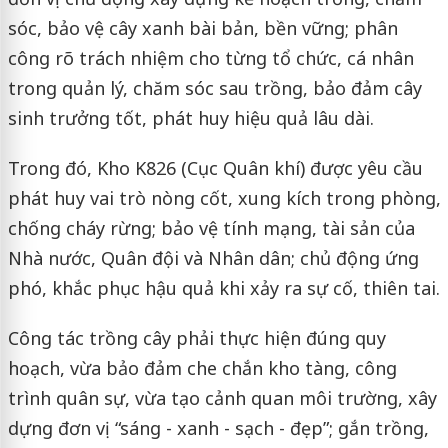
sóc, bảo vệ cây xanh bài bản, bền vững; phân
công rõ trách nhiệm cho từng tổ chức, cá nhân
trong quản lý, chăm sóc sau trồng, bảo đảm cây
sinh trưởng tốt, phát huy hiệu quả lâu dài.
Trong đó, Kho K826 (Cục Quân khí) được yêu cầu
phát huy vai trò nòng cốt, xung kích trong phòng,
chống cháy rừng; bảo vệ tính mạng, tài sản của
Nhà nước, Quân đội và Nhân dân; chủ động ứng
phó, khắc phục hậu quả khi xảy ra sự cố, thiên tai.
Công tác trồng cây phải thực hiện đúng quy
hoạch, vừa bảo đảm che chắn kho tàng, công
trình quân sự, vừa tạo cảnh quan môi trường, xây
dựng đơn vị “sáng - xanh - sạch - đẹp”; gắn trồng,