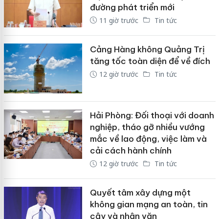
đường phát triển mới
11 giờ trước
Tin tức
Cảng Hàng không Quảng Trị
tăng tốc toàn diện để về đích
12 giờ trước
Tin tức
Hải Phòng: Đối thoại với doanh
nghiệp, tháo gỡ nhiều vướng
mắc về lao động, việc làm và
cải cách hành chính
12 giờ trước
Tin tức
Quyết tâm xây dựng một
không gian mạng an toàn, tin
cậy và nhân văn