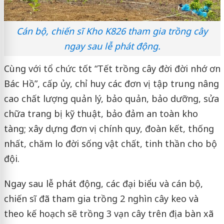
Cán bộ, chiến sĩ Kho K826 tham gia trồng cây
ngay sau lễ phát động.
Cùng với tổ chức tốt “Tết trồng cây đời đời nhớ ơn
Bác Hồ”, cấp ủy, chỉ huy các đơn vị tập trung nâng
cao chất lượng quản lý, bảo quản, bảo dưỡng, sửa
chữa trang bị kỹ thuật, bảo đảm an toàn kho
tàng; xây dựng đơn vị chính quy, đoàn kết, thống
nhất, chăm lo đời sống vật chất, tinh thần cho bộ
đội.
Ngay sau lễ phát động, các đại biểu và cán bộ,
chiến sĩ đã tham gia trồng 2 nghìn cây keo và
theo kế hoạch sẽ trồng 3 vạn cây trên địa bàn xã