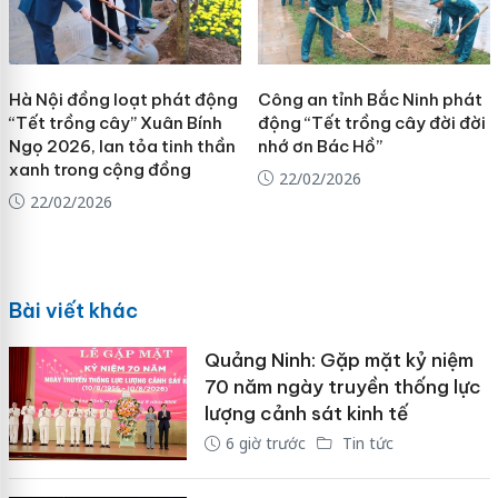
Hà Nội đồng loạt phát động
Công an tỉnh Bắc Ninh phát
“Tết trồng cây” Xuân Bính
động “Tết trồng cây đời đời
Ngọ 2026, lan tỏa tinh thần
nhớ ơn Bác Hồ”
xanh trong cộng đồng
22/02/2026
22/02/2026
Bài viết khác
Quảng Ninh: Gặp mặt kỷ niệm
70 năm ngày truyền thống lực
lượng cảnh sát kinh tế
6 giờ trước
Tin tức