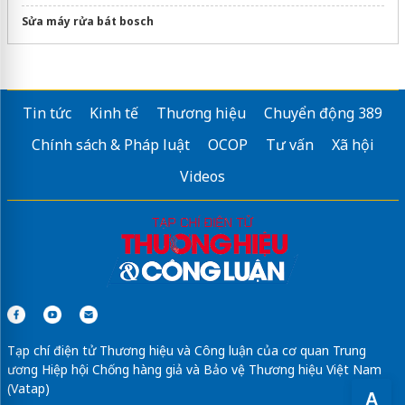
Sửa máy rửa bát bosch
Tin tức
Kinh tế
Thương hiệu
Chuyển động 389
Chính sách & Pháp luật
OCOP
Tư vấn
Xã hội
Videos
Tạp chí điện tử Thương hiệu và Công luận của cơ quan Trung
ương Hiệp hội Chống hàng giả và Bảo vệ Thương hiệu Việt Nam
(Vatap)
A