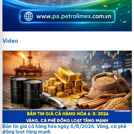
Video
Bản tin giá cả hàng hóa ngày 6/8/2026: Vàng, cà phê
đồng loạt tăng mạnh