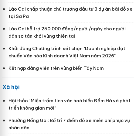
Lào Cai chấp thuận chủ trương đầu tư 3 dự án bãi đỗ xe
tại Sa Pa
Lào Cai hỗ trợ 250.000 đồng/người/ngày cho người
dân sơ tán khỏi vùng thiên tai
Khởi động Chương trình xét chọn "Doanh nghiệp đạt
chuẩn Văn hóa Kinh doanh Việt Nam năm 2026"
Kết nạp đảng viên trên vùng biển Tây Nam
Xã hội
Hội thảo “Miền trầm tích văn hoá biển Đầm Hà và phát
triển không gian mới”
Phường Hồng Gai: Bố trí 7 điểm đỗ xe miễn phí phục vụ
nhân dân