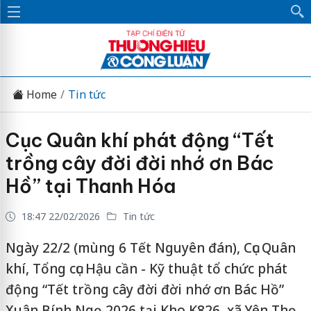
Home
Tin tức
Cục Quân khí phát động “Tết
trồng cây đời đời nhớ ơn Bác
Hồ” tại Thanh Hóa
18:47 22/02/2026
Tin tức
Ngày 22/2 (mùng 6 Tết Nguyên đán), Cục Quân
khí, Tổng cục Hậu cần - Kỹ thuật tổ chức phát
động “Tết trồng cây đời đời nhớ ơn Bác Hồ”
Xuân Bính Ngọ 2026 tại Kho K826, xã Yên Thọ,