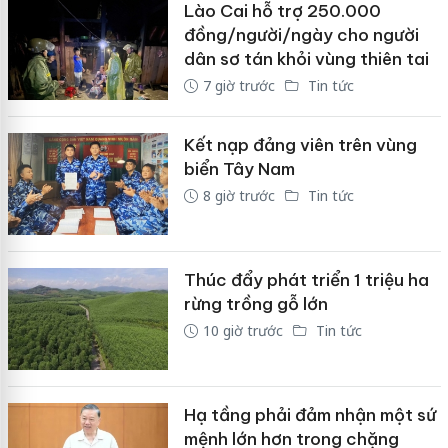
Lào Cai hỗ trợ 250.000
đồng/người/ngày cho người
dân sơ tán khỏi vùng thiên tai
7 giờ trước
Tin tức
Kết nạp đảng viên trên vùng
biển Tây Nam
8 giờ trước
Tin tức
Thúc đẩy phát triển 1 triệu ha
rừng trồng gỗ lớn
10 giờ trước
Tin tức
Hạ tầng phải đảm nhận một sứ
mệnh lớn hơn trong chặng