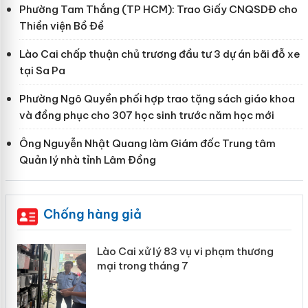
Phường Tam Thắng (TP HCM): Trao Giấy CNQSDĐ cho
Thiền viện Bồ Đề
Lào Cai chấp thuận chủ trương đầu tư 3 dự án bãi đỗ xe
tại Sa Pa
Phường Ngô Quyền phối hợp trao tặng sách giáo khoa
và đồng phục cho 307 học sinh trước năm học mới
Ông Nguyễn Nhật Quang làm Giám đốc Trung tâm
Quản lý nhà tỉnh Lâm Đồng
Chống hàng giả
 án
Lào Cai xử lý 83 vụ vi phạm thương
mại trong tháng 7
n