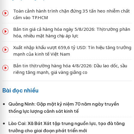
Toàn cảnh hành trình chặn đứng 35 tấn heo nhiễm chất
cấm vào TP.HCM
Bản tin giá cả hàng hóa ngày 5/8/2026: Thị trường phân
hóa, nhiều mặt hàng chịu áp lực
Xuất nhập khẩu vượt 659,6 tỷ USD: Tín hiệu tăng trưởng
mạnh của kinh tế Việt Nam
Bản tin thị trường hàng hóa 4/8/2026: Dầu lao dốc, sầu
riêng tăng mạnh, giá vàng giằng co
Bài đọc nhiều
Quảng Ninh: Gặp mặt kỷ niệm 70 năm ngày truyền
thống lực lượng cảnh sát kinh tế
Lào Cai: Xã Bát Xát tập trung nguồn lực, tạo đà tăng
trưởng cho giai đoạn phát triển mới