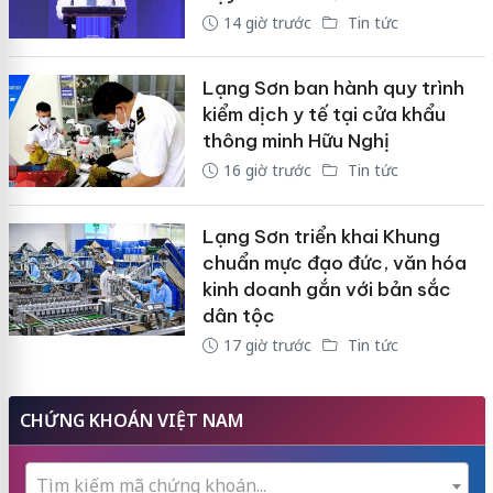
14 giờ trước
Tin tức
Lạng Sơn ban hành quy trình
kiểm dịch y tế tại cửa khẩu
thông minh Hữu Nghị
16 giờ trước
Tin tức
Lạng Sơn triển khai Khung
chuẩn mực đạo đức, văn hóa
kinh doanh gắn với bản sắc
dân tộc
17 giờ trước
Tin tức
CHỨNG KHOÁN VIỆT NAM
Tìm kiếm mã chứng khoán...