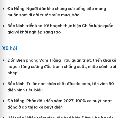
Đà Nẵng: Người dân khu chung cư xuống cấp mong
muốn sớm di dời trước mùa mưa, bão
Bắc Ninh triển khai Kế hoạch thực hiện Chiến lược quốc
gia về khởi nghiệp sáng tạo
Xã hội
Đồn Biên phòng Vàm Trảng Trâu quán triệt, triển khai kế
hoạch tăng cường đấu tranh chống xuất, nhập cảnh trái
phép
Bắc Ninh: Tri ân nạn nhân chất độc da cam, tôn vinh 60
điển hình tiêu biểu
Đà Nẵng: Phấn đấu đến năm 2027, 100% xe buýt hoạt
động ở đô thị là xe buýt điện
Hội thảo “Miền trầm tích văn hoá biển Đầm Hà và phát