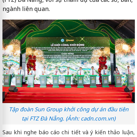
ngành liên quan.
Tập đoàn Sun Group khởi công dự án đầu tiên
tại FTZ Đà Nẵng. (Ảnh: cadn.com.vn)
Sau khi nghe báo cáo chi tiết và ý kiến thảo luận,