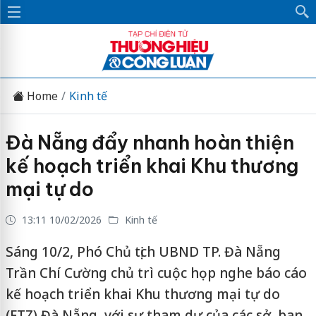
Home
Kinh tế
Đà Nẵng đẩy nhanh hoàn thiện
kế hoạch triển khai Khu thương
mại tự do
13:11 10/02/2026
Kinh tế
Sáng 10/2, Phó Chủ tịch UBND TP. Đà Nẵng
Trần Chí Cường chủ trì cuộc họp nghe báo cáo
kế hoạch triển khai Khu thương mại tự do
(FTZ) Đà Nẵng, với sự tham dự của các sở, ban,