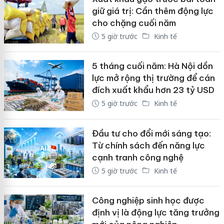
giữ giá trị: Cần thêm động lực
cho chặng cuối năm
5 giờ trước
Kinh tế
5 tháng cuối năm: Hà Nội dồn
lực mở rộng thị trường để cán
đích xuất khẩu hơn 23 tỷ USD
5 giờ trước
Kinh tế
Đầu tư cho đổi mới sáng tạo:
Từ chính sách đến năng lực
cạnh tranh công nghệ
5 giờ trước
Kinh tế
Công nghiệp sinh học được
định vị là động lực tăng trưởng