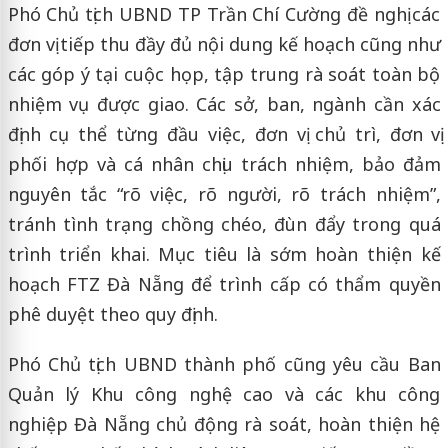
Phó Chủ tịch UBND TP Trần Chí Cường đề nghị các
đơn vị tiếp thu đầy đủ nội dung kế hoạch cũng như
các góp ý tại cuộc họp, tập trung rà soát toàn bộ
nhiệm vụ được giao. Các sở, ban, ngành cần xác
định cụ thể từng đầu việc, đơn vị chủ trì, đơn vị
phối hợp và cá nhân chịu trách nhiệm, bảo đảm
nguyên tắc “rõ việc, rõ người, rõ trách nhiệm”,
tránh tình trạng chồng chéo, đùn đẩy trong quá
trình triển khai. Mục tiêu là sớm hoàn thiện kế
hoạch FTZ Đà Nẵng để trình cấp có thẩm quyền
phê duyệt theo quy định.
Phó Chủ tịch UBND thành phố cũng yêu cầu Ban
Quản lý Khu công nghệ cao và các khu công
nghiệp Đà Nẵng chủ động rà soát, hoàn thiện hệ