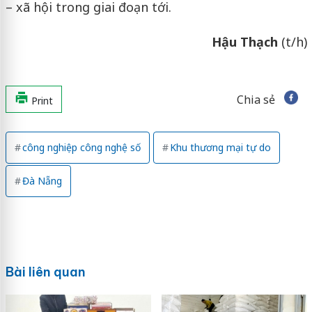
– xã hội trong giai đoạn tới.
Hậu Thạch
(t/h)
Chia sẻ
Print
công nghiệp công nghệ số
Khu thương mại tự do
Đà Nẵng
Bài liên quan