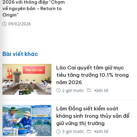
2026 với thông điệp “Chạm
về nguyên bản - Return to
Origin”
09/02/2026
Bài viết khác
Lào Cai quyết tâm giữ mục
tiêu tăng trưởng 10,1% trong
năm 2026
2 giờ trước
Kinh tế
Lâm Đồng siết kiểm soát
kháng sinh trong thủy sản để
giữ vững thị trường
3 giờ trước
Kinh tế