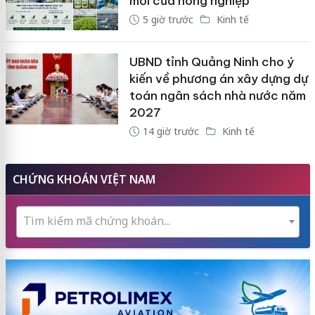
mới của nông nghiệp
5 giờ trước
Kinh tế
UBND tỉnh Quảng Ninh cho ý
kiến về phương án xây dựng dự
toán ngân sách nhà nước năm
2027
14 giờ trước
Kinh tế
CHỨNG KHOÁN VIỆT NAM
Tìm kiếm mã chứng khoán...