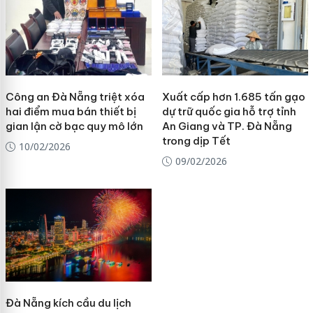
Công an Đà Nẵng triệt xóa
Xuất cấp hơn 1.685 tấn gạo
hai điểm mua bán thiết bị
dự trữ quốc gia hỗ trợ tỉnh
gian lận cờ bạc quy mô lớn
An Giang và TP. Đà Nẵng
trong dịp Tết
10/02/2026
09/02/2026
Đà Nẵng kích cầu du lịch