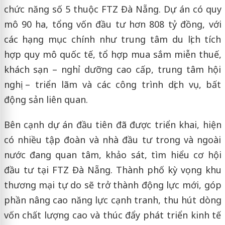
chức năng số 5 thuộc FTZ Đà Nẵng. Dự án có quy
mô 90 ha, tổng vốn đầu tư hơn 808 tỷ đồng, với
các hạng mục chính như trung tâm du lịch tích
hợp quy mô quốc tế, tổ hợp mua sắm miễn thuế,
khách sạn – nghỉ dưỡng cao cấp, trung tâm hội
nghị – triển lãm và các công trình dịch vụ, bất
động sản liên quan.
Bên cạnh dự án đầu tiên đã được triển khai, hiện
có nhiều tập đoàn và nhà đầu tư trong và ngoài
nước đang quan tâm, khảo sát, tìm hiểu cơ hội
đầu tư tại FTZ Đà Nẵng. Thành phố kỳ vọng khu
thương mại tự do sẽ trở thành động lực mới, góp
phần nâng cao năng lực cạnh tranh, thu hút dòng
vốn chất lượng cao và thúc đẩy phát triển kinh tế