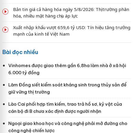
Bản tin giá cả hàng hóa ngày 5/8/2026: Thị trường phân
hóa, nhiều mặt hàng chịu áp lực
Xuất nhập khẩu vượt 659,6 tỷ USD: Tín hiệu tăng trưởng
mạnh của kinh tế Việt Nam
Bài đọc nhiều
Vinhomes được giao thêm gần 6,8ha làm nhà ở xã hội
6.000 tỷ đồng
Lâm Đồng siết kiểm soát kháng sinh trong thủy sản để
giữ vững thị trường
Lào Cai phối hợp tìm kiếm, trao trả hồ sơ, kỷ vật của
cán bộ đi B chưa xác định được người nhận
Ngoại giao khoa học và công nghệ phải mở đường cho
công nghệ chiến lược