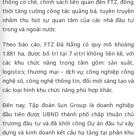
thống cơ chế, chính sách liên quan đến FTZ, đồng
thời tăng cường công tác quảng bá, tuyên truyền
nhằm thu hút sự quan tâm của các nhà đầu tư
trong và ngoài nước.
Theo báo cáo, FTZ Đà Nẵng có quy mô khoảng
1.881 ha, được bố trí tại 7 vị trí không liền kề, với
các khu chức năng trọng tâm gồm: sản xuất,
logistics; thương mại – dịch vụ; công nghiệp công
nghệ số, công nghệ thông tin, đổi mới sáng tạo và
các loại hình khu chức năng phù hợp khác.
Đến nay, Tập đoàn Sun Group là doanh nghiệp
đầu tiên được UBND thành phố chấp thuận chủ
trương đầu tư và đã khởi công Dự án đầu tư xây
dựng và kinh doanh kết cấu hạ tầng tại phân khu