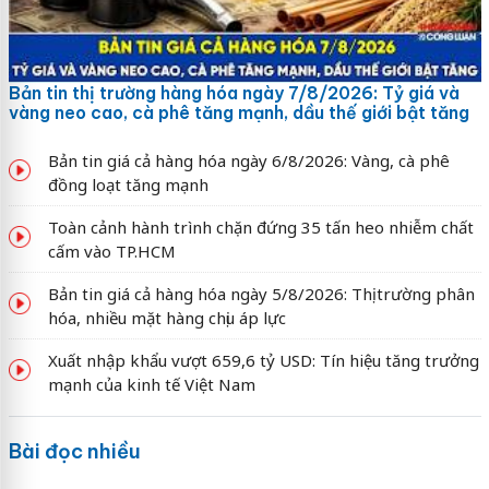
Bản tin thị trường hàng hóa ngày 7/8/2026: Tỷ giá và
vàng neo cao, cà phê tăng mạnh, dầu thế giới bật tăng
Bản tin giá cả hàng hóa ngày 6/8/2026: Vàng, cà phê
đồng loạt tăng mạnh
Toàn cảnh hành trình chặn đứng 35 tấn heo nhiễm chất
cấm vào TP.HCM
Bản tin giá cả hàng hóa ngày 5/8/2026: Thị trường phân
hóa, nhiều mặt hàng chịu áp lực
Xuất nhập khẩu vượt 659,6 tỷ USD: Tín hiệu tăng trưởng
mạnh của kinh tế Việt Nam
Bài đọc nhiều