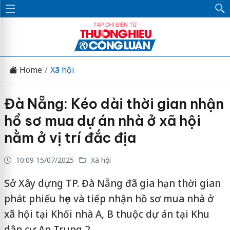
Home
Xã hội
Đà Nẵng: Kéo dài thời gian nhận
hồ sơ mua dự án nhà ở xã hội
nằm ở vị trí đắc địa
10:09 15/07/2025
Xã hội
Sở Xây dựng TP. Đà Nẵng đã gia hạn thời gian
phát phiếu hẹn và tiếp nhận hồ sơ mua nhà ở
xã hội tại Khối nhà A, B thuộc dự án tại Khu
dân cư An Trung 2.