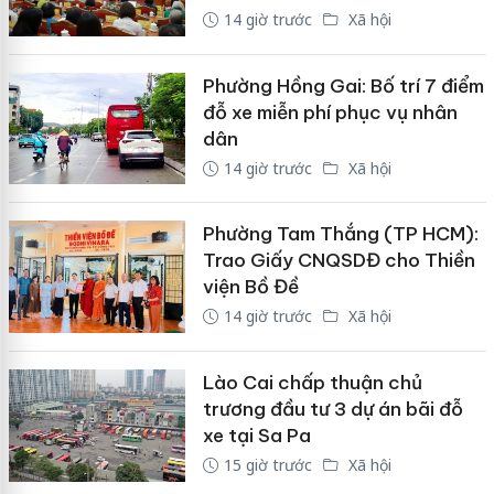
14 giờ trước
Xã hội
Phường Hồng Gai: Bố trí 7 điểm
đỗ xe miễn phí phục vụ nhân
dân
14 giờ trước
Xã hội
Phường Tam Thắng (TP HCM):
Trao Giấy CNQSDĐ cho Thiền
viện Bồ Đề
14 giờ trước
Xã hội
Lào Cai chấp thuận chủ
trương đầu tư 3 dự án bãi đỗ
xe tại Sa Pa
15 giờ trước
Xã hội