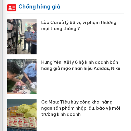
Chống hàng giả
 án
Lào Cai xử lý 83 vụ vi phạm thương
mại trong tháng 7
n
y
Hưng Yên: Xử lý 6 hộ kinh doanh bán
hàng giả mạo nhãn hiệu Adidas, Nike
Cà Mau: Tiêu hủy công khai hàng
ngàn sản phẩm nhập lậu, bảo vệ môi
trường kinh doanh