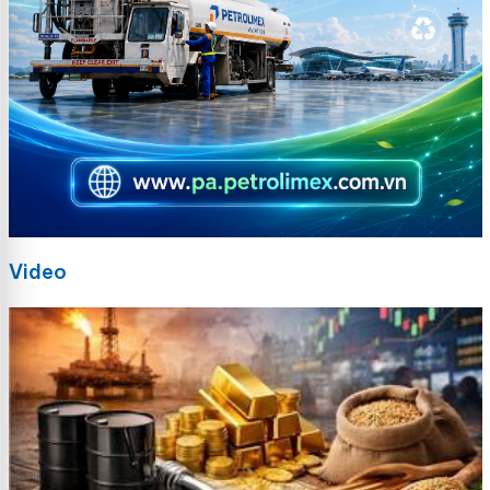
Video