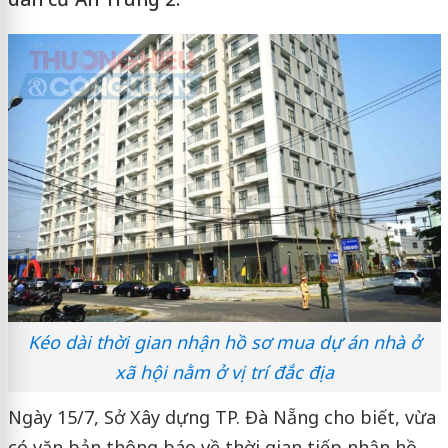
Kéo dài thời gian nhận hồ sơ mua dự án nhà ở
xã hội nằm ở vị trí đắc địa
Ngày 15/7, Sở Xây dựng TP. Đà Nẵng cho biết, vừa
có văn bản thông báo về thời gian tiếp nhận hồ