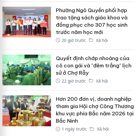
Phường Ngô Quyền phối hợp
trao tặng sách giáo khoa và
đồng phục cho 307 học sinh
trước năm học mới
20 giờ trước
Xã hội
Quyết định chớp nhoáng của
cô con gái và "đêm trắng" lịch
sử ở Chợ Rẫy
22 giờ trước
Xã hội
Hơn 200 đơn vị, doanh nghiệp
tham gia Hội chợ Công Thương
khu vực phía Bắc năm 2026 tại
Bắc Ninh
1 ngày trước
Xã hội