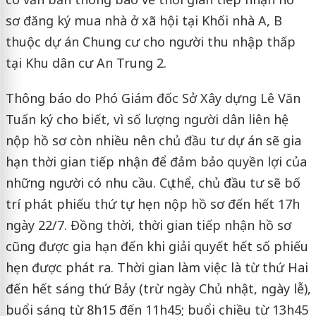
sơ đăng ký mua nhà ở xã hội tại Khối nhà A, B
thuộc dự án Chung cư cho người thu nhập thấp
tại Khu dân cư An Trung 2.
Thông báo do Phó Giám đốc Sở Xây dựng Lê Văn
Tuấn ký cho biết, vì số lượng người dân liên hệ
nộp hồ sơ còn nhiều nên chủ đầu tư dự án sẽ gia
hạn thời gian tiếp nhận để đảm bảo quyền lợi của
những người có nhu cầu. Cụ thể, chủ đầu tư sẽ bố
trí phát phiếu thứ tự hẹn nộp hồ sơ đến hết 17h
ngày 22/7. Đồng thời, thời gian tiếp nhận hồ sơ
cũng được gia hạn đến khi giải quyết hết số phiếu
hẹn được phát ra. Thời gian làm việc là từ thứ Hai
đến hết sáng thứ Bảy (trừ ngày Chủ nhật, ngày lễ),
buổi sáng từ 8h15 đến 11h45; buổi chiều từ 13h45