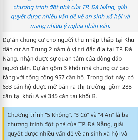
chương trình đột phá của TP. Đà Nẵng, giải
quyết được nhiều vấn đề về an sinh xã hội và
mang nhiều ý nghĩa nhân văn.
Dự án chung cư cho người thu nhập thấp tại Khu
dân cư An Trung 2 nằm ở vị trí đắc địa tại TP. Đà
Nẵng, nhận được sự quan tâm của đông đảo
người dân. Dự án gồm 3 khối nhà chung cư cao
tầng với tổng cộng 957 căn hộ. Trong đợt này, có
633 căn hộ được mở bán ra thị trường, gồm 288
căn tại khối A và 345 căn tại khối B.
Chương trình “5 Không”, “3 Có” và “4 An” là ba
chương trình đột phá của TP. Đà Nẵng, giải
quyết được nhiều vấn đề về an sinh xã hội và