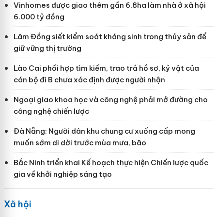
Vinhomes được giao thêm gần 6,8ha làm nhà ở xã hội
6.000 tỷ đồng
Lâm Đồng siết kiểm soát kháng sinh trong thủy sản để
giữ vững thị trường
Lào Cai phối hợp tìm kiếm, trao trả hồ sơ, kỷ vật của
cán bộ đi B chưa xác định được người nhận
Ngoại giao khoa học và công nghệ phải mở đường cho
công nghệ chiến lược
Đà Nẵng: Người dân khu chung cư xuống cấp mong
muốn sớm di dời trước mùa mưa, bão
Bắc Ninh triển khai Kế hoạch thực hiện Chiến lược quốc
gia về khởi nghiệp sáng tạo
Xã hội