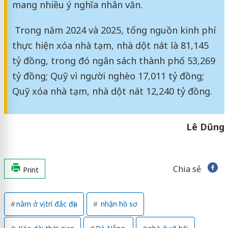
mang nhiều ý nghĩa nhân văn.
Trong năm 2024 và 2025, tổng nguồn kinh phí
thực hiện xóa nhà tạm, nhà dột nát là 81,145
tỷ đồng, trong đó ngân sách thành phố 53,269
tỷ đồng; Quỹ vì người nghèo 17,011 tỷ đồng;
Quỹ xóa nhà tạm, nhà dột nát 12,240 tỷ đồng.
Lê Dũng
Chia sẻ
Print
nằm ở vị trí đắc địa
nhận hồ sơ