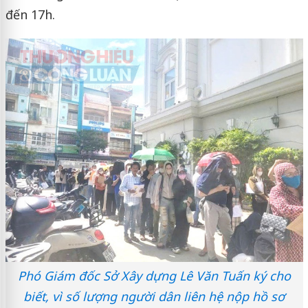
đến 17h.
Phó Giám đốc Sở Xây dựng Lê Văn Tuấn ký cho
biết, vì số lượng người dân liên hệ nộp hồ sơ