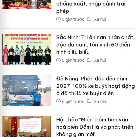
chống xuất, nhập cảnh trái
phép
5 giờ trước
Xã hội
Bắc Ninh: Tri ân nạn nhân chất
độc da cam, tôn vinh 60 điển
hình tiêu biểu
5 giờ trước
Xã hội
Đà Nẵng: Phấn đấu đến năm
2027, 100% xe buýt hoạt động
ở đô thị là xe buýt điện
6 giờ trước
Xã hội
Hội thảo “Miền trầm tích văn
hoá biển Đầm Hà và phát triển
không gian mới”