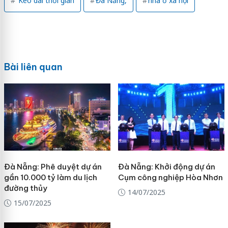
Kéo dài thời gian
Đà Nẵng,
nhà ở xã hội
Bài liên quan
Đà Nẵng: Phê duyệt dự án
Đà Nẵng: Khởi động dự án
gần 10.000 tỷ làm du lịch
Cụm công nghiệp Hòa Nhơn
đường thủy
14/07/2025
15/07/2025