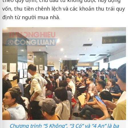
vốn, thu tiền chênh lệch và các khoản thu trái quy
định từ người mua nhà.
Chương trình “5 Không”, “3 Có” và “4 An” là ba