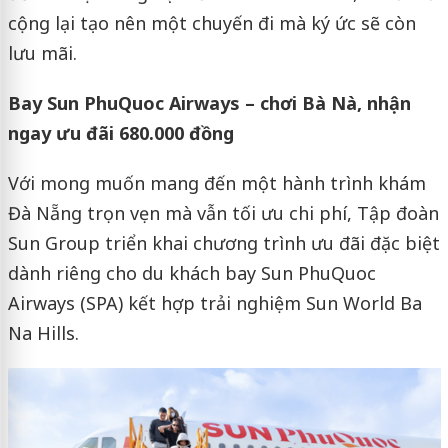
cộng lại tạo nên một chuyến đi mà ký ức sẽ còn
lưu mãi.
Bay Sun PhuQuoc Airways – chơi Bà Nà, nhận
ngay ưu đãi 680.000 đồng
Với mong muốn mang đến một hành trình khám
Đà Nẵng trọn vẹn mà vẫn tối ưu chi phí, Tập đoàn
Sun Group triển khai chương trình ưu đãi đặc biệt
dành riêng cho du khách bay Sun PhuQuoc
Airways (SPA) kết hợp trải nghiệm Sun World Ba
Na Hills.