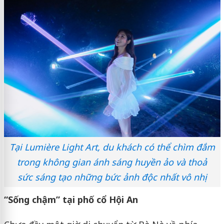
Tại Lumière Light Art, du khách có thể chìm đắm
trong không gian ánh sáng huyền ảo và thoả
sức sáng tạo những bức ảnh độc nhất vô nhị
“Sống chậm” tại phố cổ Hội An