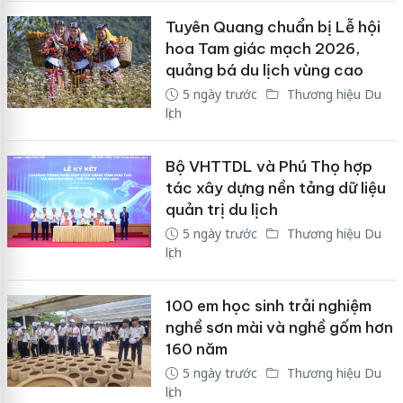
Tuyên Quang chuẩn bị Lễ hội
hoa Tam giác mạch 2026,
quảng bá du lịch vùng cao
5 ngày trước
Thương hiệu Du
lịch
Bộ VHTTDL và Phú Thọ hợp
tác xây dựng nền tảng dữ liệu
quản trị du lịch
5 ngày trước
Thương hiệu Du
lịch
100 em học sinh trải nghiệm
nghề sơn mài và nghề gốm hơn
160 năm
5 ngày trước
Thương hiệu Du
lịch