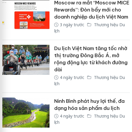
Moscow ra mắt “Moscow MICE
Rewards”: Đòn bẩy mới cho
doanh nghiệp du lịch Việt Nam
3 ngày trước
Thương hiệu Du
lịch
Du lịch Việt Nam tăng tốc nhờ
thị trường Đông Bắc Á, mở
rộng động lực từ khách đường
dài
4 ngày trước
Thương hiệu Du
lịch
Ninh Bình phát huy lợi thế, đa
dạng hóa sản phẩm du lịch
4 ngày trước
Thương hiệu Du
lịch