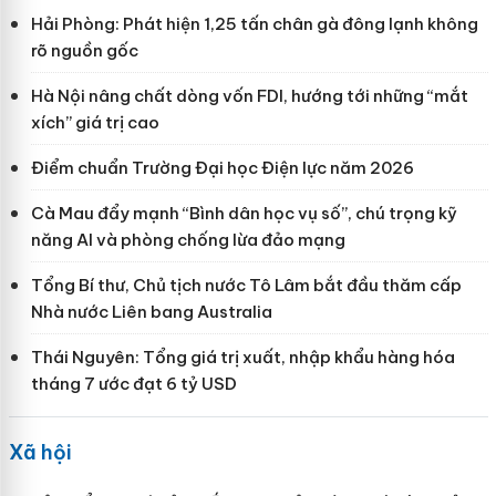
Hải Phòng: Phát hiện 1,25 tấn chân gà đông lạnh không
rõ nguồn gốc
Hà Nội nâng chất dòng vốn FDI, hướng tới những “mắt
xích” giá trị cao
Điểm chuẩn Trường Đại học Điện lực năm 2026
Cà Mau đẩy mạnh “Bình dân học vụ số”, chú trọng kỹ
năng AI và phòng chống lừa đảo mạng
Tổng Bí thư, Chủ tịch nước Tô Lâm bắt đầu thăm cấp
Nhà nước Liên bang Australia
Thái Nguyên: Tổng giá trị xuất, nhập khẩu hàng hóa
tháng 7 ước đạt 6 tỷ USD
Xã hội