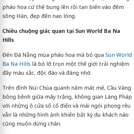
pháo hoa cứ thế bung lên rồi tan biến vào đêm
sông Hàn, đẹp đến nao lòng.
Chiều chuộng giác quan tại Sun World Ba Na
Hills
Đến Đà Nẵng mùa pháo hoa mà bỏ qua
Sun World
Ba Na Hills
là bỏ lỡ trọn một thế giới trải nghiệm
đầy màu sắc, độc đáo và đáng nhớ.
Trên đỉnh Núi Chúa quanh năm mát mẻ, Cầu Vàng
bồng bềnh giữa mây trắng, không gian Làng Pháp
với những ô cửa sổ cổ điển và mái ngói phong rêu
vẫn là những hình ảnh khiến bất kỳ du khách nào
cũng muốn dừng chân.