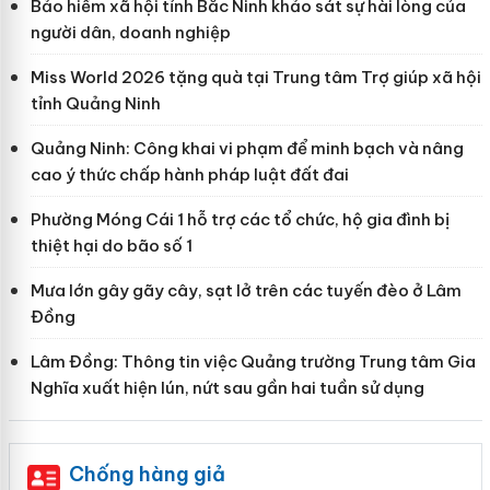
Bảo hiểm xã hội tỉnh Bắc Ninh khảo sát sự hài lòng của
người dân, doanh nghiệp
Miss World 2026 tặng quà tại Trung tâm Trợ giúp xã hội
tỉnh Quảng Ninh
Quảng Ninh: Công khai vi phạm để minh bạch và nâng
cao ý thức chấp hành pháp luật đất đai
Phường Móng Cái 1 hỗ trợ các tổ chức, hộ gia đình bị
thiệt hại do bão số 1
Mưa lớn gây gãy cây, sạt lở trên các tuyến đèo ở Lâm
Đồng
Lâm Đồng: Thông tin việc Quảng trường Trung tâm Gia
Nghĩa xuất hiện lún, nứt sau gần hai tuần sử dụng
Chống hàng giả