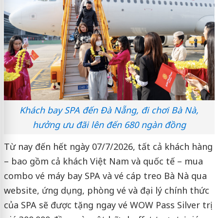
Khách bay SPA đến Đà Nẵng, đi chơi Bà Nà,
hưởng ưu đãi lên đến 680 ngàn đồng
Từ nay đến hết ngày 07/7/2026, tất cả khách hàng
– bao gồm cả khách Việt Nam và quốc tế – mua
combo vé máy bay SPA và vé cáp treo Bà Nà qua
website, ứng dụng, phòng vé và đại lý chính thức
của SPA sẽ được tặng ngay vé WOW Pass Silver trị