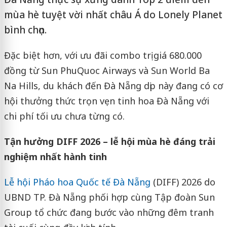
mùa hè tuyệt vời nhất châu Á do Lonely Planet
bình chọn.
Đặc biệt hơn, với ưu đãi combo trị giá 680.000
đồng từ Sun PhuQuoc Airways và Sun World Ba
Na Hills, du khách đến Đà Nẵng dịp này đang có cơ
hội thưởng thức trọn vẹn tinh hoa Đà Nẵng với
chi phí tối ưu chưa từng có.
Tận hưởng DIFF 2026 – lễ hội mùa hè đáng trải
nghiệm nhất hành tinh
Lễ hội Pháo hoa Quốc tế Đà Nẵng
(DIFF) 2026 do
UBND TP. Đà Nẵng phối hợp cùng Tập đoàn Sun
Group tổ chức đang bước vào những đêm tranh