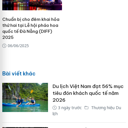
Chuẩn bị cho đêm khai hỏa
thứ hai tại Lễ hội pháo hoa
quốc tế Đà Nẵng (DIFF)
2025
06/06/2025
Bài viết khác
Du lịch Việt Nam đạt 56% mục
tiêu đón khách quốc tế năm
2026
3 ngày trước
Thương hiệu Du
lịch