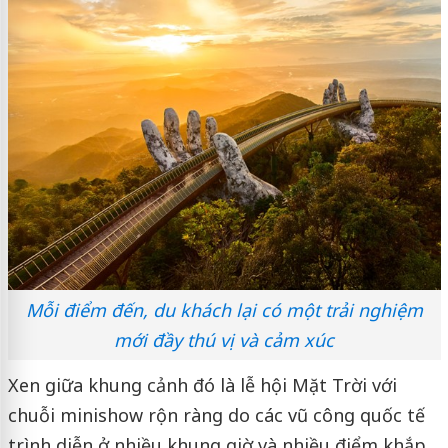
Mỗi điểm đến, du khách lại có một trải nghiệm
mới đầy thú vị và cảm xúc
Xen giữa khung cảnh đó là lễ hội Mặt Trời với
chuỗi minishow rộn ràng do các vũ công quốc tế
trình diễn ở nhiều khung giờ và nhiều điểm khắp