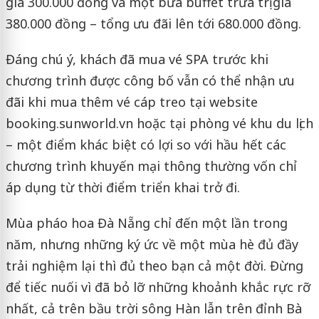
giá 300.000 đồng và một bữa buffet trưa trị giá
380.000 đồng – tổng ưu đãi lên tới 680.000 đồng.
Đáng chú ý, khách đã mua vé SPA trước khi
chương trình được công bố vẫn có thể nhận ưu
đãi khi mua thêm vé cáp treo tại website
booking.sunworld.vn hoặc tại phòng vé khu du lịch
– một điểm khác biệt có lợi so với hầu hết các
chương trình khuyến mại thông thường vốn chỉ
áp dụng từ thời điểm triển khai trở đi.
Mùa pháo hoa Đà Nẵng chỉ đến một lần trong
năm, nhưng những ký ức về một mùa hè đủ đầy
trải nghiệm lại thì đủ theo bạn cả một đời. Đừng
để tiếc nuối vì đã bỏ lỡ những khoảnh khắc rực rỡ
nhất, cả trên bầu trời sông Hàn lẫn trên đỉnh Bà