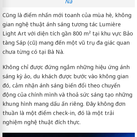
Nà
Cũng là điểm nhấn mới toanh của mùa hè, không
gian nghệ thuật ánh sáng tương tác Lumière
Light Art với diện tích gần 800 m² tại khu vực Bảo
tàng Sáp (cũ) mang đến một vũ trụ đa giác quan
chưa từng có tại Bà Nà.
Không chỉ được đứng ngắm những hiệu ứng ánh
sáng kỳ ảo, du khách được bước vào không gian
đó, cảm nhận ánh sáng biến đổi theo chuyển
động của chính mình và thoả sức sáng tạo những
khung hình mang dấu ấn riêng. Đây không đơn
thuần là một điểm check-in, đó là một trải
nghiệm nghệ thuật đích thực.