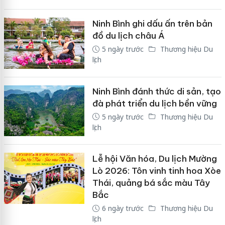
Ninh Bình ghi dấu ấn trên bản
đồ du lịch châu Á
5 ngày trước
Thương hiệu Du
lịch
Ninh Bình đánh thức di sản, tạo
đà phát triển du lịch bền vững
5 ngày trước
Thương hiệu Du
lịch
Lễ hội Văn hóa, Du lịch Mường
Lò 2026: Tôn vinh tinh hoa Xòe
Thái, quảng bá sắc màu Tây
Bắc
6 ngày trước
Thương hiệu Du
lịch