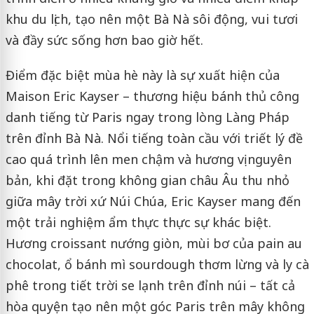
khu du lịch, tạo nên một Bà Nà sôi động, vui tươi
và đầy sức sống hơn bao giờ hết.
Điểm đặc biệt mùa hè này là sự xuất hiện của
Maison Eric Kayser – thương hiệu bánh thủ công
danh tiếng từ Paris ngay trong lòng Làng Pháp
trên đỉnh Bà Nà. Nổi tiếng toàn cầu với triết lý đề
cao quá trình lên men chậm và hương vị nguyên
bản, khi đặt trong không gian châu Âu thu nhỏ
giữa mây trời xứ Núi Chúa, Eric Kayser mang đến
một trải nghiệm ẩm thực thực sự khác biệt.
Hương croissant nướng giòn, mùi bơ của pain au
chocolat, ổ bánh mì sourdough thơm lừng và ly cà
phê trong tiết trời se lạnh trên đỉnh núi – tất cả
hòa quyện tạo nên một góc Paris trên mây không