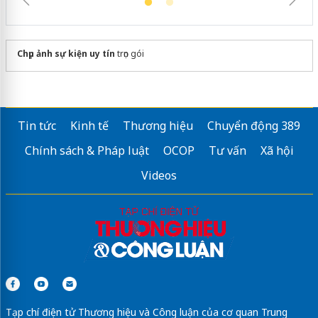
Chụp ảnh sự kiện uy tín
trọn gói
Tin tức
Kinh tế
Thương hiệu
Chuyển động 389
Chính sách & Pháp luật
OCOP
Tư vấn
Xã hội
Videos
Tạp chí điện tử Thương hiệu và Công luận của cơ quan Trung