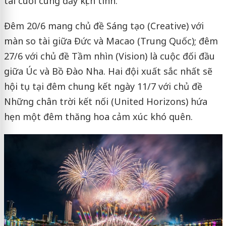
tài cuối cùng đầy kịch tính.
Đêm 20/6 mang chủ đề Sáng tạo (Creative) với
màn so tài giữa Đức và Macao (Trung Quốc); đêm
27/6 với chủ đề Tầm nhìn (Vision) là cuộc đối đầu
giữa Úc và Bồ Đào Nha. Hai đội xuất sắc nhất sẽ
hội tụ tại đêm chung kết ngày 11/7 với chủ đề
Những chân trời kết nối (United Horizons) hứa
hẹn một đêm thăng hoa cảm xúc khó quên.