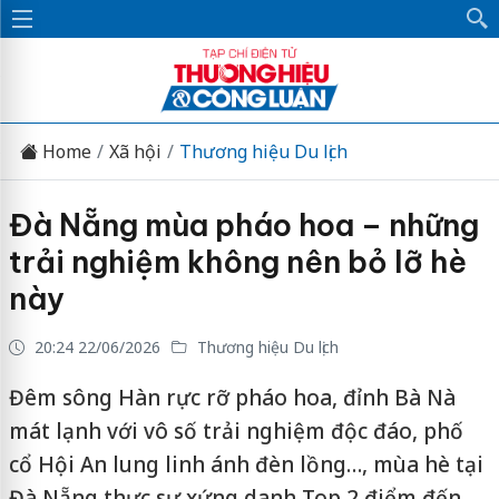
Home
Xã hội
Thương hiệu Du lịch
Đà Nẵng mùa pháo hoa – những
trải nghiệm không nên bỏ lỡ hè
này
20:24 22/06/2026
Thương hiệu Du lịch
Đêm sông Hàn rực rỡ pháo hoa, đỉnh Bà Nà
mát lạnh với vô số trải nghiệm độc đáo, phố
cổ Hội An lung linh ánh đèn lồng…, mùa hè tại
Đà Nẵng thực sự xứng danh Top 2 điểm đến