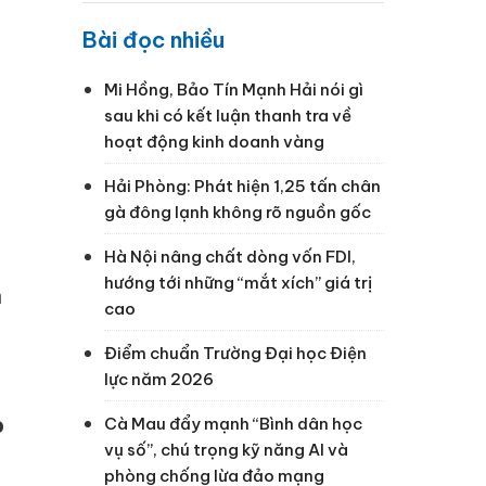
Bài đọc nhiều
Mi Hồng, Bảo Tín Mạnh Hải nói gì
sau khi có kết luận thanh tra về
hoạt động kinh doanh vàng
Hải Phòng: Phát hiện 1,25 tấn chân
gà đông lạnh không rõ nguồn gốc
Hà Nội nâng chất dòng vốn FDI,
hướng tới những “mắt xích” giá trị
h
cao
Điểm chuẩn Trường Đại học Điện
lực năm 2026
o
Cà Mau đẩy mạnh “Bình dân học
vụ số”, chú trọng kỹ năng AI và
phòng chống lừa đảo mạng