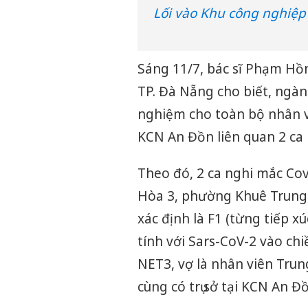
Lối vào Khu công nghiệp
Sáng 11/7, bác sĩ Phạm Hồ
TP. Đà Nẵng cho biết, ngàn
nghiệm cho toàn bộ nhân viê
KCN An Đồn liên quan 2 ca
Theo đó, 2 ca nghi mắc Cov
Hòa 3, phường Khuê Trung,
xác định là F1 (từng tiếp 
tính với Sars-CoV-2 vào ch
NET3, vợ là nhân viên Trun
cùng có trụ sở tại KCN An Đồ