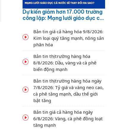
Dự kiến giảm hơn 17.000 trường
công lập: Mạng lưới giáo dục cả
nước sẽ thay đổi ra sao?
Bản tin giá cả hàng hóa 9/8/2026:
Kim loại quý tăng mạnh, nông sản
phân hóa
Bản tin thị trường hàng hóa
8/8/2026: Dầu, vàng và cà phê
biến động mạnh
Bản tin thị trường hàng hóa ngày
7/8/2026: Tỷ giá và vàng neo cao,
cà phê tăng mạnh, dầu thế giới
bật tăng
Bản tin giá cả hàng hóa ngày
6/8/2026: Vàng, cà phê đồng loạt
tăng mạnh