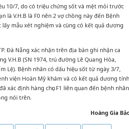
u 10/7, do có triệu chứng sốt và mệt mỏi trước
bạn là V.H.B là F0 nên 2 vợ chồng này đến Bệnh
c lấy mẫu xét nghiệm và cùng có kết quả dương
 TP. Đà Nẵng xác nhận trên địa bàn ghi nhận ca
ông V.H.B (SN 1974, trú đường Lê Quang Hòa,
 Lệ). Bệnh nhân có dấu hiệu sốt từ ngày 3/7,
Bệnh viện Hoàn Mỹ khám và có kết quả dương tín
 đã xác định hàng chục F1 liên quan đến bệnh nhân
ng nói trên.
Hoàng Gia Bả