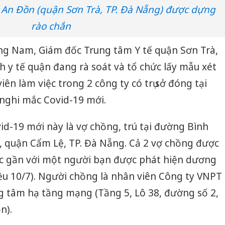
 An Đồn (quận Sơn Trà, TP. Đà Nẵng) được dựng
rào chắn
ng Nam, Giám đốc Trung tâm Y tế quận Sơn Trà,
h y tế quận đang rà soát và tổ chức lấy mẫu xét
n làm việc trong 2 công ty có trụ sở đóng tại
 nghi mắc Covid-19 mới.
id-19 mới này là vợ chồng, trú tại đường Bình
 quận Cẩm Lệ, TP. Đà Nẵng. Cả 2 vợ chồng được
xúc gần với một người bạn được phát hiện dương
iều 10/7). Người chồng là nhân viên Công ty VNPT
g tâm hạ tầng mạng (Tầng 5, Lô 38, đường số 2,
n).