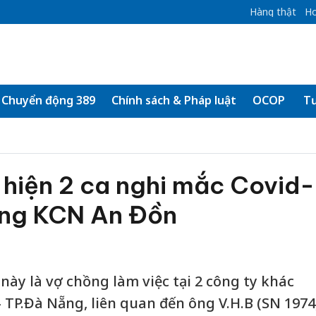
Hàng thật
Ho
Chuyển động 389
Chính sách & Pháp luật
OCOP
Tư
 hiện 2 ca nghi mắc Covid-
rong KCN An Đồn
này là vợ chồng làm việc tại 2 công ty khác
TP.Đà Nẵng, liên quan đến ông V.H.B (SN 1974