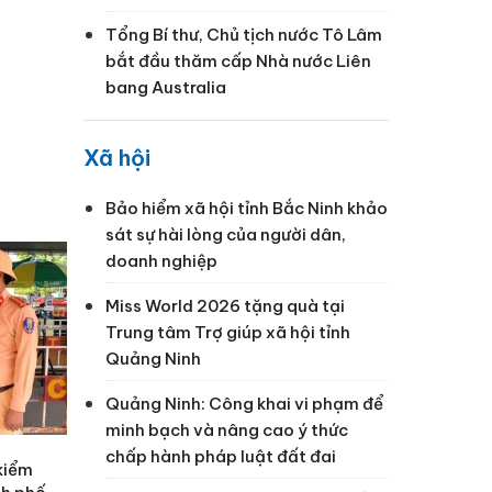
Tổng Bí thư, Chủ tịch nước Tô Lâm
bắt đầu thăm cấp Nhà nước Liên
bang Australia
Xã hội
Bảo hiểm xã hội tỉnh Bắc Ninh khảo
sát sự hài lòng của người dân,
doanh nghiệp
Miss World 2026 tặng quà tại
Trung tâm Trợ giúp xã hội tỉnh
Quảng Ninh
Quảng Ninh: Công khai vi phạm để
minh bạch và nâng cao ý thức
chấp hành pháp luật đất đai
kiểm