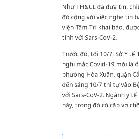
Như TH&CL đã đưa tin, chiề
đó cộng với việc nghe tin 
viện Tâm Trí khai báo, đượ
tính với Sars-CoV-2.
Trước đó, tối 10/7, Sở Y tế
nghi mắc Covid-19 mới là 
phường Hòa Xuân, quận Cẩm
đến sáng 10/7 thì tự vào 
với Sars-CoV-2. Ngành y tế
này, trong đó có cặp vợ chồ