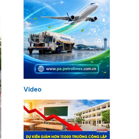
Video