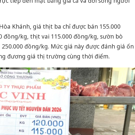
rực tiếp đến mặt bằng giá cả và đời sống người
Hòa Khánh, giá thịt ba chỉ được bán 155.000
 đồng/kg, thịt vai 115.000 đồng/kg, sườn bò
 250.000 đồng/kg. Mức giá này được đánh giá ổn
ng đương giá thị trường cùng thời điểm.