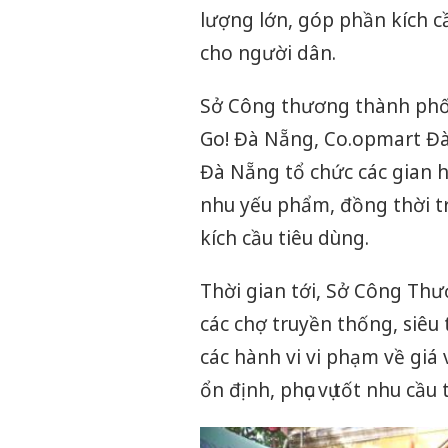
lượng lớn, góp phần kích c
cho người dân.
Sở Công thương thành phố 
Go! Đà Nẵng, Co.opmart Đ
Đà Nẵng tổ chức các gian 
nhu yếu phẩm, đồng thời t
kích cầu tiêu dùng.
Thời gian tới, Sở Công Thươ
các chợ truyền thống, siêu t
các hành vi vi phạm về giá
ổn định, phục vụ tốt nhu cầ