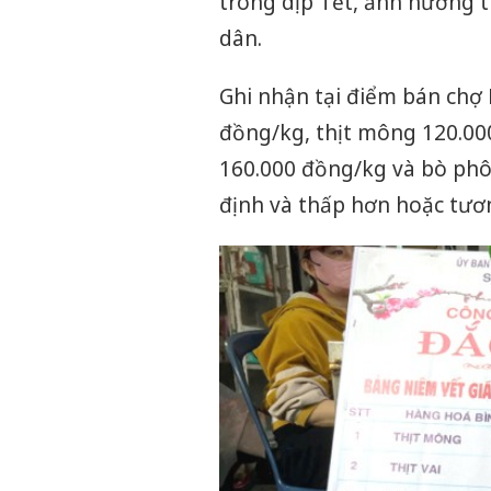
trong dịp Tết, ảnh hưởng t
dân.
Ghi nhận tại điểm bán chợ 
đồng/kg, thịt mông 120.000
160.000 đồng/kg và bò phô
định và thấp hơn hoặc tươ