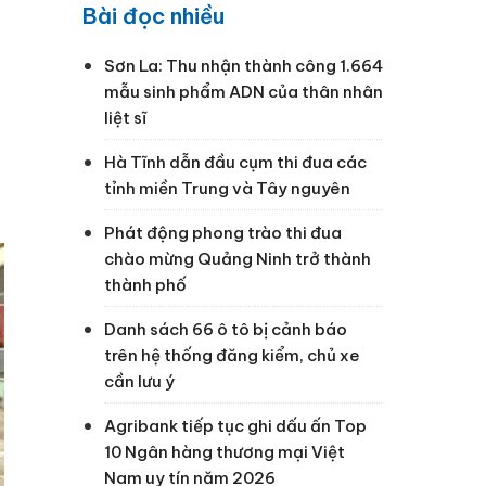
Bài đọc nhiều
Sơn La: Thu nhận thành công 1.664
mẫu sinh phẩm ADN của thân nhân
liệt sĩ
Hà Tĩnh dẫn đầu cụm thi đua các
tỉnh miền Trung và Tây nguyên
Phát động phong trào thi đua
chào mừng Quảng Ninh trở thành
thành phố
Danh sách 66 ô tô bị cảnh báo
trên hệ thống đăng kiểm, chủ xe
cần lưu ý
Agribank tiếp tục ghi dấu ấn Top
10 Ngân hàng thương mại Việt
Nam uy tín năm 2026