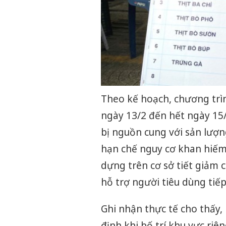
Theo kế hoạch, chương trì
ngày 13/2 đến hết ngày 15
bị nguồn cung với sản lượ
hạn chế nguy cơ khan hiếm
dựng trên cơ sở tiết giảm c
hỗ trợ người tiêu dùng tiế
Ghi nhận thực tế cho thấy
định khi bố trí khu vực ri