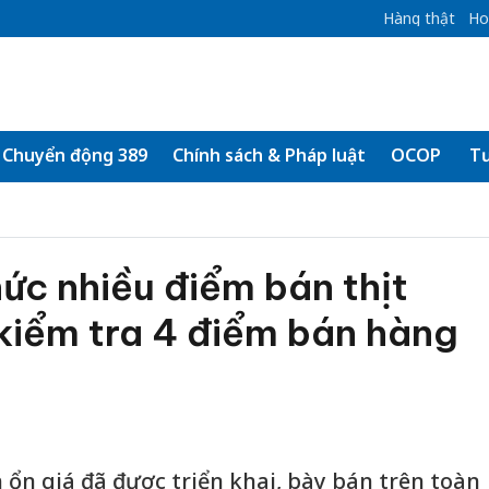
Hàng thật
Ho
Chuyển động 389
Chính sách & Pháp luật
OCOP
Tư
ức nhiều điểm bán thịt
 kiểm tra 4 điểm bán hàng
 ổn giá đã được triển khai, bày bán trên toàn