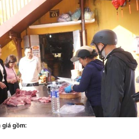
 giá gồm: