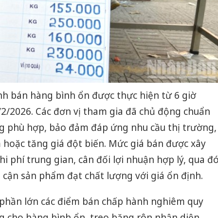
nh bán hàng bình ổn được thực hiện từ 6 giờ
/2/2026. Các đơn vị tham gia đã chủ động chuẩn
ng phù hợp, bảo đảm đáp ứng nhu cầu thị trường,
 hoặc tăng giá đột biến. Mức giá bán được xây
hi phí trung gian, cân đối lợi nhuận hợp lý, qua đ
p cận sản phẩm đạt chất lượng với giá ổn định.
, phần lớn các điểm bán chấp hành nghiêm quy
êng cho hàng bình ổn, treo băng rôn nhận diện