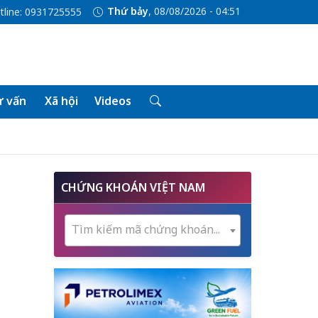
Thứ bảy
, 08/08/2026 - 04:52
tline: 0931725555
 vấn
Xã hội
Videos
CHỨNG KHOÁN VIỆT NAM
Tìm kiếm mã chứng khoán...