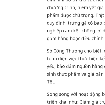
chương trình, niêm yết giá
phẩm được chú trọng. Thịt 
quy định, trứng gà có bao 
nghiệp cam kết không lợi d
găm hàng hoặc điều chỉnh g
Sở Công Thương cho biết, 
toàn diện việc thực hiện k
yếu, bảo đảm nguồn hàng d
sinh thực phẩm và giá bán
Tết.
Song song với hoạt động b
triển khai như: Giảm giá tr