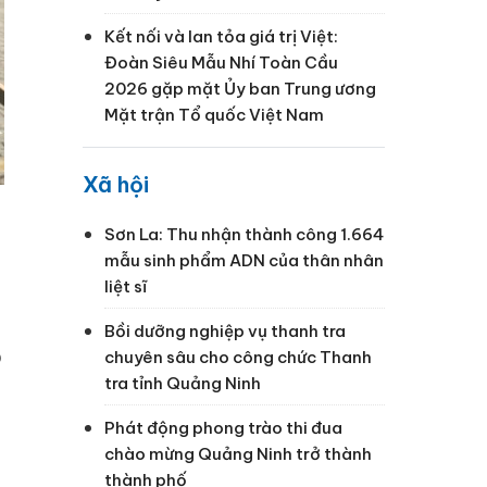
Kết nối và lan tỏa giá trị Việt:
Đoàn Siêu Mẫu Nhí Toàn Cầu
2026 gặp mặt Ủy ban Trung ương
Mặt trận Tổ quốc Việt Nam
Xã hội
Sơn La: Thu nhận thành công 1.664
mẫu sinh phẩm ADN của thân nhân
liệt sĩ
Bồi dưỡng nghiệp vụ thanh tra
ó
chuyên sâu cho công chức Thanh
tra tỉnh Quảng Ninh
Phát động phong trào thi đua
chào mừng Quảng Ninh trở thành
thành phố