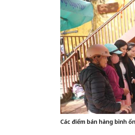
Các điểm bán hàng bình ổn