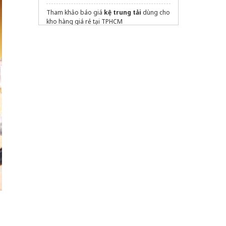
Tham khảo báo giá
kệ trung tải
dùng cho
kho hàng giá rẻ tại TPHCM
Lắp đặt kệ kho công nghiệp tại HCM
Sửa máy rửa bát bosch