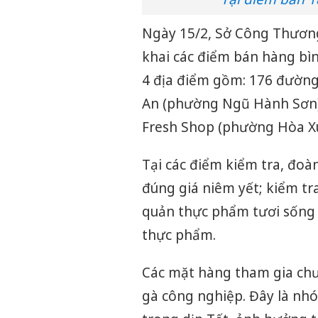
Ngày 15/2, Sở Công Thương 
khai các điểm bán hàng bìn
4 địa điểm gồm: 176 đường
An (phường Ngũ Hành Sơn),
Fresh Shop (phường Hòa X
Tại các điểm kiểm tra, đoà
đúng giá niêm yết; kiểm tr
quản thực phẩm tươi sống v
thực phẩm.
Các mặt hàng tham gia chươ
gà công nghiệp. Đây là nh