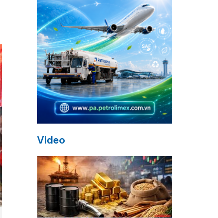
Video