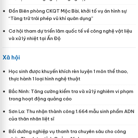
Đồn Biên phòng CKQT Mộc Bài, khởi tố vụ án hình sự
“Tàng trữ trái phép vũ khí quân dụng”
Cơ hội tham dự triển lãm quốc tế về công nghệ vật liệu
và xử lý nhiệt tại Ấn Độ
Xã hội
Học sinh được khuyến khích rèn luyện 1 môn thể thao,
thực hành 1 loại hình nghệ thuật
Bắc Ninh: Tăng cường kiểm tra và xử lý nghiêm vi phạm
trong hoạt động quảng cáo
Sơn La: Thu nhận thành công 1.664 mẫu sinh phẩm ADN
của thân nhân liệt sĩ
Bồi dưỡng nghiệp vụ thanh tra chuyên sâu cho công