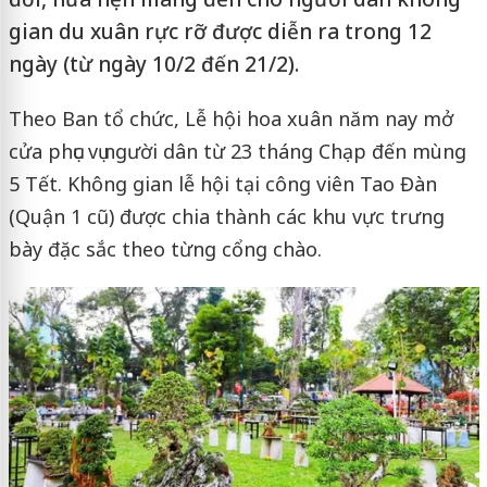
gian du xuân rực rỡ được diễn ra trong 12
ngày (từ ngày 10/2 đến 21/2).
Theo Ban tổ chức, Lễ hội hoa xuân năm nay mở
cửa phục vụ người dân từ 23 tháng Chạp đến mùng
5 Tết. Không gian lễ hội tại công viên Tao Đàn
(Quận 1 cũ) được chia thành các khu vực trưng
bày đặc sắc theo từng cổng chào.