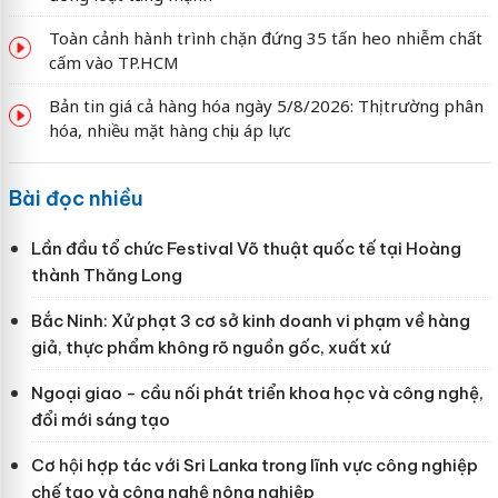
Toàn cảnh hành trình chặn đứng 35 tấn heo nhiễm chất
cấm vào TP.HCM
Bản tin giá cả hàng hóa ngày 5/8/2026: Thị trường phân
hóa, nhiều mặt hàng chịu áp lực
Bài đọc nhiều
Lần đầu tổ chức Festival Võ thuật quốc tế tại Hoàng
thành Thăng Long
Bắc Ninh: Xử phạt 3 cơ sở kinh doanh vi phạm về hàng
giả, thực phẩm không rõ nguồn gốc, xuất xứ
Ngoại giao - cầu nối phát triển khoa học và công nghệ,
đổi mới sáng tạo
Cơ hội hợp tác với Sri Lanka trong lĩnh vực công nghiệp
chế tạo và công nghệ nông nghiệp