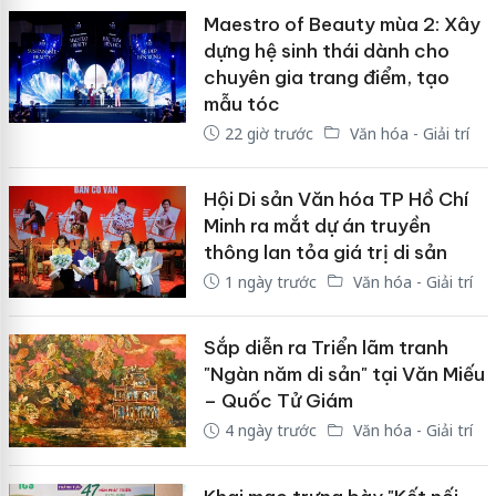
Maestro of Beauty mùa 2: Xây
dựng hệ sinh thái dành cho
chuyên gia trang điểm, tạo
mẫu tóc
22 giờ trước
Văn hóa - Giải trí
Hội Di sản Văn hóa TP Hồ Chí
Minh ra mắt dự án truyền
thông lan tỏa giá trị di sản
1 ngày trước
Văn hóa - Giải trí
Sắp diễn ra Triển lãm tranh
"Ngàn năm di sản" tại Văn Miếu
– Quốc Tử Giám
4 ngày trước
Văn hóa - Giải trí