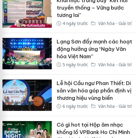
Khai mạc trưng bày "Kết nối
truyền thống – Vững bước
tương lai"
4 ngày trước
Văn hóa - Giải trí
Lạng Sơn đẩy mạnh các hoạt
động hưởng ứng “Ngày Văn
hóa Việt Nam”
5 ngày trước
Văn hóa - Giải trí
Lễ hội Cầu ngư Phan Thiết: Di
sản văn hóa góp phần định vị
thương hiệu vùng biển
6 ngày trước
Văn hóa - Giải trí
Có gì hot tại Hộp âm nhạc
khổng lồ VPBank Ho Chi Minh