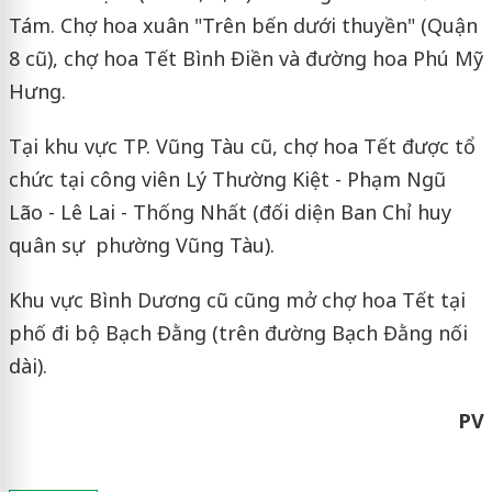
Tám. Chợ hoa xuân "Trên bến dưới thuyền" (Quận
8 cũ), chợ hoa Tết Bình Điền và đường hoa Phú Mỹ
Hưng.
Tại khu vực TP. Vũng Tàu cũ, chợ hoa Tết được tổ
chức tại công viên Lý Thường Kiệt - Phạm Ngũ
Lão - Lê Lai - Thống Nhất (đối diện Ban Chỉ huy
quân sự
phường Vũng Tàu).
Khu vực Bình Dương cũ cũng mở chợ hoa Tết tại
phố đi bộ Bạch Đằng (trên đường Bạch Đằng nối
dài).
PV