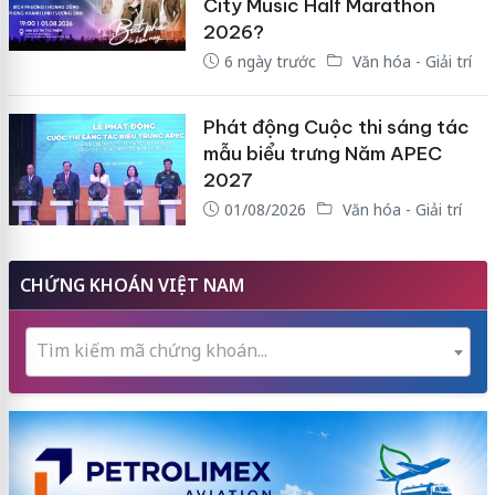
City Music Half Marathon
2026?
6 ngày trước
Văn hóa - Giải trí
Phát động Cuộc thi sáng tác
mẫu biểu trưng Năm APEC
2027
01/08/2026
Văn hóa - Giải trí
CHỨNG KHOÁN VIỆT NAM
Tìm kiếm mã chứng khoán...