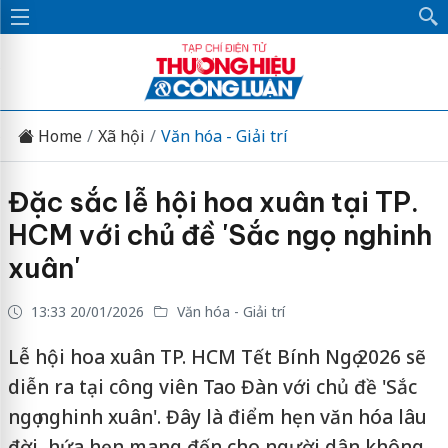
Home
Xã hội
Văn hóa - Giải trí
Đặc sắc lễ hội hoa xuân tại TP.
HCM với chủ đề 'Sắc ngọ nghinh
xuân'
13:33 20/01/2026
Văn hóa - Giải trí
Lễ hội hoa xuân TP. HCM Tết Bính Ngọ 2026 sẽ
diễn ra tại công viên Tao Đàn với chủ đề 'Sắc
ngọ nghinh xuân'. Đây là điểm hẹn văn hóa lâu
đời, hứa hẹn mang đến cho người dân không