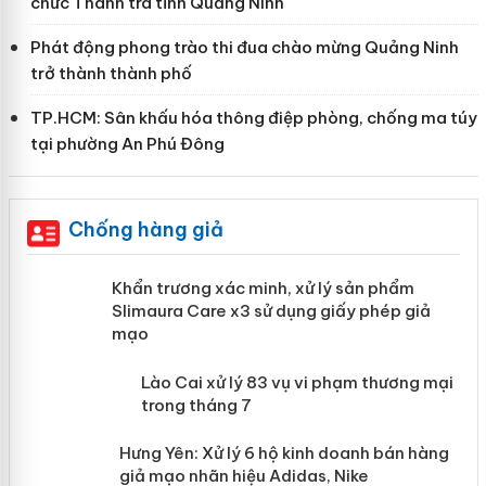
chức Thanh tra tỉnh Quảng Ninh
Phát động phong trào thi đua chào mừng Quảng Ninh
trở thành thành phố
TP.HCM: Sân khấu hóa thông điệp phòng, chống ma túy
tại phường An Phú Đông
Chống hàng giả
ản
Khẩn trương xác minh, xử lý sản phẩm
Slimaura Care x3 sử dụng giấy phép
giả mạo
 án
Lào Cai xử lý 83 vụ vi phạm thương
n
mại trong tháng 7