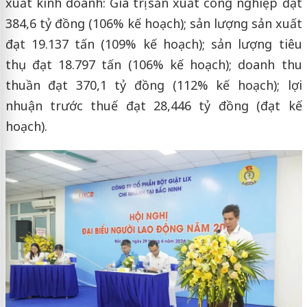
xuất kinh doanh: Giá trị sản xuất công nghiệp đạt
384,6 tỷ đồng (106% kế hoạch); sản lượng sản xuất
đạt 19.137 tấn (109% kế hoạch); sản lượng tiêu
thụ đạt 18.797 tấn (106% kế hoạch); doanh thu
thuần đạt 370,1 tỷ đồng (112% kế hoạch); lợi
nhuận trước thuế đạt 28,446 tỷ đồng (đạt kế
hoạch).