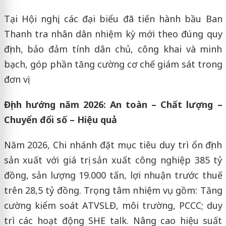
Tại Hội nghị, các đại biểu đã tiến hành bầu Ban
Thanh tra nhân dân nhiệm kỳ mới theo đúng quy
định, bảo đảm tính dân chủ, công khai và minh
bạch, góp phần tăng cường cơ chế giám sát trong
đơn vị.
Định hướng năm 2026: An toàn – Chất lượng –
Chuyển đổi số – Hiệu quả
Năm 2026, Chi nhánh đặt mục tiêu duy trì ổn định
sản xuất với giá trị sản xuất công nghiệp 385 tỷ
đồng, sản lượng 19.000 tấn, lợi nhuận trước thuế
trên 28,5 tỷ đồng. Trọng tâm nhiệm vụ gồm: Tăng
cường kiểm soát ATVSLĐ, môi trường, PCCC; duy
trì các hoạt động SHE talk. Nâng cao hiệu suất