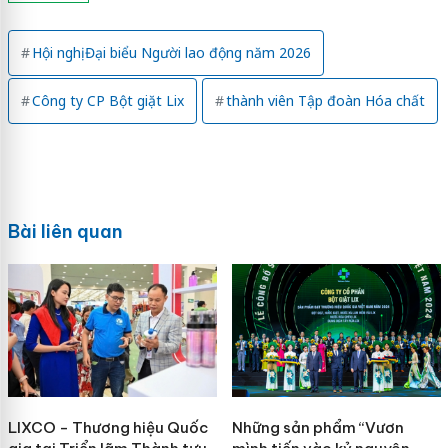
Hội nghị Đại biểu Người lao động năm 2026
Công ty CP Bột giặt Lix
thành viên Tập đoàn Hóa chất
Bài liên quan
LIXCO - Thương hiệu Quốc
Những sản phẩm “Vươn