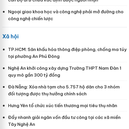
Ngoại giao khoa học và công nghệ phải mở đường cho
công nghệ chiến lược
Xã hội
TP.HCM: Sân khấu hóa thông điệp phòng, chống ma túy
tại phường An Phú Đông
Nghệ An khởi công xây dựng Trường THPT Nam Đàn 1
quy mô gần 300 tỷ đồng
Đà Nẵng: Xóa nhà tạm cho 5.757 hộ dân cho 3 nhóm
đối tượng được thụ hưởng chính sách
Hưng Yên tổ chức xúc tiến thương mại tiêu thụ nhãn
Đẩy nhanh giải ngân vốn đầu tư công tại các xã miền
Tây Nghệ An