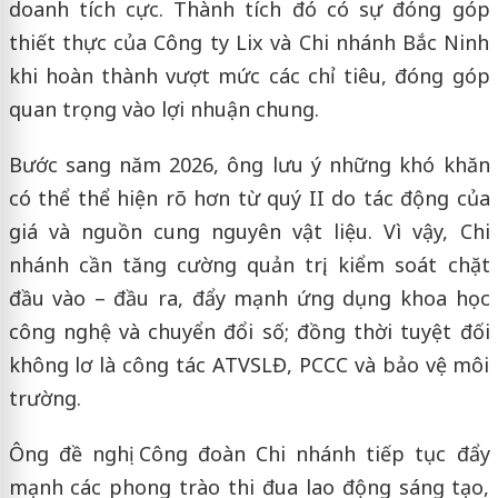
doanh tích cực. Thành tích đó có sự đóng góp
thiết thực của Công ty Lix và Chi nhánh Bắc Ninh
khi hoàn thành vượt mức các chỉ tiêu, đóng góp
quan trọng vào lợi nhuận chung.
Bước sang năm 2026, ông lưu ý những khó khăn
có thể thể hiện rõ hơn từ quý II do tác động của
giá và nguồn cung nguyên vật liệu. Vì vậy, Chi
nhánh cần tăng cường quản trị, kiểm soát chặt
đầu vào – đầu ra, đẩy mạnh ứng dụng khoa học
công nghệ và chuyển đổi số; đồng thời tuyệt đối
không lơ là công tác ATVSLĐ, PCCC và bảo vệ môi
trường.
Ông đề nghị Công đoàn Chi nhánh tiếp tục đẩy
mạnh các phong trào thi đua lao động sáng tạo,