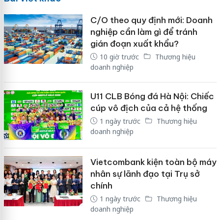
C/O theo quy định mới: Doanh
nghiệp cần làm gì để tránh
gián đoạn xuất khẩu?
10 giờ trước
Thương hiệu
doanh nghiệp
U11 CLB Bóng đá Hà Nội: Chiếc
cúp vô địch của cả hệ thống
1 ngày trước
Thương hiệu
doanh nghiệp
Vietcombank kiện toàn bộ máy
nhân sự lãnh đạo tại Trụ sở
chính
1 ngày trước
Thương hiệu
doanh nghiệp