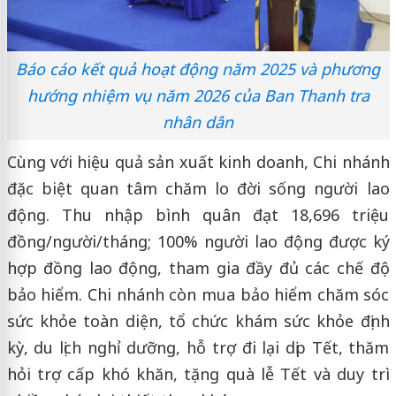
Báo cáo kết quả hoạt động năm 2025 và phương
hướng nhiệm vụ năm 2026 của Ban Thanh tra
nhân dân
Cùng với hiệu quả sản xuất kinh doanh, Chi nhánh
đặc biệt quan tâm chăm lo đời sống người lao
động. Thu nhập bình quân đạt 18,696 triệu
đồng/người/tháng; 100% người lao động được ký
hợp đồng lao động, tham gia đầy đủ các chế độ
bảo hiểm. Chi nhánh còn mua bảo hiểm chăm sóc
sức khỏe toàn diện, tổ chức khám sức khỏe định
kỳ, du lịch nghỉ dưỡng, hỗ trợ đi lại dịp Tết, thăm
hỏi trợ cấp khó khăn, tặng quà lễ Tết và duy trì