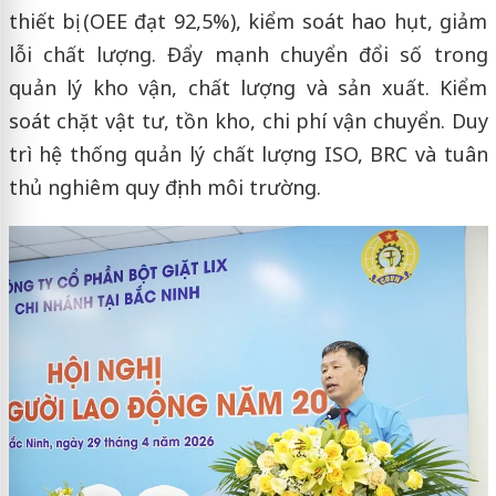
thiết bị (OEE đạt 92,5%), kiểm soát hao hụt, giảm
lỗi chất lượng. Đẩy mạnh chuyển đổi số trong
quản lý kho vận, chất lượng và sản xuất. Kiểm
soát chặt vật tư, tồn kho, chi phí vận chuyển. Duy
trì hệ thống quản lý chất lượng ISO, BRC và tuân
thủ nghiêm quy định môi trường.