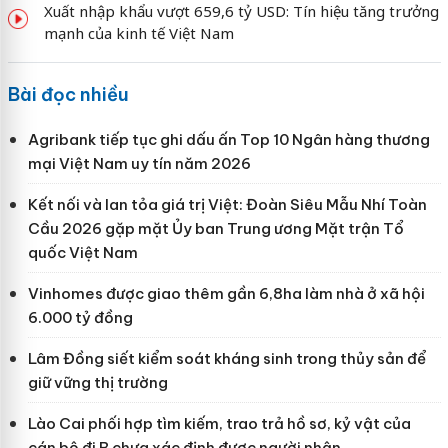
Xuất nhập khẩu vượt 659,6 tỷ USD: Tín hiệu tăng trưởng
mạnh của kinh tế Việt Nam
Bài đọc nhiều
Agribank tiếp tục ghi dấu ấn Top 10 Ngân hàng thương
mại Việt Nam uy tín năm 2026
Kết nối và lan tỏa giá trị Việt: Đoàn Siêu Mẫu Nhí Toàn
Cầu 2026 gặp mặt Ủy ban Trung ương Mặt trận Tổ
quốc Việt Nam
Vinhomes được giao thêm gần 6,8ha làm nhà ở xã hội
6.000 tỷ đồng
Lâm Đồng siết kiểm soát kháng sinh trong thủy sản để
giữ vững thị trường
Lào Cai phối hợp tìm kiếm, trao trả hồ sơ, kỷ vật của
cán bộ đi B chưa xác định được người nhận