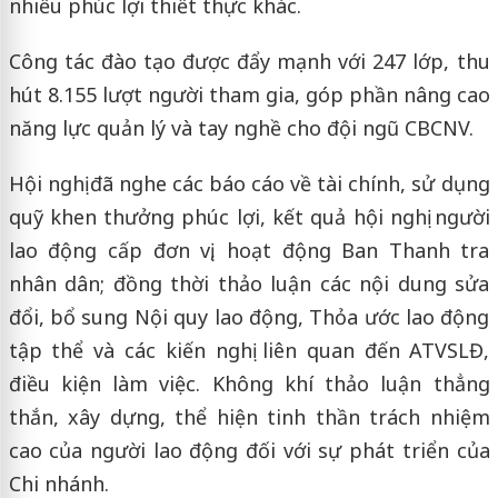
nhiều phúc lợi thiết thực khác.
Công tác đào tạo được đẩy mạnh với 247 lớp, thu
hút 8.155 lượt người tham gia, góp phần nâng cao
năng lực quản lý và tay nghề cho đội ngũ CBCNV.
Hội nghị đã nghe các báo cáo về tài chính, sử dụng
quỹ khen thưởng phúc lợi, kết quả hội nghị người
lao động cấp đơn vị, hoạt động Ban Thanh tra
nhân dân; đồng thời thảo luận các nội dung sửa
đổi, bổ sung Nội quy lao động, Thỏa ước lao động
tập thể và các kiến nghị liên quan đến ATVSLĐ,
điều kiện làm việc. Không khí thảo luận thẳng
thắn, xây dựng, thể hiện tinh thần trách nhiệm
cao của người lao động đối với sự phát triển của
Chi nhánh.