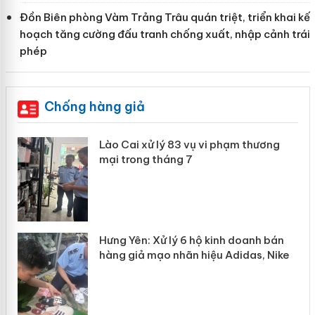
Đồn Biên phòng Vàm Trảng Trâu quán triệt, triển khai kế
hoạch tăng cường đấu tranh chống xuất, nhập cảnh trái
phép
Chống hàng giả
 án
Lào Cai xử lý 83 vụ vi phạm thương
mại trong tháng 7
n
y
Hưng Yên: Xử lý 6 hộ kinh doanh bán
hàng giả mạo nhãn hiệu Adidas, Nike