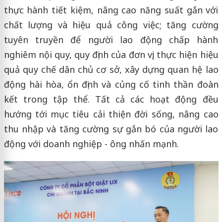
thực hành tiết kiệm, nâng cao năng suất gắn với
chất lượng và hiệu quả công việc; tăng cường
tuyên truyền để người lao động chấp hành
nghiêm nội quy, quy định của đơn vị; thực hiện hiệu
quả quy chế dân chủ cơ sở, xây dựng quan hệ lao
động hài hòa, ổn định và củng cố tinh thần đoàn
kết trong tập thể. Tất cả các hoạt động đều
hướng tới mục tiêu cải thiện đời sống, nâng cao
thu nhập và tăng cường sự gắn bó của người lao
động với doanh nghiệp - ông nhấn mạnh.