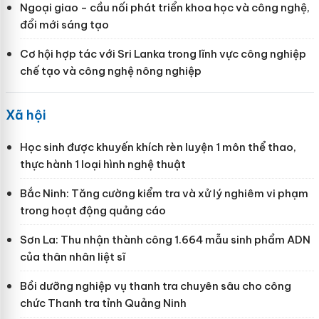
Ngoại giao - cầu nối phát triển khoa học và công nghệ,
đổi mới sáng tạo
Cơ hội hợp tác với Sri Lanka trong lĩnh vực công nghiệp
chế tạo và công nghệ nông nghiệp
Xã hội
Học sinh được khuyến khích rèn luyện 1 môn thể thao,
thực hành 1 loại hình nghệ thuật
Bắc Ninh: Tăng cường kiểm tra và xử lý nghiêm vi phạm
trong hoạt động quảng cáo
Sơn La: Thu nhận thành công 1.664 mẫu sinh phẩm ADN
của thân nhân liệt sĩ
Bồi dưỡng nghiệp vụ thanh tra chuyên sâu cho công
chức Thanh tra tỉnh Quảng Ninh