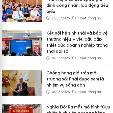
đình công nhân, lao động tiêu
biểu
23/06/2026
Hoạt động hội
Kết nối hệ sinh thái và bảo vệ
thương hiệu – yêu cầu cấp
thiết của doanh nghiệp trong
thời đại số
18/06/2026
Hoạt động hội
Chống hàng giả trên môi
trường số: Phải được xem là
nhiệm vụ sống còn
18/06/2026
Hoạt động hội
Nghĩa Đô: Ra mắt mô hình “Cựu
chiến binh tiên phong phòng