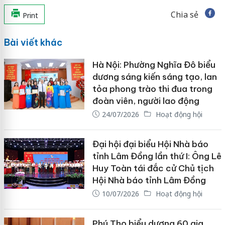
Chia sẻ
Print
Bài viết khác
Hà Nội: Phường Nghĩa Đô biểu
dương sáng kiến sáng tạo, lan
tỏa phong trào thi đua trong
đoàn viên, người lao động
24/07/2026
Hoạt động hội
Đại hội đại biểu Hội Nhà báo
tỉnh Lâm Đồng lần thứ I: Ông Lê
Huy Toàn tái đắc cử Chủ tịch
Hội Nhà báo tỉnh Lâm Đồng
10/07/2026
Hoạt động hội
Phú Thọ biểu dương 60 gia