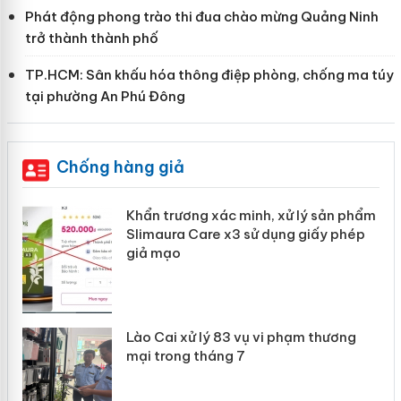
Phát động phong trào thi đua chào mừng Quảng Ninh
trở thành thành phố
TP.HCM: Sân khấu hóa thông điệp phòng, chống ma túy
tại phường An Phú Đông
Chống hàng giả
ản
Khẩn trương xác minh, xử lý sản phẩm
Slimaura Care x3 sử dụng giấy phép
giả mạo
 án
Lào Cai xử lý 83 vụ vi phạm thương
n
mại trong tháng 7