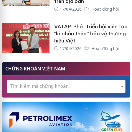
trên địa bàn
17/04/2026
Hoạt động hội
VATAP: Phát triển hội viên tạo
“lá chắn thép” bảo vệ thương
hiệu Việt
17/04/2026
Hoạt động hội
CHỨNG KHOÁN VIỆT NAM
Tìm kiếm mã chứng khoán...