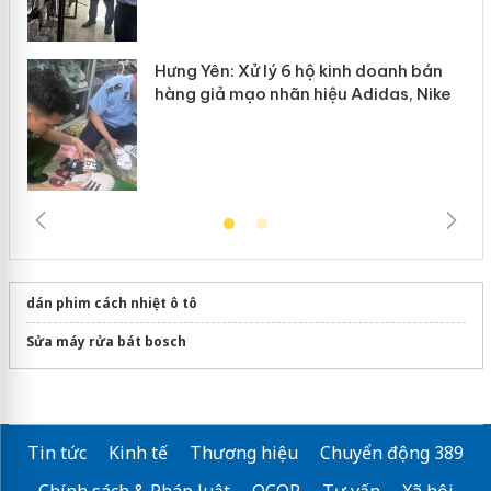
Hưng Yên: Xử lý 6 hộ kinh doanh bán
hàng giả mạo nhãn hiệu Adidas, Nike
dán phim cách nhiệt ô tô
Sửa máy rửa bát bosch
Tin tức
Kinh tế
Thương hiệu
Chuyển động 389