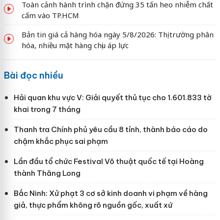
Toàn cảnh hành trình chặn đứng 35 tấn heo nhiễm chất
cấm vào TP.HCM
Bản tin giá cả hàng hóa ngày 5/8/2026: Thị trường phân
hóa, nhiều mặt hàng chịu áp lực
Bài đọc nhiều
Hải quan khu vực V: Giải quyết thủ tục cho 1.601.833 tờ
khai trong 7 tháng
Thanh tra Chính phủ yêu cầu 8 tỉnh, thành báo cáo do
chậm khắc phục sai phạm
Lần đầu tổ chức Festival Võ thuật quốc tế tại Hoàng
thành Thăng Long
Bắc Ninh: Xử phạt 3 cơ sở kinh doanh vi phạm về hàng
giả, thực phẩm không rõ nguồn gốc, xuất xứ