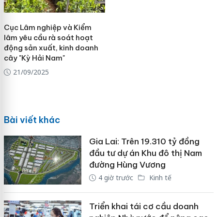
Cục Lâm nghiệp và Kiểm
lâm yêu cầu rà soát hoạt
động sản xuất, kinh doanh
cây "Kỳ Hải Nam"
21/09/2025
Bài viết khác
Gia Lai: Trên 19.310 tỷ đồng
đầu tư dự án Khu đô thị Nam
đường Hùng Vương
4 giờ trước
Kinh tế
Triển khai tái cơ cầu doanh