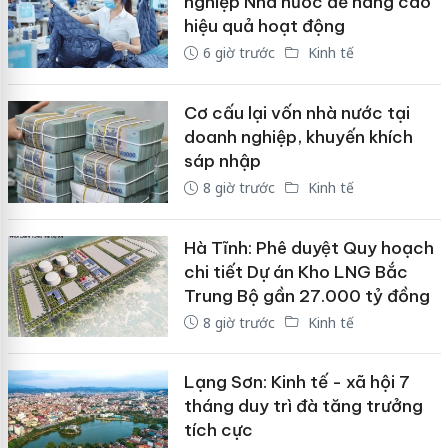
nghiệp Nhà nước để nâng cao
hiệu quả hoạt động
6 giờ trước
Kinh tế
Cơ cấu lại vốn nhà nước tại
doanh nghiệp, khuyến khích
sáp nhập
8 giờ trước
Kinh tế
Hà Tĩnh: Phê duyệt Quy hoạch
chi tiết Dự án Kho LNG Bắc
Trung Bộ gần 27.000 tỷ đồng
8 giờ trước
Kinh tế
Lạng Sơn: Kinh tế - xã hội 7
tháng duy trì đà tăng trưởng
tích cực