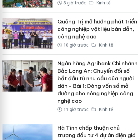
8 giờ trước
Kinh tế
Quảng Trị mở hướng phát triển
công nghiệp vật liệu bán dẫn,
công nghệ cao
10 giờ trước
Kinh tế
Ngân hàng Agribank Chi nhánh
Bắc Long An: Chuyển đổi số
bắt đầu từ nhu cầu của người
dân - Bài 1: Dòng vốn số mở
đường cho nông nghiệp công
nghệ cao
11 giờ trước
Kinh tế
Hà Tĩnh chấp thuận chủ
trương đầu tư 4 dự án điện gió