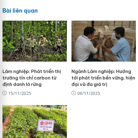
Bài liên quan
Lâm nghiệp: Phát triển thị
Ngành Lâm nghiệp: Hướng
trường tín chỉ carbon từ
tới phát triển bền vững, hiện
định danh lô rừng
đại và đa giá trị
15/11/2025
06/11/2025