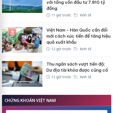
với tổng vốn đầu tư 7.810 tỷ
đồng
11 giờ trước
Kinh tế
Việt Nam - Hàn Quốc cần đổi
mới cách xúc tiến để tăng hiệu
quả xuất khẩu
12 giờ trước
Kinh tế
Thu ngân sách vượt tiến độ:
Dư địa tài khóa được củng cố
12 giờ trước
Kinh tế
CHỨNG KHOÁN VIỆT NAM