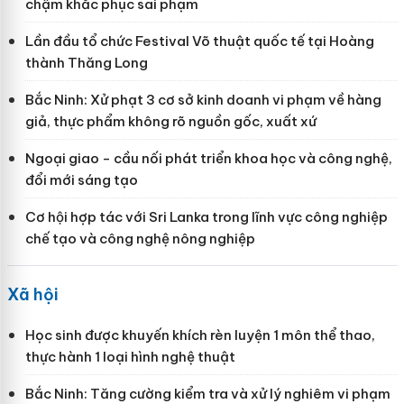
chậm khắc phục sai phạm
Lần đầu tổ chức Festival Võ thuật quốc tế tại Hoàng
thành Thăng Long
Bắc Ninh: Xử phạt 3 cơ sở kinh doanh vi phạm về hàng
giả, thực phẩm không rõ nguồn gốc, xuất xứ
Ngoại giao - cầu nối phát triển khoa học và công nghệ,
đổi mới sáng tạo
Cơ hội hợp tác với Sri Lanka trong lĩnh vực công nghiệp
chế tạo và công nghệ nông nghiệp
Xã hội
Học sinh được khuyến khích rèn luyện 1 môn thể thao,
thực hành 1 loại hình nghệ thuật
Bắc Ninh: Tăng cường kiểm tra và xử lý nghiêm vi phạm