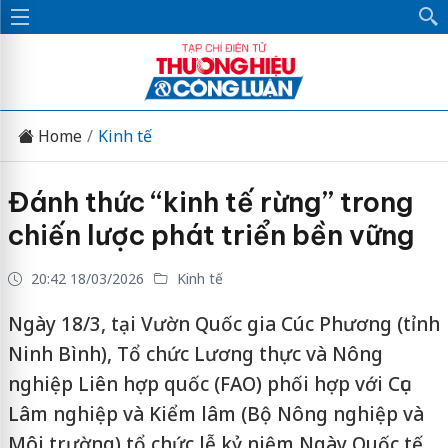
Home
Kinh tế
Đánh thức “kinh tế rừng” trong
chiến lược phát triển bền vững
20:42 18/03/2026
Kinh tế
Ngày 18/3, tại Vườn Quốc gia Cúc Phương (tỉnh
Ninh Bình), Tổ chức Lương thực và Nông
nghiệp Liên hợp quốc (FAO) phối hợp với Cục
Lâm nghiệp và Kiểm lâm (Bộ Nông nghiệp và
Môi trường) tổ chức lễ kỷ niệm Ngày Quốc tế