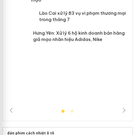
 án
Lào Cai xử lý 83 vụ vi phạm thương
n
mại trong tháng 7
Hưng Yên: Xử lý 6 hộ kinh doanh bán
hàng giả mạo nhãn hiệu Adidas, Nike
dán phim cách nhiệt ô tô