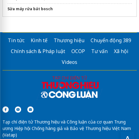
Sửa máy rửa bát bosch
Tin tức
Kinh tế
Thương hiệu
Chuyển động 389
Chính sách & Pháp luật
OCOP
Tư vấn
Xã hội
Videos
Tạp chí điện tử Thương hiệu và Công luận của cơ quan Trung
ương Hiệp hội Chống hàng giả và Bảo vệ Thương hiệu Việt Nam
(Vatap)
A