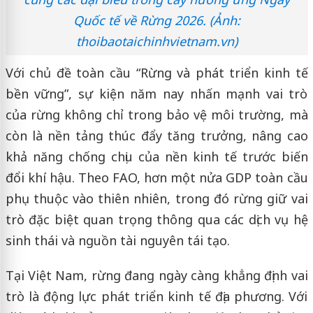
Quốc tế về Rừng 2026. (Ảnh:
thoibaotaichinhvietnam.vn)
Với chủ đề toàn cầu “Rừng và phát triển kinh tế
bền vững”, sự kiện năm nay nhấn mạnh vai trò
của rừng không chỉ trong bảo vệ môi trường, mà
còn là nền tảng thúc đẩy tăng trưởng, nâng cao
khả năng chống chịu của nền kinh tế trước biến
đổi khí hậu. Theo FAO, hơn một nửa GDP toàn cầu
phụ thuộc vào thiên nhiên, trong đó rừng giữ vai
trò đặc biệt quan trọng thông qua các dịch vụ hệ
sinh thái và nguồn tài nguyên tái tạo.
Tại Việt Nam, rừng đang ngày càng khẳng định vai
trò là động lực phát triển kinh tế địa phương. Với