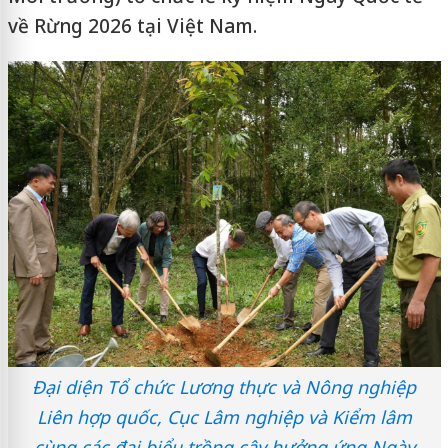
về Rừng 2026 tại Việt Nam.
Đại diện Tổ chức Lương thực và Nông nghiệp
Liên hợp quốc, Cục Lâm nghiệp và Kiểm lâm
cùng các đại biểu trồng cây hưởng ứng Ngày