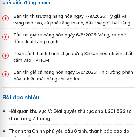
phê biến động mạnh
Bản tin thị trường hàng hóa ngày 7/8/2026: Tỷ giá và
vàng neo cao, cà phê tăng mạnh, dầu thế giới bật tăng
Bản tin giá cả hàng hóa ngày 6/8/2026: Vàng, cà phê
đồng loạt tăng mạnh
Toàn cảnh hành trình chặn đứng 35 tấn heo nhiễm chất
cấm vào TP.HCM
Bản tin giá cả hàng hóa ngày 5/8/2026: Thị trường phân
hóa, nhiều mặt hàng chịu áp lực
Bài đọc nhiều
Hải quan khu vực V: Giải quyết thủ tục cho 1.601.833 tờ
khai trong 7 tháng
Thanh tra Chính phủ yêu cầu 8 tỉnh, thành báo cáo do