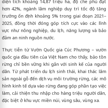
diện tích khoảng 14,87 triệu ha, độ che phủ đạt
hơn 42%, ngành lâm nghiệp duy trì tốc độ tăng
trưởng ổn định khoảng 5% trong giai đoạn 2021–
2025, đồng thời đóng góp tích cực vào các lĩnh
vực như nông nghiệp, du lịch, năng lượng và bảo
đảm an ninh nguồn nước.
Thực tiễn từ
Vườn Quốc gia Cúc Phương
– vườn
quốc gia đầu tiên của Việt Nam cho thấy, bảo tồn
rừng chỉ bền vững khi gắn với sinh kế của người
dân. Từ phát triển du lịch sinh thái, khai thác lâm
sản ngoài gỗ đến dịch vụ môi trường rừng, các mô
hình kinh tế dựa vào rừng đang góp phần tạo việc
làm, cải thiện thu nhập cho hàng triệu người dân,
đặc biệt ở khu vực miền núi, vùng sâu, vùng xa.