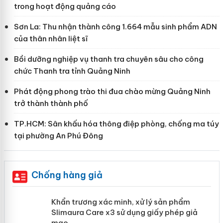
trong hoạt động quảng cáo
Sơn La: Thu nhận thành công 1.664 mẫu sinh phẩm ADN
của thân nhân liệt sĩ
Bồi dưỡng nghiệp vụ thanh tra chuyên sâu cho công
chức Thanh tra tỉnh Quảng Ninh
Phát động phong trào thi đua chào mừng Quảng Ninh
trở thành thành phố
TP.HCM: Sân khấu hóa thông điệp phòng, chống ma túy
tại phường An Phú Đông
Chống hàng giả
ản
Khẩn trương xác minh, xử lý sản phẩm
Slimaura Care x3 sử dụng giấy phép
giả mạo