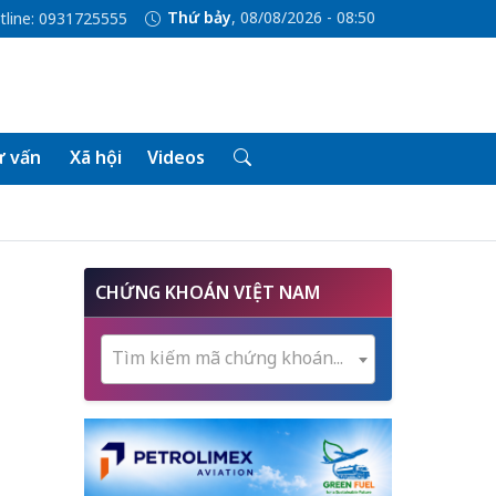
Thứ bảy
, 08/08/2026 - 08:50
tline: 0931725555
 vấn
Xã hội
Videos
CHỨNG KHOÁN VIỆT NAM
Tìm kiếm mã chứng khoán...