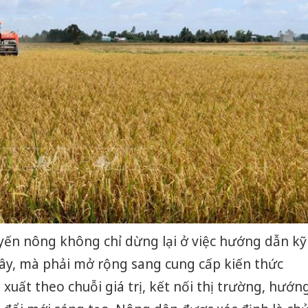
yến nông không chỉ dừng lại ở việc hướng dẫn kỹ
đây, mà phải mở rộng sang cung cấp kiến thức
 xuất theo chuỗi giá trị, kết nối thị trường, hướn