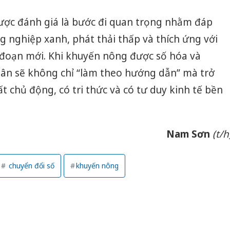
được đánh giá là bước đi quan trọng nhằm đáp
g nghiệp xanh, phát thải thấp và thích ứng với
i đoạn mới. Khi khuyến nông được số hóa và
ân sẽ không chỉ “làm theo hướng dẫn” mà trở
 chủ động, có tri thức và có tư duy kinh tế bền
Nam Sơn
(t/h
chuyển đổi số
khuyến nông