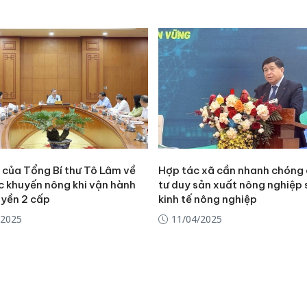
 của Tổng Bí thư Tô Lâm về
Hợp tác xã cần nhanh chóng
c khuyến nông khi vận hành
tư duy sản xuất nông nghiệp
uyền 2 cấp
kinh tế nông nghiệp
/2025
11/04/2025
Cà Mau:
công kh
sản phẩ