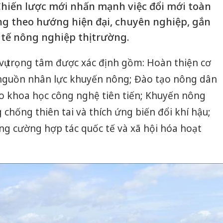
hiến lược mới nhấn mạnh việc đổi mới toàn
g theo hướng hiện đại, chuyên nghiệp, gắn
 tế nông nghiệp thị trường.
ụ trọng tâm được xác định gồm: Hoàn thiện cơ
n nguồn nhân lực khuyến nông; Đào tạo nông dân
o khoa học công nghệ tiên tiến; Khuyến nông
chống thiên tai và thích ứng biến đổi khí hậu;
ng cường hợp tác quốc tế và xã hội hóa hoạt