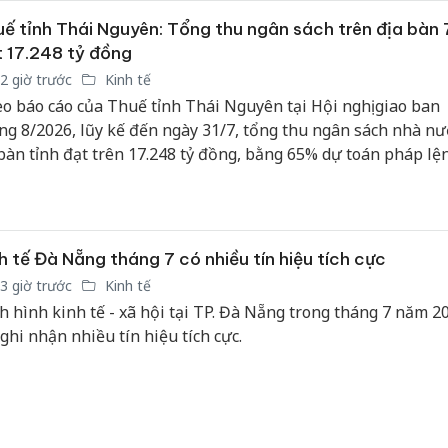
ế tỉnh Thái Nguyên: Tổng thu ngân sách trên địa bàn 
 17.248 tỷ đồng
2 giờ trước
Kinh tế
o báo cáo của Thuế tỉnh Thái Nguyên tại Hội nghị giao ban
ng 8/2026, lũy kế đến ngày 31/7, tổng thu ngân sách nhà nư
 bàn tỉnh đạt trên 17.248 tỷ đồng, bằng 65% dự toán pháp lệ
n phấn đấu UBND tỉnh giao.
h tế Đà Nẵng tháng 7 có nhiều tín hiệu tích cực
3 giờ trước
Kinh tế
h hình kinh tế - xã hội tại TP. Đà Nẵng trong tháng 7 năm 2
 ghi nhận nhiều tín hiệu tích cực.