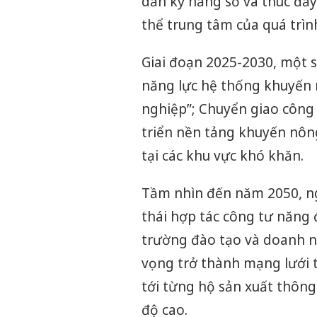
dẫn kỹ năng số và thúc đẩy
thể trung tâm của quá trình
Giai đoạn 2025-2030, một s
năng lực hệ thống khuyến 
nghiệp”; Chuyển giao công
triển nền tảng khuyến nô
tại các khu vực khó khăn.
Tầm nhìn đến năm 2050, n
thái hợp tác công tư năng đ
trường đào tạo và doanh n
vọng trở thành mạng lưới t
tới từng hộ sản xuất thông
độ cao.