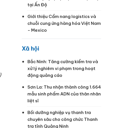
tại Ấn Độ
Giới thiệu Cẩm nang logistics và
chuỗi cung ứng hàng hóa Việt Nam
- Mexico
Xã hội
Bắc Ninh: Tăng cường kiểm tra và
xử lý nghiêm vi phạm trong hoạt
)
động quảng cáo
Sơn La: Thu nhận thành công 1.664
mẫu sinh phẩm ADN của thân nhân
liệt sĩ
Bồi dưỡng nghiệp vụ thanh tra
chuyên sâu cho công chức Thanh
tra tỉnh Quảng Ninh