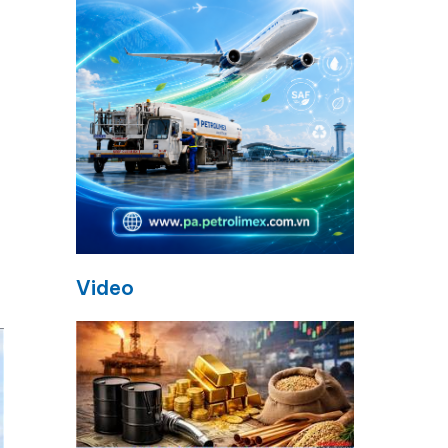
Video