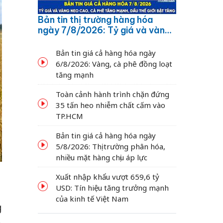
Bản tin thị trường hàng hóa
ngày 7/8/2026: Tỷ giá và vàng
neo cao, cà phê tăng mạnh,
dầu thế giới bật tăng
Bản tin giá cả hàng hóa ngày
6/8/2026: Vàng, cà phê đồng loạt
tăng mạnh
Toàn cảnh hành trình chặn đứng
35 tấn heo nhiễm chất cấm vào
TP.HCM
Bản tin giá cả hàng hóa ngày
5/8/2026: Thị trường phân hóa,
nhiều mặt hàng chịu áp lực
Xuất nhập khẩu vượt 659,6 tỷ
USD: Tín hiệu tăng trưởng mạnh
của kinh tế Việt Nam
g