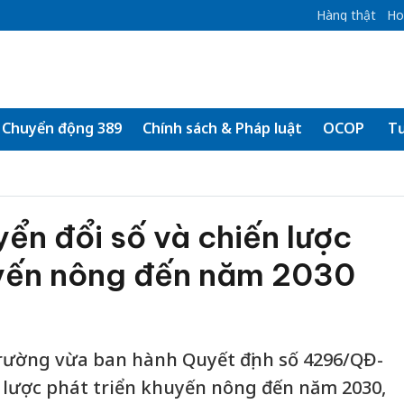
Hàng thật
Ho
Chuyển động 389
Chính sách & Pháp luật
OCOP
Tư
n đổi số và chiến lược
uyến nông đến năm 2030
rường vừa ban hành Quyết định số 4296/QĐ-
lược phát triển khuyến nông đến năm 2030,