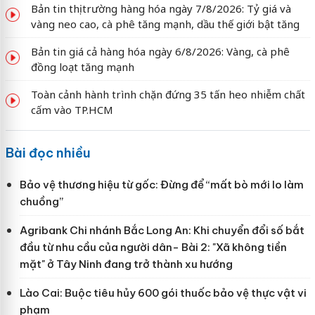
Bản tin thị trường hàng hóa ngày 7/8/2026: Tỷ giá và
vàng neo cao, cà phê tăng mạnh, dầu thế giới bật tăng
Bản tin giá cả hàng hóa ngày 6/8/2026: Vàng, cà phê
đồng loạt tăng mạnh
Toàn cảnh hành trình chặn đứng 35 tấn heo nhiễm chất
cấm vào TP.HCM
Bài đọc nhiều
Bảo vệ thương hiệu từ gốc: Đừng để “mất bò mới lo làm
chuồng”
Agribank Chi nhánh Bắc Long An: Khi chuyển đổi số bắt
đầu từ nhu cầu của người dân- Bài 2: "Xã không tiền
mặt" ở Tây Ninh đang trở thành xu hướng
Lào Cai: Buộc tiêu hủy 600 gói thuốc bảo vệ thực vật vi
phạm