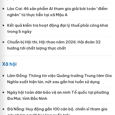
Lào Cai: 46 sản phẩm AI tham gia giải bài toán “điểm
nghẽn” từ thực tiễn tại xã Mậu A
Kết quả kiểm tra hoạt động đại lý thuế phải công khai
trong 5 ngày
Chuẩn bị Hội thi, Hội thao năm 2026: Hải đoàn 32
hướng tới chất lượng thực chất
Xã hội
Lâm Đồng: Thông tin việc Quảng trường Trung tâm Gia
Nghĩa xuất hiện lún, nứt sau gần hai tuần sử dụng
Ngày hội toàn dân bảo vệ an ninh Tổ quốc tại phường
Đa Mai, tỉnh Bắc Ninh
Đà Nẵng: Huy động gần 100 cán bộ, chiến sĩ tham gia