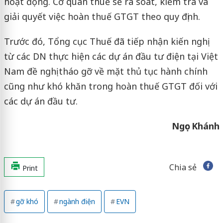
hoạt động. Cơ quan thuế sẽ rà soát, kiểm tra và
giải quyết việc hoàn thuế GTGT theo quy định.
Trước đó, Tổng cục Thuế đã tiếp nhận kiến nghị
từ các DN thực hiện các dự án đầu tư điện tại Việt
Nam đề nghị tháo gỡ về mặt thủ tục hành chính
cũng như khó khăn trong hoàn thuế GTGT đối với
các dự án đầu tư.
Ngọc Khánh
Chia sẻ
Print
gỡ khó
ngành điện
EVN