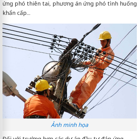
ứng phó thiên tai, phương án ứng phó tình huống
khẩn cấp...
Ảnh minh họa
Đối với trường hợp các dự án đầu tư đáp ứng