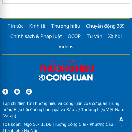
Tin tức
Kinh tế
Thương hiệu
Chuyển động 389
Chính sách & Pháp luật
OCOP
Tư vấn
Xã hội
Videos
Tạp chí điện tử Thương hiệu và Công luận của cơ quan Trung
ương Hiệp hội Chống hàng giả và Bảo vệ Thương hiệu Việt Nam
(Vatap)
A
Tòa soạn: Ngõ 56/ B5D6 Trương Công Giai - Phường Cầu Giấy -
Thành phố Hà Nội