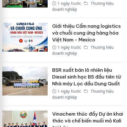
1 ngày trước
Thương hiệu
doanh nghiệp
Giới thiệu Cẩm nang logistics
và chuỗi cung ứng hàng hóa
Việt Nam - Mexico
1 ngày trước
Thương hiệu
doanh nghiệp
BSR xuất bán lô nhiên liệu
Diesel sinh học B5 đầu tiên từ
Nhà máy Lọc dầu Dung Quất
1 ngày trước
Thương hiệu
doanh nghiệp
Vinachem thúc đẩy Dự án khai
thác và chế biến muối mỏ Kali