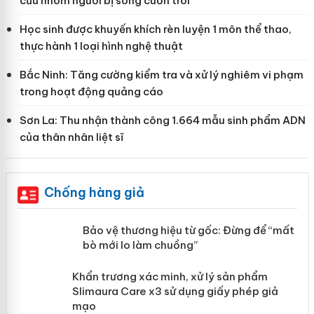
cứu nhóm người bị sóng cuốn trôi
Học sinh được khuyến khích rèn luyện 1 môn thể thao,
thực hành 1 loại hình nghệ thuật
Bắc Ninh: Tăng cường kiểm tra và xử lý nghiêm vi phạm
trong hoạt động quảng cáo
Sơn La: Thu nhận thành công 1.664 mẫu sinh phẩm ADN
của thân nhân liệt sĩ
Chống hàng giả
àng
Bảo vệ thương hiệu từ gốc: Đừng để
“mất bò mới lo làm chuồng”
ản