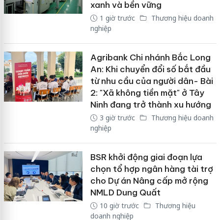
xanh và bền vững
1 giờ trước
Thương hiệu doanh
nghiệp
Agribank Chi nhánh Bắc Long
An: Khi chuyển đổi số bắt đầu
từ nhu cầu của người dân- Bài
2: "Xã không tiền mặt" ở Tây
Ninh đang trở thành xu hướng
3 giờ trước
Thương hiệu doanh
nghiệp
BSR khởi động giai đoạn lựa
chọn tổ hợp ngân hàng tài trợ
cho Dự án Nâng cấp mở rộng
NMLD Dung Quất
10 giờ trước
Thương hiệu
doanh nghiệp