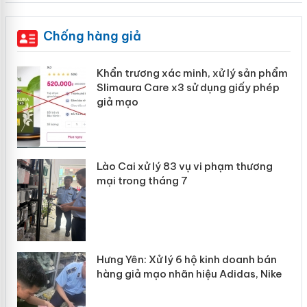
Chống hàng giả
ản
Khẩn trương xác minh, xử lý sản phẩm
Slimaura Care x3 sử dụng giấy phép
giả mạo
 án
Lào Cai xử lý 83 vụ vi phạm thương
n
mại trong tháng 7
Hưng Yên: Xử lý 6 hộ kinh doanh bán
hàng giả mạo nhãn hiệu Adidas, Nike