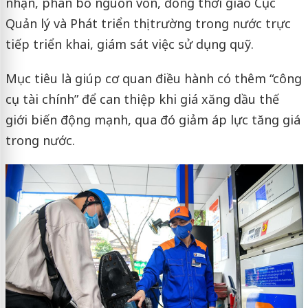
nhận, phân bổ nguồn vốn, đồng thời giao Cục
Quản lý và Phát triển thị trường trong nước trực
tiếp triển khai, giám sát việc sử dụng quỹ.
Mục tiêu là giúp cơ quan điều hành có thêm “công
cụ tài chính” để can thiệp khi giá xăng dầu thế
giới biến động mạnh, qua đó giảm áp lực tăng giá
trong nước.