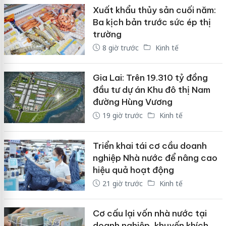
Xuất khẩu thủy sản cuối năm:
Ba kịch bản trước sức ép thị
trường
8 giờ trước
Kinh tế
Gia Lai: Trên 19.310 tỷ đồng
đầu tư dự án Khu đô thị Nam
đường Hùng Vương
19 giờ trước
Kinh tế
Triển khai tái cơ cầu doanh
nghiệp Nhà nước để nâng cao
hiệu quả hoạt động
21 giờ trước
Kinh tế
Cơ cấu lại vốn nhà nước tại
doanh nghiệp, khuyến khích