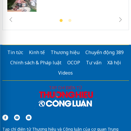
Tin tức
Kinh tế
Thương hiệu
Chuyển động 389
Chính sách & Pháp luật
OCOP
Tư vấn
Xã hội
Videos
Tạp chí điện tử Thương hiệu và Công luận của cơ quan Trung