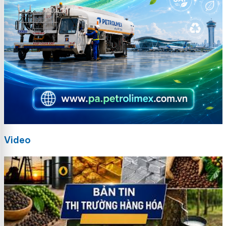
Video