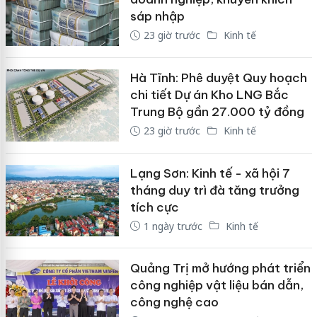
sáp nhập
23 giờ trước
Kinh tế
Hà Tĩnh: Phê duyệt Quy hoạch
chi tiết Dự án Kho LNG Bắc
Trung Bộ gần 27.000 tỷ đồng
23 giờ trước
Kinh tế
Lạng Sơn: Kinh tế - xã hội 7
tháng duy trì đà tăng trưởng
tích cực
1 ngày trước
Kinh tế
Quảng Trị mở hướng phát triển
công nghiệp vật liệu bán dẫn,
công nghệ cao