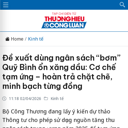
Home
Kinh tế
Đề xuất dùng ngân sách “bơm”
Quỹ Bình ổn xăng dầu: Cơ chế
tạm ứng – hoàn trả chặt chẽ,
minh bạch từng đồng
11:18 02/04/2026
Kinh tế
Bộ Công Thương đang lấy ý kiến dự thảo
Thông tư cho phép sử dụng nguồn tăng thu