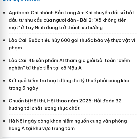
Agribank Chi nhánh Bắc Long An: Khi chuyển đổi số bắt
đầu từ nhu cầu của người dân- Bài 2: "Xã không tiền
mặt" ở Tây Ninh đang trở thành xu hướng
Lào Cai: Buộc tiêu hủy 600 gói thuốc bảo vệ thực vật vi
phạm
Lào Cai: 46 sản phẩm AI tham gia giải bài toán “điểm
nghẽn” từ thực tiễn tại xã Mậu A
Kết quả kiểm tra hoạt động đại lý thuế phải công khai
trong 5 ngày
Chuẩn bị Hội thi, Hội thao năm 2026: Hải đoàn 32
hướng tới chất lượng thực chất
Hà Nội ngày càng khan hiếm nguồn cung văn phòng
hạng A tại khu vực trung tâm