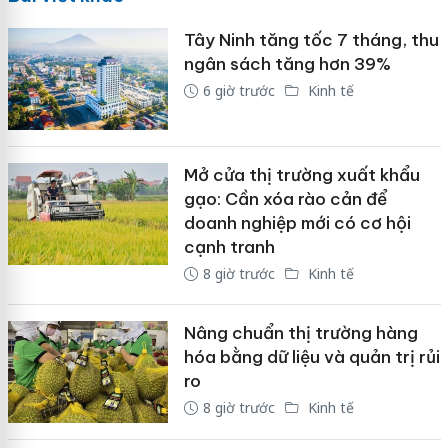
Tây Ninh tăng tốc 7 tháng, thu
ngân sách tăng hơn 39%
6 giờ trước
Kinh tế
Mở cửa thị trường xuất khẩu
gạo: Cần xóa rào cản để
doanh nghiệp mới có cơ hội
cạnh tranh
8 giờ trước
Kinh tế
Nâng chuẩn thị trường hàng
hóa bằng dữ liệu và quản trị rủi
ro
8 giờ trước
Kinh tế