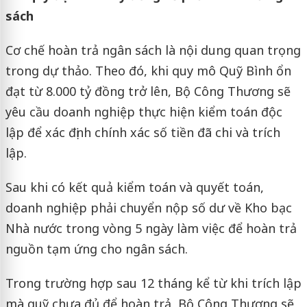
sách
Cơ chế hoàn trả ngân sách là nội dung quan trọng
trong dự thảo. Theo đó, khi quy mô Quỹ Bình ổn
đạt từ 8.000 tỷ đồng trở lên, Bộ Công Thương sẽ
yêu cầu doanh nghiệp thực hiện kiểm toán độc
lập để xác định chính xác số tiền đã chi và trích
lập.
Sau khi có kết quả kiểm toán và quyết toán,
doanh nghiệp phải chuyển nộp số dư về Kho bạc
Nhà nước trong vòng 5 ngày làm việc để hoàn trả
nguồn tạm ứng cho ngân sách.
Trong trường hợp sau 12 tháng kể từ khi trích lập
mà quỹ chưa đủ để hoàn trả, Bộ Công Thương sẽ