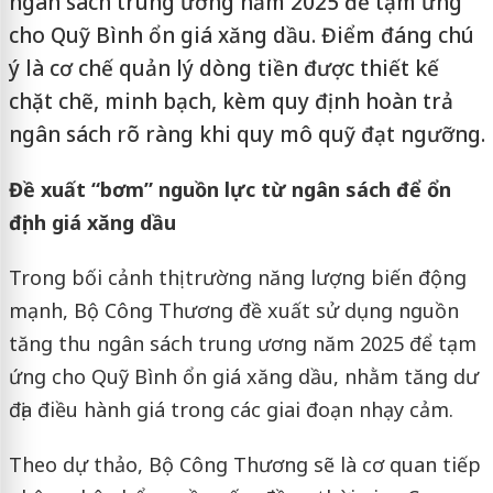
ngân sách trung ương năm 2025 để tạm ứng
cho Quỹ Bình ổn giá xăng dầu. Điểm đáng chú
ý là cơ chế quản lý dòng tiền được thiết kế
chặt chẽ, minh bạch, kèm quy định hoàn trả
ngân sách rõ ràng khi quy mô quỹ đạt ngưỡng.
Đề xuất “bơm” nguồn lực từ ngân sách để ổn
định giá xăng dầu
Trong bối cảnh thị trường năng lượng biến động
mạnh, Bộ Công Thương đề xuất sử dụng nguồn
tăng thu ngân sách trung ương năm 2025 để tạm
ứng cho Quỹ Bình ổn giá xăng dầu, nhằm tăng dư
địa điều hành giá trong các giai đoạn nhạy cảm.
Theo dự thảo, Bộ Công Thương sẽ là cơ quan tiếp