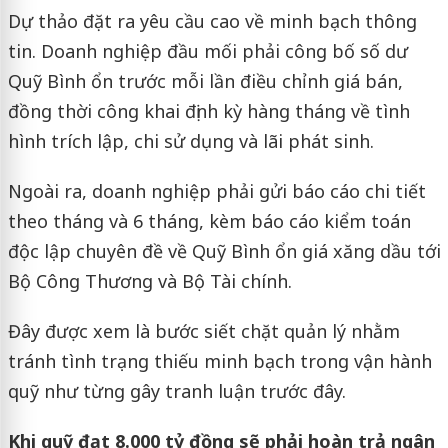
Dự thảo đặt ra yêu cầu cao về minh bạch thông
tin. Doanh nghiệp đầu mối phải công bố số dư
Quỹ Bình ổn trước mỗi lần điều chỉnh giá bán,
đồng thời công khai định kỳ hàng tháng về tình
hình trích lập, chi sử dụng và lãi phát sinh.
Ngoài ra, doanh nghiệp phải gửi báo cáo chi tiết
theo tháng và 6 tháng, kèm báo cáo kiểm toán
độc lập chuyên đề về Quỹ Bình ổn giá xăng dầu tới
Bộ Công Thương và Bộ Tài chính.
Đây được xem là bước siết chặt quản lý nhằm
tránh tình trạng thiếu minh bạch trong vận hành
quỹ như từng gây tranh luận trước đây.
Khi quỹ đạt 8.000 tỷ đồng sẽ phải hoàn trả ngân