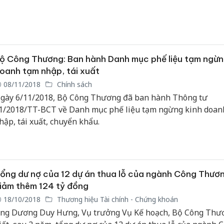
ộ Công Thương: Ban hành Danh mục phế liệu tạm ngừn
oanh tạm nhập, tái xuất
08/11/2018
Chính sách
gày 6/11/2018, Bộ Công Thương đã ban hành Thông tư
1/2018/TT-BCT về Danh mục phế liệu tạm ngừng kinh doan
hập, tái xuất, chuyển khẩu.
ổng dư nợ của 12 dự án thua lỗ của ngành Công Thươ
iảm thêm 124 tỷ đồng
18/10/2018
Thương hiệu Tài chính - Chứng khoán
ng Dương Duy Hưng, Vụ trưởng Vụ Kế hoạch, Bộ Công Thư