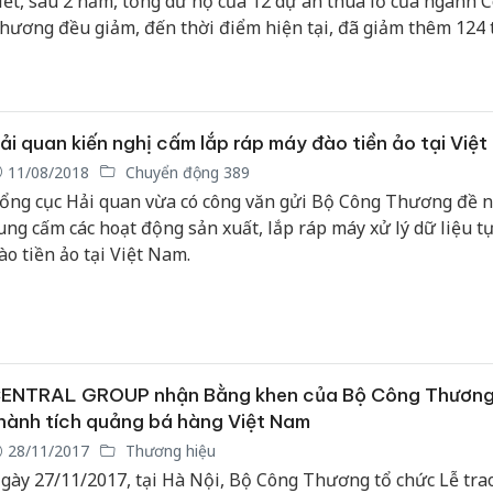
iết, sau 2 năm, tổng dư nợ của 12 dự án thua lỗ của ngành 
hương đều giảm, đến thời điểm hiện tại, đã giảm thêm 124 
ới đầu năm 2018.
ải quan kiến nghị cấm lắp ráp máy đào tiền ảo tại Việ
11/08/2018
Chuyển động 389
ổng cục Hải quan vừa có công văn gửi Bộ Công Thương đề n
ung cấm các hoạt động sản xuất, lắp ráp máy xử lý dữ liệu t
ào tiền ảo tại Việt Nam.
ENTRAL GROUP nhận Bằng khen của Bộ Công Thương
hành tích quảng bá hàng Việt Nam
28/11/2017
Thương hiệu
gày 27/11/2017, tại Hà Nội, Bộ Công Thương tổ chức Lễ tra