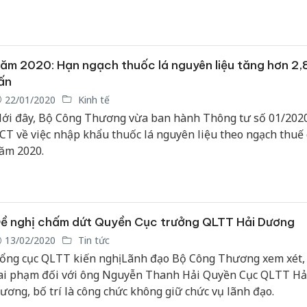
ăm 2020: Hạn ngạch thuốc lá nguyên liệu tăng hơn 2,
ấn
22/01/2020
Kinh tế
ới đây, Bộ Công Thương vừa ban hành Thông tư số 01/202
CT về việc nhập khẩu thuốc lá nguyên liệu theo ngạch thuế
ăm 2020.
ề nghị chấm dứt Quyền Cục trưởng QLTT Hải Dương
13/02/2020
Tin tức
ổng cục QLTT kiến nghị Lãnh đạo Bộ Công Thương xem xét, 
ai phạm đối với ông Nguyễn Thanh Hải Quyền Cục QLTT Hả
ương, bố trí là công chức không giữ chức vụ lãnh đạo.