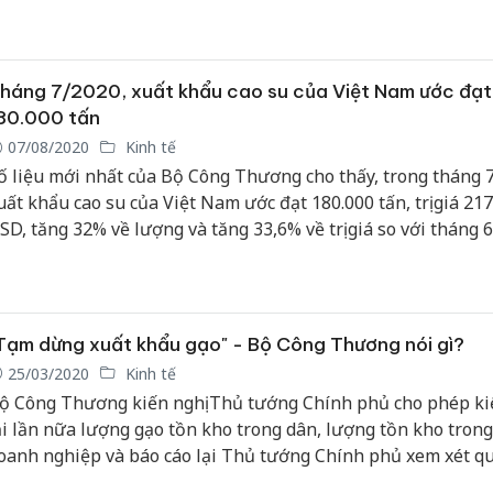
.
háng 7/2020, xuất khẩu cao su của Việt Nam ước đạt
80.000 tấn
07/08/2020
Kinh tế
ố liệu mới nhất của Bộ Công Thương cho thấy, trong tháng 
uất khẩu cao su của Việt Nam ước đạt 180.000 tấn, trị giá 217
SD, tăng 32% về lượng và tăng 33,6% về trị giá so với tháng 6
Tạm dừng xuất khẩu gạo" - Bộ Công Thương nói gì?
25/03/2020
Kinh tế
ộ Công Thương kiến nghị Thủ tướng Chính phủ cho phép ki
ại lần nữa lượng gạo tồn kho trong dân, lượng tồn kho trong
oanh nghiệp và báo cáo lại Thủ tướng Chính phủ xem xét q
ịnh.