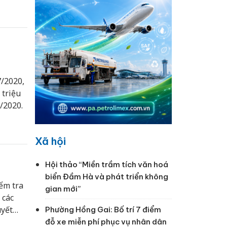
7/2020,
 triệu
/2020.
Xã hội
Hội thảo “Miền trầm tích văn hoá
biển Đầm Hà và phát triển không
ểm tra
gian mới”
 các
uyết
Phường Hồng Gai: Bố trí 7 điểm
đỗ xe miễn phí phục vụ nhân dân