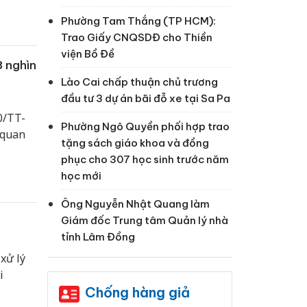
Phường Tam Thắng (TP HCM):
Trao Giấy CNQSDĐ cho Thiền
viện Bồ Đề
8 nghìn
Lào Cai chấp thuận chủ trương
đầu tư 3 dự án bãi đỗ xe tại Sa Pa
0/TT-
Phường Ngô Quyền phối hợp trao
 quan
tặng sách giáo khoa và đồng
phục cho 307 học sinh trước năm
học mới
Ông Nguyễn Nhật Quang làm
Giám đốc Trung tâm Quản lý nhà
tỉnh Lâm Đồng
xử lý
i
Chống hàng giả