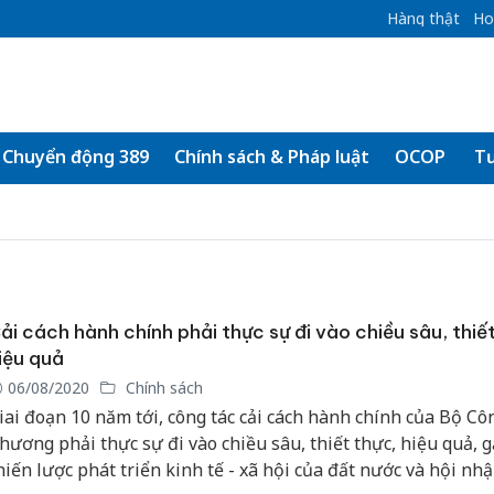
Hàng thật
Ho
Chuyển động 389
Chính sách & Pháp luật
OCOP
Tư
ải cách hành chính phải thực sự đi vào chiều sâu, thiế
iệu quả
06/08/2020
Chính sách
iai đoạn 10 năm tới, công tác cải cách hành chính của Bộ Cô
hương phải thực sự đi vào chiều sâu, thiết thực, hiệu quả, g
hiến lược phát triển kinh tế - xã hội của đất nước và hội nh