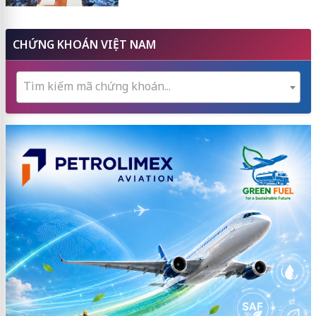
CHỨNG KHOÁN VIỆT NAM
Tìm kiếm mã chứng khoán...