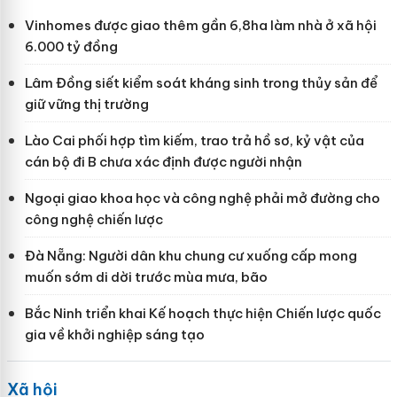
Vinhomes được giao thêm gần 6,8ha làm nhà ở xã hội
6.000 tỷ đồng
Lâm Đồng siết kiểm soát kháng sinh trong thủy sản để
giữ vững thị trường
Lào Cai phối hợp tìm kiếm, trao trả hồ sơ, kỷ vật của
cán bộ đi B chưa xác định được người nhận
Ngoại giao khoa học và công nghệ phải mở đường cho
công nghệ chiến lược
Đà Nẵng: Người dân khu chung cư xuống cấp mong
muốn sớm di dời trước mùa mưa, bão
Bắc Ninh triển khai Kế hoạch thực hiện Chiến lược quốc
gia về khởi nghiệp sáng tạo
Xã hội