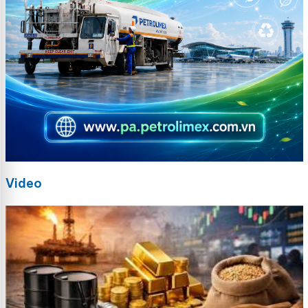
Video