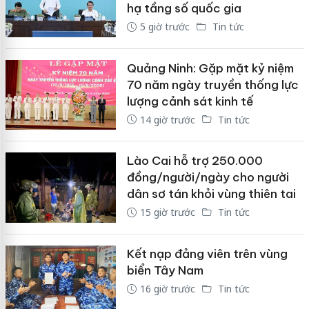
hạ tầng số quốc gia
5 giờ trước
Tin tức
Quảng Ninh: Gặp mặt kỷ niệm
70 năm ngày truyền thống lực
lượng cảnh sát kinh tế
14 giờ trước
Tin tức
Lào Cai hỗ trợ 250.000
đồng/người/ngày cho người
dân sơ tán khỏi vùng thiên tai
15 giờ trước
Tin tức
Kết nạp đảng viên trên vùng
biển Tây Nam
16 giờ trước
Tin tức