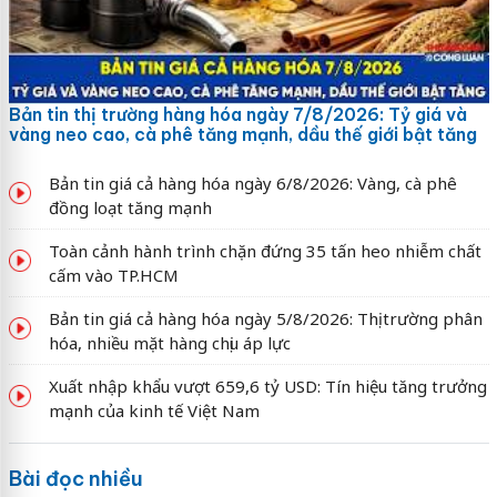
Bản tin thị trường hàng hóa ngày 7/8/2026: Tỷ giá và
vàng neo cao, cà phê tăng mạnh, dầu thế giới bật tăng
Bản tin giá cả hàng hóa ngày 6/8/2026: Vàng, cà phê
đồng loạt tăng mạnh
Toàn cảnh hành trình chặn đứng 35 tấn heo nhiễm chất
cấm vào TP.HCM
Bản tin giá cả hàng hóa ngày 5/8/2026: Thị trường phân
hóa, nhiều mặt hàng chịu áp lực
Xuất nhập khẩu vượt 659,6 tỷ USD: Tín hiệu tăng trưởng
mạnh của kinh tế Việt Nam
Bài đọc nhiều