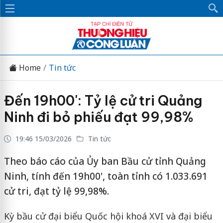
Home
Tin tức
Đến 19h00': Tỷ lệ cử tri Quảng
Ninh đi bỏ phiếu đạt 99,98%
19:46 15/03/2026
Tin tức
Theo báo cáo của Ủy ban Bầu cử tỉnh Quảng
Ninh, tính đến 19h00', toàn tỉnh có 1.033.691
cử tri, đạt tỷ lệ 99,98%.
Kỳ bầu cử đại biểu Quốc hội khoá XVI và đại biểu