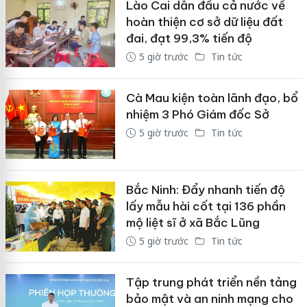
Lào Cai dẫn đầu cả nước về
hoàn thiện cơ sở dữ liệu đất
đai, đạt 99,3% tiến độ
5 giờ trước
Tin tức
Cà Mau kiện toàn lãnh đạo, bổ
nhiệm 3 Phó Giám đốc Sở
5 giờ trước
Tin tức
Bắc Ninh: Đẩy nhanh tiến độ
lấy mẫu hài cốt tại 136 phần
mộ liệt sĩ ở xã Bắc Lũng
5 giờ trước
Tin tức
Tập trung phát triển nền tảng
bảo mật và an ninh mạng cho