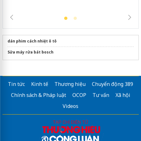
dán phim cách nhiệt ô tô
Sửa máy rửa bát bosch
Tin tức
Kinh tế
Thương hiệu
Chuyển động 389
Chính sách & Pháp luật
OCOP
Tư vấn
Xã hội
Videos