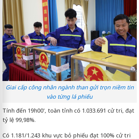
Giai cấp công nhân ngành than gửi trọn niềm tin
vào từng lá phiếu
Tính đến 19h00', toàn tỉnh có 1.033.691 cử tri, đạt
tỷ lệ 99,98%.
Có 1.181/1.243 khu vực bỏ phiếu đạt 100% cử tri