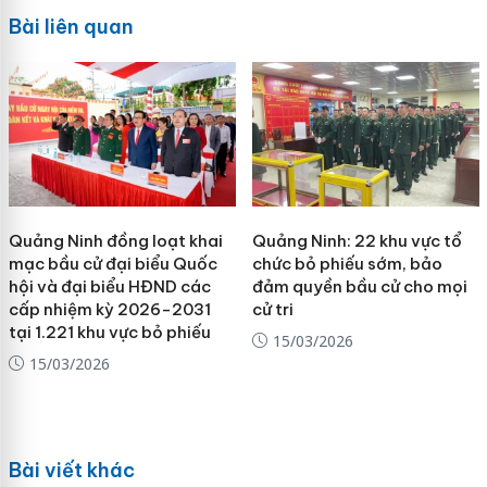
Bài liên quan
Quảng Ninh đồng loạt khai
Quảng Ninh: 22 khu vực tổ
mạc bầu cử đại biểu Quốc
chức bỏ phiếu sớm, bảo
hội và đại biểu HĐND các
đảm quyền bầu cử cho mọi
cấp nhiệm kỳ 2026-2031
cử tri
tại 1.221 khu vực bỏ phiếu
15/03/2026
15/03/2026
Bài viết khác