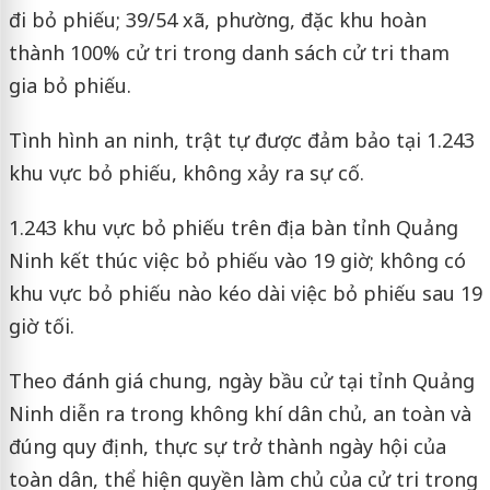
đi bỏ phiếu; 39/54 xã, phường, đặc khu hoàn
thành 100% cử tri trong danh sách cử tri tham
gia bỏ phiếu.
Tình hình an ninh, trật tự được đảm bảo tại 1.243
khu vực bỏ phiếu, không xảy ra sự cố.
1.243 khu vực bỏ phiếu trên địa bàn tỉnh Quảng
Ninh kết thúc việc bỏ phiếu vào 19 giờ; không có
khu vực bỏ phiếu nào kéo dài việc bỏ phiếu sau 19
giờ tối.
Theo đánh giá chung, ngày bầu cử tại tỉnh Quảng
Ninh diễn ra trong không khí dân chủ, an toàn và
đúng quy định, thực sự trở thành ngày hội của
toàn dân, thể hiện quyền làm chủ của cử tri trong