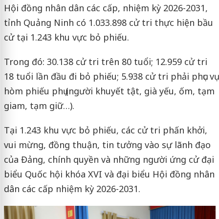
Hội đồng nhân dân các cấp, nhiệm kỳ 2026-2031,
tỉnh Quảng Ninh có 1.033.898 cử tri thực hiện bầu
cử tại 1.243 khu vực bỏ phiếu.
Trong đó: 30.138 cử tri trên 80 tuổi; 12.959 cử tri
18 tuổi lần đầu đi bỏ phiếu; 5.938 cử tri phải phục vụ
hòm phiếu phụ (người khuyết tật, già yếu, ốm, tạm
giam, tạm giữ…).
Tại 1.243 khu vực bỏ phiếu, các cử tri phấn khởi,
vui mừng, đồng thuận, tin tưởng vào sự lãnh đạo
của Đảng, chính quyền và những người ứng cử đại
biểu Quốc hội khóa XVI và đại biểu Hội đồng nhân
dân các cấp nhiệm kỳ 2026-2031.