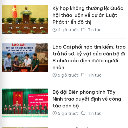
Kỳ họp không thường lệ: Quốc
hội thảo luận về dự án Luật
Phát triển đô thị
4 giờ trước
Tin tức
Lào Cai phối hợp tìm kiếm, trao
trả hồ sơ, kỷ vật của cán bộ đi
B chưa xác định được người
nhận
5 giờ trước
Tin tức
Bộ đội Biên phòng tỉnh Tây
Ninh trao quyết định về công
tác cán bộ
5 giờ trước
Tin tức