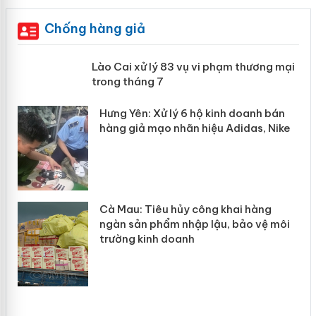
Chống hàng giả
 án
Lào Cai xử lý 83 vụ vi phạm thương
mại trong tháng 7
n
y
Hưng Yên: Xử lý 6 hộ kinh doanh bán
hàng giả mạo nhãn hiệu Adidas, Nike
Cà Mau: Tiêu hủy công khai hàng
ngàn sản phẩm nhập lậu, bảo vệ môi
trường kinh doanh