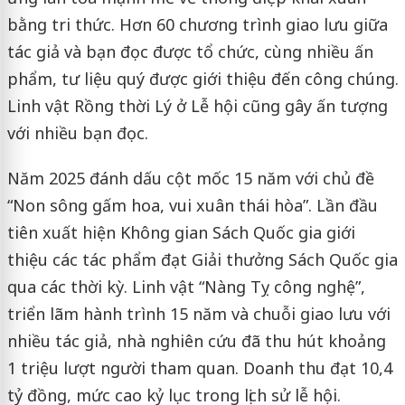
bằng tri thức. Hơn 60 chương trình giao lưu giữa
tác giả và bạn đọc được tổ chức, cùng nhiều ấn
phẩm, tư liệu quý được giới thiệu đến công chúng.
Linh vật Rồng thời Lý ở Lễ hội cũng gây ấn tượng
với nhiều bạn đọc.
Năm 2025 đánh dấu cột mốc 15 năm với chủ đề
“Non sông gấm hoa, vui xuân thái hòa”. Lần đầu
tiên xuất hiện Không gian Sách Quốc gia giới
thiệu các tác phẩm đạt Giải thưởng Sách Quốc gia
qua các thời kỳ. Linh vật “Nàng Tỵ công nghệ”,
triển lãm hành trình 15 năm và chuỗi giao lưu với
nhiều tác giả, nhà nghiên cứu đã thu hút khoảng
1 triệu lượt người tham quan. Doanh thu đạt 10,4
tỷ đồng, mức cao kỷ lục trong lịch sử lễ hội.