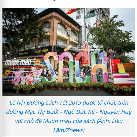
Lễ hội Đường sách Tết 2019 được tổ chức trên
đường Mạc Thị Bưởi - Ngô Đức Kế - Nguyễn Huệ
với chủ đề Muôn màu của sách (Ảnh: Liêu
Lãm/Znews)