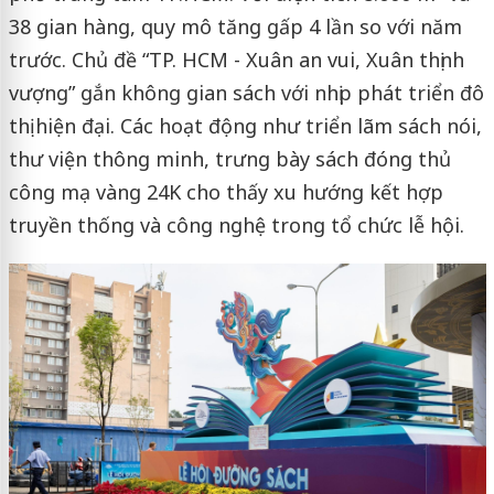
38 gian hàng, quy mô tăng gấp 4 lần so với năm
trước. Chủ đề “TP. HCM - Xuân an vui, Xuân thịnh
vượng” gắn không gian sách với nhịp phát triển đô
thị hiện đại. Các hoạt động như triển lãm sách nói,
thư viện thông minh, trưng bày sách đóng thủ
công mạ vàng 24K cho thấy xu hướng kết hợp
truyền thống và công nghệ trong tổ chức lễ hội.