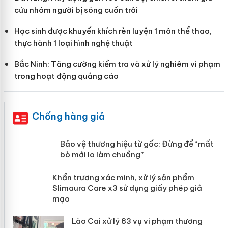
cứu nhóm người bị sóng cuốn trôi
Học sinh được khuyến khích rèn luyện 1 môn thể thao,
thực hành 1 loại hình nghệ thuật
Bắc Ninh: Tăng cường kiểm tra và xử lý nghiêm vi phạm
trong hoạt động quảng cáo
Chống hàng giả
àng
Bảo vệ thương hiệu từ gốc: Đừng để
“mất bò mới lo làm chuồng”
ản
Khẩn trương xác minh, xử lý sản phẩm
 án
Slimaura Care x3 sử dụng giấy phép