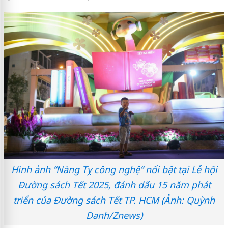
Hình ảnh “Nàng Tỵ công nghệ” nổi bật tại Lễ hội
Đường sách Tết 2025, đánh dấu 15 năm phát
triển của Đường sách Tết TP. HCM (Ảnh: Quỳnh
Danh/Znews)