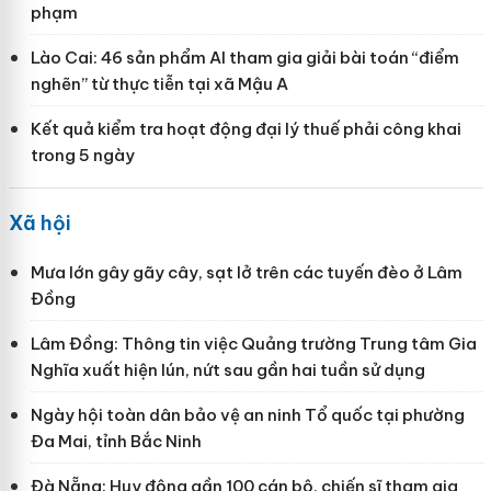
phạm
Lào Cai: 46 sản phẩm AI tham gia giải bài toán “điểm
nghẽn” từ thực tiễn tại xã Mậu A
Kết quả kiểm tra hoạt động đại lý thuế phải công khai
trong 5 ngày
Xã hội
Mưa lớn gây gãy cây, sạt lở trên các tuyến đèo ở Lâm
Đồng
Lâm Đồng: Thông tin việc Quảng trường Trung tâm Gia
Nghĩa xuất hiện lún, nứt sau gần hai tuần sử dụng
Ngày hội toàn dân bảo vệ an ninh Tổ quốc tại phường
Đa Mai, tỉnh Bắc Ninh
Đà Nẵng: Huy động gần 100 cán bộ, chiến sĩ tham gia