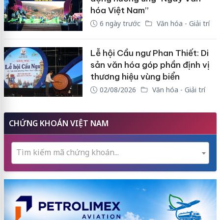
hóa Việt Nam”
6 ngày trước
Văn hóa - Giải trí
Lễ hội Cầu ngư Phan Thiết: Di
sản văn hóa góp phần định vị
thương hiệu vùng biển
02/08/2026
Văn hóa - Giải trí
CHỨNG KHOÁN VIỆT NAM
Tìm kiếm mã chứng khoán...