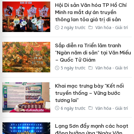
Hội Di sản Văn hóa TP Hồ Chí
Minh ra mắt dự án truyền
thông lan tỏa giá trị di sản
2 ngày trước
Văn hóa - Giải trí
Sắp diễn ra Triển lãm tranh
"Ngàn năm di sản" tại Văn Miếu
– Quốc Tử Giám
5 ngày trước
Văn hóa - Giải trí
Khai mạc trưng bày "Kết nối
truyền thống – Vững bước
tương lai"
6 ngày trước
Văn hóa - Giải trí
Lạng Sơn đẩy mạnh các hoạt
động hưởng ứng “Ngày Văn