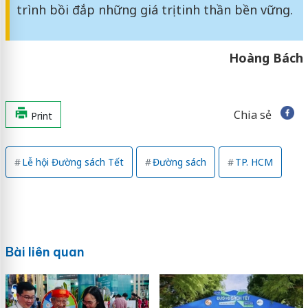
trình bồi đắp những giá trị tinh thần bền vững.
Hoàng Bách
Chia sẻ
Print
Lễ hội Đường sách Tết
Đường sách
TP. HCM
Bài liên quan