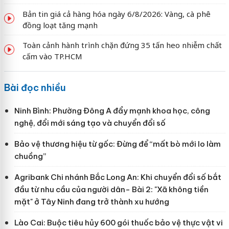
Bản tin giá cả hàng hóa ngày 6/8/2026: Vàng, cà phê
đồng loạt tăng mạnh
Toàn cảnh hành trình chặn đứng 35 tấn heo nhiễm chất
cấm vào TP.HCM
Bài đọc nhiều
Ninh Bình: Phường Đông A đẩy mạnh khoa học, công
nghệ, đổi mới sáng tạo và chuyển đổi số
Bảo vệ thương hiệu từ gốc: Đừng để “mất bò mới lo làm
chuồng”
Agribank Chi nhánh Bắc Long An: Khi chuyển đổi số bắt
đầu từ nhu cầu của người dân- Bài 2: "Xã không tiền
mặt" ở Tây Ninh đang trở thành xu hướng
Lào Cai: Buộc tiêu hủy 600 gói thuốc bảo vệ thực vật vi