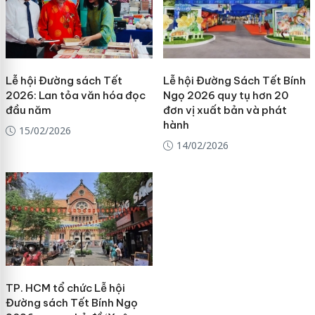
Lễ hội Đường sách Tết
Lễ hội Đường Sách Tết Bính
2026: Lan tỏa văn hóa đọc
Ngọ 2026 quy tụ hơn 20
đầu năm
đơn vị xuất bản và phát
hành
15/02/2026
14/02/2026
TP. HCM tổ chức Lễ hội
Đường sách Tết Bính Ngọ