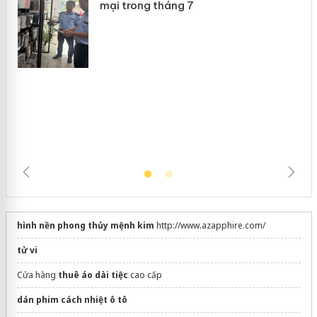
giả mạo
Lào Cai xử lý 83 vụ vi phạm thương
mại trong tháng 7
hình nền phong thủy mệnh kim
http://www.azapphire.com/
tử vi
Cửa hàng
thuê áo dài tiệc
cao cấp
dán phim cách nhiệt ô tô