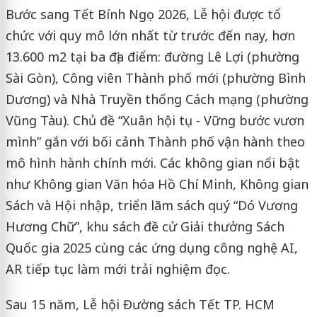
Bước sang Tết Bính Ngọ 2026, Lễ hội được tổ
chức với quy mô lớn nhất từ trước đến nay, hơn
13.600 m2 tại ba địa điểm: đường Lê Lợi (phường
Sài Gòn), Công viên Thành phố mới (phường Bình
Dương) và Nhà Truyền thống Cách mạng (phường
Vũng Tàu). Chủ đề “Xuân hội tụ - Vững bước vươn
mình” gắn với bối cảnh Thành phố vận hành theo
mô hình hành chính mới. Các không gian nổi bật
như Không gian Văn hóa Hồ Chí Minh, Không gian
Sách và Hội nhập, triển lãm sách quý “Dó Vương
Hương Chữ”, khu sách đề cử Giải thưởng Sách
Quốc gia 2025 cùng các ứng dụng công nghệ AI,
AR tiếp tục làm mới trải nghiệm đọc.
Sau 15 năm, Lễ hội Đường sách Tết TP. HCM