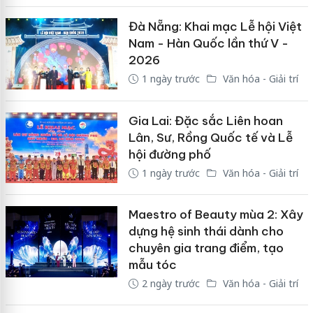
Đà Nẵng: Khai mạc Lễ hội Việt
Nam - Hàn Quốc lần thứ V -
2026
1 ngày trước
Văn hóa - Giải trí
Gia Lai: Đặc sắc Liên hoan
Lân, Sư, Rồng Quốc tế và Lễ
hội đường phố
1 ngày trước
Văn hóa - Giải trí
Maestro of Beauty mùa 2: Xây
dựng hệ sinh thái dành cho
chuyên gia trang điểm, tạo
mẫu tóc
2 ngày trước
Văn hóa - Giải trí