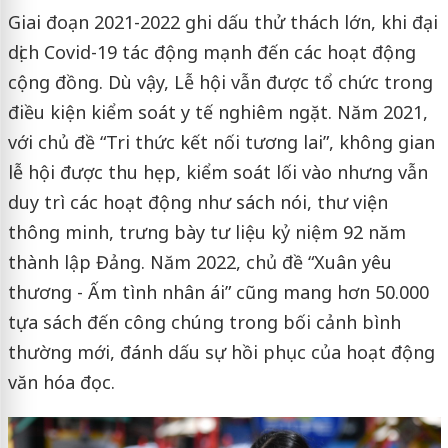
Giai đoạn 2021-2022 ghi dấu thử thách lớn, khi đại
dịch Covid-19 tác động mạnh đến các hoạt động
cộng đồng. Dù vậy, Lễ hội vẫn được tổ chức trong
điều kiện kiểm soát y tế nghiêm ngặt. Năm 2021,
với chủ đề “Tri thức kết nối tương lai”, không gian
lễ hội được thu hẹp, kiểm soát lối vào nhưng vẫn
duy trì các hoạt động như sách nói, thư viện
thông minh, trưng bày tư liệu kỷ niệm 92 năm
thành lập Đảng. Năm 2022, chủ đề “Xuân yêu
thương - Ấm tình nhân ái” cũng mang hơn 50.000
tựa sách đến công chúng trong bối cảnh bình
thường mới, đánh dấu sự hồi phục của hoạt động
văn hóa đọc.