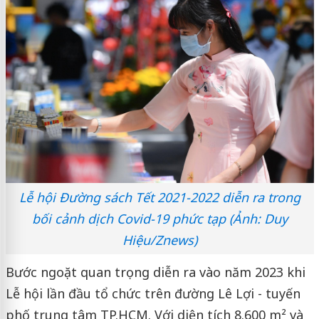
Lễ hội Đường sách Tết 2021-2022 diễn ra trong
bối cảnh dịch Covid-19 phức tạp (Ảnh: Duy
Hiệu/Znews)
Bước ngoặt quan trọng diễn ra vào năm 2023 khi
Lễ hội lần đầu tổ chức trên đường Lê Lợi - tuyến
phố trung tâm TP.HCM. Với diện tích 8.600 m² và