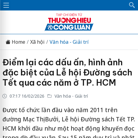
Home
Xã hội
Văn hóa - Giải trí
Điểm lại các dấu ấn, hình ảnh
đặc biệt của Lễ hội Đường sách
Tết qua các năm ở TP. HCM
07:17 16/02/2026
Văn hóa - Giải trí
Được tổ chức lần đầu vào năm 2011 trên
đường Mạc Thị Bưởi, Lễ hội Đường sách Tết TP.
HCM khởi đầu như một hoạt động khuyến đọc
trong dịp đầu xuân. Sau 15 năm duy trì và phát