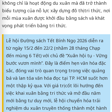
không chỉ là hoạt động du xuân mà đã trở thành
biểu tượng của nỗ lực xây dựng đô thị tri thức, nơi
mỗi mùa xuân được khởi đầu bằng sách và khát
vọng phát triển bằng tri thức.
Lễ hội Đường sách Tết Bính Ngọ 2026 diễn ra
từ ngày 15/2 đến 22/2 (nhằm 28 tháng Chạp
đến mùng 6 Tết) với chủ đề “Xuân hội tụ - Vững
bước vươn mình”. Đây là điểm hẹn văn hóa đặc
sắc, đóng vai trò quan trọng trong việc quảng
bá và lan tỏa văn hóa đọc tại TP. HCM suốt hơn
một thập kỷ qua. Với giá trị cốt lõi hướng đến
việc khai xuân bằng tri thức và mở đầu năm
mới bằng tư duy mới, lễ hội chuyển hóa trải
nghiệm du xuân truyền thống thành một hành