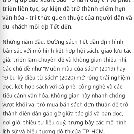
triển liên tục, sự kiện đã trở thành điểm hẹn
văn hóa - tri thức quen thuộc của người dân và
du khách mỗi dịp Tết đến.
Những năm đầu, Đường sách Tết dần định hình
bản sắc với mô hình kết hợp hội sách, giao lưu tác
giả, triển lãm chuyên đề và không gian thiếu nhi.
Các chủ đề như “Muôn màu của sách” (2019) hay
“Điều kỳ diệu từ sách” (2020) mở rộng trải nghiệm
đọc, kết hợp sách với cà phê, công nghệ và các
tiểu cảnh văn hóa. Không gian này nhanh chóng
vượt khỏi vai trò mua bán sách đơn thuần để trở
thành diễn đàn gặp gỡ giữa tác giả và bạn đọc,
nơi giới thiệu tư liệu quý, trưng bày các mô hình
lịch sử và biểu tượng đô thị của TP. HCM.