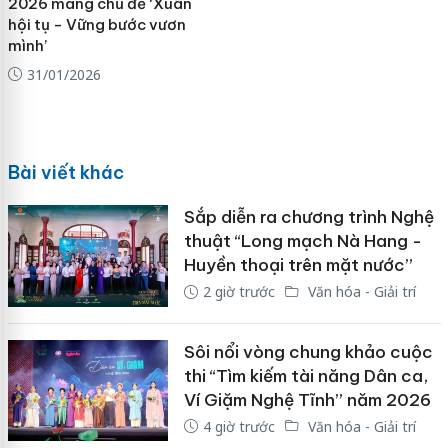
2026 mang chủ đề ‘Xuân
hội tụ - Vững bước vươn
mình’
31/01/2026
Bài viết khác
Sắp diễn ra chương trình Nghệ
thuật “Long mạch Nà Hang -
Huyền thoại trên mặt nước”
2 giờ trước
Văn hóa - Giải trí
Sôi nổi vòng chung khảo cuộc
thi “Tìm kiếm tài năng Dân ca,
Ví Giặm Nghệ Tĩnh” năm 2026
4 giờ trước
Văn hóa - Giải trí