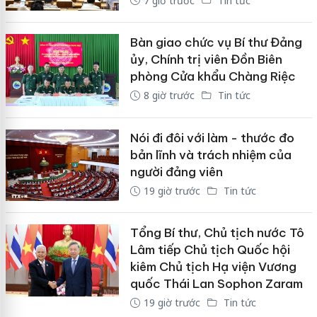
7 giờ trước
Tin tức
Bàn giao chức vụ Bí thư Đảng
ủy, Chính trị viên Đồn Biên
phòng Cửa khẩu Chàng Riệc
8 giờ trước
Tin tức
Nói đi đôi với làm - thước đo
bản lĩnh và trách nhiệm của
người đảng viên
19 giờ trước
Tin tức
Tổng Bí thư, Chủ tịch nước Tô
Lâm tiếp Chủ tịch Quốc hội
kiêm Chủ tịch Hạ viện Vương
quốc Thái Lan Sophon Zaram
19 giờ trước
Tin tức