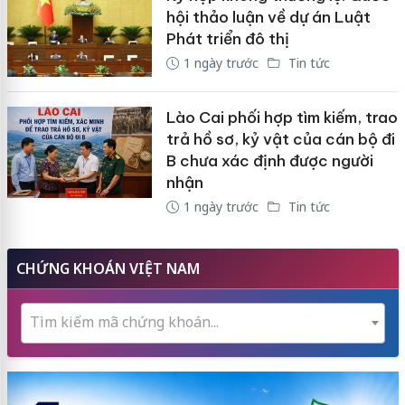
hội thảo luận về dự án Luật
Phát triển đô thị
1 ngày trước
Tin tức
Lào Cai phối hợp tìm kiếm, trao
trả hồ sơ, kỷ vật của cán bộ đi
B chưa xác định được người
nhận
1 ngày trước
Tin tức
CHỨNG KHOÁN VIỆT NAM
Tìm kiếm mã chứng khoán...