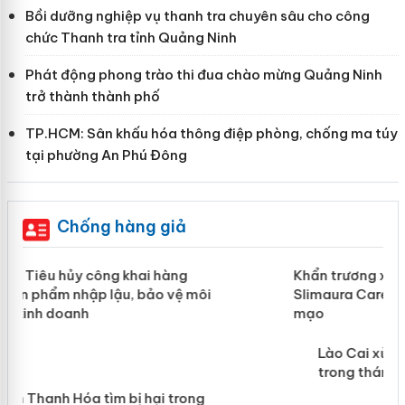
Bồi dưỡng nghiệp vụ thanh tra chuyên sâu cho công
chức Thanh tra tỉnh Quảng Ninh
Phát động phong trào thi đua chào mừng Quảng Ninh
trở thành thành phố
TP.HCM: Sân khấu hóa thông điệp phòng, chống ma túy
tại phường An Phú Đông
Chống hàng giả
ản
Khẩn trương xác minh, xử lý sản phẩm
Slimaura Care x3 sử dụng giấy phép giả
mạo
 án
Lào Cai xử lý 83 vụ vi phạm thương mại
trong tháng 7