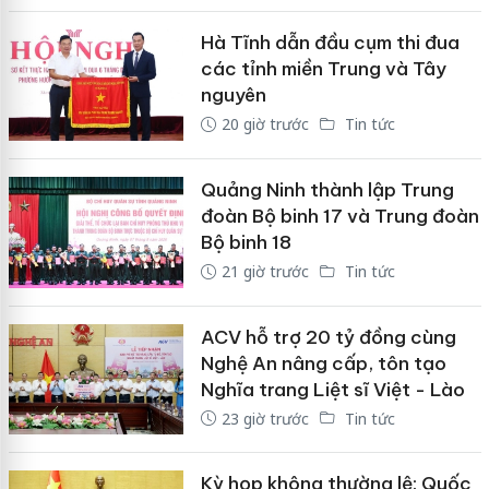
Hà Tĩnh dẫn đầu cụm thi đua
các tỉnh miền Trung và Tây
nguyên
20 giờ trước
Tin tức
Quảng Ninh thành lập Trung
đoàn Bộ binh 17 và Trung đoàn
Bộ binh 18
21 giờ trước
Tin tức
ACV hỗ trợ 20 tỷ đồng cùng
Nghệ An nâng cấp, tôn tạo
Nghĩa trang Liệt sĩ Việt - Lào
23 giờ trước
Tin tức
Kỳ họp không thường lệ: Quốc