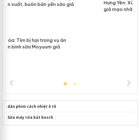
n
Hưng Yên: Xử lý 6 hộ kinh doanh bán hàng
giả mạo nhãn hiệu Adidas, Nike
dán phim cách nhiệt ô tô
Sửa máy rửa bát bosch