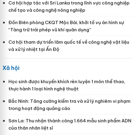
Cơ hội hợp tác với Sri Lanka trong lĩnh vực công nghiệp
chế tạo và công nghệ nông nghiệp
Đồn Biên phòng CKQT Mộc Bài, khởi tố vụ án hình sự
“Tàng trữ trái phép vũ khí quân dụng”
Cơ hội tham dự triển lãm quốc tế về công nghệ vật liệu
và xử lý nhiệt tại Ấn Độ
Xã hội
Học sinh được khuyến khích rèn luyện 1 môn thể thao,
thực hành 1 loại hình nghệ thuật
Bắc Ninh: Tăng cường kiểm tra và xử lý nghiêm vi phạm
trong hoạt động quảng cáo
Sơn La: Thu nhận thành công 1.664 mẫu sinh phẩm ADN
của thân nhân liệt sĩ