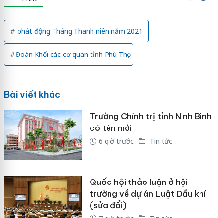
phát động Tháng Thanh niên năm 2021
Đoàn Khối các cơ quan tỉnh Phú Thọ
Bài viết khác
Trường Chính trị tỉnh Ninh Bình
có tên mới
6 giờ trước
Tin tức
Quốc hội thảo luận ở hội
trường về dự án Luật Dầu khí
(sửa đổi)