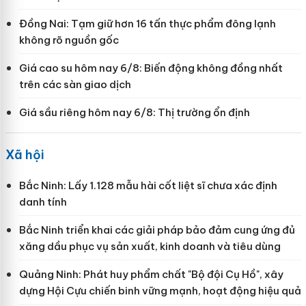
Đồng Nai: Tạm giữ hơn 16 tấn thực phẩm đông lạnh
không rõ nguồn gốc
Giá cao su hôm nay 6/8: Biến động không đồng nhất
trên các sàn giao dịch
Giá sầu riêng hôm nay 6/8: Thị trường ổn định
Xã hội
Bắc Ninh: Lấy 1.128 mẫu hài cốt liệt sĩ chưa xác định
danh tính
Bắc Ninh triển khai các giải pháp bảo đảm cung ứng đủ
xăng dầu phục vụ sản xuất, kinh doanh và tiêu dùng
Quảng Ninh: Phát huy phẩm chất "Bộ đội Cụ Hồ", xây
dựng Hội Cựu chiến binh vững mạnh, hoạt động hiệu quả