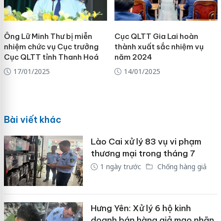
Ông Lữ Minh Thư bị miễn
Cục QLTT Gia Lai hoàn
nhiệm chức vụ Cục trưởng
thành xuất sắc nhiệm vụ
Cục QLTT tỉnh Thanh Hoá
năm 2024
17/01/2025
14/01/2025
Bài viết khác
Lào Cai xử lý 83 vụ vi phạm
thương mại trong tháng 7
1 ngày trước
Chống hàng giả
Hưng Yên: Xử lý 6 hộ kinh
doanh bán hàng giả mạo nhãn