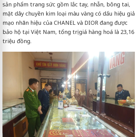
sản phẩm trang sức gồm lắc tay, nhẫn, bông tai,
mặt dây chuyền kim loại màu vàng có dấu hiệu giả
mạo nhãn hiệu của CHANEL và DIOR đang được
bảo hộ tại Việt Nam, tổng trị giá hàng hoá là 23,16
triệu đồng.