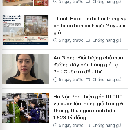
5 ngày trước
Chống hàng giả
Thanh Hóa: Tìm bị hại trong vụ
án buôn bán bình sữa Moyuum
giả
5 ngày trước
Chống hàng giả
An Giang: Đối tượng chủ mưu
đường dây bán hàng giả tại
Phú Quốc ra đầu thú
6 ngày trước
Chống hàng giả
Hà Nội: Phát hiện gần 10.000
vụ buôn lậu, hàng giả trong 6
tháng, thu ngân sách hơn
1.628 tỷ đồng
6 ngày trước
Chống hàng giả