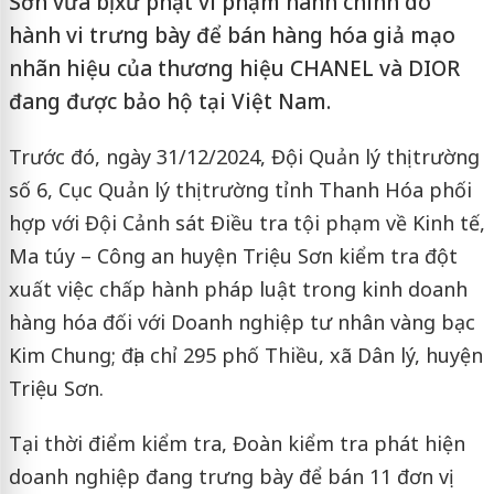
Sơn vừa bị xử phạt vi phạm hành chính do
hành vi trưng bày để bán hàng hóa giả mạo
nhãn hiệu của thương hiệu CHANEL và DIOR
đang được bảo hộ tại Việt Nam.
Trước đó, ngày 31/12/2024, Đội Quản lý thị trường
số 6, Cục Quản lý thị trường tỉnh Thanh Hóa phối
hợp với Đội Cảnh sát Điều tra tội phạm về Kinh tế,
Ma túy – Công an huyện Triệu Sơn kiểm tra đột
xuất việc chấp hành pháp luật trong kinh doanh
hàng hóa đối với Doanh nghiệp tư nhân vàng bạc
Kim Chung; địa chỉ 295 phố Thiều, xã Dân lý, huyện
Triệu Sơn.
Tại thời điểm kiểm tra, Đoàn kiểm tra phát hiện
doanh nghiệp đang trưng bày để bán 11 đơn vị