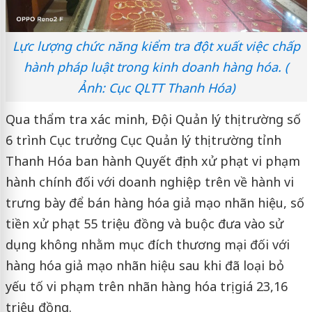
Lực lượng chức năng kiểm tra đột xuất việc chấp
hành pháp luật trong kinh doanh hàng hóa. (
Ảnh: Cục QLTT Thanh Hóa)
Qua thẩm tra xác minh, Đội Quản lý thị trường số
6 trình Cục trưởng Cục Quản lý thị trường tỉnh
Thanh Hóa ban hành Quyết định xử phạt vi phạm
hành chính đối với doanh nghiệp trên về hành vi
trưng bày để bán hàng hóa giả mạo nhãn hiệu, số
tiền xử phạt 55 triệu đồng và buộc đưa vào sử
dụng không nhằm mục đích thương mại đối với
hàng hóa giả mạo nhãn hiệu sau khi đã loại bỏ
yếu tố vi phạm trên nhãn hàng hóa trị giá 23,16
triệu đồng.