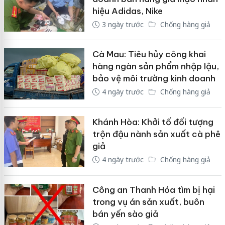
hiệu Adidas, Nike
3 ngày trước
Chống hàng giả
Cà Mau: Tiêu hủy công khai
hàng ngàn sản phẩm nhập lậu,
bảo vệ môi trường kinh doanh
4 ngày trước
Chống hàng giả
Khánh Hòa: Khởi tố đối tượng
trộn đậu nành sản xuất cà phê
giả
4 ngày trước
Chống hàng giả
Công an Thanh Hóa tìm bị hại
trong vụ án sản xuất, buôn
bán yến sào giả