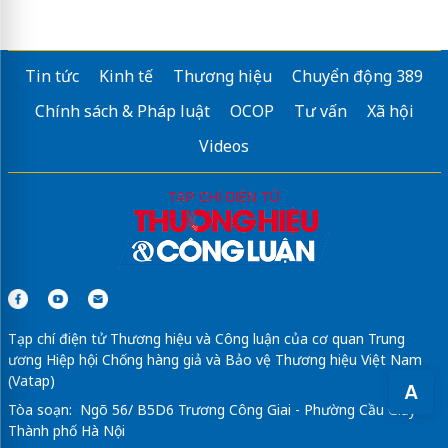
Tin tức
Kinh tế
Thương hiệu
Chuyển động 389
Chính sách & Pháp luật
OCOP
Tư vấn
Xã hội
Videos
Tạp chí điện tử Thương hiệu và Công luận của cơ quan Trung
ương Hiệp hội Chống hàng giả và Bảo vệ Thương hiệu Việt Nam
(Vatap)
A
Tòa soạn: Ngõ 56/ B5D6 Trương Công Giai - Phường Cầu Giấy -
Thành phố Hà Nội