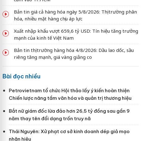
Bản tin giá cả hàng hóa ngày 5/8/2026: Thị trường phân
hóa, nhiều mặt hàng chịu áp lực
Xuất nhập khẩu vượt 659,6 tỷ USD: Tín hiệu tăng trưởng
mạnh của kinh tế Việt Nam
Bản tin thị trường hàng hóa 4/8/2026: Dầu lao dốc, sầu
riêng tăng mạnh, giá vàng giằng co
Bài đọc nhiều
Petrovietnam tổ chức Hội thảo lấy ý kiến hoàn thiện
Chiến lược nâng tầm văn hóa và quản trị thương hiệu
Bắt nữ giám đốc lừa đảo hơn 26,5 tỷ đồng sau gần 9
năm thay tên đổi dạng trốn truy nã
Thái Nguyên: Xử phạt cơ sở kinh doanh dép giả mạo
nhãn hiệu